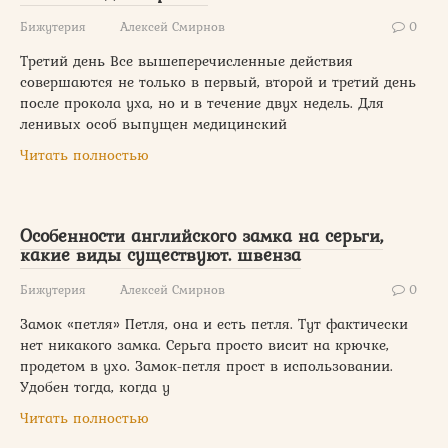
Бижутерия
Алексей Смирнов
0
Третий день Все вышеперечисленные действия
совершаются не только в первый, второй и третий день
после прокола уха, но и в течение двух недель. Для
ленивых особ выпущен медицинский
Читать полностью
Особенности английского замка на серьги,
какие виды существуют. швенза
Бижутерия
Алексей Смирнов
0
Замок «петля» Петля, она и есть петля. Тут фактически
нет никакого замка. Серьга просто висит на крючке,
продетом в ухо. Замок-петля прост в использовании.
Удобен тогда, когда у
Читать полностью