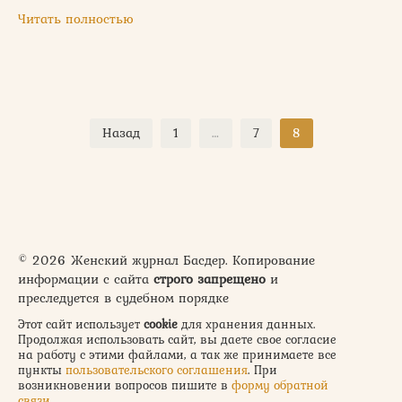
Читать полностью
Пагинация
Назад
1
…
7
8
записей
© 2026 Женский журнал Басдер. Копирование
информации с сайта
строго запрещено
и
преследуется в судебном порядке
Этот сайт использует
cookie
для хранения данных.
Продолжая использовать сайт, вы даете свое согласие
на работу с этими файлами, а так же принимаете все
пункты
пользовательского соглашения
. При
возникновении вопросов пишите в
форму обратной
связи
.