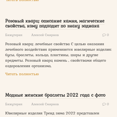
Розовый кварц: описание камня, магические
свойства, кому подходит по знаку зодиака
Бижутерия
Алексей Смирнов
0
Розовый кварц: лечебные свойства С целью оказания
лечебного воздействия применяются ювелирные изделия:
бусы, браслеты, кольца, пластины, шары и другие
предметы. Розовый кварц камень , свойствами общего
оздоровления организма,
Читать полностью
Модные женские браслеты 2022 года с фото
Бижутерия
Алексей Смирнов
0
Ювелирные изделия Тренд зима 2022 представлен