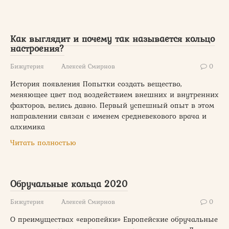
Как выглядит и почему так называется кольцо
настроения?
Бижутерия
Алексей Смирнов
0
История появления Попытки создать вещество,
меняющее цвет под воздействием внешних и внутренних
факторов, велись давно. Первый успешный опыт в этом
направлении связан с именем средневекового врача и
алхимика
Читать полностью
Обручальные кольца 2020
Бижутерия
Алексей Смирнов
0
О преимуществах «европейки» Европейские обручальные