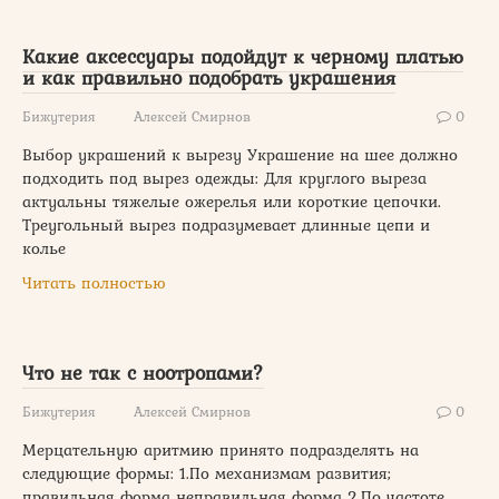
Какие аксессуары подойдут к черному платью
и как правильно подобрать украшения
Бижутерия
Алексей Смирнов
0
Выбор украшений к вырезу Украшение на шее должно
подходить под вырез одежды: Для круглого выреза
актуальны тяжелые ожерелья или короткие цепочки.
Треугольный вырез подразумевает длинные цепи и
колье
Читать полностью
Что не так с ноотропами?
Бижутерия
Алексей Смирнов
0
Мерцательную аритмию принято подразделять на
следующие формы: 1.По механизмам развития;
правильная форма неправильная форма 2.По частоте