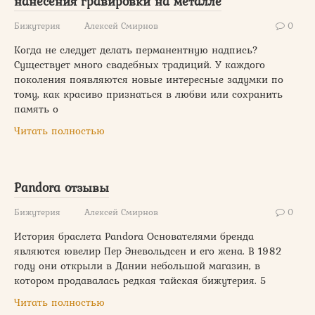
нанесения гравировки на металле
Бижутерия
Алексей Смирнов
0
Когда не следует делать перманентную надпись?
Существует много свадебных традиций. У каждого
поколения появляются новые интересные задумки по
тому, как красиво признаться в любви или сохранить
память о
Читать полностью
Pandora отзывы
Бижутерия
Алексей Смирнов
0
История браслета Pandora Основателями бренда
являются ювелир Пер Эневольдсен и его жена. В 1982
году они открыли в Дании небольшой магазин, в
котором продавалась редкая тайская бижутерия. 5
Читать полностью