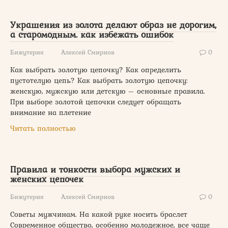
Украшения из золота делают образ не дорогим,
а старомодным. как избежать ошибок
Бижутерия
Алексей Смирнов
0
Как выбрать золотую цепочку? Как определить
пустотелую цепь? Как выбрать золотую цепочку:
женскую, мужскую или детскую – основные правила.
При выборе золотой цепочки следует обращать
внимание на плетение
Читать полностью
Правила и тонкости выбора мужских и
женских цепочек
Бижутерия
Алексей Смирнов
0
Советы мужчинам. На какой руке носить браслет
Современное общество, особенно молодежное, все чаще