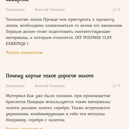
Бижутерия
Алексей Смирнов
0
Технология лепки Прежде чем приступать к процессу
лепки, необходимо ознакомиться со всеми его нюансами.
Первым делом стоит подготовить соответствующие
материалы, к которым относятся: DIY POLYMER CLAY
EARRINGS |
Читать полностью
Почему картье такое дорогое золото
Бижутерия
Алексей Смирнов
0
Материал Как уже было сказано, при производстве
браслетов Пандора используются такие материалы:
золото; розовое золото; серебро. Также встречаются
украшения, комбинирующие в себе эти металлы.
Например, серебро с золотом
Читать полностью