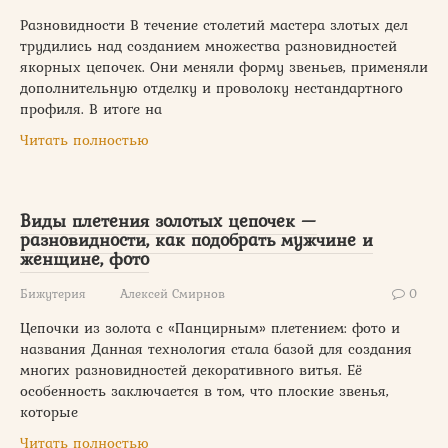
Разновидности В течение столетий мастера злотых дел
трудились над созданием множества разновидностей
якорных цепочек. Они меняли форму звеньев, применяли
дополнительную отделку и проволоку нестандартного
профиля. В итоге на
Читать полностью
Виды плетения золотых цепочек —
разновидности, как подобрать мужчине и
женщине, фото
Бижутерия
Алексей Смирнов
0
Цепочки из золота с «Панцирным» плетением: фото и
названия Данная технология стала базой для создания
многих разновидностей декоративного витья. Её
особенность заключается в том, что плоские звенья,
которые
Читать полностью