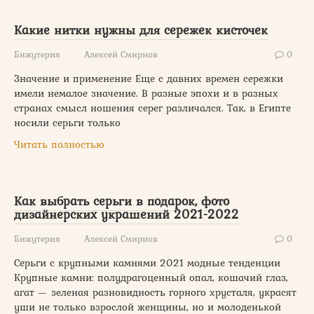
Какие нитки нужны для сережек кисточек
Бижутерия
Алексей Смирнов
0
Значение и применение Еще с давних времен сережки
имели немалое значение. В разные эпохи и в разных
странах смысл ношения серег различался. Так, в Египте
носили серьги только
Читать полностью
Как выбрать серьги в подарок, фото
дизайнерских украшений 2021-2022
Бижутерия
Алексей Смирнов
0
Серьги с крупными камнями 2021 модные тенденции
Крупные камни: полудрагоценный опал, кошачий глаз,
агат — зеленая разновидность горного хрусталя, украсят
уши не только взрослой женщины, но и молоденькой