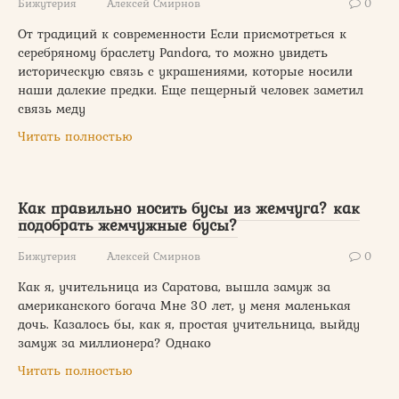
Бижутерия
Алексей Смирнов
0
От традиций к современности Если присмотреться к
серебряному браслету Pandora, то можно увидеть
историческую связь с украшениями, которые носили
наши далекие предки. Еще пещерный человек заметил
связь меду
Читать полностью
Как правильно носить бусы из жемчуга? как
подобрать жемчужные бусы?
Бижутерия
Алексей Смирнов
0
Как я, учительница из Саратова, вышла замуж за
американского богача Мне 30 лет, у меня маленькая
дочь. Казалось бы, как я, простая учительница, выйду
замуж за миллионера? Однако
Читать полностью