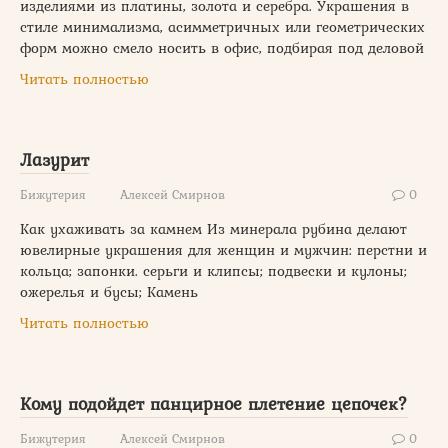
изделиями из платины, золота и серебра. Украшения в
стиле минимализма, асимметричных или геометрических
форм можно смело носить в офис, подбирая под деловой
Читать полностью
Лазурит
Бижутерия
Алексей Смирнов
0
Как ухаживать за камнем Из минерала рубина делают
ювелирные украшения для женщин и мужчин: перстни и
кольца; запонки. серьги и клипсы; подвески и кулоны;
ожерелья и бусы; Камень
Читать полностью
Кому подойдет панцирное плетение цепочек?
Бижутерия
Алексей Смирнов
0