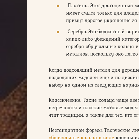
Платина. Этот драгоценный мет
имеет смысл только для влад
примут дорогое украшение за
Серебро. Это бюджетный вариа
каких-либо убеждений категор
серебра обручальные кольца и
металлов, поскольку оно легко
Когда подходящий металл для украше
подходящих моделей еще и по дизайн
выбор на одном из следующих вариан
Классические. Такие кольца чаще все
встречаются и плоские матовые модели
чтит традиции, а также для тех, кто 
Нестандартной формы. Творческие ли
обручальные кольца в виде
короны ил