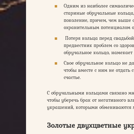
Одним из наиболее символиче
стариные обручальные кольца,
поколение, причем, чем выше 
охранительным потенциалом о
Потеря кольца перед свадьбой 
предвестник проблем со здоро
обручальное кольцо, намекает
Свое обручальное кольцо не да
чтобы вместе с ним не отдать
счастье.
С обручальными кольцами связано мн
чтобы уберечь брак от негативного вл
украшений, которыми обмениваются м
Золотые двухцветные ук