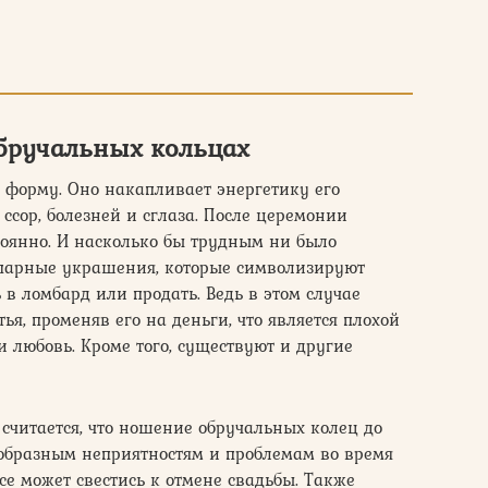
обручальных кольцах
 форму. Оно накапливает энергетику его
 ссор, болезней и сглаза. После церемонии
тоянно. И насколько бы трудным ни было
 парные украшения, которые символизируют
 в ломбард или продать. Ведь в этом случае
ья, променяв его на деньги, что является плохой
и любовь. Кроме того, существуют и другие
считается, что ношение обручальных колец до
ообразным неприятностям и проблемам во время
се может свестись к отмене свадьбы. Также