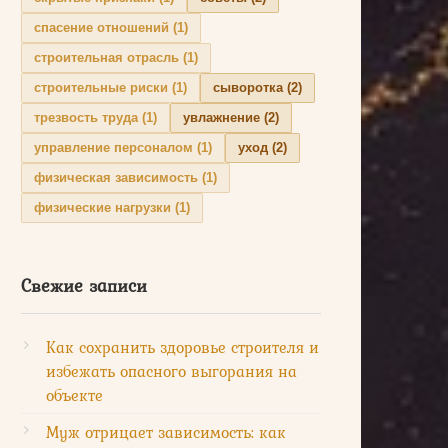
спасение отношений
(1)
строительная отрасль
(1)
строительные риски
(1)
сыворотка
(2)
трезвость труда
(1)
увлажнение
(2)
управление персоналом
(1)
уход
(2)
физическая зависимость
(1)
физические нагрузки
(1)
Свежие записи
Как сохранить здоровье строителя и
избежать опасного выгорания на
объекте
Муж отрицает зависимость: как