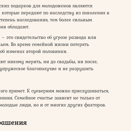
ских подарков для молодоженов являются
 которые передают по наследству из поколения в
степень наследования, тем более сильным
ни обладают.
– это свидетельство об угрозе развода или
вьем. Во время семейной жизни потерять
 об изменах второй половинки.
ют никому мерить, ни до свадьбы, ни после,
 супружеское благополучие и не разрушить
ого примет. К суевериям можно прислушиваться,
ияния. Семейное счастье зависит не только от
олодые люди, но и от многих других факторов.
рашения