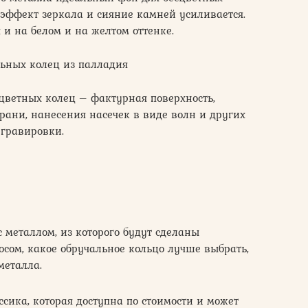
т эффект зеркала и сияние камней усиливается.
и на белом и на желтом оттенке.
льных колец из палладия
цветных колец – фактурная поверхность,
грани, нанесения насечек в виде волн и других
гравировки.
с металлом, из которого будут сделаны
осом, какое обручальное кольцо лучше выбрать,
металла.
ссика, которая доступна по стоимости и может