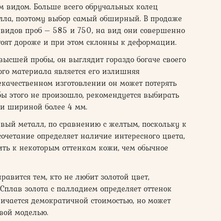
м видом. Больше всего обручальных колец
алла, поэтому выбор самый обширный. В продаже
видов проб – 585 и 750, на вид они совершенно
стоят дороже и при этом склонны к деформации.
высшей пробы, он выглядит гораздо богаче своего
ого материала является его излишняя
некачественном изготовлении он может потерять
ы этого не произошло, рекомендуется выбирать
 и шириной более 4 мм.
евый металл, по сравнению с желтым, поскольку к
сочетание определяет наличие интересного цвета,
ть к некоторым оттенкам кожи, чем обычное
равится тем, кто не любит золотой цвет,
Сплав золота с палладием определяет оттенок
ичается демократичной стоимостью, но может
вой моделью.