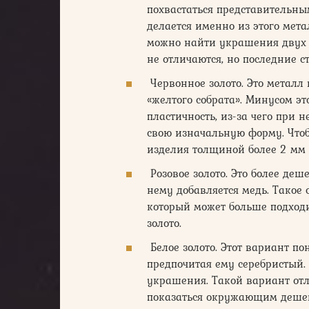
похвастаться представительны
делается именно из этого мет
можно найти украшения двух 
не отличаются, но последние 
Червонное золото. Это металл 
«желтого собрата». Минусом эт
пластичность, из-за чего при 
свою изначальную форму. Чтоб
изделия толщиной более 2 мм
Розовое золото. Это более деш
нему добавляется медь. Такое 
который может больше подходи
золото.
Белое золото. Этот вариант пон
предпочитая ему серебристый. 
украшения. Такой вариант отл
показаться окружающим деше