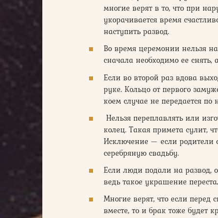
многие верят в то, что при н
укорачивается время счастлив
наступить развод.
Во время церемонии нельзя над
сначала необходимо ее снять, 
Если во второй раз вдова выхо
руке. Кольцо от первого заму
коем случае не передается по 
Нельзя переплавлять или изго
колец. Такая примета сулит, ч
Исключение — если родители 
серебряную свадьбу.
Если люди подали на развод, 
ведь такое украшение переста
Многие верят, что если перед 
вместе, то и брак тоже будет к