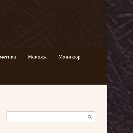
сметика
Макияж
Маникюр
Поиск: