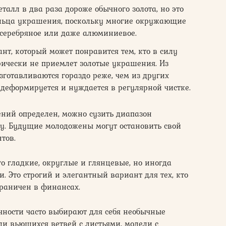
алл в два раза дороже обычного золота, но это
ельца украшения, поскольку многие окружающие
 серебряное или даже алюминиевое.
нт, который может понравится тем, кто в силу
ически не приемлет золотые украшения. Из
зготавливаются гораздо реже, чем из других
 деформируется и нуждается в регулярной чистке.
ний определен, можно сузить диапазон
у. Будущие молодожены могут остановить свой
тов.
го гладкие, округлые и глянцевые, но иногда
. Это строгий и элегантный вариант для тех, кто
ограничен в финансах.
чности часто выбирают для себя необычные
и вьющихся ветвей с листьями, модели с