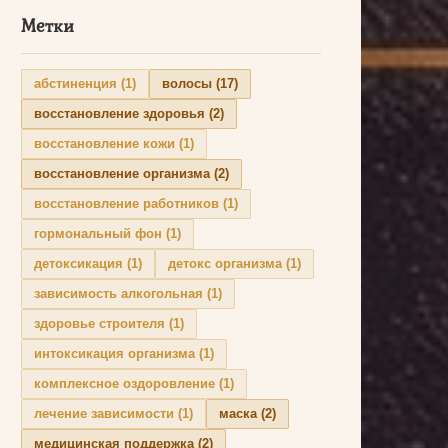
Метки
абстиненция
(1)
волосы
(17)
восстановление здоровья
(2)
восстановление кожи
(1)
восстановление организма
(2)
восстановление работников
(1)
гормональный фон
(1)
детоксикация
(1)
детокс организма
(1)
зависимость алкогольная
(1)
здоровье строителя
(1)
интоксикация организма
(1)
комплексное оздоровление
(1)
лечение зависимости
(1)
маска
(2)
медицинская поддержка
(2)