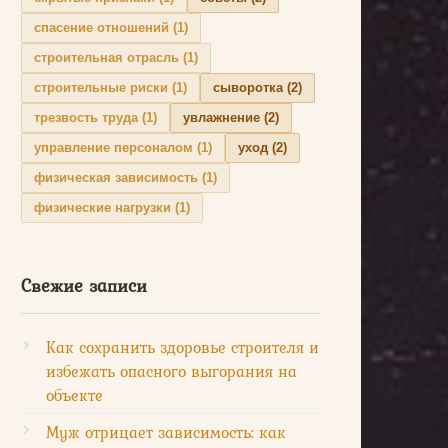
спасение отношений
(1)
строительная отрасль
(1)
строительные риски
(1)
сыворотка
(2)
трезвость труда
(1)
увлажнение
(2)
управление персоналом
(1)
уход
(2)
физическая зависимость
(1)
физические нагрузки
(1)
Свежие записи
Как сохранить здоровье строителя и
избежать опасного выгорания на
объекте
Муж отрицает зависимость: как