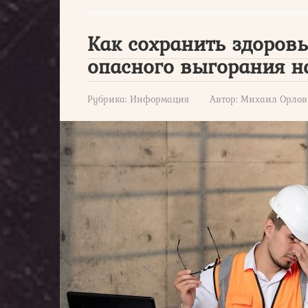
Как сохранить здоровь
опасного выгорания н
Рубрика:
Информация
Автор:
Михаил Орлов