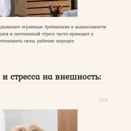
редъявляет огромные требования к выносливости
ки и постоянный стресс часто приводят к
становить силы, рабочие нередко
и стресса на внешность:
0