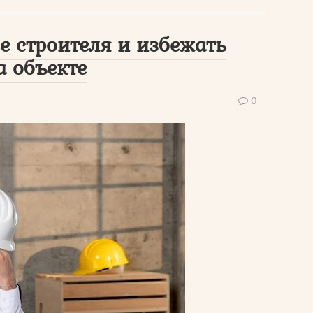
е строителя и избежать
а объекте
0