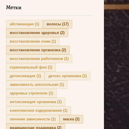
Метки
абстиненция
(1)
волосы
(17)
восстановление здоровья
(2)
восстановление кожи
(1)
восстановление организма
(2)
восстановление работников
(1)
гормональный фон
(1)
детоксикация
(1)
детокс организма
(1)
зависимость алкогольная
(1)
здоровье строителя
(1)
интоксикация организма
(1)
комплексное оздоровление
(1)
лечение зависимости
(1)
маска
(2)
медицинская поддержка
(2)