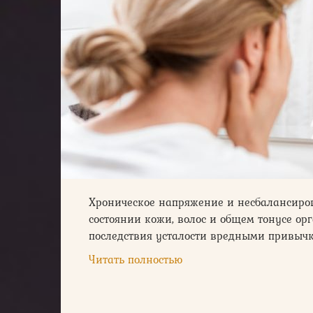
Хроническое напряжение и несбалансиро
состоянии кожи, волос и общем тонусе о
последствия усталости вредными привычк
Читать полностью