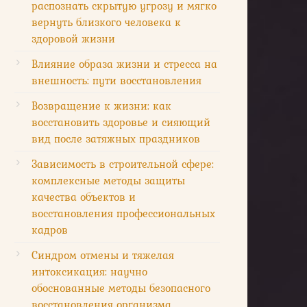
распознать скрытую угрозу и мягко
вернуть близкого человека к
здоровой жизни
Влияние образа жизни и стресса на
внешность: пути восстановления
Возвращение к жизни: как
восстановить здоровье и сияющий
вид после затяжных праздников
Зависимость в строительной сфере:
комплексные методы защиты
качества объектов и
восстановления профессиональных
кадров
Синдром отмены и тяжелая
интоксикация: научно
обоснованные методы безопасного
восстановления организма