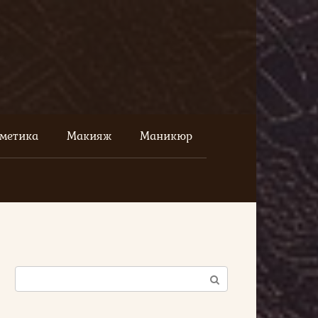
сметика
Макияж
Маникюр
Поиск: