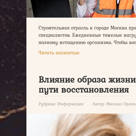
Строительная отрасль в городе Москва п
специалистов. Ежедневные тяжелые нагруз
полному истощению организма. Чтобы вос
Читать полностью
Влияние образа жизни 
пути восстановления
Рубрика:
Информация
Автор:
Михаил Орлов