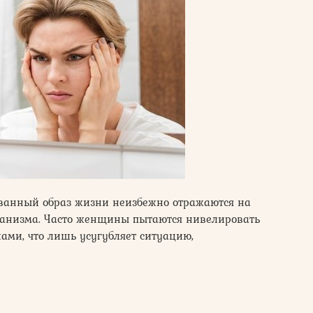
ванный образ жизни неизбежно отражаются на
рганизма. Часто женщины пытаются нивелировать
ами, что лишь усугубляет ситуацию,