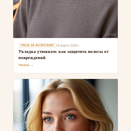
УХОД ЗА ВОЛОСАМИ
19 марта 2026 г.
Укладка утюжком: как защитить волосы от
повреждений
Читать →