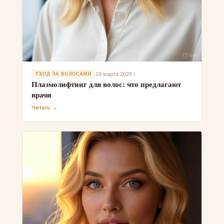
УХОД ЗА ВОЛОСАМИ
19 марта 2026 г.
Плазмолифтинг для волос: что предлагают
врачи
Читать →