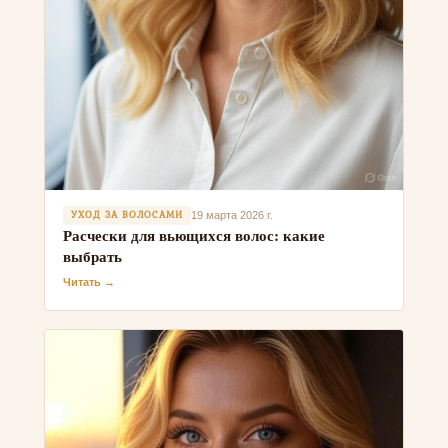
УХОД ЗА ВОЛОСАМИ
19 марта 2026 г.
Расчески для вьющихся волос: какие
выбрать
Читать →