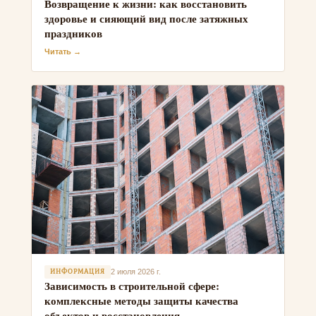
Возвращение к жизни: как восстановить
здоровье и сияющий вид после затяжных
праздников
Читать →
ИНФОРМАЦИЯ
2 июля 2026 г.
Зависимость в строительной сфере:
комплексные методы защиты качества
объектов и восстановления