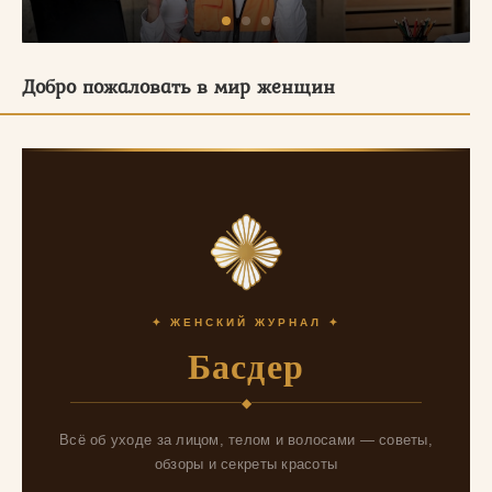
Добро пожаловать в мир женщин
✦ ЖЕНСКИЙ ЖУРНАЛ ✦
Басдер
◆
Всё об уходе за лицом, телом и волосами — советы,
обзоры и секреты красоты