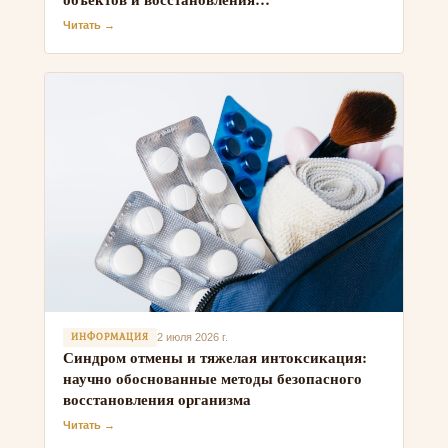
профессиональных кадров
Читать →
ИНФОРМАЦИЯ
2 июля 2026 г.
Синдром отмены и тяжелая интоксикация:
научно обоснованные методы безопасного
восстановления организма
Читать →