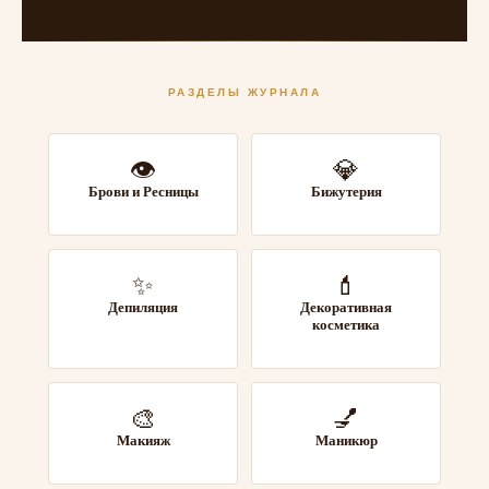
РАЗДЕЛЫ ЖУРНАЛА
👁
💎
Брови и Ресницы
Бижутерия
✨
💄
Депиляция
Декоративная
косметика
🎨
💅
Макияж
Маникюр