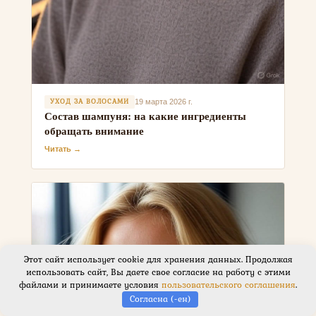
УХОД ЗА ВОЛОСАМИ
19 марта 2026 г.
Состав шампуня: на какие ингредиенты
обращать внимание
Читать →
Этот сайт использует cookie для хранения данных. Продолжая
использовать сайт, Вы даете свое согласие на работу с этими
файлами и принимаете условия
пользовательского соглашения
.
Согласна (-ен)