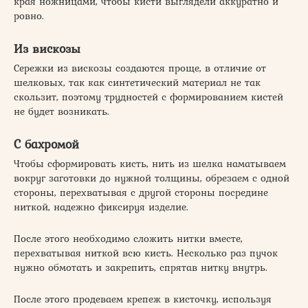
края ножницами, чтобы кисти выглядели аккуратно и
ровно.
Из вискозы
Сережки из вискозы создаются проще, в отличие от
шелковых, так как синтетический материал не так
скользит, поэтому трудностей с формированием кистей
не будет возникать.
С бахромой
Чтобы сформировать кисть, нить из шелка наматываем
вокруг заготовки до нужной толщины, обрезаем с одной
стороны, перехватывая с другой стороны посредине
ниткой, надежно фиксируя изделие.
После этого необходимо сложить нитки вместе,
перехватывая ниткой всю кисть. Несколько раз пучок
нужно обмотать и закрепить, спрятав нитку внутрь.
После этого продеваем крепеж в кисточку, используя