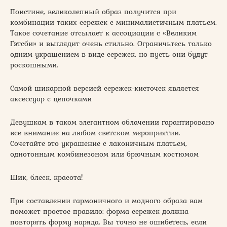
Поистине, великолепный образ получится при
комбинации таких сережек с минималистичным платьем.
Такое сочетание отсылает к ассоциации с «Великим
Гэтсби» и выглядит очень стильно. Ограничьтесь только
одним украшением в виде сережек, но пусть они будут
роскошными.
Самой шикарной версией сережек-кисточек является
аксессуар с цепочками
Девушкам в таком элегантном облачении гарантировано
все внимание на любом светском мероприятии.
Сочетайте это украшение с лаконичным платьем,
однотонным комбинезоном или брючным костюмом
Шик, блеск, красота!
При составлении гармоничного и модного образа вам
поможет простое правило: форма сережек должна
повторять форму наряда. Вы точно не ошибетесь, если