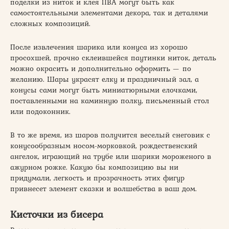
поделки из ниток и клея ПВА могут быть как
самостоятельными элементами декора, так и деталями
сложных композиций.
После извлечения шарика или конуса из хорошо
просохшей, прочно склеившейся паутинки ниток, деталь
можно окрасить и дополнительно оформить — по
желанию. Шары украсят елку и праздничный зал, а
конусы сами могут быть миниатюрными елочками,
поставленными на каминную полку, письменный стол
или подоконник.
В то же время, из шаров получится веселый снеговик с
конусообразным носом-морковкой, рождественский
ангелок, играющий на трубе или шарики мороженого в
ажурном рожке. Какую бы композицию вы ни
придумали, легкость и прозрачность этих фигур
привнесет элемент сказки и волшебства в ваш дом.
Кисточки из бисера