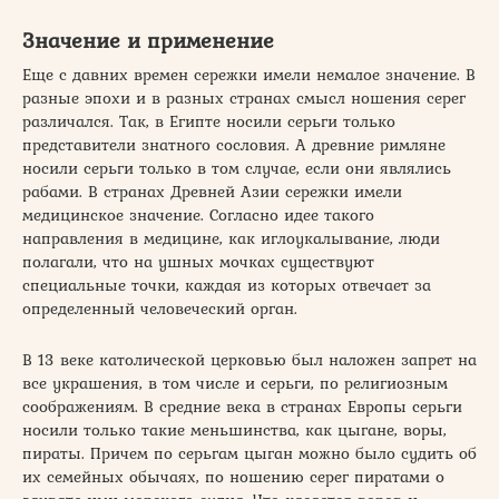
Значение и применение
Еще с давних времен сережки имели немалое значение. В
разные эпохи и в разных странах смысл ношения серег
различался. Так, в Египте носили серьги только
представители знатного сословия. А древние римляне
носили серьги только в том случае, если они являлись
рабами. В странах Древней Азии сережки имели
медицинское значение. Согласно идее такого
направления в медицине, как иглоукалывание, люди
полагали, что на ушных мочках существуют
специальные точки, каждая из которых отвечает за
определенный человеческий орган.
В 13 веке католической церковью был наложен запрет на
все украшения, в том числе и серьги, по религиозным
соображениям. В средние века в странах Европы серьги
носили только такие меньшинства, как цыгане, воры,
пираты. Причем по серьгам цыган можно было судить об
их семейных обычаях, по ношению серег пиратами о