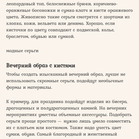
леопардовый топ, белоснежные брюки, коричнево-
оранжевые босоножки и сумка-клатч и кисти оранжевого
цвета. Живописно такие серьги смотрятся с шортами из
хлопка, кожи, вельвета или денима. Хорошо, если
кисточки по цвету совпадают с подвеской, колье,
браслетом, обувью или сумкой.
модные серьги
Вечерний образ с кистями
Чтобы создать изысканный вечерний образ, лучше не
использовать скромные серьги, подойдут необычные
формы и материалы.
К примеру, для праздника подойдут изделия из бисера,
драгоценных и полудрагоценных камней. На вечерних
мероприятиях уместны объемные аксессуары. Подобрать
серьги проще простого — нужно лишь умело совместить
их с платьем или костюмом. Также надо учесть цвет
сумки, обуви. Самый благородный и женственный