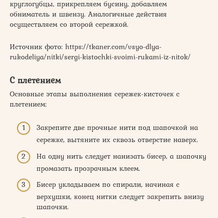
круглогубцы, прикрепляем бусину, добавляем
обниматель и швензу. Аналогичные действия
осуществляем со второй сережкой.
Источник фото: https://tkaner.com/vsyo-dlya-
rukodeliya/nitki/sergi-kistochki-svoimi-rukami-iz-nitok/
С плетением
Основные этапы выполнения сережек-кисточек с
плетением:
Закрепите две прочные нити под шапочкой на
сережке, вытяните их сквозь отверстие наверх.
На одну нить следует нанизать бисер, а шапочку
промазать прозрачным клеем.
Бисер укладываем по спирали, начиная с
верхушки, конец нитки следует закрепить внизу
шапочки.