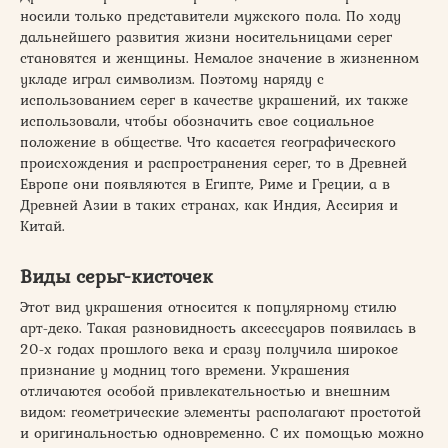
носили только представители мужского пола. По ходу
дальнейшего развития жизни носительницами серег
становятся и женщины. Немалое значение в жизненном
укладе играл символизм. Поэтому наряду с
использованием серег в качестве украшений, их также
использовали, чтобы обозначить свое социальное
положение в обществе. Что касается географического
происхождения и распространения серег, то в Древней
Европе они появляются в Египте, Риме и Греции, а в
Древней Азии в таких странах, как Индия, Ассирия и
Китай.
Виды серьг-кисточек
Этот вид украшения относится к популярному стилю
арт-деко. Такая разновидность аксессуаров появилась в
20-х годах прошлого века и сразу получила широкое
признание у модниц того времени. Украшения
отличаются особой привлекательностью и внешним
видом: геометрические элементы располагают простотой
и оригинальностью одновременно. С их помощью можно