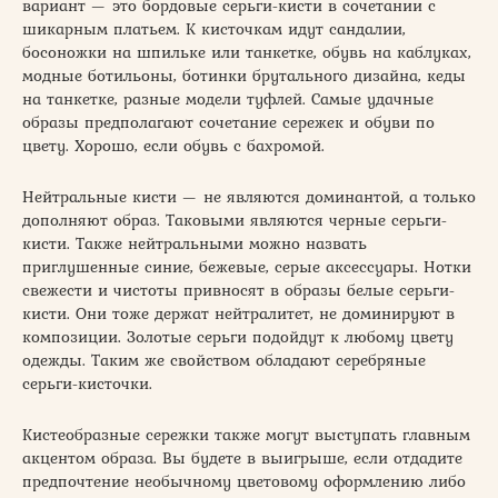
вариант — это бордовые серьги-кисти в сочетании с
шикарным платьем. К кисточкам идут сандалии,
босоножки на шпильке или танкетке, обувь на каблуках,
модные ботильоны, ботинки брутального дизайна, кеды
на танкетке, разные модели туфлей. Самые удачные
образы предполагают сочетание сережек и обуви по
цвету. Хорошо, если обувь с бахромой.
Нейтральные кисти — не являются доминантой, а только
дополняют образ. Таковыми являются черные серьги-
кисти. Также нейтральными можно назвать
приглушенные синие, бежевые, серые аксессуары. Нотки
свежести и чистоты привносят в образы белые серьги-
кисти. Они тоже держат нейтралитет, не доминируют в
композиции. Золотые серьги подойдут к любому цвету
одежды. Таким же свойством обладают серебряные
серьги-кисточки.
Кистеобразные сережки также могут выступать главным
акцентом образа. Вы будете в выигрыше, если отдадите
предпочтение необычному цветовому оформлению либо