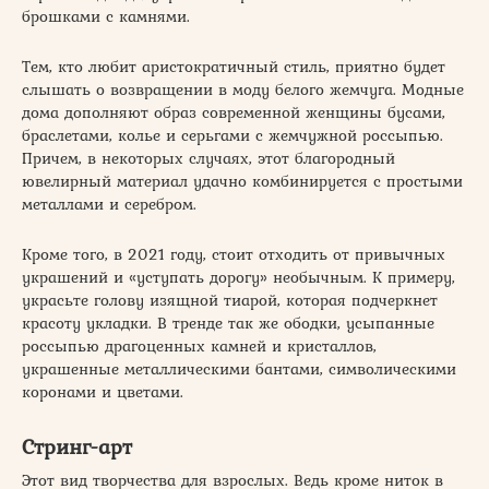
брошками с камнями.
Тем, кто любит аристократичный стиль, приятно будет
слышать о возвращении в моду белого жемчуга. Модные
дома дополняют образ современной женщины бусами,
браслетами, колье и серьгами с жемчужной россыпью.
Причем, в некоторых случаях, этот благородный
ювелирный материал удачно комбинируется с простыми
металлами и серебром.
Кроме того, в 2021 году, стоит отходить от привычных
украшений и «уступать дорогу» необычным. К примеру,
украсьте голову изящной тиарой, которая подчеркнет
красоту укладки. В тренде так же ободки, усыпанные
россыпью драгоценных камней и кристаллов,
украшенные металлическими бантами, символическими
коронами и цветами.
Стринг-арт
Этот вид творчества для взрослых. Ведь кроме ниток в