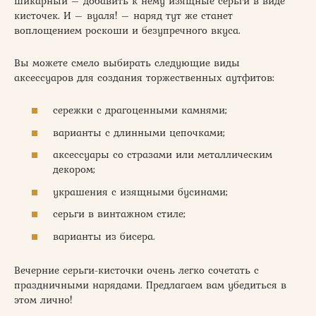
шикарный – добавить к нему изящные серьги в виде
кисточек. И – вуаля! – наряд тут же станет
воплощением роскоши и безупречного вкуса.
Вы можете смело выбирать следующие виды
аксессуаров для создания торжественных аутфитов:
сережки с драгоценными камнями;
варианты с длинными цепочками;
аксессуары со стразами или металлическим
декором;
украшения с изящными бусинами;
серьги в винтажном стиле;
варианты из бисера.
Вечерние серьги-кисточки очень легко сочетать с
праздничными нарядами. Предлагаем вам убедиться в
этом лично!