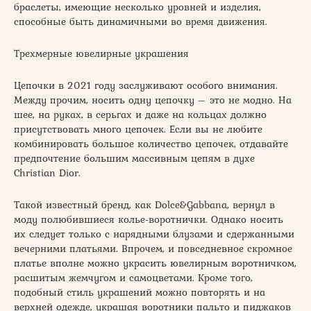
браслеты, имеющие несколько уровней и изделия,
способные быть динамичными во время движения.
Трехмерные ювелирные украшения
Цепочки в 2021 году заслуживают особого внимания.
Между прочим, носить одну цепочку – это не модно. На
шее, на руках, в серьгах и даже на кольцах должно
присутствовать много цепочек. Если вы не любите
комбинировать большое количество цепочек, отдавайте
предпочтение большим массивным цепям в духе
Christian Dior.
Такой известный бренд, как Dolce&Gabbana, вернул в
моду полюбившиеся колье-воротнички. Однако носить
их следует только с нарядными блузами и сдержанными
вечерними платьями. Впрочем, и повседневное скромное
платье вполне можно украсить ювелирным воротничком,
расшитым жемчугом и самоцветами. Кроме того,
подобный стиль украшений можно повторять и на
верхней одежде, украшая воротники пальто и пиджаков