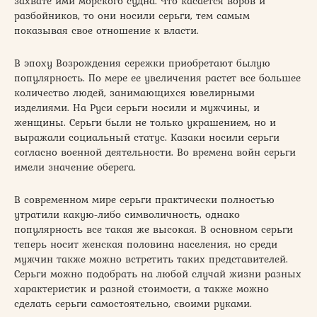
захвате ими морского судна. Что касается воров и
разбойников, то они носили серьги, тем самым
показывая свое отношение к власти.
В эпоху Возрождения сережки приобретают былую
популярность. По мере ее увеличения растет все большее
количество людей, занимающихся ювелирными
изделиями. На Руси серьги носили и мужчины, и
женщины. Серьги были не только украшением, но и
выражали социальный статус. Казаки носили серьги
согласно военной деятельности. Во времена войн серьги
имели значение оберега.
В современном мире серьги практически полностью
утратили какую-либо символичность, однако
популярность все такая же высокая. В основном серьги
теперь носит женская половина населения, но среди
мужчин также можно встретить таких представителей.
Серьги можно подобрать на любой случай жизни разных
характеристик и разной стоимости, а также можно
сделать серьги самостоятельно, своими руками.