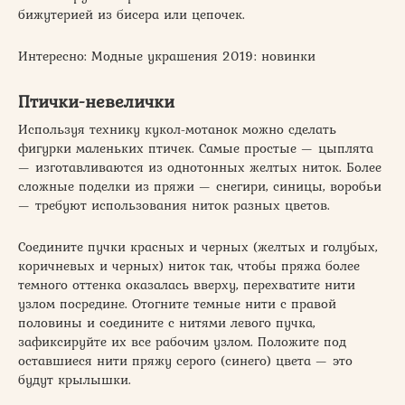
бижутерией из бисера или цепочек.
Интересно: Модные украшения 2019: новинки
Птички-невелички
Используя технику кукол-мотанок можно сделать
фигурки маленьких птичек. Самые простые — цыплята
— изготавливаются из однотонных желтых ниток. Более
сложные поделки из пряжи — снегири, синицы, воробьи
— требуют использования ниток разных цветов.
Соедините пучки красных и черных (желтых и голубых,
коричневых и черных) ниток так, чтобы пряжа более
темного оттенка оказалась вверху, перехватите нити
узлом посредине. Отогните темные нити с правой
половины и соедините с нитями левого пучка,
зафиксируйте их все рабочим узлом. Положите под
оставшиеся нити пряжу серого (синего) цвета — это
будут крылышки.