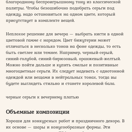
благородному беспроигрышному тону из классической
палитры. Чтобы безошибочно подобрать серьги под
одежду, надо остановиться на одном цвете, который
присутствует в комплекте вещей.
Неплохое решение для вечера — выбрать кисти в одной
цветовой гамме с нарядом. Цвет бижутерии может
отличаться в несколько тонов на фоне одежды, то есть
быть светлее или темнее. Например, черный-серый,
синий-голубой, синий-бирюзовый, оранжевый-желтый.
Можно пойти дальше и купить смелые и позитивные
многоцветные серьги. Их следует надевать с однотонной
одеждой или вещами в нейтральных тонах, тогда вы
будете выглядеть стильно и станете королевой бала.
черные серьги к вечернему платью
Объемные композиции
Хороши для конкурсных работ и праздничного декора. В
их основе — шары и конусообразные формы. Эти