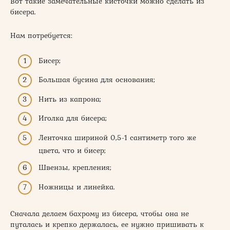
Вот такие замечательные кисточки можно сделать из
бисера.
Нам потребуется:
Бисер;
Большая бусина для основания;
Нить из капрона;
Иголка для бисера;
Ленточка шириной 0,5-1 сантиметр того же
цвета, что и бисер;
Швензы, крепления;
Ножницы и линейка.
Сначала делаем бахрому из бисера, чтобы она не
путалась и крепко держалась, ее нужно пришивать к