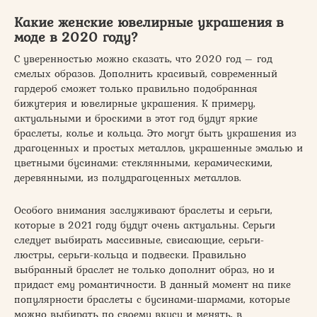
Какие женские ювелирные украшения в
моде в 2020 году?
С уверенностью можно сказать, что 2020 год – год
смелых образов. Дополнить красивый, современный
гардероб сможет только правильно подобранная
бижутерия и ювелирные украшения. К примеру,
актуальными и броскими в этот год будут яркие
браслеты, колье и кольца. Это могут быть украшения из
драгоценных и простых металлов, украшенные эмалью и
цветными бусинами: стеклянными, керамическими,
деревянными, из полудрагоценных металлов.
Особого внимания заслуживают браслеты и серьги,
которые в 2021 году будут очень актуальны. Серьги
следует выбирать массивные, свисающие, серьги-
люстры, серьги-кольца и подвески. Правильно
выбранный браслет не только дополнит образ, но и
придаст ему романтичности. В данный момент на пике
популярности браслеты с бусинами-шармами, которые
можно выбирать по своему вкусу и менять, в