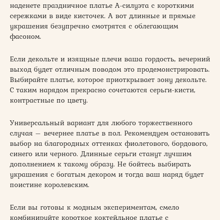
наденете праздничное платье А-силуэта с короткими
сережками в виде кисточек. А вот длинные и прямые
украшения безупречно смотрятся с облегающим
фасоном.
Если декольте и изящные плечи ваша гордость, вечерний
выход будет отличным поводом это продемонстрировать.
Выбирайте платье, которое приоткрывает зону декольте.
С таким нарядом прекрасно сочетаются серьги-кисти,
контрастные по цвету.
Универсальный вариант для любого торжественного
случая – вечернее платье в пол. Рекомендуем остановить
выбор на благородных оттенках фиолетового, бордового,
синего или черного. Длинные серьги станут лучшим
дополнением к такому образу. Не бойтесь выбирать
украшения с богатым декором и тогда ваш наряд будет
поистине королевским.
Если вы готовы к модным экспериментам, смело
комбинируйте короткое коктейльное платье с