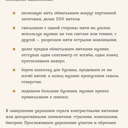
шелковую нить обматываем вокруг картонной
заготовки, делая 200 витков;
связываем с одной стороны нити на узелок,
используя мулине на тон светлее или темнее, с
другой – разрезаем нити острыми ножницами;
далее прядки обматываем нитками мулине,
отступая один сантиметр от изгиба, один конец
протаскиваем наверх;
берем шапочку для бусины, продеваем ее на
изгиб нитей, а конец мулине пропускаем сквозь
отверстие;
надеваем большие бусинки, мулине крепко
привязываем к швензе.
В завершение украшаем серьги контрастными нитками
или декоративными элементами: стразами, камешками,
бисером. Проглаживаем украшение утюгом и обрезаем