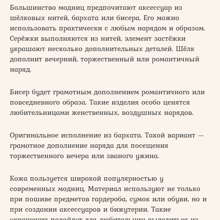
Большинство модниц предпочитают аксессуар из
шёлковых нитей, бархата или бисера. Его можно
использовать практически с любым нарядом и образом.
Серёжки выполняются из нитей, элемент застёжки
украшают несколько дополнительных деталей. Шёлк
дополнит вечерний, торжественный или романтичный
наряд.
Бисер будет грамотным дополнением романтичного или
повседневного образа. Такие изделия особо ценятся
любительницами женственных, воздушных нарядов.
Оригинальное исполнение из бархата. Такой вариант —
грамотное дополнение наряда для посещения
торжественного вечера или званого ужина.
Кожа пользуется широкой популярностью у
современных модниц. Материал используют не только
при пошиве предметов гардероба, сумок или обуви, но и
при создании аксессуаров и бижутерии. Такие
украшения подойдут для любительниц выделиться из