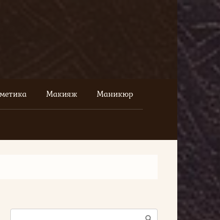
сметика
Макияж
Маникюр
Поиск: