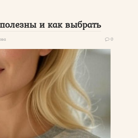
 полезны и как выбрать
ова
0