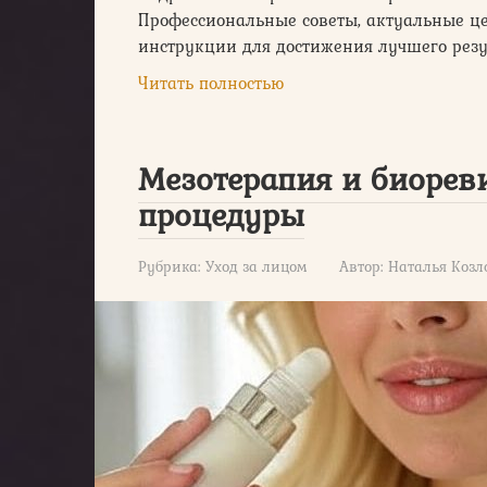
Профессиональные советы, актуальные це
инструкции для достижения лучшего резу
Читать полностью
Мезотерапия и биорев
процедуры
Рубрика:
Уход за лицом
Автор:
Наталья Козл