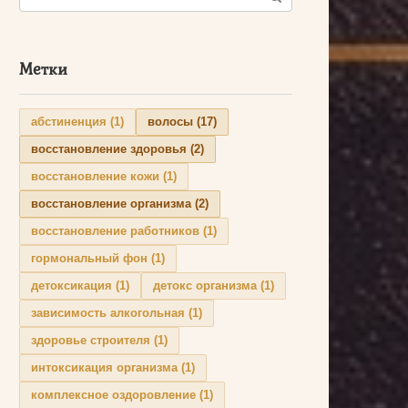
Метки
абстиненция
(1)
волосы
(17)
восстановление здоровья
(2)
восстановление кожи
(1)
восстановление организма
(2)
восстановление работников
(1)
гормональный фон
(1)
детоксикация
(1)
детокс организма
(1)
зависимость алкогольная
(1)
здоровье строителя
(1)
интоксикация организма
(1)
комплексное оздоровление
(1)