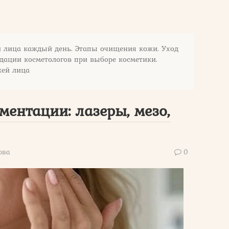
й лица каждый день. Этапы очищения кожи. Уход
дации косметологов при выборе косметики.
жей лица
ентации: лазеры, мезо,
ова
0