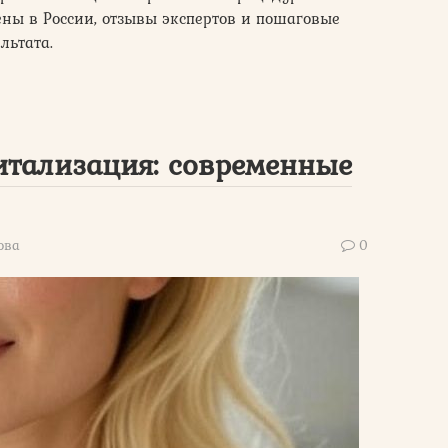
ны в России, отзывы экспертов и пошаговые
льтата.
итализация: современные
ова
0