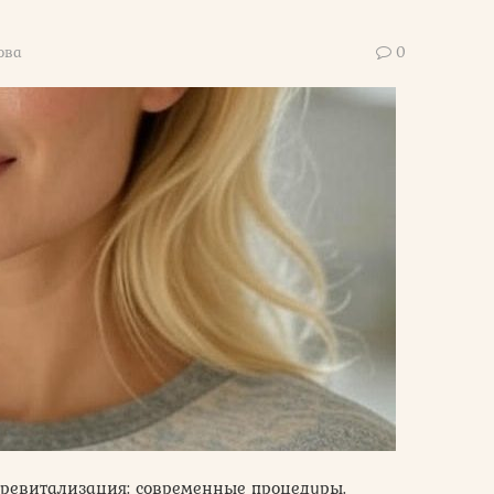
ова
0
оревитализация: современные процедуры.