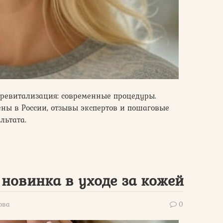
оревитализация: современные процедуры.
ны в России, отзывы экспертов и пошаговые
льтата.
: новинка в уходе за кожей
ова
0