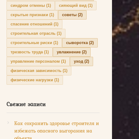
синдром отмены
(1)
сияющий вид
(1)
скрытые признаки
(1)
советы
(2)
спасение отношений
(1)
строительная отрасль
(1)
строительные риски
(1)
сыворотка
(2)
трезвость труда
(1)
увлажнение
(2)
управление персоналом
(1)
уход
(2)
физическая зависимость
(1)
физические нагрузки
(1)
Свежие записи
Как сохранить здоровье строителя и
избежать опасного выгорания на
объекте