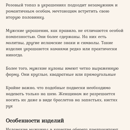
Розовый топаз в украшениях подходит незамужним и
романтичным особам, мечтающим встретить свою
вторую половинку.
Мужские украшения, как правило, не отличаются особой
помпезностью. Они более сдержаны. На них есть
молитвы, другие исламские знаки и символы. Такие
изделия украшаются камнями редко или практически
никогда.
Более того, мужские кулоны имеют четко выраженную
форму. Они круглые, квадратные или прямоугольные
Крайне важно, что подобные подвески необходимо
надевать только на шею. Женщинам же разрешается
носить их даже в виде браслетов на запястьях, кистях
рук
Особенности изделий
Исламские мужчины в качестве оберега предпочитают