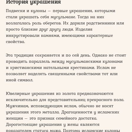
История украшения
Подвески и кулоны – первые украшения, которыми
стали украшать себя мусульмане. Тогда на них
возлагалась роль оберегов. Их дарили родственники или
просто близкие друг другу люди. Изделия
инкрустировали камнями, имеющими характерные
свойства.
Эта традиция сохраняется и по сей день. Однако не стоит
проводить параллель между мусульманскими кулонами
и христианскими нательными крестиками. Ислам не
позволяет наделять священными свойствами тот или
иной символ.
Ювелирные украшения из золота предназначаются
исключительно для представительниц прекрасного пола.
Мужчинам, исповедующим ислам, обычно не носят
украшения этого металла. Драгоценности у исламских
женщин – это признак семейного достатка.
Дорогостоящие украшения у жены являются
показателем статуса мужа. Поэтому исламские кулоны