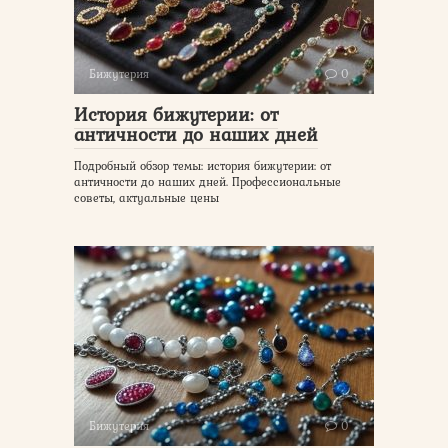
Бижутерия
0
История бижутерии: от
античности до наших дней
Подробный обзор темы: история бижутерии: от
античности до наших дней. Профессиональные
советы, актуальные цены
Бижутерия
0