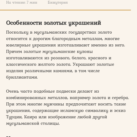
На чтение:
7 мин
Бижутерия
Особенности золотых украшений
Поскольку в мусульманских государствах золото
относится к дорогим благородным металлам, многие
ювелирные украшения изготавливают именно из него.
Причем золотые мусульманские кулоны
изготавливаются из розового, белого, красного и
классического желтого золота. Украшают золотые
изделия различными камнями, в том числе
бриллиантами.
Очень часто подобные подвески делают из
комбинированных металлов, например золота и серебра.
При этом многие мужчины предпочитают носить такие
украшения, содержащие исламскую символику и эскиз
Турции, Каира или изображение любой другой
мусульманской столицы.