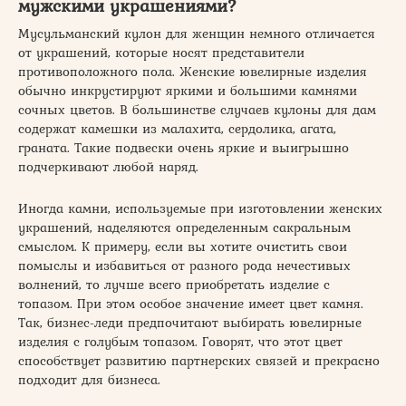
мужскими украшениями?
Мусульманский кулон для женщин немного отличается
от украшений, которые носят представители
противоположного пола. Женские ювелирные изделия
обычно инкрустируют яркими и большими камнями
сочных цветов. В большинстве случаев кулоны для дам
содержат камешки из малахита, сердолика, агата,
граната. Такие подвески очень яркие и выигрышно
подчеркивают любой наряд.
Иногда камни, используемые при изготовлении женских
украшений, наделяются определенным сакральным
смыслом. К примеру, если вы хотите очистить свои
помыслы и избавиться от разного рода нечестивых
волнений, то лучше всего приобретать изделие с
топазом. При этом особое значение имеет цвет камня.
Так, бизнес-леди предпочитают выбирать ювелирные
изделия с голубым топазом. Говорят, что этот цвет
способствует развитию партнерских связей и прекрасно
подходит для бизнеса.