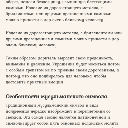
оберег, нежели безделушку, усыпанную блестящими
камнями. Изделие из дорогостоящего металла, с
бриллиантами или другими драгоценными камнями
можно принести в дар очень близкому человеку
Изделие из дорогостоящего металла, с бриллиантами или
другими драгоценными камнями можно принести в дар
очень близкому человеку
Таким образом, даритель выразит свою преданность,
внимание и уважение. Украшение будет носиться потом
с особым трепетом не по причине своей дороговизны, а
потому, что оно подбиралось для человека, чтобы
доставить приятные эмоции
Особенности мусульманского символа
Традиционный мусульманский символ в виде
полумесяца нередко изображают в переплетении со
звездой. Эта самая звезда является пятиконечной и
символизирует собой пять основных исламских молитв.