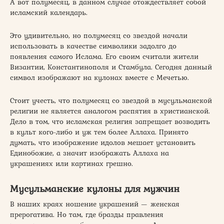
А вот полумесяц, в данном случае отождествляет собой
исламский календарь.
Это удивительно, но полумесяц со звездой начали
использовать в качестве символики задолго до
появления самого Ислама. Его своим считали жители
Византии, Константинополя и Стамбула. Сегодня данный
символ изображают на кулонах вместе с Мечетью.
Стоит учесть, что полумесяц со звездой в мусульманской
религии не является аналогом распятия в христианской.
Дело в том, что исламская религия запрещает возводить
в культ кого-либо и уж тем более Аллаха. Принято
думать, что изображение идолов мешает установить
Единобожие, а значит изображать Аллаха на
украшениях или картинах грешно.
Мусульманские кулоны для мужчин
В наших краях ношение украшений — женская
прерогатива. Но там, где бразды правления