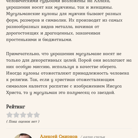
человеческими судьбами возложены на Аллаха,
украшения носят как мужчины, так и женщины.
Мусульманские кулоны для мужчин бывают разных
форм, размеров и символик. Их производят из самых
разнообразных видов металла, начиная от
дорогостоящих и драгоценных, заканчивая
простенькими и бюджетными.
Примечательно, что украшения мусульмане носят не
только для декоративных целей. Порой они возлагают на
них особую миссию, используя в качестве оберега.
Иногда кулоны отожествляют принадлежность человека
к религии. Так, если у христиан отожествляющим
символом является распятие с изображением Иисуса
Христа, то у мусульман это полумесяц со звездой.
Рейтинг
( Пока оценок нет )
Алексей Смирнов
/ автор статьи