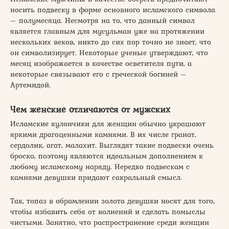
носить подвеску в форме основного исламского символа
– полумесяца. Несмотря на то, что данный символ
является главным для мусульман уже на протяжении
нескольких веков, никто до сих пор точно не знает, что
он символизирует. Некоторые ученые утверждают, что
месяц изображается в качестве осветителя пути, а
некоторые связывают его с греческой богиней –
Артемидой.
Чем женские отличаются от мужских
Исламские кулончики для женщин обычно украшают
яркими драгоценными камнями. В их числе гранат,
сердолик, агат, малахит. Выглядят такие подвески очень
броско, поэтому являются идеальным дополнением к
любому исламскому наряду. Нередко подвескам с
камнями девушки придают сакральный смысл.
Так, топаз в обрамлении золота девушки носят для того,
чтобы избавить себя от волнений и сделать помыслы
чистыми. Занятно, что распространение среди женщин