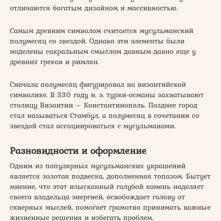
отличаются богатым дизайном и массивностью.
Самым древним символом считается мусульманский
полумесяц со звездой. Однако эти элементы были
наделены сакральным смыслом давным-давно еще у
древних греков и римлян.
Сначала полумесяц фигурировал на византийской
символике. В 330 году н. э. турки-османы захватывают
столицу Византии – Константинополь. Позднее город
стал называться Стамбул, а полумесяц в сочетании со
звездой стал ассоциироваться с мусульманами.
Разновидности и оформление
Одним из популярных мусульманских украшений
является золотая подвеска, дополненная топазом. Бытует
мнение, что этот изысканный голубой камень наделяет
своего владельца энергией, освобождает голову от
скверных мыслей, помогает грамотно принимать важные
жизненные решения и избегать проблем.