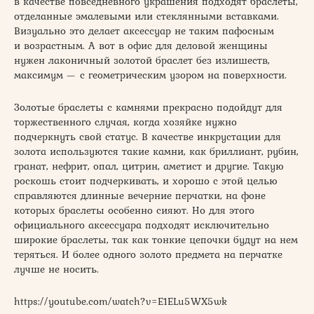
в качестве повседневного украшения подходят браслеты,
отделанные эмалевыми или стеклянными вставками.
Визуально это делает аксессуар не таким пафосным
и возрастным. А вот в офис для деловой женщины
нужен лаконичный золотой браслет без излишеств,
максимум — с геометрическим узором на поверхности.
Золотые браслеты с камнями прекрасно подойдут для
торжественного случая, когда хозяйке нужно
подчеркнуть свой статус. В качестве инкрустации для
золота используются такие камни, как бриллиант, рубин,
гранат, нефрит, опал, цитрин, аметист и другие. Такую
роскошь стоит подчеркивать, и хорошо с этой целью
справляются длинные вечерние перчатки, на фоне
которых браслеты особенно сияют. Но для этого
официального аксессуара подходят исключительно
широкие браслеты, так как тонкие цепочки будут на нем
теряться. И более одного золото предмета на перчатке
лучше не носить.
https://youtube.com/watch?v=E1ELu5WX5wk