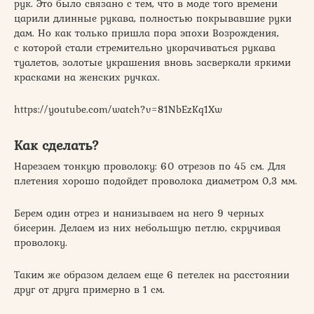
рук. Это было связано с тем, что в моде того времени
царили длинные рукава, полностью покрывавшие руки
дам. Но как только пришла пора эпохи Возрождения,
с которой стали стремительно укорачиваться рукава
туалетов, золотые украшения вновь засверкали яркими
красками на женских ручках.
https://youtube.com/watch?v=81NbEzKq1Xw
Как сделать?
Нарезаем тонкую проволоку: 60 отрезов по 45 см. Для
плетения хорошо подойдет проволока диаметром 0,3 мм.
Берем один отрез и нанизываем на него 9 черных
бисерин. Делаем из них небольшую петлю, скручивая
проволоку.
Таким же образом делаем еще 6 петелек на расстоянии
друг от друга примерно в 1 см.