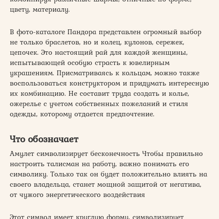
цвету, материалу.
В фото-каталоге Пандора представлен огромный выбор
не только браслетов, но и колец, кулонов, сережек,
цепочек. Это настоящий рай для каждой женщины,
испытывающей особую страсть к ювелирным
украшениям. Присматриваясь к кольцам, можно также
воспользоваться конструктором и придумать интересную
их комбинацию. Не составит труда создать и колье,
ожерелье с учетом собственных пожеланий и стиля
одежды, которому отдается предпочтение.
Что обозначает
Амулет символизирует бесконечность Чтобы правильно
настроить талисман на работу, важно понимать его
символику. Только так он будет положительно влиять на
своего владельца, станет мощной защитой от негатива,
от чужого энергетического воздействия
Этот символ имеет круглую форму, символизирует