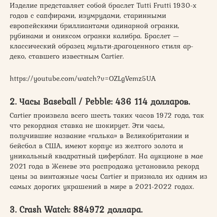
Изделие представляет собой браслет Tutti Frutti 1930-х
годов с сапфирами, изумрудами, старинными
европейскими бриллиантами одинарной огранки,
рубинами и ониксом огранки калибра. Браслет —
классический образец мульти-драгоценного стиля ар-
деко, ставшего известным Cartier.
https://youtube.com/watch?v=OZLgVemz5UA
2. Часы Baseball / Pebble: 436 114 долларов.
Cartier произвела всего шесть таких часов 1972 года, так
что рекордная ставка не шокирует. Эти часы,
получившие название «галька» в Великобритании и
бейсбол в США, имеют корпус из желтого золота и
уникальный квадратный циферблат. На аукционе в мае
2021 года в Женеве эта распродажа установила рекорд
цены за винтажные часы Cartier и признала их одним из
самых дорогих украшений в мире в 2021-2022 годах.
3. Crash Watch: 884972 доллара.