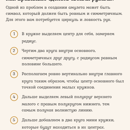
Одной из проблем в создании амулета может быть
символ, который должен быть ровным и симметричным.
Для этого вам потребуется циркуль и ловкость рук.
В кружке выделяем центр для себя, замеряем
радиус.
Чертим два круга внутри основного,
симметричных друг другу, с радиусом равным
половине большего.
Располагаем ровно вертикально внутри главного
круга таким образом, чтобы центр основного был
точкой соединения малых кружков.
Дальше выделяем левый полукруг верхнего
малого с правым полукругом нижнего, тем
самым получая волнистую линию.
Дальше добавляем в два круга мини кружки,
которые будут находиться в их центрах.