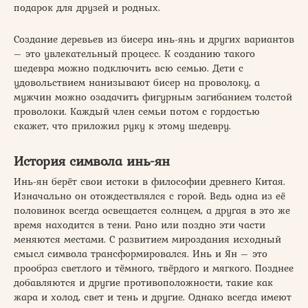
подарок для друзей и родных.
Создание деревьев из бисера инь-янь и других вариантов
– это увлекательный процесс. К созданию такого
шедевра можно подключить всю семью. Дети с
удовольствием нанизывают бисер на проволоку, а
мужчин можно озадачить фигурным загибанием толстой
проволоки. Каждый член семьи потом с гордостью
скажет, что приложил руку к этому шедевру.
История символа инь-ян
Инь-ян берёт свои истоки в философии древнего Китая.
Изначально он отождествлялся с горой. Ведь одна из её
половинок всегда освещается солнцем, а другая в это же
время находится в тени. Рано или поздно эти части
меняются местами. С развитием мироздания исходный
смысл символа трансформировался. Инь и Ян – это
прообраз светлого и тёмного, твёрдого и мягкого. Позднее
добавляются и другие противоположности, такие как
жара и холод, свет и тень и другие. Однако всегда имеют