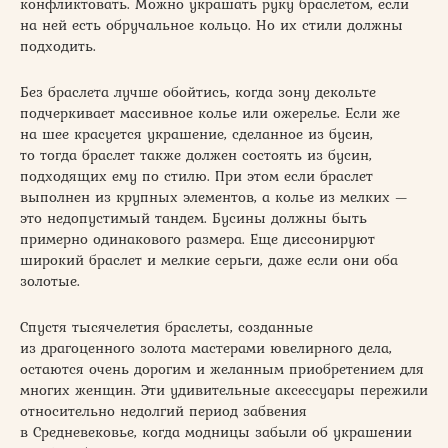
конфликтовать. Можно украшать руку браслетом, если
на ней есть обручальное кольцо. Но их стили должны
подходить.
Без браслета лучше обойтись, когда зону декольте
подчеркивает массивное колье или ожерелье. Если же
на шее красуется украшение, сделанное из бусин,
то тогда браслет также должен состоять из бусин,
подходящих ему по стилю. При этом если браслет
выполнен из крупных элементов, а колье из мелких —
это недопустимый тандем. Бусины должны быть
примерно одинакового размера. Еще диссонируют
широкий браслет и мелкие серьги, даже если они оба
золотые.
Спустя тысячелетия браслеты, созданные
из драгоценного золота мастерами ювелирного дела,
остаются очень дорогим и желанным приобретением для
многих женщин. Эти удивительные аксессуары пережили
относительно недолгий период забвения
в Средневековье, когда модницы забыли об украшении