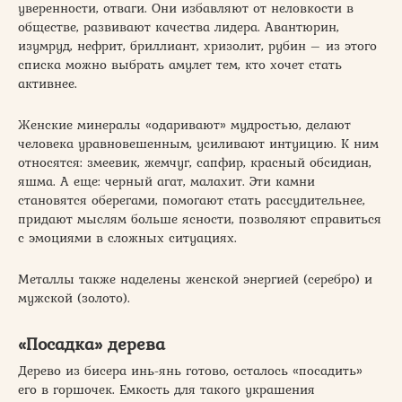
уверенности, отваги. Они избавляют от неловкости в
обществе, развивают качества лидера. Авантюрин,
изумруд, нефрит, бриллиант, хризолит, рубин – из этого
списка можно выбрать амулет тем, кто хочет стать
активнее.
Женские минералы «одаривают» мудростью, делают
человека уравновешенным, усиливают интуицию. К ним
относятся: змеевик, жемчуг, сапфир, красный обсидиан,
яшма. А еще: черный агат, малахит. Эти камни
становятся оберегами, помогают стать рассудительнее,
придают мыслям больше ясности, позволяют справиться
с эмоциями в сложных ситуациях.
Металлы также наделены женской энергией (серебро) и
мужской (золото).
«Посадка» дерева
Дерево из бисера инь-янь готово, осталось «посадить»
его в горшочек. Емкость для такого украшения