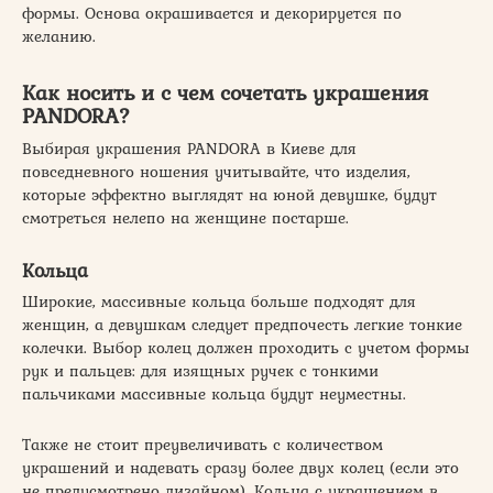
формы. Основа окрашивается и декорируется по
желанию.
Как носить и с чем сочетать украшения
PANDORA?
Выбирая украшения PANDORA в Киеве для
повседневного ношения учитывайте, что изделия,
которые эффектно выглядят на юной девушке, будут
смотреться нелепо на женщине постарше.
Кольца
Широкие, массивные кольца больше подходят для
женщин, а девушкам следует предпочесть легкие тонкие
колечки. Выбор колец должен проходить с учетом формы
рук и пальцев: для изящных ручек с тонкими
пальчиками массивные кольца будут неуместны.
Также не стоит преувеличивать с количеством
украшений и надевать сразу более двух колец (если это
не предусмотрено дизайном). Кольца с украшением в