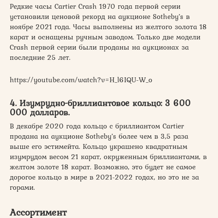
Редкие часы Cartier Crash 1970 года первой серии
установили ценовой рекорд на аукционе Sotheby’s в
ноябре 2021 года. Часы выполнены из желтого золота 18
карат и оснащены ручным заводом. Только две модели
Crash первой серии были проданы на аукционах за
последние 25 лет.
https://youtube.com/watch?v=H_l6IQU-W_o
4. Изумрудно-бриллиантовое кольцо: 3 600
000 долларов.
В декабре 2020 года кольцо с бриллиантом Cartier
продана на аукционе Sotheby’s более чем в 3,5 раза
выше его эстимейта. Кольцо украшено квадратным
изумрудом весом 21 карат, окруженным бриллиантами, в
желтом золоте 18 карат. Возможно, это будет не самое
дорогое кольцо в мире в 2021-2022 годах, но это не за
горами.
Ассортимент