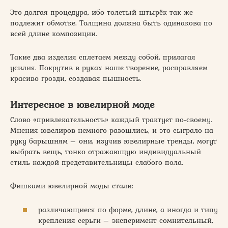
Это долгая процедура, ибо толстый штырёк так же
подлежит обмотке. Толщина должна быть одинакова по
всей длине композиции.
Такие два изделия сплетаем между собой, прилагая
усилия. Покрутив в руках наше творение, расправляем
красиво грозди, создавая пышность.
Интересное в ювелирной моде
Слово «привлекательность» каждый трактует по-своему.
Мнения ювелиров немного разошлись, и это сыграло на
руку барышням – они, изучив ювелирные тренды, могут
выбрать вещь, тонко отражающую индивидуальный
стиль каждой представительницы слабого пола.
Фишками ювелирной моды стали:
различающиеся по форме, длине, а иногда и типу
крепления серьги – эксперимент сомнительный,