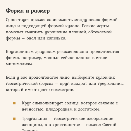
Форма и размер
Существует прямая зависимость между овала формой
лица и подходящей формой кулона. Резкие черты
поможет смягчить украшение плавной, обтекаемой
формы – овал или капелька.
Круглолицым девушкам рекомендована продолговатая
форма, например, модные сейчас планки в стиле
минимализм.
Если у вас продолговатое лицо, выбирайте кулончик
геометрической формы – круг, квадрат или треугольник,
который имеет центр симметрии.
Круг символизирует солнце, которое связано с
вечностью, плодородием и достатком.
Треугольник – геометрическое изображение
женщины, а в христианстве – символ Святой
Троицы.