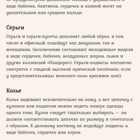
виде бабочек, бантиков, сердечек и камней носят на
указательном или среднем пальце.
Серьги
Серьги и серьги-пусеты дополнят любой образ, в том
числе и офисный; подойдут как девушкам, так и
женщинам, (исключение составляют молодежные модели
в виде сердечек, бабочек, воздушных шаров, львов и
других коллекций «Пандора»). Серьги-подвесы элегантно
смотрятся с гладкой высокой прической (особенно, если
у представительницы женского пола красивая шея).
Колье
Колье надевают исключительно на кожу, а вот цепочку с
кулоном или подвесом можно надеть поверх одежды
одного тона. Кулон следует тщательно выбирать — он
должен соответствовать цепочке по размеру и сочетаться
с образом. К деловому костюму не подойдут подвесы в
виде бабочек, сердечек или корон.