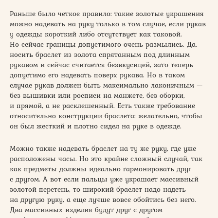
Раньше было четкое правило: такие золотые украшения
можно надевать на руку только в том случае, если рукав
у одежды короткий либо отсутствует как таковой.
Но сейчас границы допустимого очень размылись. Да,
носить браслет из золота спрятанным под длинным
рукавом и сейчас считается безвкусицей, зато теперь
допустимо его надевать поверх рукава. Но в таком
случае рукав должен быть максимально лаконичным —
без вышивки или росписи на манжете, без оборки,
и прямой, а не расклешенный. Есть также требование
относительно конструкции браслета: желательно, чтобы
он был жесткий и плотно сидел на руке в одежде.
Можно также надевать браслет на ту же руку, где уже
расположены часы. Но это крайне сложный случай, так
как предметы должны идеально гармонировать друг
с другом. А вот если пальцы уже украшает массивный
золотой перстень, то широкий браслет надо надеть
на другую руку, а еще лучше вовсе обойтись без него.
Два массивных изделия будут друг с другом