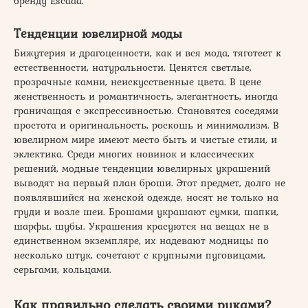
бренду Escada.
Тенденции ювелирной моды
Бижутерия и драгоценности, как и вся мода, тяготеет к
естественности, натуральности. Ценятся светлые,
прозрачные камни, неискусственные цвета. В цене
женственность и романтичность, элегантность, иногда
граничащая с экспрессивностью. Становятся соседями
простота и оригинальность, роскошь и минимализм. В
ювелирном мире имеют место быть и чистые стили, и
эклектика. Среди многих новинок и классических
решений, модные тенденции ювелирных украшений
выводят на первый план броши. Этот предмет, долго не
появлявшийся на женской одежде, носят не только на
груди и возле шеи. Брошами украшают сумки, шапки,
шарфы, шубы. Украшения красуются на вещах не в
единственном экземпляре, их надевают модницы по
несколько штук, сочетают с крупными пуговицами,
серьгами, кольцами.
Как правильно сделать своими руками?