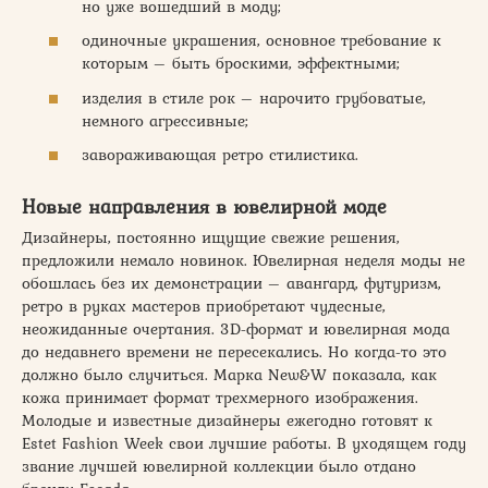
но уже вошедший в моду;
одиночные украшения, основное требование к
которым – быть броскими, эффектными;
изделия в стиле рок – нарочито грубоватые,
немного агрессивные;
завораживающая ретро стилистика.
Новые направления в ювелирной моде
Дизайнеры, постоянно ищущие свежие решения,
предложили немало новинок. Ювелирная неделя моды не
обошлась без их демонстрации – авангард, футуризм,
ретро в руках мастеров приобретают чудесные,
неожиданные очертания. 3D-формат и ювелирная мода
до недавнего времени не пересекались. Но когда-то это
должно было случиться. Марка New&W показала, как
кожа принимает формат трехмерного изображения.
Молодые и известные дизайнеры ежегодно готовят к
Estet Fashion Week свои лучшие работы. В уходящем году
звание лучшей ювелирной коллекции было отдано