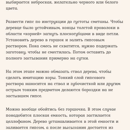
выбирается неброская, желательно черного или белого
цвета.
Развести гипс по инструкции до густоты сметаны. Чтобы
деревце было устойчивым, концы толстой проволоки в
области «корней» загнуть плоскогубцами в виде петли.
Установить дерево в горшок и залить гипсовым
раствором. Пока смесь не схватится, нужно подержать
заготовку, чтобы не сместилась. Потом оставить до
полного застывания примерно на сутки.
На этом этапе можно обмазать ствол дерева, чтобы
сделать имитацию коры. Тонкий слой гипсового
раствора наносится на ствол и зубочисткой или другим
острым тонким предметом делаются бороздки на не
застывшем гипсе.
Можно вообще обойтись без горшочка. В этом случае
понадобится плоская емкость, которая застилается
целлофаном. Дерево устанавливается в этой емкости и
заливается гипсом, а после высыхания достается из