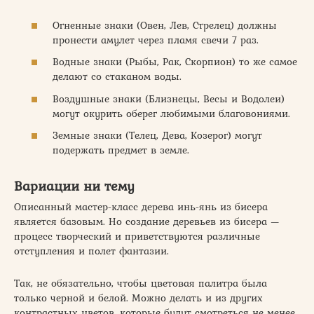
Огненные знаки (Овен, Лев, Стрелец) должны
пронести амулет через пламя свечи 7 раз.
Водные знаки (Рыбы, Рак, Скорпион) то же самое
делают со стаканом воды.
Воздушные знаки (Близнецы, Весы и Водолеи)
могут окурить оберег любимыми благовониями.
Земные знаки (Телец, Дева, Козерог) могут
подержать предмет в земле.
Вариации ни тему
Описанный мастер-класс дерева инь-янь из бисера
является базовым. Но создание деревьев из бисера —
процесс творческий и приветствуются различные
отступления и полет фантазии.
Так, не обязательно, чтобы цветовая палитра была
только черной и белой. Можно делать и из других
контрастных цветов, которые будут смотреться не менее