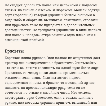
Не следует дополнять колье или цепочками с подвесом
платья, из тканей с блеском и люрексом. Модели одежды,
верх (горловина) которой украшен бантом, рюшами в
виде жабо и оборками, вышивкой, пайетками, стразами
или кружевом, тоже не нуждаются в дополнительных
драгоценностях. Не требуются украшения в виде цепочек
или колье к нарядам, открывающим одно плечо или с
американской проймой.
Браслеты
Короткая длина рукавов (или полное их отсутствие) дает
простор для экспериментов с браслетами. Учитывайте,
что если вы хотите соединить на одной руке более двух
браслетов, то между ними должна прослеживаться
стилистическая связь. Если вы хотите надеть
одновременно и часы, и браслет, то последний лучше
надевать на противоположную руку, если он не
сочетается по стилю с дизайном часов. Нет смысла
перегружать руки браслетом, если в одежде длинные
рукава, низ которых украшен принтом, вышивкой или