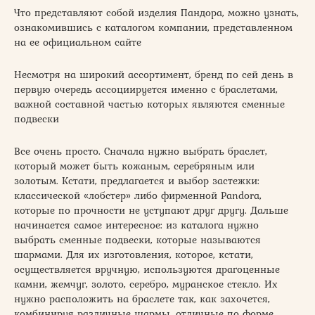
Что представляют собой изделия Пандора, можно узнать,
ознакомившись с каталогом компании, представленном
на ее официальном сайте
Несмотря на широкий ассортимент, бренд по сей день в
первую очередь ассоциируется именно с браслетами,
важной составной частью которых являются сменные
подвески
Все очень просто. Сначала нужно выбрать браслет,
который может быть кожаным, серебряным или
золотым. Кстати, предлагается и выбор застежки:
классической «лобстер» либо фирменной Pandora,
которые по прочности не уступают друг другу. Дальше
начинается самое интересное: из каталога нужно
выбрать сменные подвески, которые называются
шармами. Для их изготовления, которое, кстати,
осуществляется вручную, используются драгоценные
камни, жемчуг, золото, серебро, муранское стекло. Их
нужно расположить на браслете так, как захочется,
комбинируя различные шармы, отличные по форме,