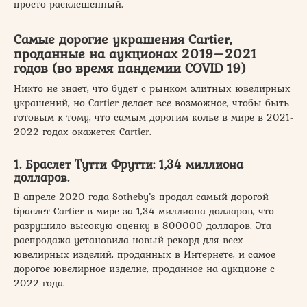
просто расклешенный.
Самые дорогие украшения Cartier,
проданные на аукционах 2019–2021
годов (во время пандемии COVID 19)
Никто не знает, что будет с рынком элитных ювелирных
украшений, но Cartier делает все возможное, чтобы быть
готовым к тому, что самым дорогим колье в мире в 2021-
2022 годах окажется Cartier.
1. Браслет Тутти Фрутти: 1,34 миллиона
долларов.
В апреле 2020 года Sotheby’s продал самый дорогой
браслет Cartier в мире за 1,34 миллиона долларов, что
разрушило высокую оценку в 800000 долларов. Эта
распродажа установила новый рекорд для всех
ювелирных изделий, проданных в Интернете, и самое
дорогое ювелирное изделие, проданное на аукционе с
2022 года.