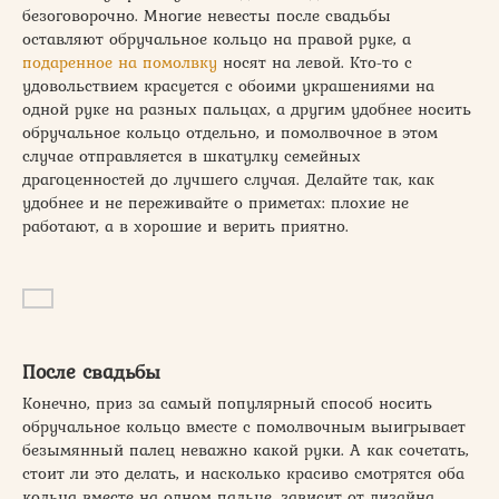
безоговорочно. Многие невесты после свадьбы
оставляют обручальное кольцо на правой руке, а
подаренное на помолвку
носят на левой. Кто-то с
удовольствием красуется с обоими украшениями на
одной руке на разных пальцах, а другим удобнее носить
обручальное кольцо отдельно, и помолвочное в этом
случае отправляется в шкатулку семейных
драгоценностей до лучшего случая. Делайте так, как
удобнее и не переживайте о приметах: плохие не
работают, а в хорошие и верить приятно.
После свадьбы
Конечно, приз за самый популярный способ носить
обручальное кольцо вместе с помолвочным выигрывает
безымянный палец неважно какой руки. А как сочетать,
стоит ли это делать, и насколько красиво смотрятся оба
кольца вместе на одном пальце, зависит от дизайна