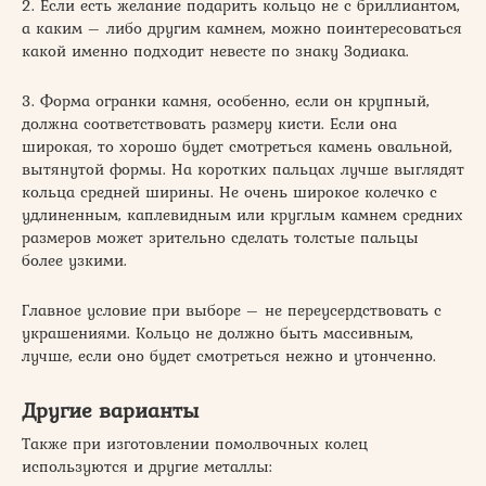
2. Если есть желание подарить кольцо не с бриллиантом,
а каким – либо другим камнем, можно поинтересоваться
какой именно подходит невесте по знаку Зодиака.
3. Форма огранки камня, особенно, если он крупный,
должна соответствовать размеру кисти. Если она
широкая, то хорошо будет смотреться камень овальной,
вытянутой формы. На коротких пальцах лучше выглядят
кольца средней ширины. Не очень широкое колечко с
удлиненным, каплевидным или круглым камнем средних
размеров может зрительно сделать толстые пальцы
более узкими.
Главное условие при выборе – не переусердствовать с
украшениями. Кольцо не должно быть массивным,
лучше, если оно будет смотреться нежно и утонченно.
Другие варианты
Также при изготовлении помолвочных колец
используются и другие металлы: