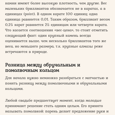
камни имеют более высокую плотность, чем другие. Вес
маленьких бриллиантов обозначается не в каратах, а в
единицах (point). В одном карате 100 единиц; одна
единица равняется 0,01. Таким образом, бриллиант весом
0,25 карат равняется 25 единицам или четверти карата.
Что касается соотношения «вес-цена», то стоит отметить
следующий факт: один крупный камень всегда
оценивается выше, чем несколько бриллиантов того же
веса, но меньшего размера, т.к. крупные алмазы реже
встречаются в природе.
Разница между обручальным и
помолвочным кольцом
Для начала нужно немножко разобраться с матчастью и
понять разницу между помолвочными и обручальными
кольцами.
Любой свадьбе предшествует момент, когда молодые
принимают решение стать одним целым. Его принято
называть помолвкой: парень делает предложение руки и