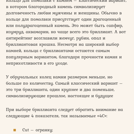
Кольцо для помолвки с камнем – классический вариант,
в котором благородный камень символизирует
долговечность любви мужчины и женщины. Обычно в
кольце для помолвки присутствует один драгоценный
или полудрагоценный камень. Это может быть сапфир,
изумруд, аквамарин, но чаще всего это бриллиант. А вот
антирейтинг возглавили жемчуг, рубин, опал и
бриллиантовая крошка. Несмотря на широкий выбор
камней, кольца с бриллиантами остаются самым
популярным вариантом, благодаря прочности камня и
неприхотливости в его уходе.
У обручальных колец камни размером меньше, но
больше по количеству. Самый классический вариант –
это три бриллианта, один крупнее и два поменьше,
символизирующие прошлое, настоящее и будущее
При выборе бриллианта следует обратить внимание на
следующие 4 показателя, так называемые «4С»:
Cut – огранку;