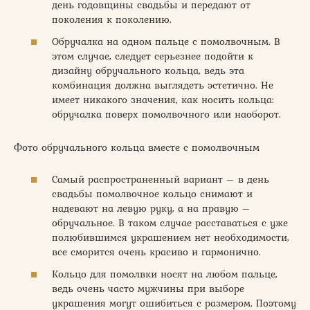
день годовщины свадьбы и передают от
поколения к поколению.
Обручалка на одном пальце с помолвочным. В
этом случае, следует серьезнее подойти к
дизайну обручального кольца, ведь эта
комбинация должна выглядеть эстетично. Не
имеет никакого значения, как носить кольца:
обручалка поверх помолвочного или наоборот.
Фото обручального кольца вместе с помолвочным
Самый распространенный вариант – в день
свадьбы помолвочное кольцо снимают и
надевают на левую руку, а на правую –
обручальное. В таком случае расставаться с уже
полюбившимся украшением нет необходимости,
все сморится очень красиво и гармонично.
Кольцо для помолвки носят на любом пальце,
ведь очень часто мужчины при выборе
украшения могут ошибиться с размером. Поэтому