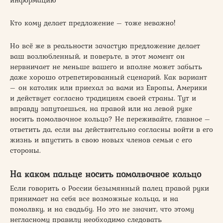
Кто кому делает предложение – тоже неважно!
Но всё же в реальности зачастую предложение делает
ваш возлюбленный, и поверьте, в этот момент он
нервничает не меньше вашего и вполне может забыть
даже хорошо отрепетированный сценарий. Как вариант
– он католик или приехал за вами из Европы, Америки
и действует согласно традициям своей страны. Тут и
вправду запутаешься, на правой или на левой руке
носить помолвочное кольцо? Не переживайте, главное –
ответить да, если вы действительно согласны войти в его
жизнь и впустить в свою новых членов семьи с его
стороны.
На каком пальце носить помолвочное кольцо
Если говорить о России безымянный палец правой руки
принимает на себя все возможные кольца, и на
помолвку, и на свадьбу. Но это не значит, что этому
негласному правилу необходимо следовать