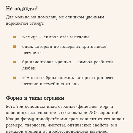
Не подходят!
Для кольца на помолвку не слишком удачным
вариантом станут:
жемчуг – символ слёз и печали;
опал, который по поверьям притягивает
несчастья;
бриллиантовая крошка – символ разбитой
любви;
тёмные и чёрные камни, которые приносят
негатив в семейную жизнь.
Форма и типы огранки
Есть три основных вида огранки (фацетная, круг и
кабошон), включающие в себя больше 250 вариаций.
Какую форму приобретёт минерал, зависит от его вида и
размера, твёрдости, чистоты, оптических свойств, и в
немалой степени от профессионализма ювелира: