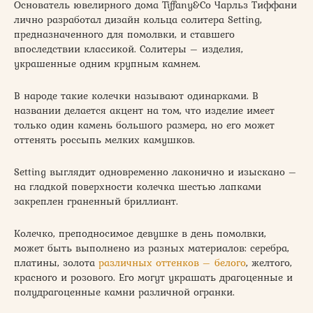
Основатель ювелирного дома Tiffany&Co Чарльз Тиффани
лично разработал дизайн кольца солитера Setting,
предназначенного для помолвки, и ставшего
впоследствии классикой. Солитеры – изделия,
украшенные одним крупным камнем.
В народе такие колечки называют одинарками. В
названии делается акцент на том, что изделие имеет
только один камень большого размера, но его может
оттенять россыпь мелких камушков.
Setting выглядит одновременно лаконично и изыскано –
на гладкой поверхности колечка шестью лапками
закреплен граненный бриллиант.
Колечко, преподносимое девушке в день помолвки,
может быть выполнено из разных материалов: серебра,
платины, золота
различных оттенков – белого
, желтого,
красного и розового. Его могут украшать драгоценные и
полудрагоценные камни различной огранки.