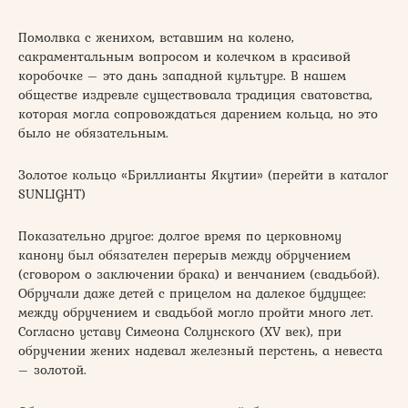
Помолвка с женихом, вставшим на колено,
сакраментальным вопросом и колечком в красивой
коробочке – это дань западной культуре. В нашем
обществе издревле существовала традиция сватовства,
которая могла сопровождаться дарением кольца, но это
было не обязательным.
Золотое кольцо «Бриллианты Якутии» (перейти в каталог
SUNLIGHT)
Показательно другое: долгое время по церковному
канону был обязателен перерыв между обручением
(сговором о заключении брака) и венчанием (свадьбой).
Обручали даже детей с прицелом на далекое будущее:
между обручением и свадьбой могло пройти много лет.
Согласно уставу Симеона Солунского (XV век), при
обручении жених надевал железный перстень, а невеста
– золотой.