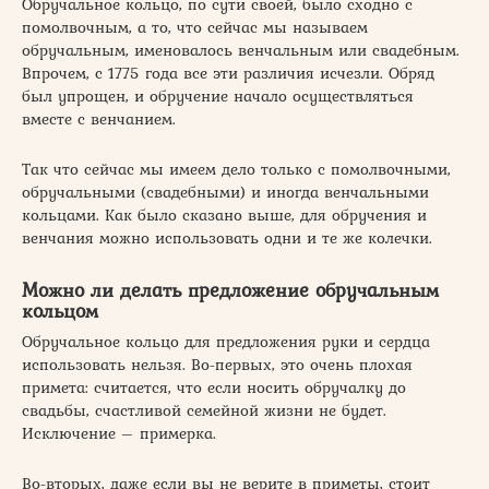
Обручальное кольцо, по сути своей, было сходно с
помолвочным, а то, что сейчас мы называем
обручальным, именовалось венчальным или свадебным.
Впрочем, с 1775 года все эти различия исчезли. Обряд
был упрощен, и обручение начало осуществляться
вместе с венчанием.
Так что сейчас мы имеем дело только с помолвочными,
обручальными (свадебными) и иногда венчальными
кольцами. Как было сказано выше, для обручения и
венчания можно использовать одни и те же колечки.
Можно ли делать предложение обручальным
кольцом
Обручальное кольцо для предложения руки и сердца
использовать нельзя. Во-первых, это очень плохая
примета: считается, что если носить обручалку до
свадьбы, счастливой семейной жизни не будет.
Исключение – примерка.
Во-вторых, даже если вы не верите в приметы, стоит