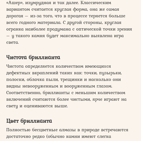
«Ашер», изумрудная и так далее. Классическим
вариантом считается круглая форма, она же самая
дорогая – из-за того, что в процессе теряется больше
всего годного материала. С другой стороны, круглая
огранка наиболее продумана с оптической точки зрения
– у такого камня будет максимально выявлена игра
света.
Чистота бриллианта
Чистота определяется количеством имеющихся
дефектных вкраплений таких как: точки, пузырьки,
полоски, облачка пыли, трещинки и насколько они
видны невооруженным и вооруженным глазом.
Соответственно, бриллианты с меньшим количеством
включений считаются более чистыми, ярче играют на
свету и оцениваются выше.
Цвет бриллианта
Полностью бесцветные алмазы в природе встречаются
достаточно редко (обычно камни имеют слегка