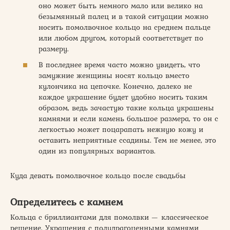
оно может быть немного мало или велико на
безымянный палец и в такой ситуации можно
носить помолвочное кольцо на среднем пальце
или любом другом, который соответствует по
размеру.
В последнее время часто можно увидеть, что
замужние женщины носят кольцо вместо
кулончика на цепочке. Конечно, далеко не
каждое украшение будет удобно носить таким
образом, ведь зачастую такие кольца украшены
камнями и если камень большое размера, то он с
легкостью может поцарапать нежную кожу и
оставить неприятные ссадины. Тем не менее, это
один из популярных вариантов.
Куда девать помолвочное кольцо после свадьбы
Определитесь с камнем
Кольца с бриллиантами для помолвки — классическое
решение. Украшения с полудрагоценными камнями