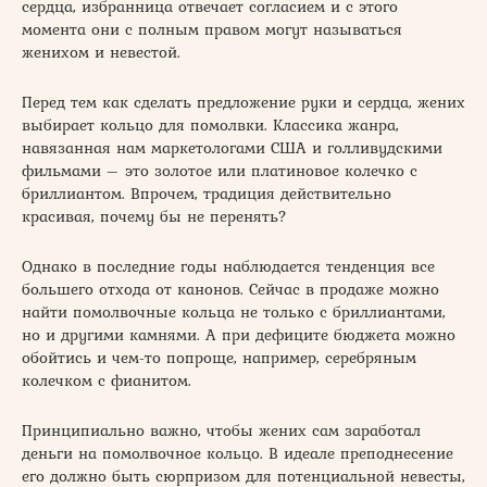
сердца, избранница отвечает согласием и с этого
момента они с полным правом могут называться
женихом и невестой.
Перед тем как сделать предложение руки и сердца, жених
выбирает кольцо для помолвки. Классика жанра,
навязанная нам маркетологами США и голливудскими
фильмами – это золотое или платиновое колечко с
бриллиантом. Впрочем, традиция действительно
красивая, почему бы не перенять?
Однако в последние годы наблюдается тенденция все
большего отхода от канонов. Сейчас в продаже можно
найти помолвочные кольца не только с бриллиантами,
но и другими камнями. А при дефиците бюджета можно
обойтись и чем-то попроще, например, серебряным
колечком с фианитом.
Принципиально важно, чтобы жених сам заработал
деньги на помолвочное кольцо. В идеале преподнесение
его должно быть сюрпризом для потенциальной невесты,