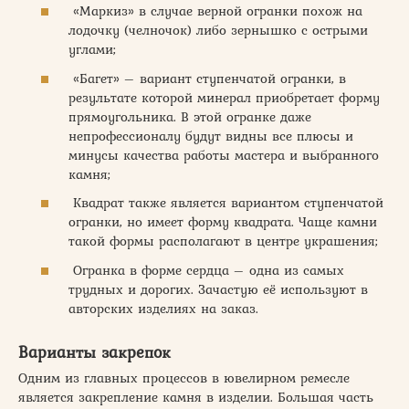
«Маркиз» в случае верной огранки похож на
лодочку (челночок) либо зернышко с острыми
углами;
«Багет» – вариант ступенчатой огранки, в
результате которой минерал приобретает форму
прямоугольника. В этой огранке даже
непрофессионалу будут видны все плюсы и
минусы качества работы мастера и выбранного
камня;
Квадрат также является вариантом ступенчатой
огранки, но имеет форму квадрата. Чаще камни
такой формы располагают в центре украшения;
Огранка в форме сердца – одна из самых
трудных и дорогих. Зачастую её используют в
авторских изделиях на заказ.
Варианты закрепок
Одним из главных процессов в ювелирном ремесле
является закрепление камня в изделии. Большая часть