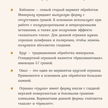
Кабошон – самый старый вариант обработки.
Минералу придают выпуклую форму с
отсутствием граней. В основном используют при
работе с полупрозрачными и непрозрачными
вставками, а также для получения эффекта
«кошачьего глаза». Для данной огранки нужна
хорошая шлифовка и полировка, чтобы камень
получился абсолютно гладким;
Круг – традиционная обработка минералов.
Стандартной огранкой является «бриллиантовая»,
имеющая 57 граней;
Овал – это один из вариантов круглой огранки.
Применяется в основном для обработки больших
камней;
Огранка «груша» имеет форму капли с гладкой
верхней поверхностью и боковыми гранями-
клиньями. Вариантами данной формы считаются
«капля» и «бриолет»;