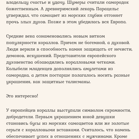
владельцу счастье и удачу. Шумеры считали самородок
божественным. А древнеримский лекарь Парацельс
утверждал, что самоцвет из морских глубин отгоняет
прочь злых духов. Позже в этом убедилась вся Европа.
Средние века ознаменовались новым витком
популярности кораллов. Причем не богемной, а духовой.
Люди верили в способность камня защищать от нечисти,
демонов, искушений. Представители европейского
духовенства обзаводились коралловыми четками.
Колыбели младенцев дополнялись амулетами из
самородка, а детям постарше полагалось носить разные
украшения, как защитные талисманы.
Это интересно!
У европейцев кораллы выступали символом скромности,
добродетели. Первым украшением юной девушки
становись бусы из морских самоцветов или же золотые
серьги с коралловыми вставками. Считалось, что камень
обеспечивает успех в отношениях с мужчинами. Кроме