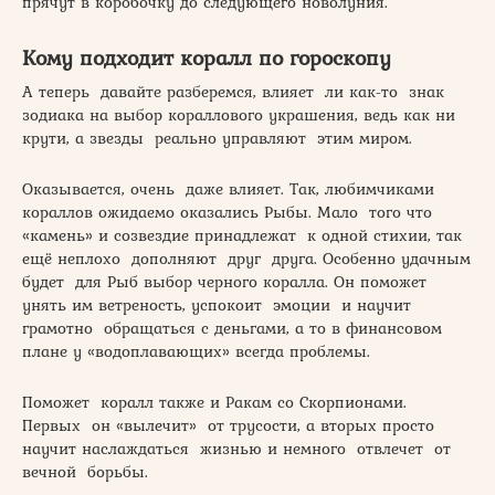
прячут в коробочку до следующего новолуния.
Кому подходит коралл по гороскопу
А теперь давайте разберемся, влияет ли как-то знак
зодиака на выбор кораллового украшения, ведь как ни
крути, а звезды реально управляют этим миром.
Оказывается, очень даже влияет. Так, любимчиками
кораллов ожидаемо оказались Рыбы. Мало того что
«камень» и созвездие принадлежат к одной стихии, так
ещё неплохо дополняют друг друга. Особенно удачным
будет для Рыб выбор черного коралла. Он поможет
унять им ветреность, успокоит эмоции и научит
грамотно обращаться с деньгами, а то в финансовом
плане у «водоплавающих» всегда проблемы.
Поможет коралл также и Ракам со Скорпионами.
Первых он «вылечит» от трусости, а вторых просто
научит наслаждаться жизнью и немного отвлечет от
вечной борьбы.