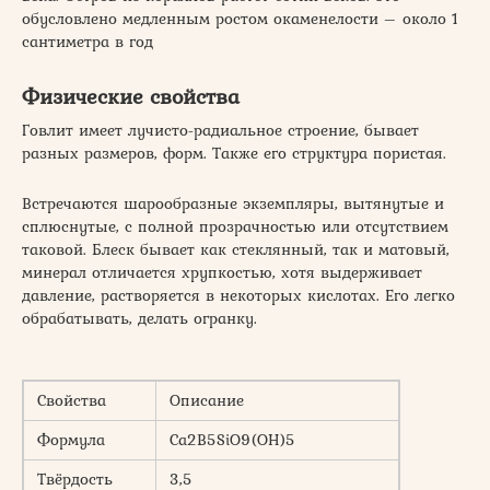
обусловлено медленным ростом окаменелости – около 1
сантиметра в год
Физические свойства
Говлит имеет лучисто-радиальное строение, бывает
разных размеров, форм. Также его структура пористая.
Встречаются шарообразные экземпляры, вытянутые и
сплюснутые, с полной прозрачностью или отсутствием
таковой. Блеск бывает как стеклянный, так и матовый,
минерал отличается хрупкостью, хотя выдерживает
давление, растворяется в некоторых кислотах. Его легко
обрабатывать, делать огранку.
Свойства
Описание
Формула
Ca2B5SiO9(OH)5
Твёрдость
3,5