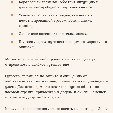
Коралловый талисман обострит интуицию и
даже может пробудить сверхспособности.
Успокаивает нервных людей, склонных к
немотивированной тревожности, панике,
суициду.
Дарит вдохновение творческим людям.
Полезен людям, путешествующим по морю или в
одиночку.
Магия кораллов может спровоцировать владельца
отправиться в далёкое путешествие.
Существует ритуал по защите и очищению от
негативной энергии жилища, привлечению к домочадцам
удачи. Для этого дом или квартиру нужно обойти по
часовой стрелке, прикасаясь к дверям и окнам. Камешек
при этом надо держать в руках.
Коралловые украшения лучше носить на растущей Луне,