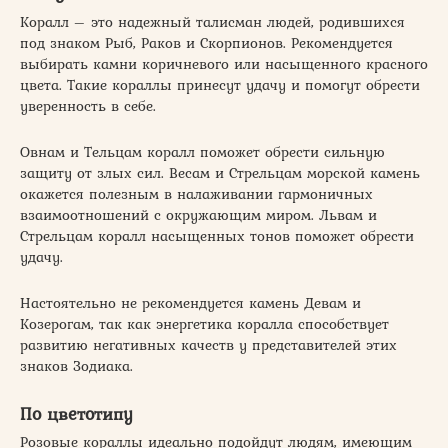
Коралл – это надежный талисман людей, родившихся
под знаком Рыб, Раков и Скорпионов. Рекомендуется
выбирать камни коричневого или насыщенного красного
цвета. Такие кораллы принесут удачу и помогут обрести
уверенность в себе.
Овнам и Тельцам коралл поможет обрести сильную
защиту от злых сил. Весам и Стрельцам морской камень
окажется полезным в налаживании гармоничных
взаимоотношений с окружающим миром. Львам и
Стрельцам коралл насыщенных тонов поможет обрести
удачу.
Настоятельно не рекомендуется камень Девам и
Козерогам, так как энергетика коралла способствует
развитию негативных качеств у представителей этих
знаков Зодиака.
По цветотипу
Розовые кораллы идеально подойдут людям, имеющим