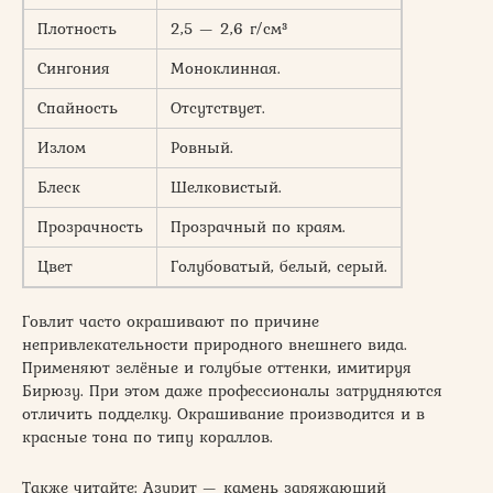
Плотность
2,5 — 2,6 г/см³
Сингония
Моноклинная.
Спайность
Отсутствует.
Излом
Ровный.
Блеск
Шелковистый.
Прозрачность
Прозрачный по краям.
Цвет
Голубоватый, белый, серый.
Говлит часто окрашивают по причине
непривлекательности природного внешнего вида.
Применяют зелёные и голубые оттенки, имитируя
Бирюзу. При этом даже профессионалы затрудняются
отличить подделку. Окрашивание производится и в
красные тона по типу кораллов.
Также читайте: Азурит — камень заряжающий