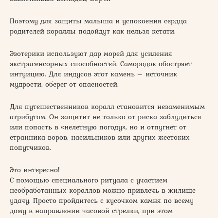
Поэтому для защиты малыша и успокоения сердца
родителей кораллы подойдут как нельзя кстати.
Эзотерики используют дар морей для усиления
экстрасенсорных способностей. Самородок обостряет
интуицию. Для индусов этот камень – источник
мудрости, оберег от опасностей.
Для путешественников коралл становится незаменимым
атрибутом. Он защитит не только от риска заблудиться
или попасть в «нелетную погоду», но и отпугнет от
странника воров, насильников или других жестоких
попутчиков.
Это интересно!
С помощью специального ритуала с участием
необработанных кораллов можно привлечь в жилище
удачу. Просто пройдитесь с кусочком камня по всему
дому в направлении часовой стрелки, при этом