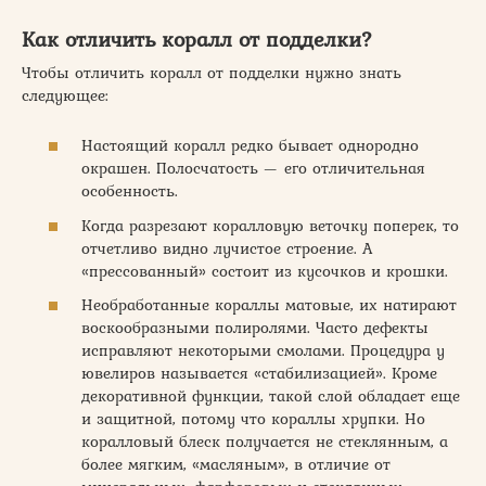
Как отличить коралл от подделки?
Чтобы отличить коралл от подделки нужно знать
следующее:
Настоящий коралл редко бывает однородно
окрашен. Полосчатость — его отличительная
особенность.
Когда разрезают коралловую веточку поперек, то
отчетливо видно лучистое строение. А
«прессованный» состоит из кусочков и крошки.
Необработанные кораллы матовые, их натирают
воскообразными полиролями. Часто дефекты
исправляют некоторыми смолами. Процедура у
ювелиров называется «стабилизацией». Кроме
декоративной функции, такой слой обладает еще
и защитной, потому что кораллы хрупки. Но
коралловый блеск получается не стеклянным, а
более мягким, «масляным», в отличие от