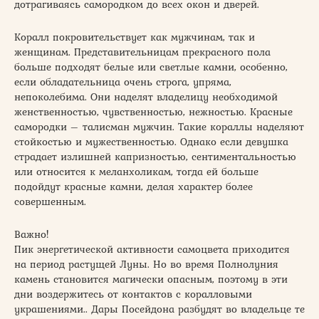
дотрагиваясь самородком до всех окон и дверей.
Коралл покровительствует как мужчинам, так и
женщинам. Представительницам прекрасного пола
больше подходят белые или светлые камни, особенно,
если обладательница очень строга, упряма,
непоколебима. Они наделят владелицу необходимой
женственностью, чувственностью, нежностью. Красные
самородки – талисман мужчин. Такие кораллы наделяют
стойкостью и мужественностью. Однако если девушка
страдает излишней капризностью, сентиментальностью
или относится к меланхоликам, тогда ей больше
подойдут красные камни, делая характер более
совершенным.
Важно!
Пик энергетической активности самоцвета приходится
на период растущей Луны. Но во время Полнолуния
камень становится магически опасным, поэтому в эти
дни воздержитесь от контактов с коралловыми
украшениями.. Дары Посейдона разбудят во владельце те