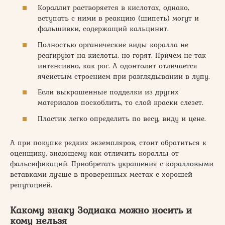
Кораллит растворяется в кислотах, однако,
вступать с ними в реакцию (шипеть) могут и
фальшивки, содержащий кальцинит.
Полностью органические виды коралла не
реагируют на кислоты, но горят. Причем не так
интенсивно, как рог. А одонтолит отличается
ячеистым строением при разглядывании в лупу.
Если выкрашенные подделки из других
материалов поскоблить, то слой краски слезет.
Пластик легко определить по весу, виду и цене.
А при покупке редких экземпляров, стоит обратиться к
оценщику, знающему как отличить кораллы от
фальсификаций. Приобретать украшения с коралловыми
вставками лучше в проверенных местах с хорошей
репутацией.
Какому знаку Зодиака можно носить и
кому нельзя