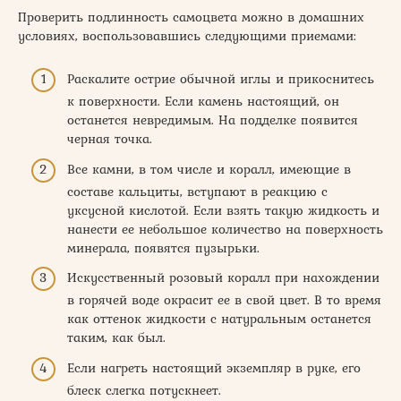
Проверить подлинность самоцвета можно в домашних
условиях, воспользовавшись следующими приемами:
Раскалите острие обычной иглы и прикоснитесь
к поверхности. Если камень настоящий, он
останется невредимым. На подделке появится
черная точка.
Все камни, в том числе и коралл, имеющие в
составе кальциты, вступают в реакцию с
уксусной кислотой. Если взять такую жидкость и
нанести ее небольшое количество на поверхность
минерала, появятся пузырьки.
Искусственный розовый коралл при нахождении
в горячей воде окрасит ее в свой цвет. В то время
как оттенок жидкости с натуральным останется
таким, как был.
Если нагреть настоящий экземпляр в руке, его
блеск слегка потускнеет.