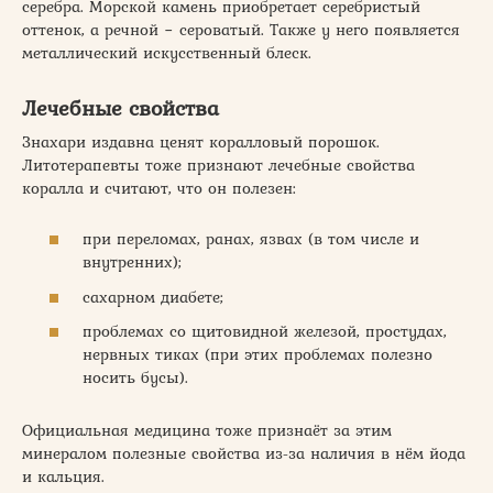
серебра. Морской камень приобретает серебристый
оттенок, а речной − сероватый. Также у него появляется
металлический искусственный блеск.
Лечебные свойства
Знахари издавна ценят коралловый порошок.
Литотерапевты тоже признают лечебные свойства
коралла и считают, что он полезен:
при переломах, ранах, язвах (в том числе и
внутренних);
сахарном диабете;
проблемах со щитовидной железой, простудах,
нервных тиках (при этих проблемах полезно
носить бусы).
Официальная медицина тоже признаёт за этим
минералом полезные свойства из-за наличия в нём йода
и кальция.