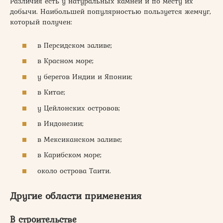
Различия есть у натуральных камней и по месту их
добычи. Наибольшей популярностью пользуется жемчуг,
который получен:
в Персидском заливе;
в Красном море;
у берегов Индии и Японии;
в Китае;
у Цейлонских островов;
в Индонезии;
в Мексиканском заливе;
в Карибском море;
около острова Таити.
Другие области применения
В строительстве