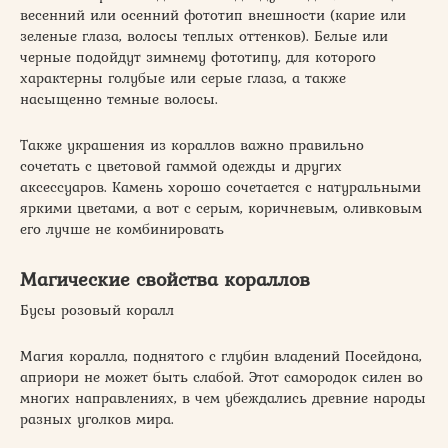
весенний или осенний фототип внешности (карие или
зеленые глаза, волосы теплых оттенков). Белые или
черные подойдут зимнему фототипу, для которого
характерны голубые или серые глаза, а также
насыщенно темные волосы.
Также украшения из кораллов важно правильно
сочетать с цветовой гаммой одежды и других
аксессуаров. Камень хорошо сочетается с натуральными
яркими цветами, а вот с серым, коричневым, оливковым
его лучше не комбинировать
Магические свойства кораллов
Бусы розовый коралл
Магия коралла, поднятого с глубин владений Посейдона,
априори не может быть слабой. Этот самородок силен во
многих направлениях, в чем убеждались древние народы
разных уголков мира.