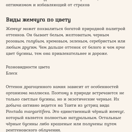
оптимизмом и избавляющий от страхов
Виды жемчуга по цвету
Жемчуг может похвалиться богатой природной палитрой
оттенков. Он бывает белым, желтоватым, черным
розовым, голубым, кремовым, зеленым, серебристым или
любым другим. Чем дальше оттенок от белого и чем ярче
цвет бусины, тем она привлекательнее и дороже.
Разновидности цвета
Блеск
Оттенок драгоценного камня зависит от особенностей
организма моллюска. Поэтому в природе встречаются не
только светлые бусины, но и экзотические черные. Их
добыча активно ведется на Таити из устриц вида
Pinctada margaritifera. Это единственный чёрный жемчуг,
который является полностью натуральным. Остальные
чёрные бусины либо крашеные или получены путем
рентгеновского облучения.