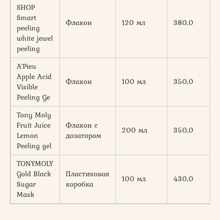
SHOP
Smart
Флакон
120 мл
380,0
peeling
white jewel
peeling
A’Pieu
Apple Acid
Флакон
100 мл
350,0
Visible
Peeling Ge
Tony Moly
Fruit Juice
Флакон с
200 мл
350,0
Lemon
дозатором
Peeling gel
TONYMOLY
Gold Black
Пластиковая
100 мл
430,0
Sugar
коробка
Mask