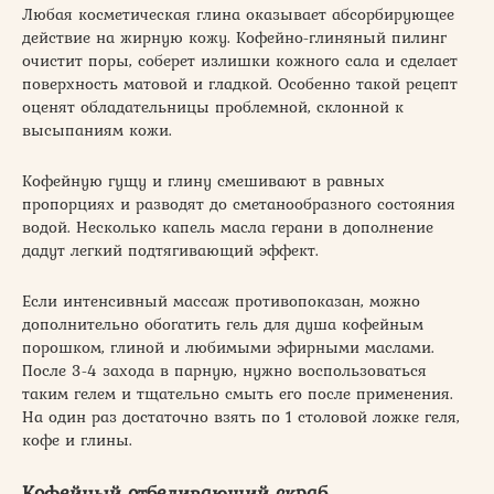
Любая косметическая глина оказывает абсорбирующее
действие на жирную кожу. Кофейно-глиняный пилинг
очистит поры, соберет излишки кожного сала и сделает
поверхность матовой и гладкой. Особенно такой рецепт
оценят обладательницы проблемной, склонной к
высыпаниям кожи.
Кофейную гущу и глину смешивают в равных
пропорциях и разводят до сметанообразного состояния
водой. Несколько капель масла герани в дополнение
дадут легкий подтягивающий эффект.
Если интенсивный массаж противопоказан, можно
дополнительно обогатить гель для душа кофейным
порошком, глиной и любимыми эфирными маслами.
После 3-4 захода в парную, нужно воспользоваться
таким гелем и тщательно смыть его после применения.
На один раз достаточно взять по 1 столовой ложке геля,
кофе и глины.
Кофейный отбеливающий скраб