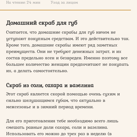
На чтение:
24 мин
Уход за лицом
Домашний скраб для губ
Считается, что домашние скрабы для губ ничем не
уступают покупным средствам. И это действительно так.
Кроме того, домашние скрабы имеют ряд заметных
преимуществ. Они не требуют денежных затрат, и их
состав предельно ясен и безвреден. Именно поэтому все
большее количество женщин предпочитают не покупать
их, а делать самостоятельно.
Скраб из соли, сахара и вазелина
Этот скраб является скорой помощью очень сухим и
сильно шелушащимся губам, что актуально в
межсезонье и в зимний период времени.
Для его приготовления тебе необходимо всего лишь
смешать равные доли сахара, соли и вазелина.
Использовать его можно до трех раз в неделю (в