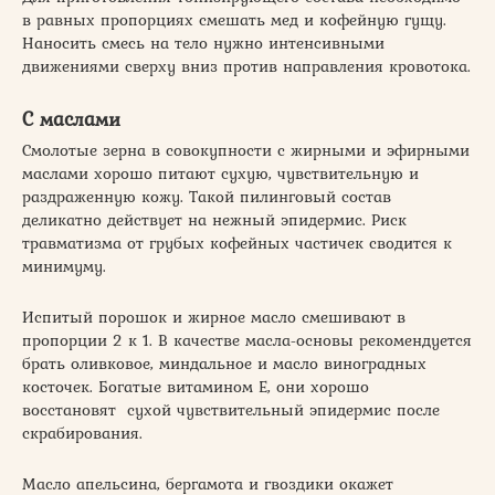
в равных пропорциях смешать мед и кофейную гущу.
Наносить смесь на тело нужно интенсивными
движениями сверху вниз против направления кровотока.
С маслами
Смолотые зерна в совокупности с жирными и эфирными
маслами хорошо питают сухую, чувствительную и
раздраженную кожу. Такой пилинговый состав
деликатно действует на нежный эпидермис. Риск
травматизма от грубых кофейных частичек сводится к
минимуму.
Испитый порошок и жирное масло смешивают в
пропорции 2 к 1. В качестве масла-основы рекомендуется
брать оливковое, миндальное и масло виноградных
косточек. Богатые витамином Е, они хорошо
восстановят сухой чувствительный эпидермис после
скрабирования.
Масло апельсина, бергамота и гвоздики окажет