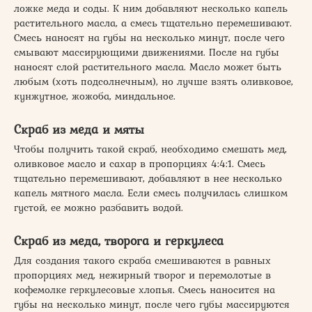
ложке меда и соды. К ним добавляют несколько капель
растительного масла, а смесь тщательно перемешивают.
Смесь наносят на губы на несколько минут, после чего
смывают массирующими движениями. После на губы
наносят слой растительного масла. Масло может быть
любым (хоть подсолнечным), но лучше взять оливковое,
кунжутное, жожоба, миндальное.
Скраб из меда и мяты
Чтобы получить такой скраб, необходимо смешать мед,
оливковое масло и сахар в пропорциях 4:4:1. Смесь
тщательно перемешивают, добавляют в нее несколько
капель мятного масла. Если смесь получилась слишком
густой, ее можно разбавить водой.
Скраб из меда, творога и геркулеса
Для создания такого скраба смешиваются в равных
пропорциях мед, нежирный творог и перемолотые в
кофемолке геркулесовые хлопья. Смесь наносится на
губы на несколько минут, после чего губы массируются