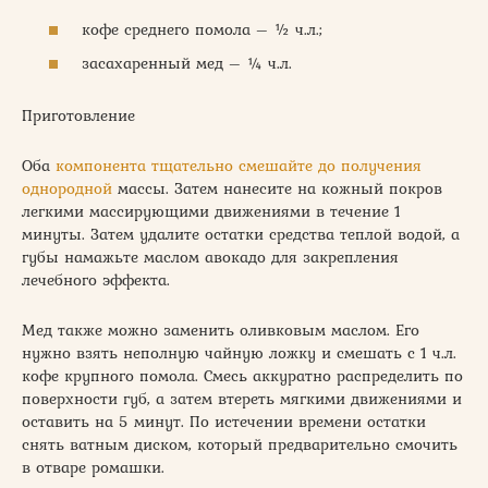
кофе среднего помола – ½ ч.л.;
засахаренный мед – ¼ ч.л.
Приготовление
Оба
компонента тщательно смешайте до получения
однородной
массы. Затем нанесите на кожный покров
легкими массирующими движениями в течение 1
минуты. Затем удалите остатки средства теплой водой, а
губы намажьте маслом авокадо для закрепления
лечебного эффекта.
Мед также можно заменить оливковым маслом. Его
нужно взять неполную чайную ложку и смешать с 1 ч.л.
кофе крупного помола. Смесь аккуратно распределить по
поверхности губ, а затем втереть мягкими движениями и
оставить на 5 минут. По истечении времени остатки
снять ватным диском, который предварительно смочить
в отваре ромашки.