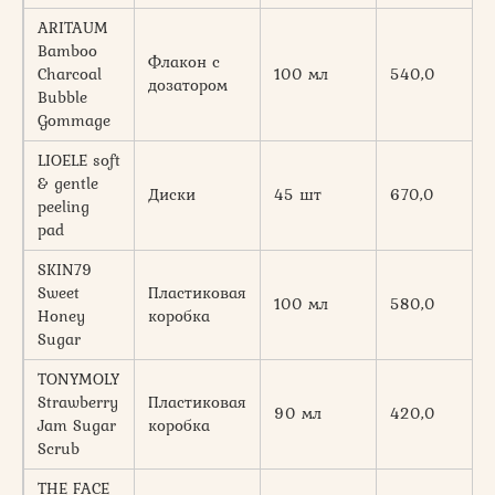
ARITAUM
Bamboo
Флакон с
Charcoal
100 мл
540,0
дозатором
Bubble
Gommage
LIOELE soft
& gentle
Диски
45 шт
670,0
peeling
pad
SKIN79
Sweet
Пластиковая
100 мл
580,0
Honey
коробка
Sugar
TONYMOLY
Strawberry
Пластиковая
90 мл
420,0
Jam Sugar
коробка
Scrub
THE FACE