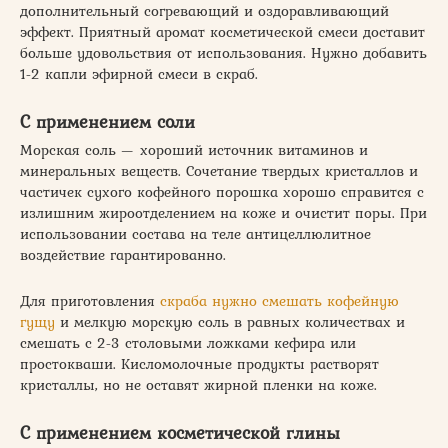
дополнительный согревающий и оздоравливающий
эффект. Приятный аромат косметической смеси доставит
больше удовольствия от использования. Нужно добавить
1-2 капли эфирной смеси в скраб.
С применением соли
Морская соль — хороший источник витаминов и
минеральных веществ. Сочетание твердых кристаллов и
частичек сухого кофейного порошка хорошо справится с
излишним жироотделением на коже и очистит поры. При
использовании состава на теле антицеллюлитное
воздействие гарантированно.
Для приготовления
скраба нужно смешать кофейную
гущу
и мелкую морскую соль в равных количествах и
смешать с 2-3 столовыми ложками кефира или
простокваши. Кисломолочные продукты растворят
кристаллы, но не оставят жирной пленки на коже.
С применением косметической глины