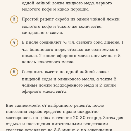
одной чайной ложке жидкого меда, черного
молотого кофе и какао порошка.
Простой рецепт скраба из одной чайной ложки
молотого кофе и такого же количества
миндального масла.
В пиале соединяют ½ ч.л. свежего сока лимона, 1
ч.л. бананового пюре, столько же соли мелкого
помола, 2 капли эфирного масла апельсина и 5
капель кокосового масла.
Соединить вместе по одной чайной ложке
пищевой соды и оливкового масла, а также 2
чайные ложки засахаренного меда и 2 капли
эфирного масла мята.
Вне зависимости от выбранного рецепта, после
нанесения скраба средство нужно аккуратно
массировать на губах в течение 20-30 секунд. Затем для
отдыха и насыщения питательными веществами
средство оставляют на 3-5 минут, а по завершении