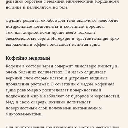
успешно бороться с мелкими мимическими морщинами
на лице и целлюлитом на теле.
Лучшие рецепты скрабов для тела включают недорогие
натуральные компоненты и кофейный порошок.
Так, для жирной кожи лучше всего подходят
свежесмолотые зерна. На сухую и чувствительную ярко
выраженный эффект оказывает испитая гуща.
Кофейно-медовый
Кофеин в составе зерен содержит линолевую кислоту в
очень больших количествах. Он мягко слущивает
верхний слой старых клеток и устраняет видимые
проявления растяжек. В сочетании с медом, кофейная
гуща равномерно распределяет поверхностный
подкожный жир и избавляет от бугорков и неровностей.
Мед, в свою очередь, активно напитывает
поверхностный слой полезными витаминами и
микроэлементами.
Для приготовления тонизирующего состава необходимо