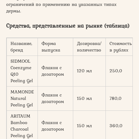
ограничений по применению на указанных типах
дермы.
Средства, представленные на рынке (таблица)
Название,
Форма
Дозировка/
Стоимость
бренд
выпуска
количество
в рублях
SIDMOOL
Coenzyme
Флакон с
120 мл
250,0
Q10
дозатором
Peeling Gel
MAMONDE
Флакон с
Natural
150 мл
780,0
дозатором
Peeling Gel
ARITAUM
Bamboo
Флакон с
150 мл
360,0
Charcoal
дозатором
Peeling Gel