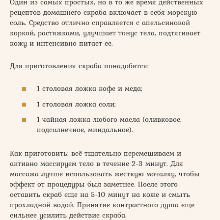
Один из самых простых, но в то же время действенных
рецептов домашнего скраба включает в себя морскую
соль. Средство отлично справляется с апельсиновой
коркой, растяжками, улучшает тонус тела, подтягивает
кожу и интенсивно питает ее.
Для приготовления скраба понадобятся:
1 столовая ложка кофе и меда;
1 столовая ложка соли;
1 чайная ложка любого масла (оливковое,
подсолнечное, миндальное).
Как приготовить: всё тщательно перемешиваем и
активно массируем тело в течение 2-3 минут. Для
массажа лучше использовать жесткую мочалку, чтобы
эффект от процедуры был заметнее. После этого
оставить скраб еще на 5-10 минут на коже и смыть
прохладной водой. Принятие контрастного душа еще
сильнее усилить действие скраба.