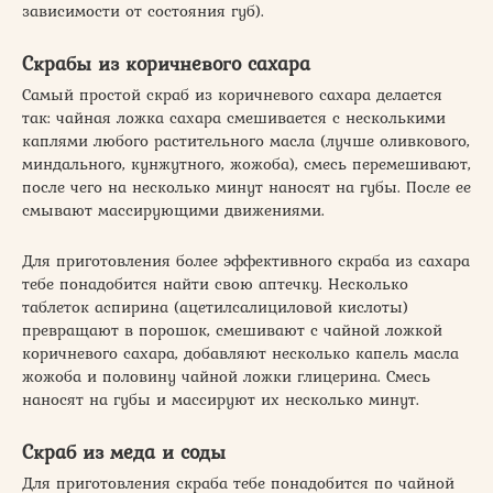
зависимости от состояния губ).
Скрабы из коричневого сахара
Самый простой скраб из коричневого сахара делается
так: чайная ложка сахара смешивается с несколькими
каплями любого растительного масла (лучше оливкового,
миндального, кунжутного, жожоба), смесь перемешивают,
после чего на несколько минут наносят на губы. После ее
смывают массирующими движениями.
Для приготовления более эффективного скраба из сахара
тебе понадобится найти свою аптечку. Несколько
таблеток аспирина (ацетилсалициловой кислоты)
превращают в порошок, смешивают с чайной ложкой
коричневого сахара, добавляют несколько капель масла
жожоба и половину чайной ложки глицерина. Смесь
наносят на губы и массируют их несколько минут.
Скраб из меда и соды
Для приготовления скраба тебе понадобится по чайной