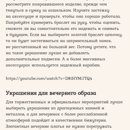
рассмотрите понравившееся изделие, прежде чем
тянуться в сумку за кошельком. Изучите застежку
на аксессуаре и проверьте, чтобы она хорошо работала.
Попробуйте примерить браслет на руку, чтобы оценить,
сможете ли вы самостоятельно его надевать и снимать
в будущем. Если вы выбираете золотой браслет-цепочку,
то он будет застегиваться на шпрингельный замок,
не рассчитанный на большой вес. Потому учтите, что
на такое украшение лучше не добавлять
дополнительные подвески. А в более массивных
аксессуарах используется надежный карабин.
https://youtube.com/watch?v=D8iHYMi7TQ4
Украшения для вечернего образа
Для торжественных и официальных мероприятий лучше
выбирать украшения из драгоценных камней и
металлов, а для вечеринок с более расслабленной
атмосферой подойдет и качественная бижутерия.
Элегантные вечерние платья не нужно перегружать