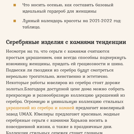
Что носить осенью, как составить базовый
идеальный гардероб для женщины
Лунный календарь красоты на 2021-2022 год:
таблица.
Серебряные изделия с камнями тенденции
Несмотря на то, что серьги с камнями считаются
простым украшением, они всегда способны подчеркнуть
изюминку женщины, придать ей грациозности и шика.
Подвески ли гвоздики из серебра будут смотреться
нереально трогательно, женственно и эстетично.
Некоторые работы ювелиров из серебра стоят дороже
золотых.Благодаря доступной цене дома можно собрать
прекрасную и разнообразную коллекцию украшений из
серебра. Огромную и уникальную коллекцию стильных
украшений из серебра и камней
предлагает ювелирный
завод UMAX. Ювелиры предлагают красивые, модные
серебряные серьги с камнями Харьков носить в
повседневной жизни, а также в праздничные дни.
Коллекция стильных сережек станет главным