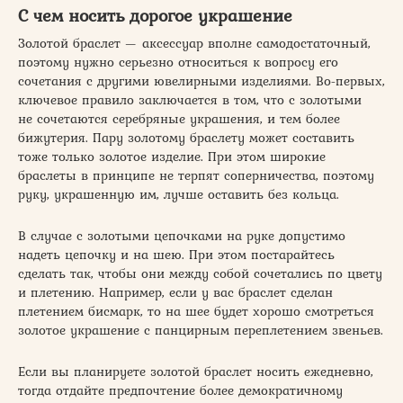
С чем носить дорогое украшение
Золотой браслет — аксессуар вполне самодостаточный,
поэтому нужно серьезно относиться к вопросу его
сочетания с другими ювелирными изделиями. Во-первых,
ключевое правило заключается в том, что с золотыми
не сочетаются серебряные украшения, и тем более
бижутерия. Пару золотому браслету может составить
тоже только золотое изделие. При этом широкие
браслеты в принципе не терпят соперничества, поэтому
руку, украшенную им, лучше оставить без кольца.
В случае с золотыми цепочками на руке допустимо
надеть цепочку и на шею. При этом постарайтесь
сделать так, чтобы они между собой сочетались по цвету
и плетению. Например, если у вас браслет сделан
плетением бисмарк, то на шее будет хорошо смотреться
золотое украшение с панцирным переплетением звеньев.
Если вы планируете золотой браслет носить ежедневно,
тогда отдайте предпочтение более демократичному