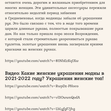
остаются очень дорогим и желанным приобретением для
многих женщин. Эти удивительные аксессуары пережили
относительно недолгий период забвения
в Средневековье, когда модницы забыли об украшении
рук. Это было связано с тем, что в моде того времени
царили длинные рукава, полностью покрывавшие руки
дам. Но как только пришла пора эпохи Возрождения,
с которой стали стремительно укорачиваться рукава
туалетов, золотые украшения вновь засверкали яркими
красками на женских ручках.
https://youtube.com/watch?v=81NbEzKq1Xw
Видео: Какие женские украшения модны в
2021-2022 году? Украшения женские топ!
https://youtube.com/watch?v=RwpDz-PHoco
https://youtube.com/watch?v=vl3OwwnQodA
https://youtube.com/watch?v=LbLyfgF7jhg