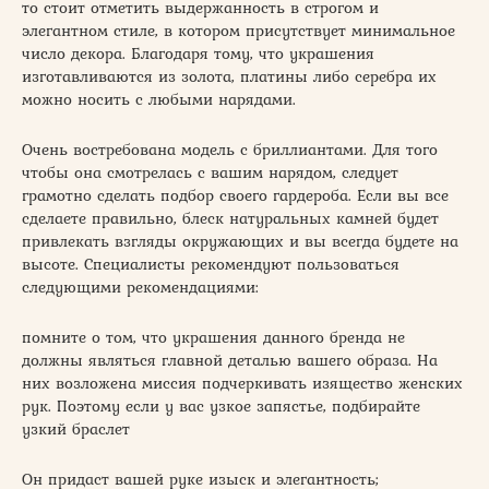
то стоит отметить выдержанность в строгом и
элегантном стиле, в котором присутствует минимальное
число декора. Благодаря тому, что украшения
изготавливаются из золота, платины либо серебра их
можно носить с любыми нарядами.
Очень востребована модель с бриллиантами. Для того
чтобы она смотрелась с вашим нарядом, следует
грамотно сделать подбор своего гардероба. Если вы все
сделаете правильно, блеск натуральных камней будет
привлекать взгляды окружающих и вы всегда будете на
высоте. Специалисты рекомендуют пользоваться
следующими рекомендациями:
помните о том, что украшения данного бренда не
должны являться главной деталью вашего образа. На
них возложена миссия подчеркивать изящество женских
рук. Поэтому если у вас узкое запястье, подбирайте
узкий браслет
Он придаст вашей руке изыск и элегантность;