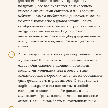
удачно сочетают по нескольку крупных
полуколец, всё это смотрится замечательно
вместе с объёмными свитерами и широкими
юбками. Причём любительницы «бохо» и «этно»
не отказывают себе в удовольствии носить
серебро вместе с кожаными напульсниками или
натуральными камнями. Однако стоит
внимательно отнестись к подбору украшений –
всё должно быть в едином стиле и цветовой
гамме.
А что же делать поклонницам спортивного стиля
и джинсов? Присмотритесь к браслетам в стиле
casual. Они бывают с камнями, бусинами,
кожаными косичками или просто в виде
замысловатых неброских цепочек, их объединяет
универсальность и умеренность. В спортивном
клубе скажут, что вы элегантны в любой
ситуации, а кавалер в кафе увидев вас в
маленьком чёрном платье с casual на запястье
отметит вашу скромность и утончённый вкус.