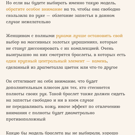
Но если вы будете выбирать именно такую модель,
обратите особое внимание
на то, чтобы она свободно
скользила по руке — облегание запястья в данном
случае нежелательно
Женщинам с полными
руками лучше остановить свой
выбор на массивных золотых украшениях, которые
не станут диссонировать с их комплекцией. Очень
выигрышно на них смотрятся браслеты, в которых есть
один крупный центральный элемент — камень
,
сделанный из драгметалла цветок или что-то другое
Он оттягивает на себя внимание, что будет
дополнительным плюсом для тех, кто стесняется
полноты своих рук. Такой браслет также должен сидеть
на запястье свободно и ни в коем случае
не передавливать кожу, иначе эффект по отвлечению
внимания с полноты будет диаметрально
противоположный
Какую бы модель браслета вы не выбирали, хорошо