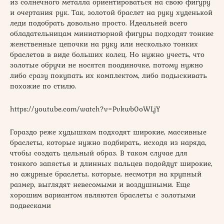
из солнечного металла ориентироваться на свою фигуру
и очертания рук. Так, золотой браслет на руку худенькой
леди подобрать довольно просто. Идеальней всего
обладательницам миниатюрной фигуры подходят тонкие
женственные цепочки на руку или несколько тонких
браслетов в виде больших колец. Но нужно учесть, что
золотые обручи не носятся поодиночке, потому нужно
либо сразу покупать их комплектом, либо подыскивать
похожие по стилю.
https://youtube.com/watch?v=Pvkwb0oWLjY
Гораздо реже худышкам подходят широкие, массивные
браслеты, которые нужно подбирать, исходя из наряда,
чтобы создать цельный образ. В таком случае для
тонкого запястья и длинных пальцев подойдут широкие,
но ажурные браслеты, которые, несмотря на крупный
размер, выглядят невесомыми и воздушными. Еще
хорошим вариантом являются браслеты с золотыми
подвесками