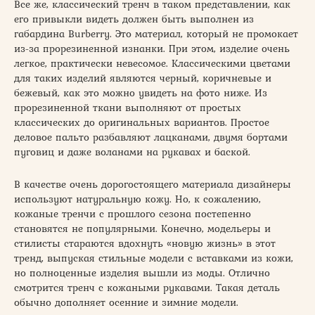
Все же, классический тренч в таком представлении, как
его привыкли видеть должен быть выполнен из
габардина Burberry. Это материал, который не промокает
из-за прорезиненной изнанки. При этом, изделие очень
легкое, практически невесомое. Классическими цветами
для таких изделий являются черный, коричневые и
бежевый, как это можно увидеть на фото ниже. Из
прорезиненной ткани выполняют от простых
классических до оригинальных вариантов. Простое
деловое пальто разбавляют лацканами, двумя бортами
пуговиц и даже воланами на рукавах и баской.
В качестве очень дорогостоящего материала дизайнеры
используют натуральную кожу. Но, к сожалению,
кожаные тренчи с прошлого сезона постепенно
становятся не популярными. Конечно, модельеры и
стилисты стараются вдохнуть «новую жизнь» в этот
тренд, выпуская стильные модели с вставками из кожи,
но полноценные изделия вышли из моды. Отлично
смотрится тренч с кожаными рукавами. Такая деталь
обычно дополняет осенние и зимние модели.