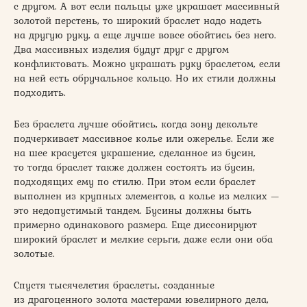
с другом. А вот если пальцы уже украшает массивный
золотой перстень, то широкий браслет надо надеть
на другую руку, а еще лучше вовсе обойтись без него.
Два массивных изделия будут друг с другом
конфликтовать. Можно украшать руку браслетом, если
на ней есть обручальное кольцо. Но их стили должны
подходить.
Без браслета лучше обойтись, когда зону декольте
подчеркивает массивное колье или ожерелье. Если же
на шее красуется украшение, сделанное из бусин,
то тогда браслет также должен состоять из бусин,
подходящих ему по стилю. При этом если браслет
выполнен из крупных элементов, а колье из мелких —
это недопустимый тандем. Бусины должны быть
примерно одинакового размера. Еще диссонируют
широкий браслет и мелкие серьги, даже если они оба
золотые.
Спустя тысячелетия браслеты, созданные
из драгоценного золота мастерами ювелирного дела,