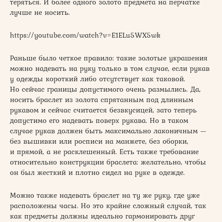
теряться. И более одного золото предмета на перчатке
лучше не носить.
https://youtube.com/watch?v=E1ELu5WX5wk
Раньше было четкое правило: такие золотые украшения
можно надевать на руку только в том случае, если рукав
у одежды короткий либо отсутствует как таковой.
Но сейчас границы допустимого очень размылись. Да,
носить браслет из золота спрятанным под длинным
рукавом и сейчас считается безвкусицей, зато теперь
допустимо его надевать поверх рукава. Но в таком
случае рукав должен быть максимально лаконичным —
без вышивки или росписи на манжете, без оборки,
и прямой, а не расклешенный. Есть также требование
относительно конструкции браслета: желательно, чтобы
он был жесткий и плотно сидел на руке в одежде.
Можно также надевать браслет на ту же руку, где уже
расположены часы. Но это крайне сложный случай, так
как предметы должны идеально гармонировать друг