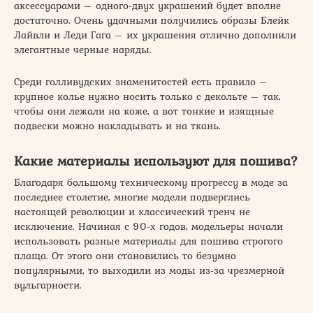
аксессуарами – одного-двух украшений будет вполне
достаточно. Очень удачными получились образы Блейк
Лайвли и Леди Гага – их украшения отлично дополнили
элегантные черные наряды.
Среди голливудских знаменитостей есть правило –
крупное колье нужно носить только с декольте – так,
чтобы они лежали на коже, а вот тонкие и изящные
подвески можно накладывать и на ткань.
Какие материалы используют для пошива?
Благодаря большому техническому прогрессу в моде за
последнее столетие, многие модели подверглись
настоящей революции и классический тренч не
исключение. Начиная с 90-х годов, модельеры начали
использовать разные материалы для пошива строгого
плаща. От этого они становились то безумно
популярными, то выходили из моды из-за чрезмерной
вульгарности.