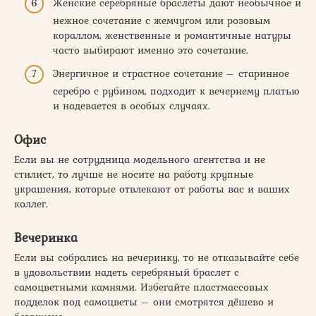
Женские серебряные браслеты дают необычное и
нежное сочетание с жемчугом или розовым
кораллом, женственные и романтичные натуры
часто выбирают именно это сочетание.
Энергичное и страстное сочетание – старинное
серебро с рубином, подходит к вечернему платью
и надевается в особых случаях.
Офис
Если вы не сотрудница модельного агентства и не
стилист, то лучше не носите на работу крупные
украшения, которые отвлекают от работы вас и ваших
коллег.
Вечеринка
Если вы собрались на вечеринку, то не отказывайте себе
в удовольствии надеть серебряный браслет с
самоцветными камнями. Избегайте пластмассовых
подделок под самоцветы – они смотрятся дёшево и