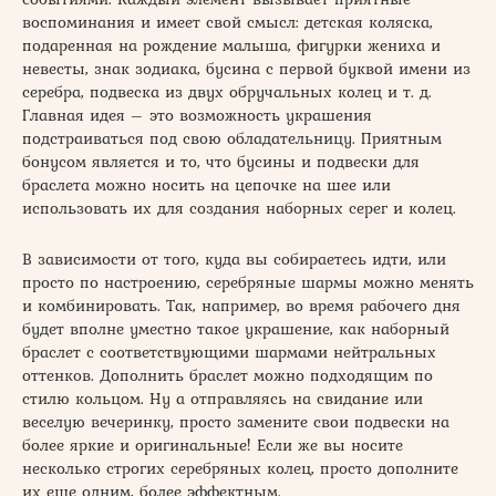
воспоминания и имеет свой смысл: детская коляска,
подаренная на рождение малыша, фигурки жениха и
невесты, знак зодиака, бусина с первой буквой имени из
серебра, подвеска из двух обручальных колец и т. д.
Главная идея – это возможность украшения
подстраиваться под свою обладательницу. Приятным
бонусом является и то, что бусины и подвески для
браслета можно носить на цепочке на шее или
использовать их для создания наборных серег и колец.
В зависимости от того, куда вы собираетесь идти, или
просто по настроению, серебряные шармы можно менять
и комбинировать. Так, например, во время рабочего дня
будет вполне уместно такое украшение, как наборный
браслет с соответствующими шармами нейтральных
оттенков. Дополнить браслет можно подходящим по
стилю кольцом. Ну а отправляясь на свидание или
веселую вечеринку, просто замените свои подвески на
более яркие и оригинальные! Если же вы носите
несколько строгих серебряных колец, просто дополните
их еще одним, более эффектным.