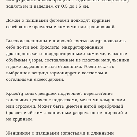
запястьем и изделием от 0,5 до 1,5 см.
Дамам с пышными формами подходят крупные
серебряные браслеты с камнями или гравировкой.
Высокие женщины с широкой костью могут позволить
себе почти всё: браслеты, инкрустированные
драгоценными и полудрагоценными камнями, сложные
объёмные узоры, составленные из пластин напульсники
и даже изделия в стиле стимпанка. Убедитесь, что
выбранная вещица гармонирует с костюмом и
остальными аксессуарами.
Красоту юных девушек подчёркнет переплетение
тоненьких цепочек с подвесками, мелкими камушками
или стразами. Может быть уместен витой серебряный
браслет с чётким лаконичным узором, но не широкий и
не крупный.
Женщинам с изящными запястьями и длинными