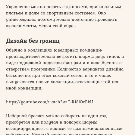
Украшение можно носить с джинсами, оригинальным
платьем и даже со спортивным костюмом. Оно
универсально, поэтому можно постоянно проводить
эксперименты, меняя свой образ.
Дизайн без границ
Обычно в коллекциях ювелирных компаний-
производителей можно встретить шармы двух типов: в
виде подвижной подвески-фигурки и в виде бусины с
отверстием посередине. Количество вариантов дизайна
бесконечно, при этом каждый сезон, а то и чаще,
выпускаются новые коллекции, отвечающие той или
иной концепции.
https://youtube.com/watch?v=T-R1SiOcBkU
Наборной браслет можно собирать не один год,
приобретая или получая в подарок шармы,
ассоциирующиеся с какими-то важными жизненными
событиями. Каждый элемент вызывает приятные