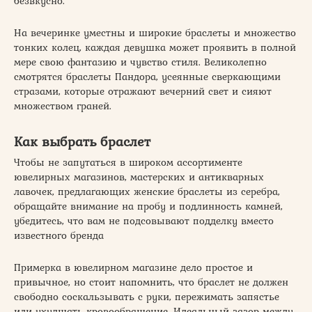
безвкусно.
На вечеринке уместны и широкие браслеты и множество
тонких колец, каждая девушка может проявить в полной
мере свою фантазию и чувство стиля. Великолепно
смотрятся браслеты Пандора, усеянные сверкающими
стразами, которые отражают вечерний свет и сияют
множеством граней.
Как выбрать браслет
Чтобы не запутаться в широком ассортименте
ювелирных магазинов, мастерских и антикварных
лавочек, предлагающих женские браслеты из серебра,
обращайте внимание на пробу и подлинность камней,
убедитесь, что вам не подсовывают подделку вместо
известного бренда
Примерка в ювелирном магазине дело простое и
привычное, но стоит напомнить, что браслет не должен
свободно соскальзывать с руки, пережимать запястье
или ухудшать кровообращение. Идеальный зазор между