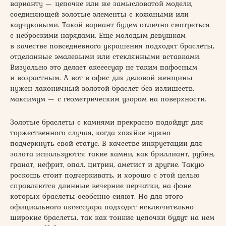
варианту — цепочке или же замысловатой модели,
соединяющей золотые элементы с кожаными или
каучуковыми. Такой вариант будем отлично смотреться
с неброскими нарядами. Еще молодым девушкам
в качестве повседневного украшения подходят браслеты,
отделанные эмалевыми или стеклянными вставками.
Визуально это делает аксессуар не таким пафосным
и возрастным. А вот в офис для деловой женщины
нужен лаконичный золотой браслет без излишеств,
максимум — с геометрическим узором на поверхности.
Золотые браслеты с камнями прекрасно подойдут для
торжественного случая, когда хозяйке нужно
подчеркнуть свой статус. В качестве инкрустации для
золота используются такие камни, как бриллиант, рубин,
гранат, нефрит, опал, цитрин, аметист и другие. Такую
роскошь стоит подчеркивать, и хорошо с этой целью
справляются длинные вечерние перчатки, на фоне
которых браслеты особенно сияют. Но для этого
официального аксессуара подходят исключительно
широкие браслеты, так как тонкие цепочки будут на нем