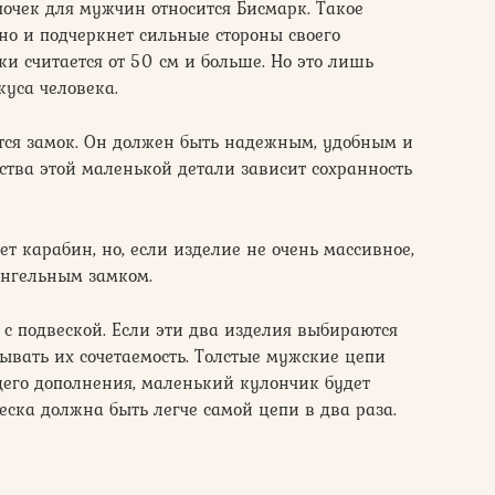
очек для мужчин относится Бисмарк. Такое
но и подчеркнет сильные стороны своего
и считается от 50 см и больше. Но это лишь
куса человека.
ся замок. Он должен быть надежным, удобным и
чества этой маленькой детали зависит сохранность
т карабин, но, если изделие не очень массивное,
ингельным замком.
 с подвеской. Если эти два изделия выбираются
тывать их сочетаемость. Толстые мужские цепи
щего дополнения, маленький кулончик будет
еска должна быть легче самой цепи в два раза.