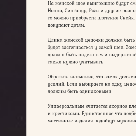
На женской шее выигрышно будут смо
Нонна, Сингапур, Роза и другие разн
то можно приобрести плетение Снейк.
покупают детям.
Длина женской цепочки должна быть 
будет застегиваться у самой шеи. За
должен быть надежным и выдерживать 
также нужно учитывать
Обратите внимание, что замок должен
усилий. Если выбираете не одну цепоч
должны быть одинаковыми
Универсальным считается якорное пле
и крестиками. Единственное что подб
массивные изделия подойдут мужчин