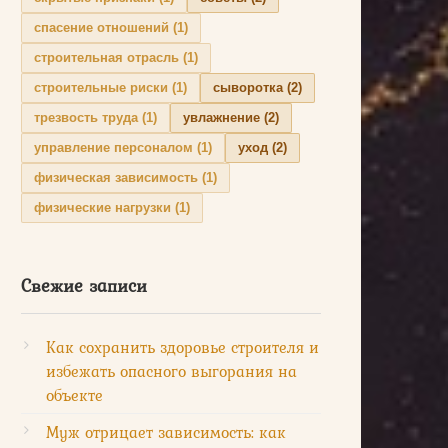
спасение отношений
(1)
строительная отрасль
(1)
строительные риски
(1)
сыворотка
(2)
трезвость труда
(1)
увлажнение
(2)
управление персоналом
(1)
уход
(2)
физическая зависимость
(1)
физические нагрузки
(1)
Свежие записи
Как сохранить здоровье строителя и
избежать опасного выгорания на
объекте
Муж отрицает зависимость: как