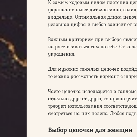
К самым ходовым видам плетения цеп
украшение выглядит массивно, солид
владельца. Оптимальная длина цепочк
условная цифра и выбор зависит от в
Важным критерием при выборе являет
не расстегиваться сам по себе. От ка
украшения.
Для мужских тяжелых цепочек подойде
то можно рассмотреть вариант с шпр
Часто цепочка используется в тандеме
отдельно друг от друга, то нужно учи
требуют использования соответствую
смотреться на них нелепо. Любая подв
Выбор цепочки для женщин