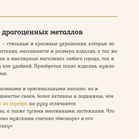
з драгоценных металлов
а – стильные и красивые украшения, которые по
летения, массивности и размера изделия, а так же
ак в ювелирных магазинах любого города, так и
у как удобней. Приобретая такие изделия, нужно
ми.
расивыми и оригинальными внешне, но и
шинстве своем, более активны и подвижны, чем
 из серебра
на руку отличаются
на, а также тугими массивными застежками. Что
онно мужскими считают «бисмарк» и его
евку».