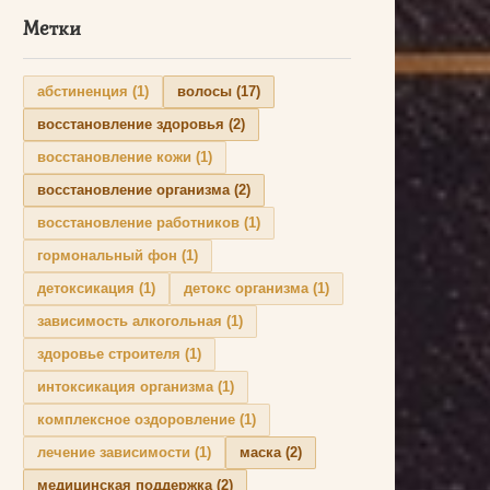
Метки
абстиненция
(1)
волосы
(17)
восстановление здоровья
(2)
восстановление кожи
(1)
восстановление организма
(2)
восстановление работников
(1)
гормональный фон
(1)
детоксикация
(1)
детокс организма
(1)
зависимость алкогольная
(1)
здоровье строителя
(1)
интоксикация организма
(1)
комплексное оздоровление
(1)
лечение зависимости
(1)
маска
(2)
медицинская поддержка
(2)