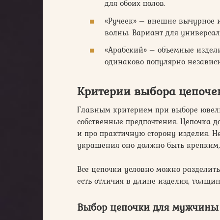
для обоих полов.
«Ручеек» – внешне вычурное 
волны. Вариант для универса
«Арабский» – объемные издели
одинаково популярно независи
Критерии выбора цепоче
Главным критерием при выборе ювели
собственные предпочтения. Цепочка д
и про практичную сторону изделия. Не
украшения оно должно быть крепким, 
Все цепочки условно можно разделит
есть отличия в длине изделия, толщин
Выбор цепочки для мужчины