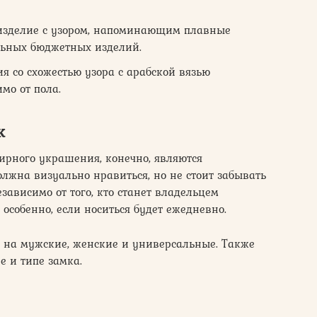
изделие с узором, напоминающим плавные
льных бюджетных изделий.
я со схожестью узора с арабской вязью
мо от пола.
к
рного украшения, конечно, являются
олжна визуально нравиться, но не стоит забывать
зависимо от того, кто станет владельцем
особенно, если носиться будет ежедневно.
ь на мужские, женские и универсальные. Также
е и типе замка.