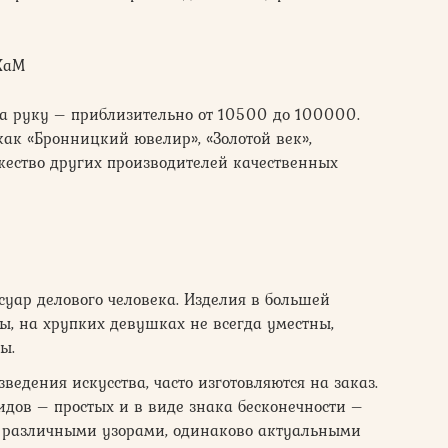
-XaM
на руку – приблизительно от 10500 до 100000.
как «Бронницкий ювелир», «Золотой век»,
ожество других производителей качественных
уар делового человека. Изделия в большей
, на хрупких девушках не всегда уместны,
ы.
едения искусства, часто изготовляются на заказ.
идов – простых и в виде знака бесконечности –
 различными узорами, одинаково актуальными