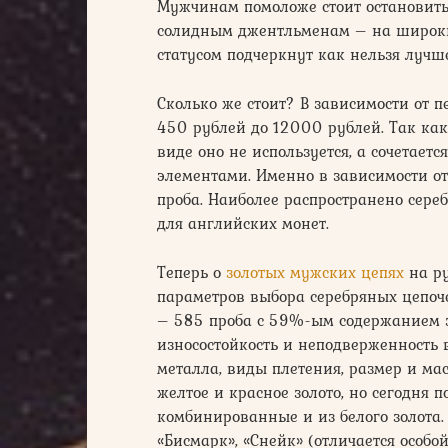
Мужчинам помоложе стоит остановить 
солидным джентльменам – на широких 
статусом подчеркнут как нельзя лучше
Сколько же стоит? В зависимости от п
450 рублей до 12000 рублей. Так как 
виде оно не используется, а сочетает
элементами. Именно в зависимости от
проба. Наиболее распространено сере
для английских монет.
Теперь о
золотых мужских цепях
на ру
параметров выбора серебряных цепоч
– 585 проба с 59%-ым содержанием зо
износостойкость и неподверженность в
металла, виды плетения, размер и масс
желтое и красное золото, но сегодня 
комбинированные и из белого золота.
«Бисмарк», «Снейк» (отличается особо