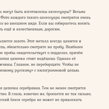
а могут быть изготовлены аксессуары? Весьма
Фото каждого такого аксессуара смотрится очень
ко во внешнем виде. Если вы собираетесь носить
ь ещё и качественным, дорогим.
яется золото. Этот металл всегда ценится и
пь, обязательно смотрите на пробу. Наиболее
е пробы свидетельствует о подделке, причём
лотая цепочка стоит недёшево. Однако её
ужчины. Главное, не переборщите. Чтобы не
«новому русскому» с килограммовой цепью,
 цепочка серебряная. Тем не менее смотрится
о. В глаза, конечно же, бросается не так сильно,
ягкий блеск серебра не может не привлекать