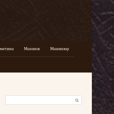
сметика
Макияж
Маникюр
Поиск: