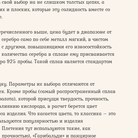
свой выбор на не слишком толстых цепях, а
и плоских, которые эту солидность вместе со
.
еречисленного выше, цена будет в диапазоне от
серебро само по себе металл мягкий, в чистом
ся с другими, повышающими его износостойкость
 количества серебра в сплаве ему присваивается
бро 925 пробы. Такой сплав является стандартом
ку. Параметры их выбора отличаются от
ек. Кроме пробы (самый распространенный сплав
лота), которой присущи твердость, прочность,
лиянию кислорода, в расчет берется цвет
а изделия. Что касается цвета, то классика – это
пользуются популярностью и изделия
 Плетения тут используются такие, как
й прочностью), «Гарибальди» и панцирное