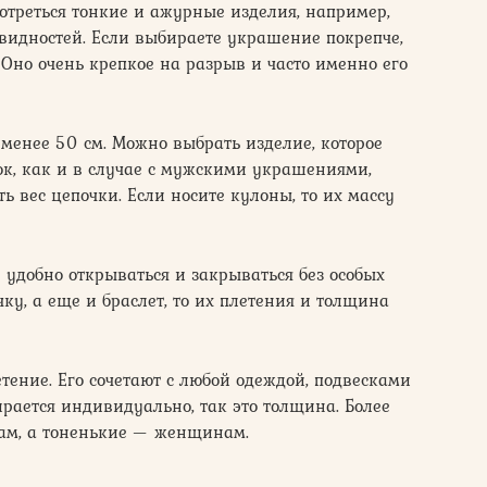
треться тонкие и ажурные изделия, например,
овидностей. Если выбираете украшение покрепче,
 Оно очень крепкое на разрыв и часто именно его
менее 50 см. Можно выбрать изделие, которое
мок, как и в случае с мужскими украшениями,
вес цепочки. Если носите кулоны, то их массу
 удобно открываться и закрываться без особых
ку, а еще и браслет, то их плетения и толщина
тение. Его сочетают с любой одеждой, подвесками
ирается индивидуально, так это толщина. Более
ам, а тоненькие — женщинам.