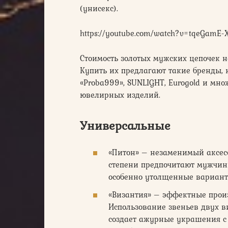
(унисекс).
https://youtube.com/watch?v=tqeGamE
Стоимость золотых мужских цепочек 
Купить их предлагают такие бренды, 
«Proba999», SUNLIGHT, Eurogold и мн
ювелирных изделий.
Универсальные
«Питон» – незаменимый аксесс
степени предпочитают мужчины
особенно утолщенные вариант
«Византия» – эффектные произв
Использование звеньев двух в
создает ажурные украшения с