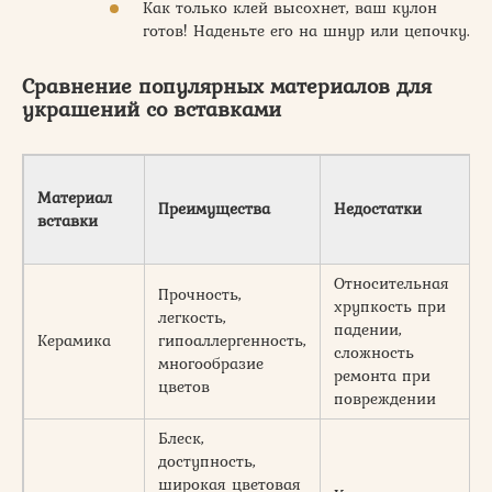
Как только клей высохнет, ваш кулон
готов! Наденьте его на шнур или цепочку.
Сравнение популярных материалов для
украшений
со
вставками
Материал
Преимущества
Недостатки
вставки
Относительная
Прочность,
хрупкость при
легкость,
падении,
Керамика
гипоаллергенность,
сложность
многообразие
ремонта при
цветов
повреждении
Блеск,
доступность,
широкая цветовая