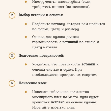
Инструменты: плоскогубцы (если
требуется), пинцет (по желанию).
Выбор вставки и основы:
Подберите
вставку
, которая вам нравится
по форме, цвету и размеру.
Основа для кулона должна
гармонировать с
вставкой
по стилю и
цвету металла.
Подготовка поверхностей:
Убедитесь, что поверхности
вставки
и
основы чистые и сухие. При
необходимости протрите их спиртом.
Нанесение клея:
Нанесите небольшое количество
ювелирного клея на место, куда будет
крепиться
вставка
на основе кулона.
Избегайте избытка клея.