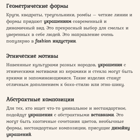
Геометрические формы
Круги, квадраты, треугольники, ромбы – четкие линии и
формы придают
украшениям
современный и
динамичный вид. Это прекрасный выбор для смелых и
уверенных в себе людей. Это направление очень
популярно в
fashion индустрии
.
Этнические мотивы
Навеянные культурами разных народов,
украшения
с
этническими мотивами из керамики и стекла могут быть
яркими и запоминающимися. Такие изделия станут
отличным дополнением к бохо-стилю или этно-шику.
Абстрактные композиции
Для тех, кто ищет что-то уникальное и нестандартное,
подойдут
украшения
с абстрактными
вставками
. Это
могут быть хаотичные сочетания цветов, необычные
формы, нестандартные композиции, присущие
дизайну
украшений
.