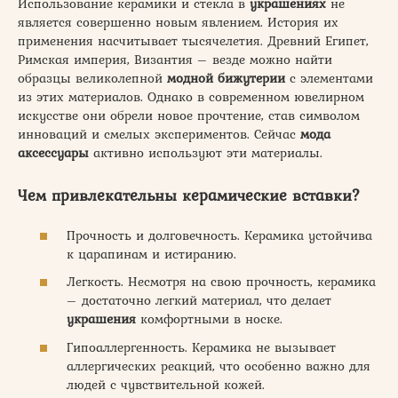
Использование керамики и стекла в
украшениях
не
является совершенно новым явлением. История их
применения насчитывает тысячелетия. Древний Египет,
Римская империя, Византия – везде можно найти
образцы великолепной
модной бижутерии
с элементами
из этих материалов. Однако в современном ювелирном
искусстве они обрели новое прочтение, став символом
инноваций и смелых экспериментов. Сейчас
мода
аксессуары
активно используют эти материалы.
Чем привлекательны керамические вставки?
Прочность и долговечность. Керамика устойчива
к царапинам и истиранию.
Легкость. Несмотря на свою прочность, керамика
– достаточно легкий материал, что делает
украшения
комфортными в носке.
Гипоаллергенность. Керамика не вызывает
аллергических реакций, что особенно важно для
людей с чувствительной кожей.