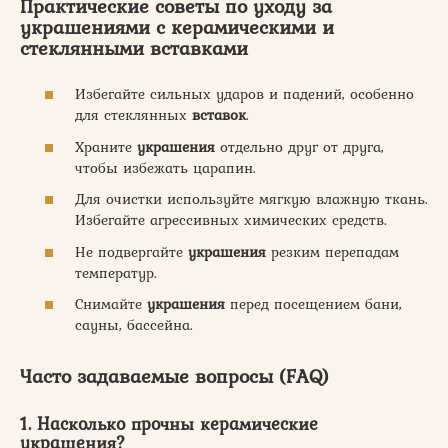
Практические советы по уходу за
украшениями
с керамическими и
стеклянными
вставками
Избегайте сильных ударов и падений, особенно
для стеклянных
вставок
.
Храните
украшения
отдельно друг от друга,
чтобы избежать царапин.
Для очистки используйте мягкую влажную ткань.
Избегайте агрессивных химических средств.
Не подвергайте
украшения
резким перепадам
температур.
Снимайте
украшения
перед посещением бани,
сауны, бассейна.
Часто задаваемые вопросы (FAQ)
1. Насколько прочны керамические
украшения
?