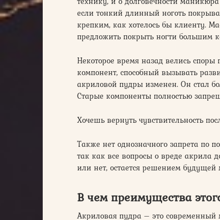
технику, и о долговечности маникюра
если тонкий длинный ноготь покрывают
крепким, как хотелось бы клиенту. М
предложить покрыть ногти большим к
Некоторое время назад велись споры 
компонент, способный вызывать разви
акриловой пудры изменен. Он стал бо
Старые компоненты полностью запрещ
Хочешь вернуть чувствительность посл
Также нет однозначного запрета по п
так как все вопросы о вреде акрила 
или нет, остается решением будущей
В чем преимущества этог
Акриловая пудра – это современный 