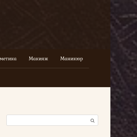
сметика
Макияж
Маникюр
Поиск: