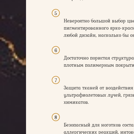
Невероятно большой выбор цве
пигментированного ярко-красно
любой дизайн, насколько бы о
Достаточно пористая структур
плотным полимерным покрыти
Защита тканей от воздействи
ультрафиолетовых лучей, гряз
химикатов.
Безопасный для ноготков сост
аллергических реакций, инто