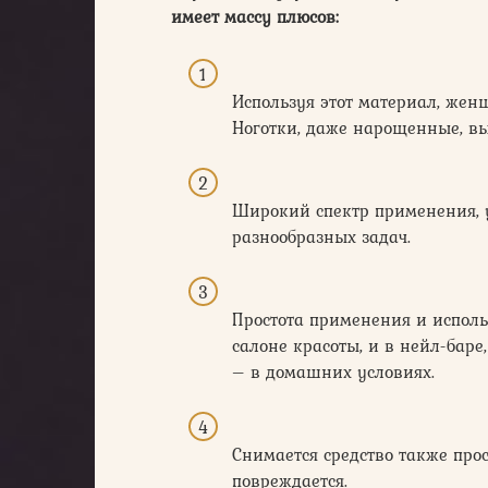
имеет массу плюсов:
Используя этот материал, жен
Ноготки, даже нарощенные, вы
Широкий спектр применения, 
разнообразных задач.
Простота применения и испол
салоне красоты, и в нейл-баре,
– в домашних условиях.
Снимается средство также прос
повреждается.