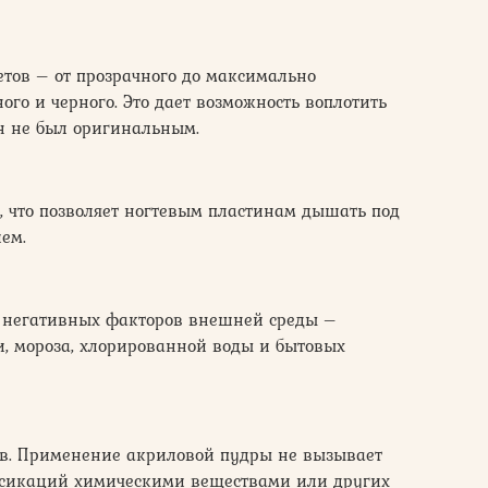
тов – от прозрачного до максимально
го и черного. Это дает возможность воплотить
н не был оригинальным.
а, что позволяет ногтевым пластинам дышать под
ем.
я негативных факторов внешней среды –
и, мороза, хлорированной воды и бытовых
ав. Применение акриловой пудры не вызывает
ксикаций химическими веществами или других