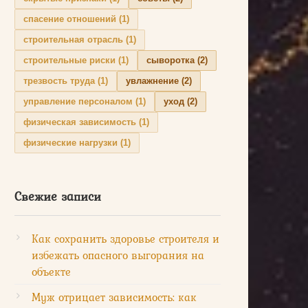
спасение отношений
(1)
строительная отрасль
(1)
строительные риски
(1)
сыворотка
(2)
трезвость труда
(1)
увлажнение
(2)
управление персоналом
(1)
уход
(2)
физическая зависимость
(1)
физические нагрузки
(1)
Свежие записи
Как сохранить здоровье строителя и
избежать опасного выгорания на
объекте
Муж отрицает зависимость: как