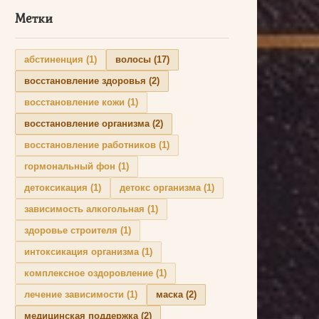
Метки
абстиненция
(1)
волосы
(17)
восстановление здоровья
(2)
восстановление кожи
(1)
восстановление организма
(2)
восстановление работников
(1)
гормональный фон
(1)
детоксикация
(1)
детокс организма
(1)
зависимость алкогольная
(1)
здоровье строителя
(1)
интоксикация организма
(1)
комплексное оздоровление
(1)
лечение зависимости
(1)
маска
(2)
медицинская поддержка
(2)