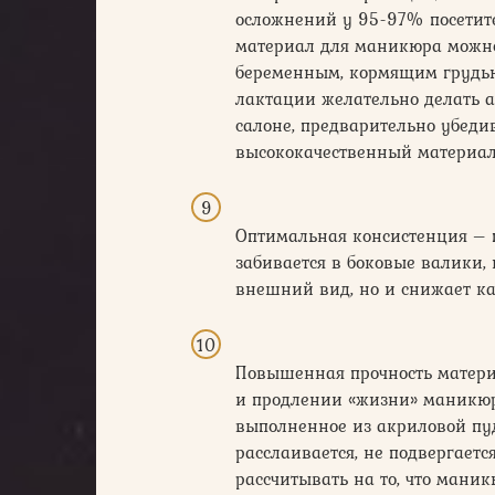
осложнений у 95-97% посетите
материал для маникюра можно
беременным, кормящим грудью
лактации желательно делать а
салоне, предварительно убедив
высококачественный материал 
Оптимальная консистенция – п
забивается в боковые валики, 
внешний вид, но и снижает ка
Повышенная прочность материал
и продлении «жизни» маникюра
выполненное из акриловой пудр
расслаивается, не подвергает
рассчитывать на то, что ман