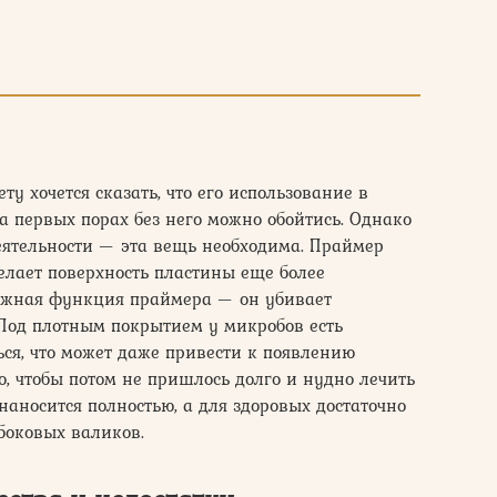
ту хочется сказать, что его использование в
а первых порах без него можно обойтись. Однако
еятельности — эта вещь необходима. Праймер
елает поверхность пластины еще более
ажная функция праймера — он убивает
Под плотным покрытием у микробов есть
ся, что может даже привести к появлению
о, чтобы потом не пришлось долго и нудно лечить
наносится полностью, а для здоровых достаточно
 боковых валиков.