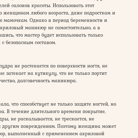
лей салонов красоты. Использовать этот
 женщинам любого возраста, даже подросткам и
 мамочкам. Однако в период беременности и
криловый маникюр не самостоятельно, а в
шись, что мастер будет использовать только
с безопасным составом.
удра не растекается по поверхности ногтя, не
не затекает на кутикулу, что не только портит
чество, долговечность маникюра.
а, что способствует не только защите ногтей, но
. В течение длительного времени покрытие,
ы, не раскалывается, не трескается, не
ся другим повреждениям. Поэтому женщина может
икюр, выполненный с применением акриловой