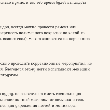
колько нужно, и все это время будет выглядеть
пудра, всегда можно провести ремонт или
ерхность полимерного покрытия по какой-то
, возник скол), можно записаться на коррекцию
можно проводить коррекционные мероприятия, не
ия. Благодаря этому ногти испытывают меньший
нагрузкам.
 пудру, не обязательно иметь специальную
тличает данный материал от шеллака и гель-
ются для укрепления ногтей и маникюра.