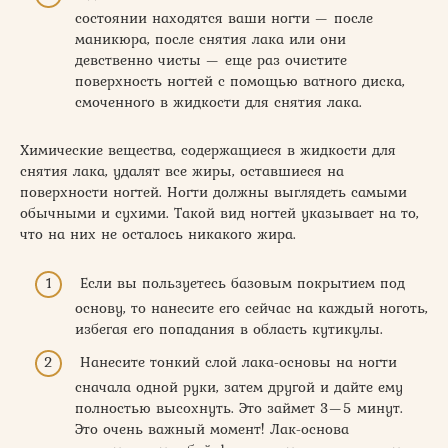
состоянии находятся ваши ногти — после
маникюра, после снятия лака или они
девственно чисты — еще раз очистите
поверхность ногтей с помощью ватного диска,
смоченного в жидкости для снятия лака.
Химические вещества, содержащиеся в жидкости для
снятия лака, удалят все жиры, оставшиеся на
поверхности ногтей. Ногти должны выглядеть самыми
обычными и сухими. Такой вид ногтей указывает на то,
что на них не осталось никакого жира.
Если вы пользуетесь базовым покрытием под
основу, то нанесите его сейчас на каждый ноготь,
избегая его попадания в область кутикулы.
Нанесите тонкий слой лака-основы на ногти
сначала одной руки, затем другой и дайте ему
полностью высохнуть. Это займет 3—5 минут.
Это очень важный момент! Лак-основа