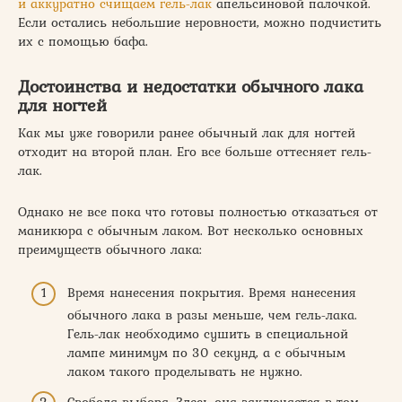
и аккуратно счищаем гель-лак
апельсиновой палочкой.
Если остались небольшие неровности, можно подчистить
их с помощью бафа.
Достоинства и недостатки обычного лака
для ногтей
Как мы уже говорили ранее обычный лак для ногтей
отходит на второй план. Его все больше оттесняет гель-
лак.
Однако не все пока что готовы полностью отказаться от
маникюра с обычным лаком. Вот несколько основных
преимуществ обычного лака:
Время нанесения покрытия. Время нанесения
обычного лака в разы меньше, чем гель-лака.
Гель-лак необходимо сушить в специальной
лампе минимум по 30 секунд, а с обычным
лаком такого проделывать не нужно.
Свобода выбора. Здесь она заключается в том,