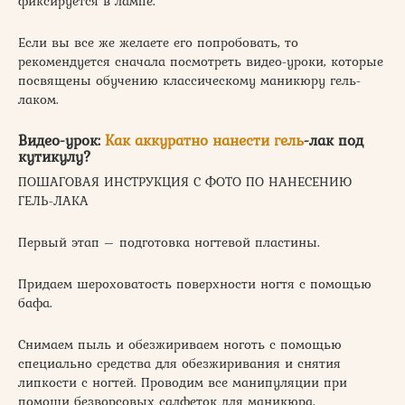
фиксируется в лампе.
Если вы все же желаете его попробовать, то
рекомендуется сначала посмотреть видео-уроки, которые
посвящены обучению классическому маникюру гель-
лаком.
Видео-урок:
Как аккуратно нанести гель
-лак под
кутикулу?
ПОШАГОВАЯ ИНСТРУКЦИЯ С ФОТО ПО НАНЕСЕНИЮ
ГЕЛЬ-ЛАКА
Первый этап – подготовка ногтевой пластины.
Придаем шероховатость поверхности ногтя с помощью
бафа.
Снимаем пыль и обезжириваем ноготь с помощью
специально средства для обезжиривания и снятия
липкости с ногтей. Проводим все манипуляции при
помощи безворсовых салфеток для маникюра.