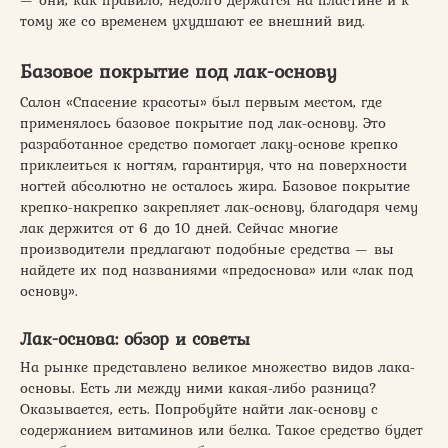
тому же со временем ухудшают ее внешний вид.
Базовое покрытие под лак-основу
Салон «Спасение красоты» был первым местом, где
применялось базовое покрытие под лак-основу. Это
разработанное средство помогает лаку-основе крепко
приклеиться к ногтям, гарантируя, что на поверхности
ногтей абсолютно не осталось жира. Базовое покрытие
крепко-накрепко закрепляет лак-основу, благодаря чему
лак держится от 6 до 10 дней. Сейчас многие
производители предлагают подобные средства — вы
найдете их под названиями «предоснова» или «лак под
основу».
Лак-основа: обзор и советы
На рынке представлено великое множество видов лака-
основы. Есть ли между ними какая-либо разница?
Оказывается, есть. Попробуйте найти лак-основу с
содержанием витаминов или белка. Такое средство будет