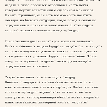
3 недели. Конечно не обошлось и без минусов. Через 2.5
недели в глаза бросается отросшаяся часть ногтя,
которая портит впечатлении о сделанном маникюре.
Ничего страшного, если есть возможность посетить
мастера, но бывают ситуации, когда поход в салон по
определенным причинам невозможен. В этом случае
выручит маникюр гель-лаком под кутикулу.
Такая техника увеличивает срок ношения гель-лака.
Ногти в течении 2 недель будут выглядеть так, как будто
вы совсем недавно сделали маникюр. Конечно сделать
его в домашних условиях будет проблематично. Чтобы
получился хороший результат необходимо владеть
определенными навыками.
Секрет нанесения гель-лака под кутикулу
Вначале стандартной кистью гель-лак наносится на
ноготь максимально близко к кутикуле. Затем боковые
валики и кутикула отодвигаются легким нажатием
пальца и на непрокрашенную область ногтя аккуратно
наносится гель-лак линеарной кистью. Результат