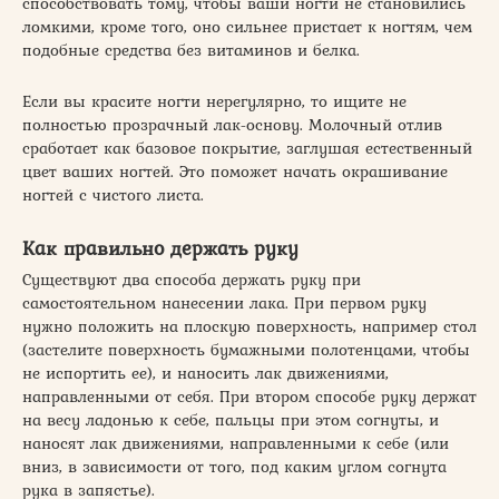
способствовать тому, чтобы ваши ногти не становились
ломкими, кроме того, оно сильнее пристает к ногтям, чем
подобные средства без витаминов и белка.
Если вы красите ногти нерегулярно, то ищите не
полностью прозрачный лак-основу. Молочный отлив
сработает как базовое покрытие, заглушая естественный
цвет ваших ногтей. Это поможет начать окрашивание
ногтей с чистого листа.
Как правильно держать руку
Существуют два способа держать руку при
самостоятельном нанесении лака. При первом руку
нужно положить на плоскую поверхность, например стол
(застелите поверхность бумажными полотенцами, чтобы
не испортить ее), и наносить лак движениями,
направленными от себя. При втором способе руку держат
на весу ладонью к себе, пальцы при этом согнуты, и
наносят лак движениями, направленными к себе (или
вниз, в зависимости от того, под каким углом согнута
рука в запястье).