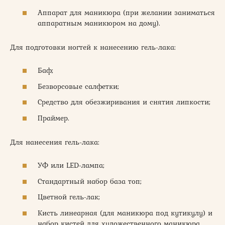
Аппарат для маникюра (при желании заниматься
аппаратным маникюром на дому).
Для подготовки ногтей к нанесению гель-лака:
Баф;
Безворсовые салфетки;
Средство для обезжиривания и снятия липкости;
Праймер.
Для нанесения гель-лака:
УФ или LED-лампа;
Стандартный набор база топ;
Цветной гель-лак;
Кисть линеарная (для маникюра под кутикулу) и
набор кистей для художественного маникюра