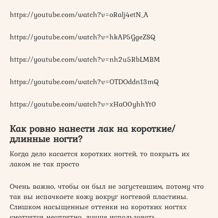
https://youtube.com/watch?v=oRalj4etN_A
https://youtube.com/watch?v=hkAP5GgeZSQ
https://youtube.com/watch?v=nh2u5RbLMBM
https://youtube.com/watch?v=OTDOddn13mQ
https://youtube.com/watch?v=xHaO0yhhYt0
Как ровно нанести лак на короткие/
длинные ногти?
Когда дело касается коротких ногтей, то покрыть их
лаком не так просто
Очень важно, чтобы он был не загустевшим, потому что
так вы испачкаете кожу вокруг ногтевой пластины.
Слишком насыщенные оттенки на коротких ногтях
смотрятся неопрятно, лучше использовать