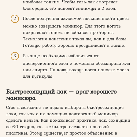
наиболее тонким. Чтобы гель-лак смотрелся
благородно, его наносят минимум в 2 слоя;
После получения желаемой насыщенности цвета
можно завершать маникюр. Для этого ноготь
покрывают топом, не забывая про торцы.
Технология нанесения такая же, как и для базы.
Готовую работу хорошо просушивают в лампе;
В конце необходимо избавиться от
дисперсионного слоя с помощью обезжиривателя
или спирта. На кожу вокруг ногтя наносят масло
для кутикулы.
Быстросохнущий лак — враг хорошего
маникюра
Стоя в магазине, не нужно выбирать быстросохнущие
лаки, так как с их помощью долговечный маникюр
сделать нельзя. Как показывает практика, лак, сохнущий
за 60 секунд, так же быстро слезает с ногтевой
пластины. Этому существует простое объяснение: в