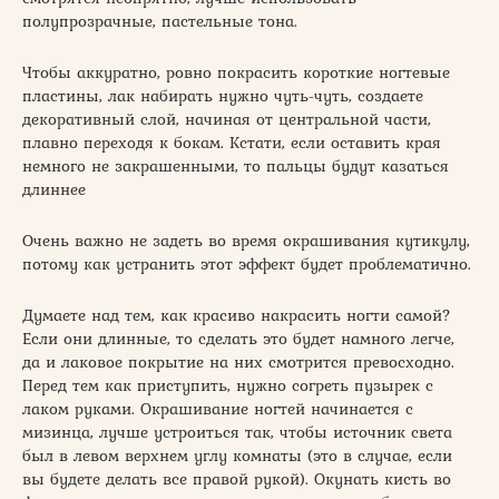
полупрозрачные, пастельные тона.
Чтобы аккуратно, ровно покрасить короткие ногтевые
пластины, лак набирать нужно чуть-чуть, создаете
декоративный слой, начиная от центральной части,
плавно переходя к бокам. Кстати, если оставить края
немного не закрашенными, то пальцы будут казаться
длиннее
Очень важно не задеть во время окрашивания кутикулу,
потому как устранить этот эффект будет проблематично.
Думаете над тем, как красиво накрасить ногти самой?
Если они длинные, то сделать это будет намного легче,
да и лаковое покрытие на них смотрится превосходно.
Перед тем как приступить, нужно согреть пузырек с
лаком руками. Окрашивание ногтей начинается с
мизинца, лучше устроиться так, чтобы источник света
был в левом верхнем углу комнаты (это в случае, если
вы будете делать все правой рукой). Окунать кисть во