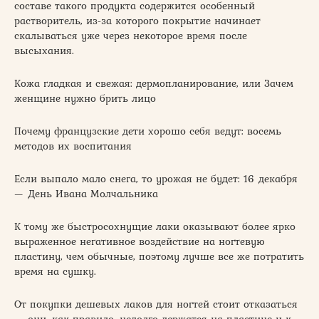
составе такого продукта содержится особенный
растворитель, из-за которого покрытие начинает
скалываться уже через некоторое время после
высыхания.
Кожа гладкая и свежая: дермопланирование, или Зачем
женщине нужно брить лицо
Почему французские дети хорошо себя ведут: восемь
методов их воспитания
Если выпало мало снега, то урожая не будет: 16 декабря
— День Ивана Молчальника
К тому же быстросохнущие лаки оказывают более ярко
выраженное негативное воздействие на ногтевую
пластину, чем обычные, поэтому лучше все же потратить
время на сушку.
От покупки дешевых лаков для ногтей стоит отказаться
— они, как правило, недолго держатся на пластине и к