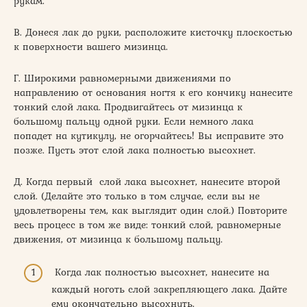
рукам.
В. Донеся лак до руки, расположите кисточку плоскостью
к поверхности вашего мизинца.
Г. Широкими равномерными движениями по
направлению от основания ногтя к его кончику нанесите
тонкий слой лака. Продвигайтесь от мизинца к
большому пальцу одной руки. Если немного лака
попадет на кутикулу, не огорчайтесь! Вы исправите это
позже. Пусть этот слой лака полностью высохнет.
Д. Когда первый слой лака высохнет, нанесите второй
слой. (Делайте это только в том случае, если вы не
удовлетворены тем, как выглядит один слой.) Повторите
весь процесс в том же виде: тонкий слой, равномерные
движения, от мизинца к большому пальцу.
Когда лак полностью высохнет, нанесите на
каждый ноготь слой закрепляющего лака. Дайте
ему окончательно высохнуть.