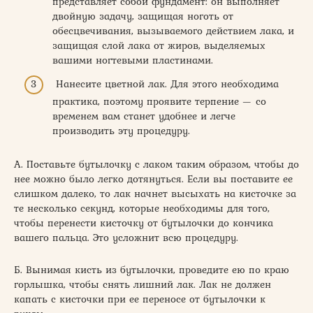
представляет собой фундамент: он выполняет
двойную задачу, защищая ноготь от
обесцвечивания, вызываемого действием лака, и
защищая слой лака от жиров, выделяемых
вашими ногтевыми пластинами.
Нанесите цветной лак. Для этого необходима
практика, поэтому проявите терпение — со
временем вам станет удобнее и легче
производить эту процедуру.
А. Поставьте бутылочку с лаком таким образом, чтобы до
нее можно было легко дотянуться. Если вы поставите ее
слишком далеко, то лак начнет высыхать на кисточке за
те несколько секунд, которые необходимы для того,
чтобы перенести кисточку от бутылочки до кончика
вашего пальца. Это усложнит всю процедуру.
Б. Вынимая кисть из бутылочки, проведите ею по краю
горлышка, чтобы снять лишний лак. Лак не должен
капать с кисточки при ее переносе от бутылочки к