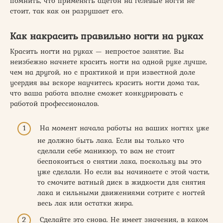
помнить, что применять ацетон на гелевые ногти не
стоит, так как он разрушает его.
Как накрасить правильно ногти на руках
Красить ногти на руках — непростое занятие. Вы
неизбежно начнете красить ногти на одной руке лучше,
чем на другой, но с практикой и при известной доле
усердия вы вскоре научитесь красить ногти дома так,
что ваша работа вполне сможет конкурировать с
работой профессионалов.
На момент начала работы на ваших ногтях уже
не должно быть лака. Если вы только что
сделали себе маникюр, то вам не стоит
беспокоиться о снятии лака, поскольку вы это
уже сделали. Но если вы начинаете с этой части,
то смочите ватный диск в жидкости для снятия
лака и сильными движениями сотрите с ногтей
весь лак или остатки жира.
Сделайте это снова. Не имеет значения, в каком