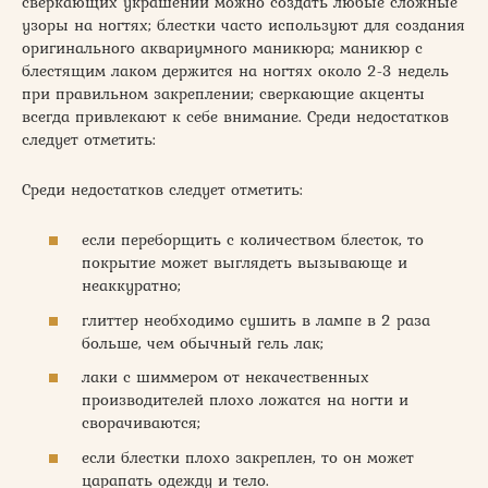
сверкающих украшений можно создать любые сложные
узоры на ногтях; блестки часто используют для создания
оригинального аквариумного маникюра; маникюр с
блестящим лаком держится на ногтях около 2-3 недель
при правильном закреплении; сверкающие акценты
всегда привлекают к себе внимание. Среди недостатков
следует отметить:
Среди недостатков следует отметить:
если переборщить с количеством блесток, то
покрытие может выглядеть вызывающе и
неаккуратно;
глиттер необходимо сушить в лампе в 2 раза
больше, чем обычный гель лак;
лаки с шиммером от некачественных
производителей плохо ложатся на ногти и
сворачиваются;
если блестки плохо закреплен, то он может
царапать одежду и тело.