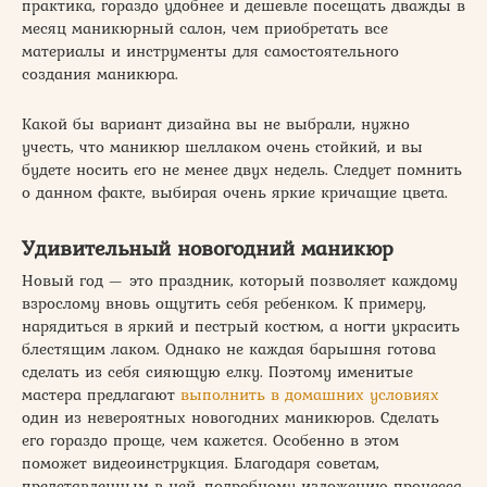
практика, гораздо удобнее и дешевле посещать дважды в
месяц маникюрный салон, чем приобретать все
материалы и инструменты для самостоятельного
создания маникюра.
Какой бы вариант дизайна вы не выбрали, нужно
учесть, что маникюр шеллаком очень стойкий, и вы
будете носить его не менее двух недель. Следует помнить
о данном факте, выбирая очень яркие кричащие цвета.
Удивительный новогодний маникюр
Новый год — это праздник, который позволяет каждому
взрослому вновь ощутить себя ребенком. К примеру,
нарядиться в яркий и пестрый костюм, а ногти украсить
блестящим лаком. Однако не каждая барышня готова
сделать из себя сияющую елку. Поэтому именитые
мастера предлагают
выполнить в домашних условиях
один из невероятных новогодних маникюров. Сделать
его гораздо проще, чем кажется. Особенно в этом
поможет видеоинструкция. Благодаря советам,
представленным в ней, подробному изложению процесса