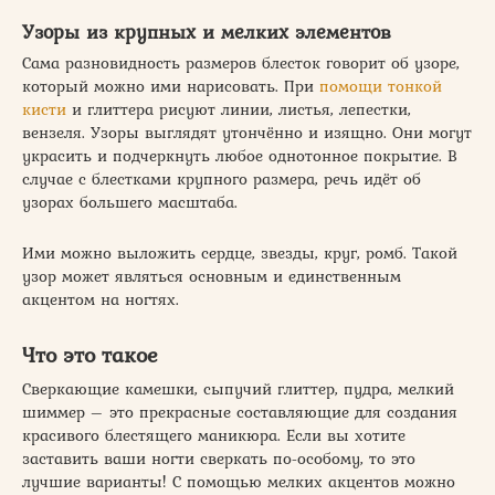
Узоры из крупных и мелких элементов
Сама разновидность размеров блесток говорит об узоре,
который можно ими нарисовать. При
помощи тонкой
кисти
и глиттера рисуют линии, листья, лепестки,
вензеля. Узоры выглядят утончённо и изящно. Они могут
украсить и подчеркнуть любое однотонное покрытие. В
случае с блестками крупного размера, речь идёт об
узорах большего масштаба.
Ими можно выложить сердце, звезды, круг, ромб. Такой
узор может являться основным и единственным
акцентом на ногтях.
Что это такое
Сверкающие камешки, сыпучий глиттер, пудра, мелкий
шиммер – это прекрасные составляющие для создания
красивого блестящего маникюра. Если вы хотите
заставить ваши ногти сверкать по-особому, то это
лучшие варианты! С помощью мелких акцентов можно