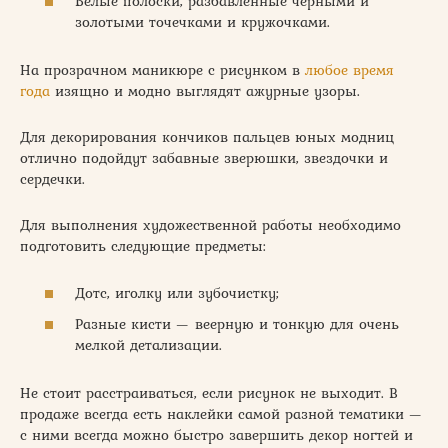
Белые полоски, разбавленные черными и
золотыми точечками и кружочками.
На прозрачном маникюре с рисунком в
любое время
года
изящно и модно выглядят ажурные узоры.
Для декорирования кончиков пальцев юных модниц
отлично подойдут забавные зверюшки, звездочки и
сердечки.
Для выполнения художественной работы необходимо
подготовить следующие предметы:
Дотс, иголку или зубочистку;
Разные кисти — веерную и тонкую для очень
мелкой детализации.
Не стоит расстраиваться, если рисунок не выходит. В
продаже всегда есть наклейки самой разной тематики —
с ними всегда можно быстро завершить декор ногтей и