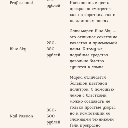
Professional
Насыщенные цвета
рублей
прекрасно смотрятся
как на коротких, так и
на длинных ногтях.
Лаки марки Blue Sky –
это отличное сочетание
250-
качества и приемлемой
Blue Sky
350
цены. К тому же,
рублей
подобные средства
довольно быстро
сушатся в лампе.
Марка отличается
большой цветовой
палитрой. С помощью
лаков с блестками
можно создавать не
только простые узоры,
350-
но и композиции со
Nail Passion
500
сложными техниками.
рублей
Гели прекрасно