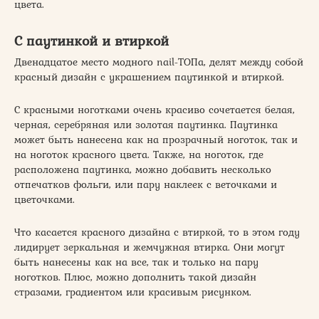
цвета.
С паутинкой и втиркой
Двенадцатое место модного nail-ТОПа, делят между собой
красный дизайн с украшением паутинкой и втиркой.
С красными ноготками очень красиво сочетается белая,
черная, серебряная или золотая паутинка. Паутинка
может быть нанесена как на прозрачный ноготок, так и
на ноготок красного цвета. Также, на ноготок, где
расположена паутинка, можно добавить несколько
отпечатков фольги, или пару наклеек с веточками и
цветочками.
Что касается красного дизайна с втиркой, то в этом году
лидирует зеркальная и жемчужная втирка. Они могут
быть нанесены как на все, так и только на пару
ноготков. Плюс, можно дополнить такой дизайн
стразами, градиентом или красивым рисунком.