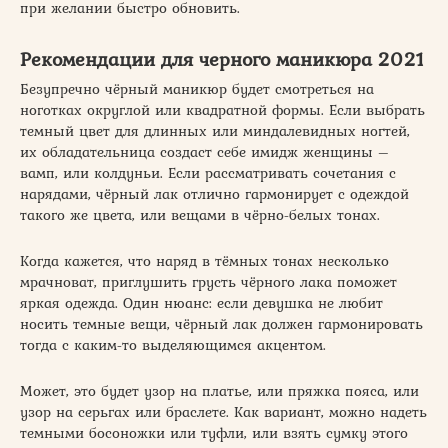
при желании быстро обновить.
Рекомендации для черного маникюра 2021
Безупречно чёрный маникюр будет смотреться на
ноготках округлой или квадратной формы. Если выбрать
темный цвет для длинных или миндалевидных ногтей,
их обладательница создаст себе имидж женщины –
вамп, или колдуньи. Если рассматривать сочетания с
нарядами, чёрный лак отлично гармонирует с одеждой
такого же цвета, или вещами в чёрно-белых тонах.
Когда кажется, что наряд в тёмных тонах несколько
мрачноват, приглушить грусть чёрного лака поможет
яркая одежда. Один нюанс: если девушка не любит
носить темные вещи, чёрный лак должен гармонировать
тогда с каким-то выделяющимся акцентом.
Может, это будет узор на платье, или пряжка пояса, или
узор на серьгах или браслете. Как вариант, можно надеть
темными босоножки или туфли, или взять сумку этого