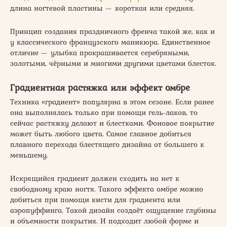
длина ногтевой пластины — короткая или средняя.
Принцип создания праздничного френча такой же, как и
у классического французского маникюра. Единственное
отличие — улыбка прокрашивается серебряными,
золотыми, чёрными и многими другими цветами блесток.
Градиентная растяжка или эффект омбре
Техника «градиент» популярна в этом сезоне. Если ранее
она выполнялась только при помощи гель-лаков, то
сейчас растяжку делают и блестками. Фоновое покрытие
может быть любого цвета. Самое главное добиться
плавного перехода блестящего дизайна от большего к
меньшему.
Искрящийся градиент должен сходить на нет к
свободному краю ногтя. Такого эффекта омбре можно
добиться при помощи кисти для градиента или
аэропуффинга. Такой дизайн создаёт ощущение глубины
и объемности покрытия. И подходит любой форме и