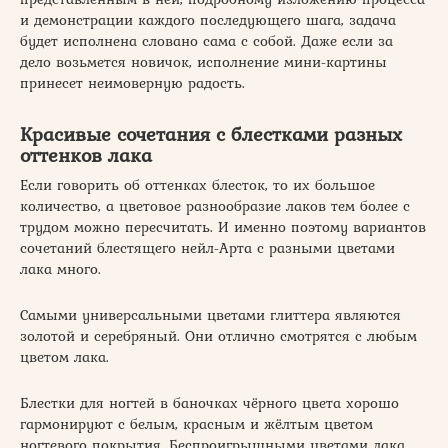
и демонстрации каждого последующего шага, задача
будет исполнена словано сама с собой. Даже если за
дело возьмется новичок, исполнение мини-картины
принесет неимоверную радость.
Красивые сочетания с блестками разных
оттенков лака
Если говорить об оттенках блесток, то их большое
количество, а цветовое разнообразие лаков тем более с
трудом можно пересчитать. И именно поэтому вариантов
сочетаний блестящего нейл-Арта с разными цветами
лака много.
Самыми универсальными цветами глиттера являются
золотой и серебряный. Они отлично смотрятся с любым
цветом лака.
Блестки для ногтей в баночках чёрного цвета хорошо
гармонируют с белым, красным и жёлтым цветом
ногтевого покрытия. Беспроигрышными цветами лака