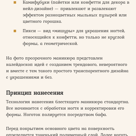
Камифубуки (пайетки или конфетти для декора в
нейл-дизайне) — привлекают и развлекают
эффектом разноцветных мыльных пузырей или
цветного горошка.
Пикси — вид «мишуры» для украшения ногтей,
относящийся к конфетти, но только не круглой
формы, а геометрической.
На фото прозрачного маникюра представлен
калейдоскоп идей с созданием трендового, невероятного
и вместе с тем такого простого транспарентного дизайна
с украшениями и без.
Принцип нанесения
Технология нанесения блестящего маникюра стандартна.
Все начинается с обработки ногтя и корректировки его
формы. Ноготок полируется посредством бафа.
Перед покрытием основного цвета на поверхность
определяется тоненький полимерный слой. Далее ноготь