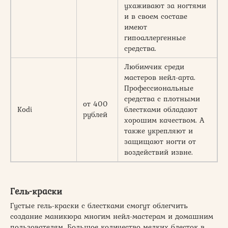
ухаживают за ногтями
и в своем составе
имеют
гипоаллергенные
средства.
Любимчик среди
мастеров нейл-арта.
Профессиональные
средства с плотными
от 400
Kodi
блестками обладают
рублей
хорошим качеством. А
также укрепляют и
защищают ногти от
воздействий извне.
Гель-краски
Густые гель-краски с блестками смогут облегчить
создание маникюра многим нейл-мастерам и домашним
пользователям. Большое количество мелких блесток в