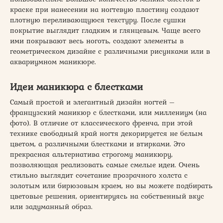
краске при нанесении на ногтевую пластину создают
плотную переливающуюся текстуру. После сушки
покрытие выглядит гладким и глянцевым. Чаще всего
ими покрывают весь ноготь, создают элементы в
геометрическом дизайне с различными рисунками или в
аквариумном маникюре.
Идеи маникюра с блестками
Самый простой и элегантный дизайн ногтей –
французский маникюр с блестками, или миллениум (на
фото). В отличие от классического френча, при этой
технике свободный край ногтя декорируется не белым
цветом, а различными блестками и втирками. Это
прекрасная альтернатива строгому маникюру,
позволяющая реализовать самые смелые идеи. Очень
стильно выглядит сочетание прозрачного холста с
золотым или бирюзовым краем, но вы можете подбирать
цветовые решения, ориентируясь на собственный вкус
или задуманный образ.