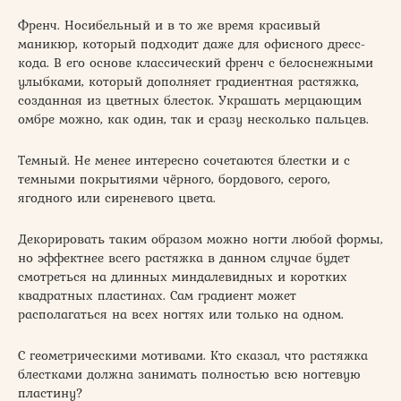
Френч. Носибельный и в то же время красивый
маникюр, который подходит даже для офисного дресс-
кода. В его основе классический френч с белоснежными
улыбками, который дополняет градиентная растяжка,
созданная из цветных блесток. Украшать мерцающим
омбре можно, как один, так и сразу несколько пальцев.
Темный. Не менее интересно сочетаются блестки и с
темными покрытиями чёрного, бордового, серого,
ягодного или сиреневого цвета.
Декорировать таким образом можно ногти любой формы,
но эффектнее всего растяжка в данном случае будет
смотреться на длинных миндалевидных и коротких
квадратных пластинах. Сам градиент может
располагаться на всех ногтях или только на одном.
С геометрическими мотивами. Кто сказал, что растяжка
блестками должна занимать полностью всю ногтевую
пластину?