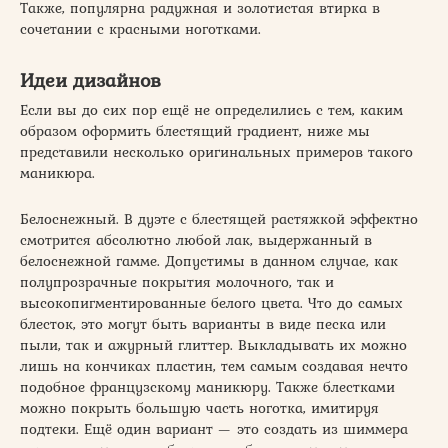
Также, популярна радужная и золотистая втирка в
сочетании с красными ноготками.
Идеи дизайнов
Если вы до сих пор ещё не определились с тем, каким
образом оформить блестящий градиент, ниже мы
представили несколько оригинальных примеров такого
маникюра.
Белоснежный. В дуэте с блестящей растяжкой эффектно
смотрится абсолютно любой лак, выдержанный в
белоснежной гамме. Допустимы в данном случае, как
полупрозрачные покрытия молочного, так и
высокопигментированные белого цвета. Что до самых
блесток, это могут быть варианты в виде песка или
пыли, так и ажурный глиттер. Выкладывать их можно
лишь на кончиках пластин, тем самым создавая нечто
подобное французскому маникюру. Также блестками
можно покрыть большую часть ноготка, имитируя
подтеки. Ещё один вариант — это создать из шиммера