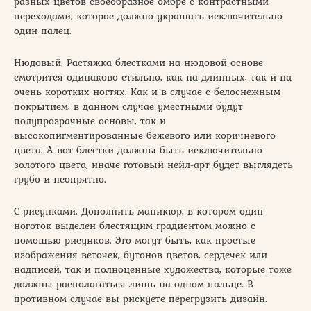
разных цветов своеобразное омбре с контрастными
переходами, которое должно украшать исключительно
один палец.
Нюдовый. Растяжка блестками на нюдовой основе
смотрится одинаково стильно, как на длинных, так и на
очень коротких ногтях. Как и в случае с белоснежным
покрытием, в данном случае уместными будут
полупрозрачные основы, так и
высокопигментированные бежевого или коричневого
цвета. А вот блестки должны быть исключительно
золотого цвета, иначе готовый нейл-арт будет выглядеть
грубо и неопрятно.
С рисунками. Дополнить маникюр, в котором один
ноготок выделен блестящим градиентом можно с
помощью рисунков. Это могут быть, как простые
изображения веточек, бутонов цветов, сердечек или
надписей, так и полноценные художества, которые тоже
должны располагаться лишь на одном пальце. В
противном случае вы рискуете перегрузить дизайн.