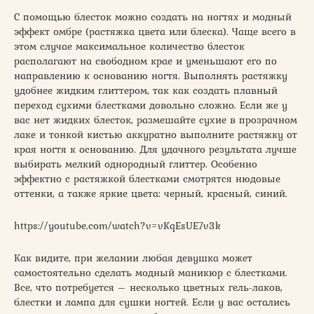
С помощью блесток можно создать на ногтях и модный
эффект омбре (растяжка цвета или блеска). Чаще всего в
этом случае максимальное количество блесток
располагают на свободном крае и уменьшают его по
направлению к основанию ногтя. Выполнять растяжку
удобнее жидким глиттером, так как создать плавный
переход сухими блестками довольно сложно. Если же у
вас нет жидких блесток, размешайте сухие в прозрачном
лаке и тонкой кистью аккуратно выполните растяжку от
края ногтя к основанию. Для удачного результата лучше
выбирать мелкий однородный глиттер. Особенно
эффектно с растяжкой блестками смотрятся нюдовые
оттенки, а также яркие цвета: черный, красный, синий.
https://youtube.com/watch?v=vKqEsUE7v3k
Как видите, при желании любая девушка может
самостоятельно сделать модный маникюр с блестками.
Все, что потребуется – несколько цветных гель-лаков,
блестки и лампа для сушки ногтей. Если у вас остались