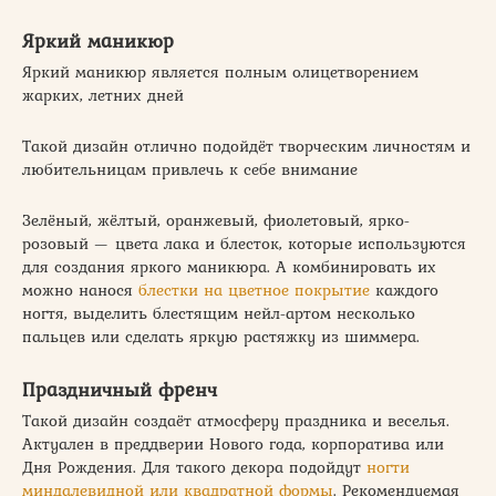
Яркий маникюр
Яркий маникюр является полным олицетворением
жарких, летних дней
Такой дизайн отлично подойдёт творческим личностям и
любительницам привлечь к себе внимание
Зелёный, жёлтый, оранжевый, фиолетовый, ярко-
розовый — цвета лака и блесток, которые используются
для создания яркого маникюра. А комбинировать их
можно нанося
блестки на цветное покрытие
каждого
ногтя, выделить блестящим нейл-артом несколько
пальцев или сделать яркую растяжку из шиммера.
Праздничный френч
Такой дизайн создаёт атмосферу праздника и веселья.
Актуален в преддверии Нового года, корпоратива или
Дня Рождения. Для такого декора подойдут
ногти
миндалевидной или квадратной формы
. Рекомендуемая