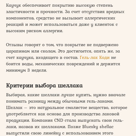
Каучук обеспечивает покрытию высокую степень
эластичности и прочности. За счет отсутствия вредных
компонентов, средство не вызывает аллергических
реакций и может использоваться даже у клиенток с
высоким риском аллергии.
Отзывы говорят о том, что покрытие не подвержено
царапинам или сколам. Это достигается, опять же, за
счет каучука, входящего в состав.
Гель-лак Коди
не
боится воды, механических повреждений и держится
минимум 3 недели.
Критерии выбора шеллака
Выбирая, какие шеллаки лучше купить, нужно вначале
понимать разницу между обычными гель-лаками.
Шеллак – это натуральное смолистое вещество, которое
употребляется как основа для производства лаковой
продукции. Компания CND стала выпускать свои гель-
лаки, назвав их шеллаками. Позже Bluesky shellac
выпустили свою линейку с использованием этого