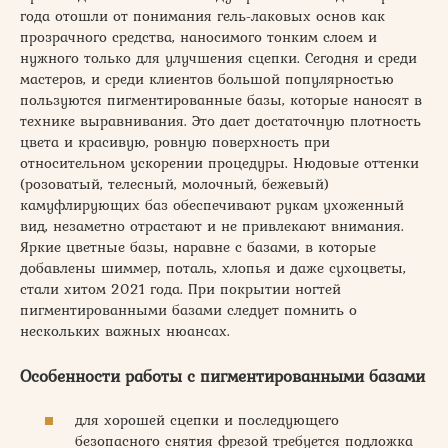
года отошли от понимания гель-лаковых основ как
прозрачного средства, наносимого тонким слоем и
нужного только для улучшения сцепки. Сегодня и среди
мастеров, и среди клиентов большой популярностью
пользуются пигментированные базы, которые наносят в
технике выравнивания. Это дает достаточную плотность
цвета и красивую, ровную поверхность при
относительном ускорении процедуры. Нюдовые оттенки
(розоватый, телесный, молочный, бежевый)
камуфлирующих баз обеспечивают рукам ухоженный
вид, незаметно отрастают и не привлекают внимания.
Яркие цветные базы, наравне с базами, в которые
добавлены шиммер, поталь, хлопья и даже сухоцветы,
стали хитом 2021 года. При покрытии ногтей
пигментированными базами следует помнить о
нескольких важных нюансах.
Особенности работы с пигментированными базами
для хорошей сцепки и последующего
безопасного снятия фрезой требуется подложка