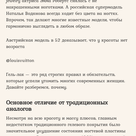
jewelry актриса Эмма Робертс снялась с не
накрашенными ноготками. А российская супермодель
Наталья Водянова всегда ходит без цвета на ногтях.
Впрочем, так делают многие известные модели, чтобы
гармонично выглядеть в любом образе.
Австрийская модель в 52 доказывает, что у красоты нет
возраста
@louisvuitton
Гель-лак — это ряд строгих правил и обязательств,
которые успели утомить многих современных женщин.
Давайте разберемся, почему.
Основное отличие от традиционных
аналогов
Несмотря на всю красоту и массу плюсов, главным
недостатком традиционного гелевого покрытия было
значительное ухудшение состояния ногтевой пластины