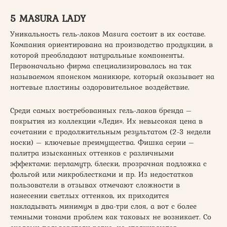
5 MASURA LADY
Уникальность гель-лаков Masura состоит в их составе.
Компания ориентирована на производство продукции, в
которой преобладают натуральные компоненты.
Первоначально фирма специализировалась на так
называемом японском маникюре, который оказывает на
ногтевые пластины оздоровительное воздействие.
Среди самых востребованных гель-лаков бренда –
покрытия из коллекции «Леди». Их невысокая цена в
сочетании с продолжительным результатом (2-3 недели
носки) – ключевые преимущества. Фишка серии –
палитра изысканных оттенков с различными
эффектами: перламутр, блески, прозрачная подложка с
фольгой или микроблестками и пр. Из недостатков
пользователи в отзывах отмечают сложности в
нанесении светлых оттенков, их приходится
накладывать минимум в два-три слоя, а вот с более
темными тонами проблем как таковых не возникает. Со