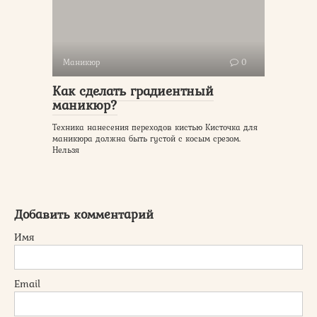
Маникюр
0
Как сделать градиентный
маникюр?
Техника нанесения переходов кистью Кисточка для
маникюра должна быть густой с косым срезом.
Нельзя
Добавить комментарий
Имя
Email