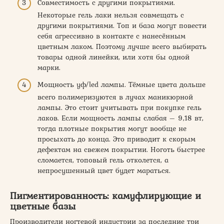
Совместимость с другими покрытиями.
Некоторые гель лаки нельзя совмещать с
другими покрытиями. Топ и база могут повести
себя агрессивно в контакте с нанесённым
цветным лаком. Поэтому лучше всего выбирать
товары одной линейки, или хотя бы одной
марки.
Мощность уф/led лампы. Тёмные цвета дольше
всего полимеризуются в лучах маникюрной
лампы. Это стоит учитывать при покупке гель
лаков. Если мощность лампы слабая – 9,18 вт,
тогда плотные покрытия могут вообще не
просыхать до конца. Это приводит к скорым
дефектам на свежем покрытии. Ноготь быстрее
сломается, топовый гель отколется, а
непросушенный цвет будет мараться.
Пигментированность: камуфлирующие и
цветные базы
Производители ногтевой индустрии за последние три