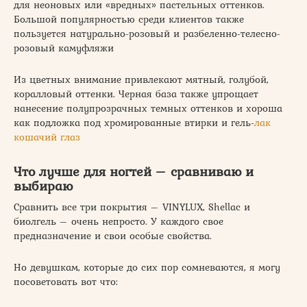
для неоновых или «вредных» пастельных оттенков.
Большой популярностью среди клиентов также
пользуется натурально-розовый и разбеленно-телесно-
розовый камуфляжи
Из цветных внимание привлекают мятный, голубой,
коралловый оттенки. Черная база также упрощает
нанесение полупрозрачных темных оттенков и хороша
как подложка под хромированные втирки и гель-
лак
кошачий глаз
Что лучше для ногтей – сравниваю и
выбираю
Сравнить все три покрытия – VINYLUX, Shellac и
биолгель – очень непросто. У каждого свое
предназначение и свои особые свойства.
Но девушкам, которые до сих пор сомневаются, я могу
посоветовать вот что: