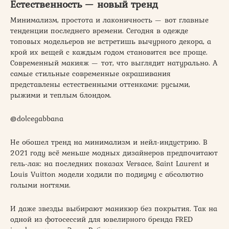
Естественность — новый тренд
Минимализм, простота и лаконичность — вот главные
тенденции последнего времени. Сегодня в одежде
топовых модельеров не встретишь вычурного декора, а
крой их вещей с каждым годом становится все проще.
Современный макияж — тот, что выглядит натурально. А
самые стильные современные окрашивания
представлены естественными оттенками: русыми,
рыжими и теплым блондом.
@dolcegabbana
Не обошел тренд на минимализм и нейл-индустрию. В
2021 году всё меньше модных дизайнеров предпочитают
гель-лак: на последних показах Versace, Saint Laurent и
Louis Vuitton модели ходили по подиуму с абсолютно
голыми ногтями.
И даже звезды выбирают маникюр без покрытия. Так на
одной из фотосессий для ювелирного бренда FRED