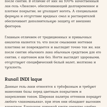
после снятия. В отличие от них на 100% качественный
лак-гель «Люксио», обеспечивающий долговременное и
плотное покрытие, не утолщает ноготь. А специальная
формула и отсутствие вредных смол и растворителей
обеспечивает дополнительную защиту от внешних
факторов.
Главным отличием от традиционных и привычных
аналогов является то, что после смывания ногтевая
пластина не повреждается и выглядит точно так же, как
после снятия обычного лака обычным средством для его
снятия, с ацетоном или без. Ногти выглядят здоровыми,
отсутствуют специфический белый налет, желтизна и
тусклость.
Runail INDI laque
Данные гель-лаки относятся к трёхфазным и требуют
нанесения базы перед цветным покрытием и
закрепления топом. Широкая палитра оттенков порадует
любого «лакоманьяка», при этом они обладают высоким
качеством. Благодаря широкой кисти средство удобно