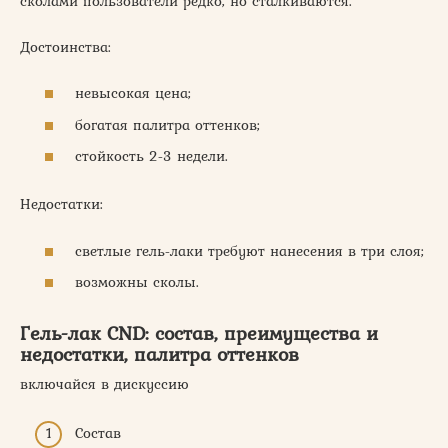
сколами пользователи редко, но сталкиваются.
Достоинства:
невысокая цена;
богатая палитра оттенков;
стойкость 2-3 недели.
Недостатки:
светлые гель-лаки требуют нанесения в три слоя;
возможны сколы.
Гель-лак CND: состав, преимущества и
недостатки, палитра оттенков
включайся в дискуссию
Состав