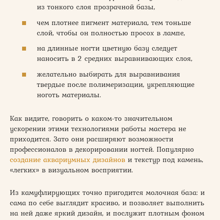
из тонкого слоя прозрачной базы,
чем плотнее пигмент материала, тем тоньше
слой, чтобы он полностью просох в лампе,
на длинные ногти цветную базу следует
наносить в 2 средних выравнивающих слоя,
желательно выбирать для выравнивания
твердые после полимеризации, укрепляющие
ноготь материалы.
Как видите, говорить о каком-то значительном
ускорении этими технологиями работы мастера не
приходится. Зато они расширяют возможности
профессионалов в декорировании ногтей. Популярно
создание аквариумных дизайнов
и текстур под камень,
«легких» в визуальном восприятии.
Из камуфлирующих точно пригодится молочная база: и
сама по себе выглядит красиво, и позволяет выполнить
на ней даже яркий дизайн, и послужит плотным фоном