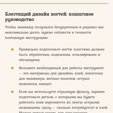
Блестящий дизайн ногтей: пошаговое
руководство
Чтобы маникюр получился безупречным и радовал вас
максимально долго, нужно соблюсти в точности
поэтапную инструкцию:
Правильно подготовьте ногти: пластина должна
быть обработана, подпилена, отшлифована и
обезжирена.
Возьмите необходимый для работы инструмент
– это материалы для дизайна, клей, лопаточка
для маникюра, ватные палочки, острые
ножнички, пинцет.
Если вы используете отрывную фольгу, заранее
подготовьте детали, с которыми вы будете
работать (они нарезаются из ленты острыми
ножницами, сразу – сколько потребуется) и клей.
Можно использовать для невысохших