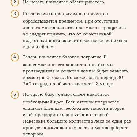
На ноготь наносится обезжириватель.
После высыхания последнего пластина
обрабатывается праймером. При отсутствии
данного материала этот шаг можно пропустить,
но следует помнить, что от качественной
подготовки ногтя зависит срок носки маникюра
в дальнейшем.
Теперь наносится базовое покрытие. В
зависимости от его консистенции, фирмы-
производителя и качества лампы будет зависеть
время сушки базы. Это может быть период 30-
240 секунд, но обычно хватает 1-2 минут.
На сухую базу тонким слоем наносится
необходимый цвет. Если оттенок получается
слишком бледным необходимо нанести второй
слой, предварительно высушив первый.
Нанесение большого количества лака за один раз
приведет к «заливанию» ногтя и маникюр будет
испорчен.