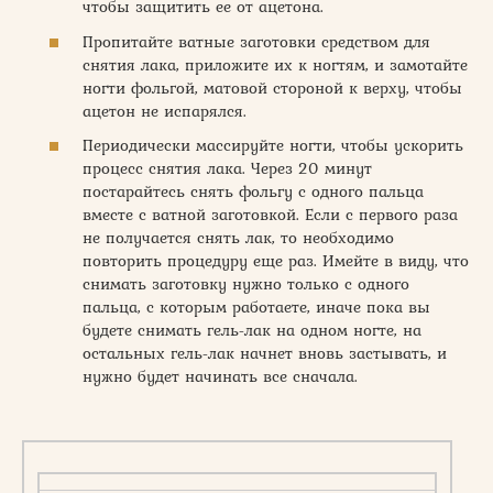
чтобы защитить ее от ацетона.
Пропитайте ватные заготовки средством для
снятия лака, приложите их к ногтям, и замотайте
ногти фольгой, матовой стороной к верху, чтобы
ацетон не испарялся.
Периодически массируйте ногти, чтобы ускорить
процесс снятия лака. Через 20 минут
постарайтесь снять фольгу с одного пальца
вместе с ватной заготовкой. Если с первого раза
не получается снять лак, то необходимо
повторить процедуру еще раз. Имейте в виду, что
снимать заготовку нужно только с одного
пальца, с которым работаете, иначе пока вы
будете снимать гель-лак на одном ногте, на
остальных гель-лак начнет вновь застывать, и
нужно будет начинать все сначала.