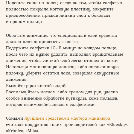
Наденьте саше на палец, следя за тем, чтобы салфетка
полностью покрыла ногтевую пластину, закрепите
приспособление, прижав липкий слой к боковым
сторонам пальца
Обратите внимание, что специальный слой средства
должен плотно прилегать к ногтю;
Подержите салфетки 10-15 минут на каждом пальце,
после чего их нужно удалить, выполняя вращательные
движения, чтобы липкий слой легко отошел от кожи;
Используя маникюрную лопатку либо апельсиновую
палочку, уберите остатки лака, совершая аккуратные
движения;
Вымойте руки чистой водой;
Воспользуйтесь маслом либо кремом для рук, уделив
особое внимание обработке кутикулы, коже пальцев,
которая взаимодействовала с салфетками.
Самыми
лучшими средствами мастера маникюра
считают продукцию таких производителей как «Bluesky»,
«Krimle», «Milv».