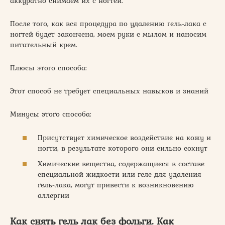
аккуратно снимаем их с ногтей.
После того, как вся процедура по удалению гель-лака с
ногтей будет закончена, моем руки с мылом и наносим
питательный крем.
Плюсы этого способа:
Этот способ не требует специальных навыков и знаний
Минусы этого способа:
Присутствует химическое воздействие на кожу и
ногти, в результате которого они сильно сохнут
Химические вещества, содержащиеся в составе
специальной жидкости или геле для удаления
гель-лака, могут привести к возникновению
аллергии
Как снять гель лак без фольги. Как