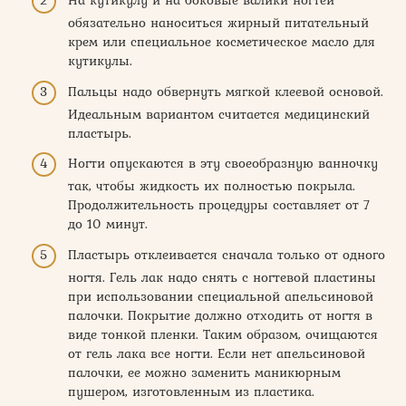
На кутикулу и на боковые валики ногтей
обязательно наноситься жирный питательный
крем или специальное косметическое масло для
кутикулы.
Пальцы надо обвернуть мягкой клеевой основой.
Идеальным вариантом считается медицинский
пластырь.
Ногти опускаются в эту своеобразную ванночку
так, чтобы жидкость их полностью покрыла.
Продолжительность процедуры составляет от 7
до 10 минут.
Пластырь отклеивается сначала только от одного
ногтя. Гель лак надо снять с ногтевой пластины
при использовании специальной апельсиновой
палочки. Покрытие должно отходить от ногтя в
виде тонкой пленки. Таким образом, очищаются
от гель лака все ногти. Если нет апельсиновой
палочки, ее можно заменить маникюрным
пушером, изготовленным из пластика.