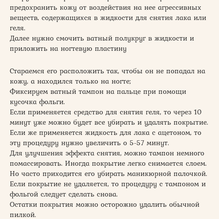
предохранить кожу от воздействия на нее агрессивных
веществ, содержащихся в жидкости для снятия лака или
геля.
Далее нужно смочить ватный полукруг в жидкости и
приложить на ногтевую пластину
Стараемся его расположить так, чтобы он не попадал на
кожу, а находился только на ногте;
Фиксируем ватный тампон на пальце при помощи
кусочка фольги.
Если применяется средство для снятия геля, то через 10
минут уже можно будет все убирать и удалять покрытие.
Если же применяется жидкость для лака с ацетоном, то
эту процедуру нужно увеличить о 5-57 минут.
Для улучшения эффекта снятия, можно тампон немного
помассировать. Иногда покрытие легко снимается слоем.
Но часто приходится его убирать маникюрной палочкой.
Если покрытие не удаляется, то процедуру с тампоном и
фольгой следует сделать снова.
Остатки покрытия можно осторожно удалить обычной
пилкой.