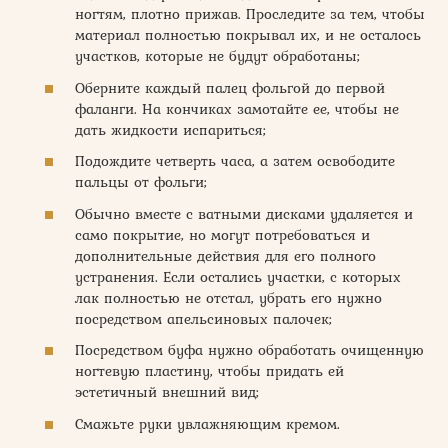
ногтям, плотно прижав. Проследите за тем, чтобы
материал полностью покрывал их, и не осталось
участков, которые не будут обработаны;
Оберните каждый палец фольгой до первой
фаланги. На кончиках замотайте ее, чтобы не
дать жидкости испариться;
Подождите четверть часа, а затем освободите
пальцы от фольги;
Обычно вместе с ватными дисками удаляется и
само покрытие, но могут потребоваться и
дополнительные действия для его полного
устранения. Если остались участки, с которых
лак полностью не отстал, убрать его нужно
посредством апельсиновых палочек;
Посредством буфа нужно обработать очищенную
ногтевую пластину, чтобы придать ей
эстетичный внешний вид;
Смажьте руки увлажняющим кремом.