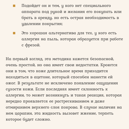
Подойдет он и тем, у кого нет специального
аппарата под рукой и желания его покупать или
брать в аренду, но есть острая необходимость в
удалении покрытия;
Это хорошая альтернатива для тех, у кого есть
аллергия на пыль, которая образуется при работе
с фрезой.
На первый взгляд, эта методика кажется безопасной,
очень простой, но она имеет свои недостатки. Кроются
они в том, что коже длительное время приходится
находиться в ацетоне, который способен нанести ей
ожог. В результате не исключено появление ощущения
сухости кожи. Если последняя имеет склонность к
аллергии, то может возникнуть и такая реакция, которая
нередко проявляется ее растрескиванием и даже
отмиранием верхнего слоя покрова. В случае наличия на
нем царапин, эта жидкость вызовет жжение, терпеть
которое будет сложно.