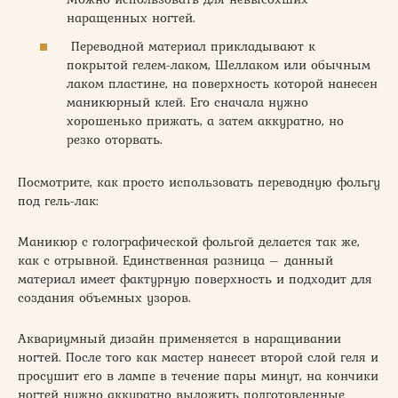
наращенных ногтей.
Переводной материал прикладывают к
покрытой гелем-лаком, Шеллаком или обычным
лаком пластине, на поверхность которой нанесен
маникюрный клей. Его сначала нужно
хорошенько прижать, а затем аккуратно, но
резко оторвать.
Посмотрите, как просто использовать переводную фольгу
под гель-лак:
Маникюр с голографической фольгой делается так же,
как с отрывной. Единственная разница – данный
материал имеет фактурную поверхность и подходит для
создания объемных узоров.
Аквариумный дизайн применяется в наращивании
ногтей. После того как мастер нанесет второй слой геля и
просушит его в лампе в течение пары минут, на кончики
ногтей нужно аккуратно выложить подготовленные