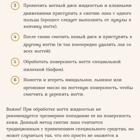
Промочить ватный диск жидкостью и плавными
движениями приступить к снятию лака с одного
пальца (процесс следует выполнять от лунулы к
кончику ногтя).
После снова смочить новый диск и приступить к
другому ногтю (и так поочередно удалить лак со
всех ногтей).
Обработать поверхность ногтя специальной
пилочкой (бафом).
Нанести и втереть миндальное, льняное или
аргоновое масло на ногтевую поверхность, чтобы
смягчить и укрепить ногти.
Важно! При обработке ногтя жидкостью не
рекомендуется чрезмерное попадание ее на поверхность
кожи. Данный метод снятия лака считается
традиционным с применением специального средства, но
может случиться так, что его просто не окажется в