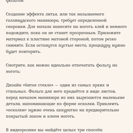
фольгой:
Создание эффекта литья, или так называемого
голливудского маникюра, требует определенной
сноровки. Для начала нанесите на ноготь клей и немного
подождите, пока он не станет прозрачным. Приложите
материал к пластине матовой стороной, потом резко
снимите. Если останутся пустые места, процедуру нужно
будет повторить.
Смотрите, как можно идеально отпечатать фольгу на
ноготь:
Дизайн «битое стекло» – один из самых ярких и
стильных. Фольга для него продаётся в виде листов,
перед началом маникюра из них вырезаются маленькие
детали, напоминающие по форме осколки. Приклеить
«осколки» нужно очень аккуратно на предварительно
покрытый лаком и клеем ноготь.
В видеоролике вы найдёте целых три способа