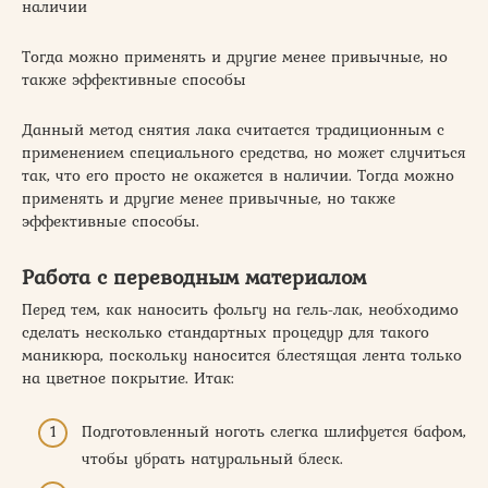
наличии
Тогда можно применять и другие менее привычные, но
также эффективные способы
Данный метод снятия лака считается традиционным с
применением специального средства, но может случиться
так, что его просто не окажется в наличии. Тогда можно
применять и другие менее привычные, но также
эффективные способы.
Работа с переводным материалом
Перед тем, как наносить фольгу на гель-лак, необходимо
сделать несколько стандартных процедур для такого
маникюра, поскольку наносится блестящая лента только
на цветное покрытие. Итак:
Подготовленный ноготь слегка шлифуется бафом,
чтобы убрать натуральный блеск.