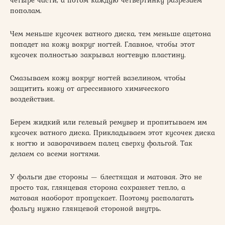
четыре части, а потом каждую четвертинку разрезаем
пополам.
Чем меньше кусочек ватного диска, тем меньше ацетона
попадет на кожу вокруг ногтей. Главное, чтобы этот
кусочек полностью закрывал ногтевую пластину.
Смазываем кожу вокруг ногтей вазелином, чтобы
защитить кожу от агрессивного химического
воздействия.
Берем жидкий или гелевый ремувер и пропитываем им
кусочек ватного диска. Прикладываем этот кусочек диска
к ногтю и заворачиваем палец сверху фольгой. Так
делаем со всеми ногтями.
У фольги две стороны — блестящая и матовая. Это не
просто так, глянцевая сторона сохраняет тепло, а
матовая наоборот пропускает. Поэтому располагать
фольгу нужно глянцевой стороной внутрь.