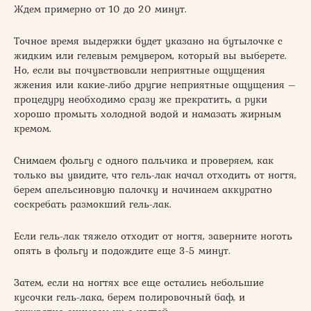
Ждем примерно от 10 до 20 минут.
Точное время выдержки будет указано на бутылочке с
жидким или гелевым ремувером, который вы выберете.
Но, если вы почувствовали неприятные ощущения
жжения или какие-либо другие неприятные ощущения –
процедуру необходимо сразу же прекратить, а руки
хорошо промыть холодной водой и намазать жирным
кремом.
Снимаем фольгу с одного пальчика и проверяем, как
только вы увидите, что гель-лак начал отходить от ногтя,
берем апельсиновую палочку и начинаем аккуратно
соскребать размокший гель-лак.
Если гель-лак тяжело отходит от ногтя, заверните ноготь
опять в фольгу и подождите еще 3-5 минут.
Затем, если на ногтях все еще остались небольшие
кусочки гель-лака, берем полировочный баф, и