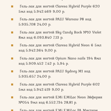
Гель-лак для ногтей Claresa Hybrid Purple 620
5мл код 5.942.469 9,00 р.
Гель-лак для ногтей PALU Warsaw P8 код
5.935.708 24,00 р.
Гель-лак для ногтей Sky Candy Rock №10 Violet
8мл код 6.093.840 7,13 р.
Гель-лак для ногтей Claresa Hybrid Neon 6 5мл
код 5.942.364 9,00 р.
Гель-лак для ногтей Opium Nano nails 194 8мл
код 5.909.452 7,42 р. 5,94 р.
Гель-лак для ногтей PALU Sydney M1 код
5.935.657 24,00 р.
Гель-лак для ногтей Claresa Hybrid Purple 602
5мл код 5.942.419 9,00 р.
Гель-лак для ногтей E.Mi E.MiLac Neon Эйфория
№054 9мл код 6.552.734 28,81 р.
Гель-лак для ногтей E.Mi E.MiLac PA Мистери