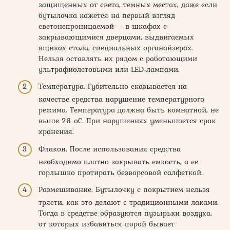
защищенных от света, темных местах, даже если
бутылочка кажется на первый взгляд
светонепроницаемой – в шкафах с
закрывающимися дверцами, выдвигаемых
ящиках стола, специальных органайзерах.
Нельзя оставлять их рядом с работающими
ультрафиолетовыми или LED-лампами.
Температура. Губительно сказывается на
качестве средства нарушение температурного
режима. Температура должна быть комнатной, не
выше 26 оС. При нарушениях уменьшается срок
хранения.
Флакон. После использования средства
необходимо плотно закрывать емкость, а ее
горлышко протирать безворсовой салфеткой.
Размешивание. Бутылочку с покрытием нельзя
трясти, как это делают с традиционными лаками.
Тогда в средстве образуются пузырьки воздуха,
от которых избавиться порой бывает