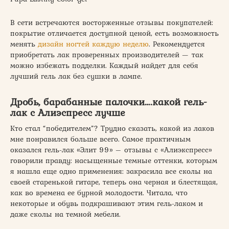
В сети встречаются восторженные отзывы покупателей:
покрытие отличается доступной ценой, есть возможность
менять
дизайн ногтей каждую неделю
. Рекомендуется
приобретать лак проверенных производителей — так
можно избежать подделки. Каждый найдет для себя
лучший гель лак без сушки в лампе.
Дробь, барабанные палочки….какой гель-
лак с Алиэспресс лучше
Кто стал “победителем”? Трудно сказать, какой из лаков
мне понравился больше всего. Самое практичным
оказался гель-лак «Элит 99» – отзывы с «Алиэкспресс»
говорили правду: насыщенные темные оттенки, которым
я нашла еще одно применения: закрасила все сколы на
своей старенькой гитаре, теперь она черная и блестящая,
как во времена ее бурной молодости. Читала, что
некоторые и обувь подкрашивают этим гель-лаком и
даже сколы на темной мебели.