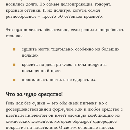
носились долго. Но самые долгоиграющие, говорят,
красные оттенки. И их палитра, кстати, самая
разнообразная – просто 50 оттенков красного.
Что нужно делать обязательно, если решили попробовать
гель-лак:
сушить ногти тщательно, особенно на больших
пальцах;
красить на два-три слоя, чтобы получить
насыщенный цвет;
пропиливать ногти, а не сдирать их.
Что за чудо средство!
Гель лак без сушки – это обычный пигмент, но с
усовершенствованной формулой. Как и любое средство с
цветным пигментом он имеет сложную комбинацию из
химических элементов, которые образуют однородное
покрытие на пластилине. Отметим основные плюсы: