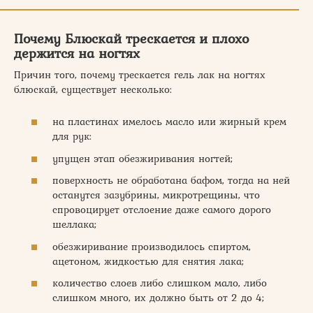
Почему Блюскай трескается и плохо
держится на ногтях
Причин того, почему трескается гель лак на ногтях
блюскай, существует несколько:
на пластинах имелось масло или жирный крем
для рук:
упущен этап обезжиривания ногтей;
поверхность не обработана бафом, тогда на ней
останутся зазубрины, микротрещины, что
спровоцирует отслоение даже самого дорого
шеллака;
обезжиривание производилось спиртом,
ацетоном, жидкостью для снятия лака;
количество слоев либо слишком мало, либо
слишком много, их должно быть от 2 до 4;