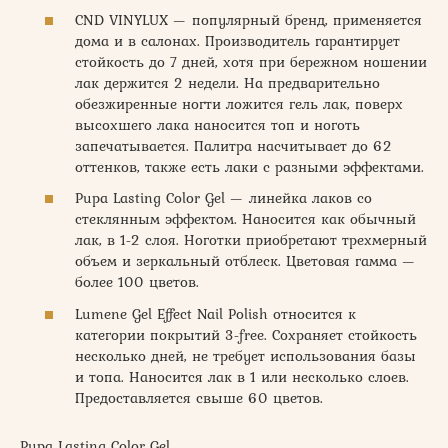
CND VINYLUX — популярный бренд, применяется
дома и в салонах. Производитель гарантирует
стойкость до 7 дней, хотя при бережном ношении
лак держится 2 недели. На предварительно
обезжиренные ногти ложится гель лак, поверх
высохшего лака наносится топ и ноготь
запечатывается. Палитра насчитывает до 62
оттенков, также есть лаки с разными эффектами.
Pupa Lasting Color Gel — линейка лаков со
стеклянным эффектом. Наносится как обычный
лак, в 1-2 слоя. Ноготки приобретают трехмерный
объем и зеркальный отблеск. Цветовая гамма —
более 100 цветов.
Lumene Gel Effect Nail Polish относится к
категории покрытий 3-free. Сохраняет стойкость
несколько дней, не требует использования базы
и топа. Наносится лак в 1 или несколько слоев.
Предоставляется свыше 60 цветов.
Pupa Lasting Color Gel