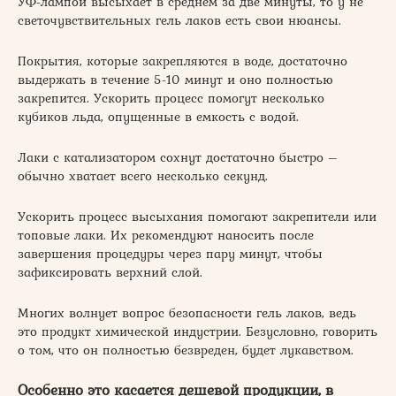
УФ-лампой высыхает в среднем за две минуты, то у не
светочувствительных гель лаков есть свои нюансы.
Покрытия, которые закрепляются в воде, достаточно
выдержать в течение 5-10 минут и оно полностью
закрепится. Ускорить процесс помогут несколько
кубиков льда, опущенные в емкость с водой.
Лаки с катализатором сохнут достаточно быстро –
обычно хватает всего несколько секунд.
Ускорить процесс высыхания помогают закрепители или
топовые лаки. Их рекомендуют наносить после
завершения процедуры через пару минут, чтобы
зафиксировать верхний слой.
Многих волнует вопрос безопасности гель лаков, ведь
это продукт химической индустрии. Безусловно, говорить
о том, что он полностью безвреден, будет лукавством.
Особенно это касается дешевой продукции, в