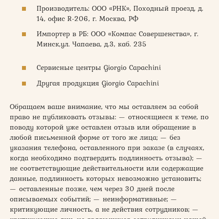
Производитель: ООО «РНК», Походный проезд, д.
14, офис R-206, г. Москва, РФ
Импортер в РБ: ООО «Компас Совершенства», г.
Минск,ул. Чапаева, д.3, каб. 235
Сервисные центры Giorgio Capachini
Другая продукция Giorgio Capachini
Обращаем ваше внимание, что мы оставляем за собой
право не публиковать отзывы: — относящиеся к теме, по
поводу которой уже оставлен отзыв или обращение в
любой письменной форме от того же лица; — без
указания телефона, оставленного при заказе (в случаях,
когда необходимо подтвердить подлинность отзыва); —
не соответствующие действительности или содержащие
данные, подлинность которых невозможно установить;
— оставленные позже, чем через 30 дней после
описываемых событий; — неинформативные; —
критикующие личность, а не действия сотрудников; —