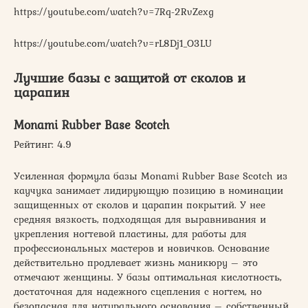
https://youtube.com/watch?v=7Rq-2RvZexg
https://youtube.com/watch?v=rL8Dj1_O3LU
Лучшие базы с защитой от сколов и
царапин
Monami Rubber Base Scotch
Рейтинг: 4.9
Усиленная формула базы Monami Rubber Base Scotch из
каучука занимает лидирующую позицию в номинации
защищенных от сколов и царапин покрытий. У нее
средняя вязкость, подходящая для выравнивания и
укрепления ногтевой пластины, для работы для
профессиональных мастеров и новичков. Основание
действительно продлевает жизнь маникюру – это
отмечают женщины. У базы оптимальная кислотность,
достаточная для надежного сцепления с ногтем, но
безопасная для натурального основания – собственный