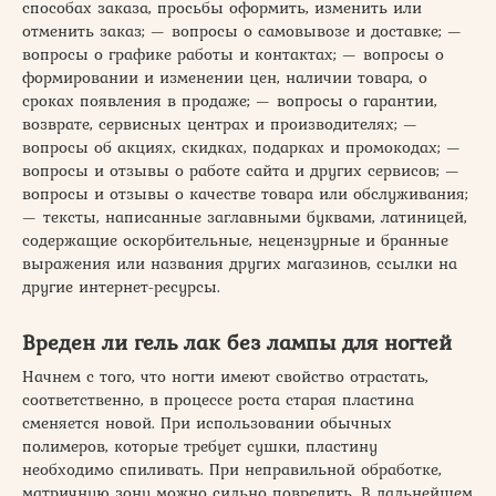
способах заказа, просьбы оформить, изменить или
отменить заказ; — вопросы о самовывозе и доставке; —
вопросы о графике работы и контактах; — вопросы о
формировании и изменении цен, наличии товара, о
сроках появления в продаже; — вопросы о гарантии,
возврате, сервисных центрах и производителях; —
вопросы об акциях, скидках, подарках и промокодах; —
вопросы и отзывы о работе сайта и других сервисов; —
вопросы и отзывы о качестве товара или обслуживания;
— тексты, написанные заглавными буквами, латиницей,
содержащие оскорбительные, нецензурные и бранные
выражения или названия других магазинов, ссылки на
другие интернет-ресурсы.
Вреден ли гель лак без лампы для ногтей
Начнем с того, что ногти имеют свойство отрастать,
соответственно, в процессе роста старая пластина
сменяется новой. При использовании обычных
полимеров, которые требует сушки, пластину
необходимо спиливать. При неправильной обработке,
матричную зону можно сильно повредить. В дальнейшем