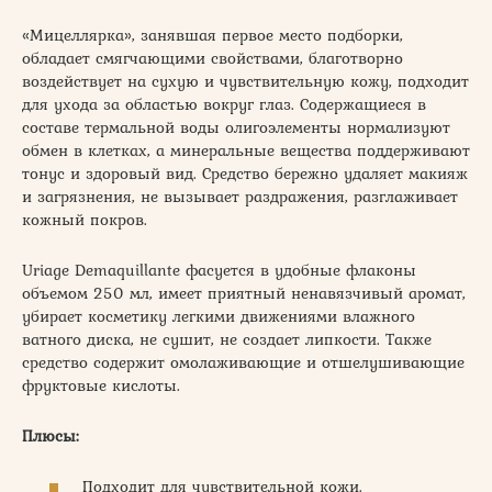
«Мицеллярка», занявшая первое место подборки,
обладает смягчающими свойствами, благотворно
воздействует на сухую и чувствительную кожу, подходит
для ухода за областью вокруг глаз. Содержащиеся в
составе термальной воды олигоэлементы нормализуют
обмен в клетках, а минеральные вещества поддерживают
тонус и здоровый вид. Средство бережно удаляет макияж
и загрязнения, не вызывает раздражения, разглаживает
кожный покров.
Uriage Demaquillante фасуется в удобные флаконы
объемом 250 мл, имеет приятный ненавязчивый аромат,
убирает косметику легкими движениями влажного
ватного диска, не сушит, не создает липкости. Также
средство содержит омолаживающие и отшелушивающие
фруктовые кислоты.
Плюсы:
Подходит для чувствительной кожи.