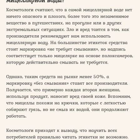
мицеллярной воды?
Косметологи считают, что в самой мицеллярной воде нет
ничего опасного и плохого, более того это незаменимое
вещество в путешествиях, на прогулке или в других
экстремальных ситуациях. Зло и вред таится в том, как
производители рекомендуют нам использовать
мицеллярную воду. На большинстве этикеток средства
стоит маркировка «не требует смывания», но надпись
соответствует только мицелярке на основе полоксамеров,
которую действительно смывать не требуется.
Однако, таким средств на рынке менее 50%, а
маркировку «без смывания» ставят все производители.
Получается, что примерно каждая вторая женщина,
используя продукт, наносит вред своей коже. Вспомним,
что мицеллы похожи на крючки, которые с легкостью
собирают грязь, но не смыв их водой, они продолжают
работать.
Косметологи приходят к выводу, что научить всех
потребителей правильно читать этикетки не возможно.