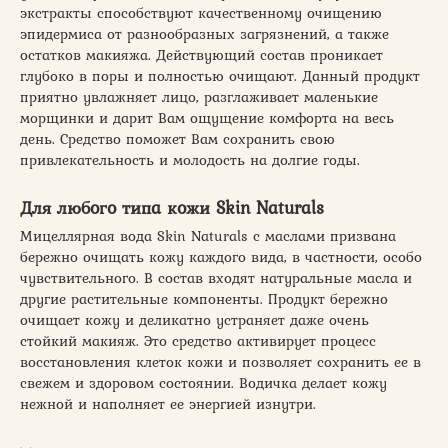
экстракты способствуют качественному очищению
эпидермиса от разнообразных загрязнений, а также
остатков макияжа. Действующий состав проникает
глубоко в поры и полностью очищают. Данный продукт
приятно увлажняет лицо, разглаживает маленькие
морщинки и дарит Вам ощущение комфорта на весь
день. Средство поможет Вам сохранить свою
привлекательность и молодость на долгие годы.
Для любого типа кожи Skin Naturals
Мицеллярная вода Skin Naturals с маслами призвана
бережно очищать кожу каждого вида, в частности, особо
чувствительного. В состав входят натуральные масла и
другие растительные компоненты. Продукт бережно
очищает кожу и деликатно устраняет даже очень
стойкий макияж. Это средство активирует процесс
восстановления клеток кожи и позволяет сохранить ее в
свежем и здоровом состоянии. Водичка делает кожу
нежной и наполняет ее энергией изнутри.