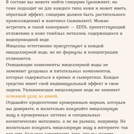
В составе вы можете найти глицерин (увлажняет, но
тоже подходит не для каждого типа кожи и может иметь
обратный эффект, глицерин должен быть растительного
происхождения) и пантенол (заживляет). Можно
встретить и такой консервант — EDTA, препятствующий
отложению в коже тяжёлых металлов, содержащихся в
водопроводной воде.
Мицеллы естественно присутствуют в каждой
миццеллярной воде, но их формулы и концентрации
отличаются.
Очищающие компоненты мицеллярной воды не
заменяют уходовых и питательных компонентов,
которые содержаться в кремах и сыворотках. Каждое
средство имеет свой индивидуальный эффект и свои
задачи. Увлажняющая мицеллярная вода не заменяет
основной уход за кожей
.
Отдавайте предпочтение проверенным маркам, которым
вы доверяете, и желательно покупайте мицеллярную
воду в проверенных аптеках и специальных
косметических магазинах, а не на рынках, например. Не
желательно покупать мицеллярную воду в интернете: так
как есть большая вероятность того, что вы можете