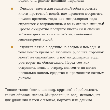
водой, она удалит излишки парфюма.
Очищает кисти для макияжа.Чтобы промыть
кисти проточной водой, вам придется потратить
немало времени, тогда как мицеллярная вода
справится с загрязнениями за считаные минуты!
Просто аккуратно протрите кисточки и спонжи
ватным диском или салфеткой, смоченной
мицеллярной водой.
Удаляет пятна с одежды.Со следами помады и
тонального крема на любимой рубашке порошок
может не справиться, а вот мицеллярная вода
растворит их обязательно. Перед тем как
отправить вещь в стирку, нанесите на пятно
несколько капель средства и промокните ватным
диском.
Тонкие ткани (шелк, вискозу, кружево) обрабатывать
таким образом нельзя. Мицеллярную воду используют
для удаления пятен с хлопка, бархата или денима.