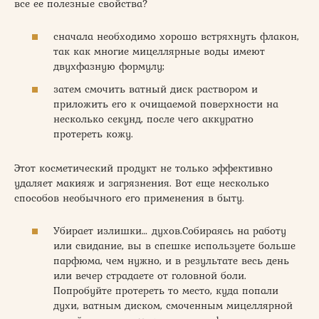
все ее полезные свойства?
сначала необходимо хорошо встряхнуть флакон,
так как многие мицеллярные воды имеют
двухфазную формулу;
затем смочить ватный диск раствором и
приложить его к очищаемой поверхности на
несколько секунд, после чего аккуратно
протереть кожу.
Этот косметический продукт не только эффективно
удаляет макияж и загрязнения. Вот еще несколько
способов необычного его применения в быту.
Убирает излишки… духов.Собираясь на работу
или свидание, вы в спешке используете больше
парфюма, чем нужно, и в результате весь день
или вечер страдаете от головной боли.
Попробуйте протереть то место, куда попали
духи, ватным диском, смоченным мицеллярной