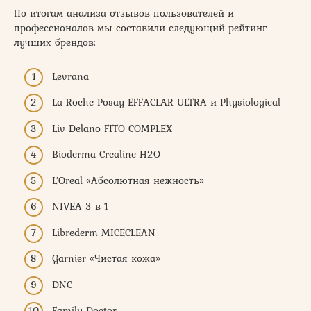
По итогам анализа отзывов пользователей и
профессионалов мы составили следующий рейтинг
лучших брендов:
Levrana
La Roche-Posay EFFACLAR ULTRA и Physiological
Liv Delano FITO COMPLEX
Bioderma Crealine H2O
L’Oreal «Абсолютная нежность»
NIVEA 3 в 1
Librederm MICECLEAN
Garnier «Чистая кожа»
DNC
Family Doctor