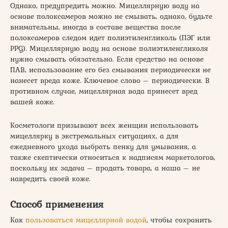
Однако, предупредить можно. Мицеллярную воду на
основе полоксамеров можно не смывать, однако, будьте
внимательны, иногда в составе вещества после
полоксамеров следом идет полиэтиленгликоль (ПЭГ или
PPG). Мицеллярную воду на основе полиэтиленгликоля
нужно смывать обязательно. Если средство на основе
ПАВ, использование его без смывания периодически не
нанесет вреда коже. Ключевое слово – периодически. В
противном случае, мицеллярная вода принесет вред
вашей коже.
Косметологи призывают всех женщин использовать
мицеллярку в экстремальных ситуациях, а для
ежедневного ухода выбрать пенку для умывания, а
также скептически относиться к надписям маркетологов,
поскольку их задача – продать товара, а наша – не
навредить своей коже.
Способ применения
Как
пользоваться мицеллярной водой
, чтобы сохранить