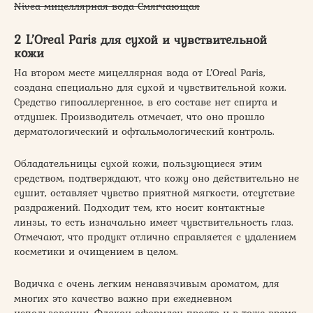
Nivea мицеллярная вода Смягчающая
2 L’Oreal Paris для сухой и чувствительной
кожи
На втором месте мицеллярная вода от L’Oreal Paris,
создана специально для сухой и чувствительной кожи.
Средство гипоаллергенное, в его составе нет спирта и
отдушек. Производитель отмечает, что оно прошло
дерматологический и офтальмологический контроль.
Обладательницы сухой кожи, пользующиеся этим
средством, подтверждают, что кожу оно действительно не
сушит, оставляет чувство приятной мягкости, отсутствие
раздражений. Подходит тем, кто носит контактные
линзы, то есть изначально имеет чувствительность глаз.
Отмечают, что продукт отлично справляется с удалением
косметики и очищением в целом.
Водичка с очень легким ненавязчивым ароматом, для
многих это качество важно при ежедневном