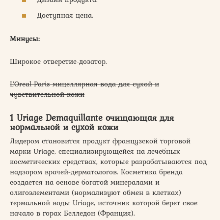
Доступная цена.
Минусы:
Широкое отверстие-дозатор.
L’Oreal Paris мицеллярная вода для сухой и
чувствительной кожи
1 Uriage Demaquillante очищающая для
нормальной и сухой кожи
Лидером становится продукт французской торговой
марки Uriage, специализирующейся на лечебных
косметических средствах, которые разрабатываются под
надзором врачей-дерматологов. Косметика бренда
создается на основе богатой минералами и
олигоэлементами (нормализуют обмен в клетках)
термальной воды Uriage, источник которой берет свое
начало в горах Белледон (Франция).