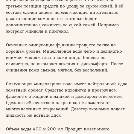
третьей позиции средств по уходу за сухой кожей. В её
составе сделан акцент на смягчающие, питательные,
увлажняющие компоненты, которые будут
дополнительно ухаживать за сухой кожей. Например,
экстракт миндаля и пантенол.
Основные очищающие функции продукта также на
хорошем уровне. Мицеллярная вода легко и деликатно
снимает макияж глаз и кожи лица. Попадая на
слизистую, не вызывает жжения и дискомфорта. После
очищения кожа свежая, мягкая, без воспалений.
Смягчающая мицеллярная вода имеет нейтральный, едва
заметный аромат. Средство находится в прозрачном
флаконе с откидной крышкой и дозатором-отверстием.
Сделано всё качественно, крышка не ломается от
многочисленных открываний. Дозатор экономно подает
жидкость на ватный диск.
Объем воды 400 и 200 мл. Продукт имеет много