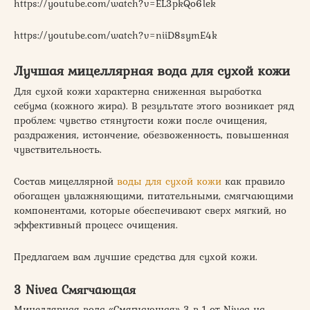
https://youtube.com/watch?v=EL3pkQo6lek
https://youtube.com/watch?v=niiD8symE4k
Лучшая мицеллярная вода для сухой кожи
Для сухой кожи характерна сниженная выработка
себума (кожного жира). В результате этого возникает ряд
проблем: чувство стянутости кожи после очищения,
раздражения, истончение, обезвоженность, повышенная
чувствительность.
Состав мицеллярной
воды для сухой кожи
как правило
обогащен увлажняющими, питательными, смягчающими
компонентами, которые обеспечивают сверх мягкий, но
эффективный процесс очищения.
Предлагаем вам лучшие средства для сухой кожи.
3 Nivea Смягчающая
Мицеллярная вода «Смягчающая» 3 в 1 от Nivea на