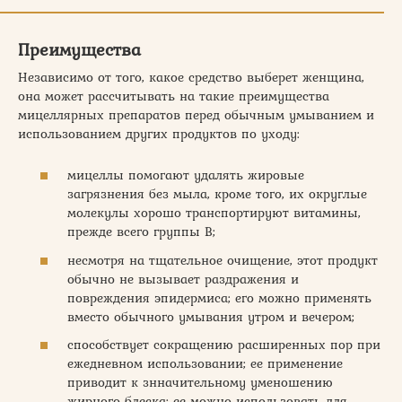
Преимущества
Независимо от того, какое средство выберет женщина,
она может рассчитывать на такие преимущества
мицеллярных препаратов перед обычным умыванием и
использованием других продуктов по уходу:
мицеллы помогают удалять жировые
загрязнения без мыла, кроме того, их округлые
молекулы хорошо транспортируют витамины,
прежде всего группы В;
несмотря на тщательное очищение, этот продукт
обычно не вызывает раздражения и
повреждения эпидермиса; его можно применять
вместо обычного умывания утром и вечером;
способствует сокращению расширенных пор при
ежедневном использовании; ее применение
приводит к знначительному уменошению
жирного блеска; ее можно использовать для