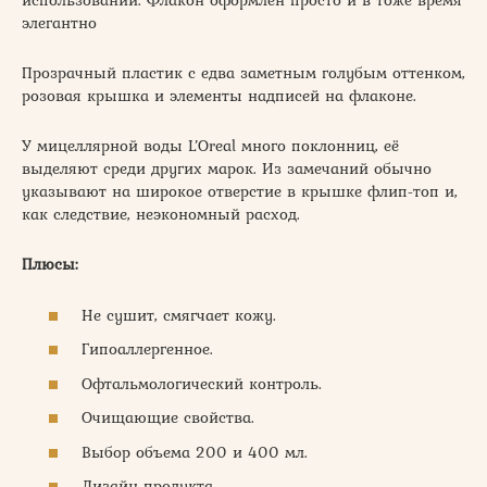
использовании. Флакон оформлен просто и в тоже время
элегантно
Прозрачный пластик с едва заметным голубым оттенком,
розовая крышка и элементы надписей на флаконе.
У мицеллярной воды L’Oreal много поклонниц, её
выделяют среди других марок. Из замечаний обычно
указывают на широкое отверстие в крышке флип-топ и,
как следствие, неэкономный расход.
Плюсы:
Не сушит, смягчает кожу.
Гипоаллергенное.
Офтальмологический контроль.
Очищающие свойства.
Выбор объема 200 и 400 мл.
Дизайн продукта.