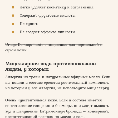
Легко удаляет косметику и загрязнения.
Содержит фруктовые кислоты.
Не сушит.
Не создает эффекта липкости.
Uriage Demaquillante очищающая для нормальной и
сухой кожи
Мицеллярная вода противопоказана
людям, у которых:
Аллергия на травы и натуральные эфирные масла. Если
вы нашли в составе средства растительный компонент,
на который у вас аллергия, не используйте мицеллярку.
Очень чувствительная кожа. Если в составе имеется
синтетические глицерин и бромиды, они могут вызвать
зуд и шелушение. Цетримониум бромида – консервант,
препятствующий распаду на масло и воду.