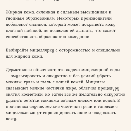
Жирная кожа, склонная к сильным высыпаниям и
гнойным образованиям. Некоторых производители
добавляют силикон, который может покрывать кожу
плотной плёнкой, не позволяя ей дышать, что может
способствовать образованию комедонов
Выбирайте мицеллярку с осторожностью и специально
для жирной кожи.
Дерматологи объясняют, что задача мицеллярной воды
– эмульгировать и аккуратно и без усилий убрать
макияж, грязь и пыль с вашей кожей. Мицеллы
связывают мелкие частички жира, облегчая процедуру
снятия косметики, но затем всё же желательно аккуратно
удалить остатки макияжа ватным диском или водой. В
противном случае, мелкие частички грязи в тандеме с
мицеллами могут спровоцировать акне и раздражать
кожу.