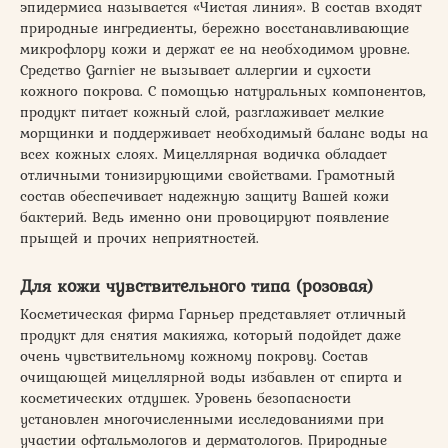
эпидермиса называется «Чистая линия». В состав входят
природные ингредиенты, бережно восстанавливающие
микрофлору кожи и держат ее на необходимом уровне.
Средство Garnier не вызывает аллергии и сухости
кожного покрова. С помощью натуральных компонентов,
продукт питает кожный слой, разглаживает мелкие
морщинки и поддерживает необходимый баланс воды на
всех кожных слоях. Мицеллярная водичка обладает
отличными тонизирующими свойствами. Грамотный
состав обеспечивает надежную защиту Вашей кожи
бактерий. Ведь именно они провоцируют появление
прыщей и прочих неприятностей.
Для кожи чувствительного типа (розовая)
Косметическая фирма Гарньер представляет отличный
продукт для снятия макияжа, который подойдет даже
очень чувствительному кожному покрову. Состав
очищающей мицеллярной воды избавлен от спирта и
косметических отдушек. Уровень безопасности
установлен многочисленными исследованиями при
участии офтальмологов и дерматологов. Природные