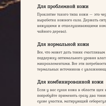
Для проблемной кожи
Проклятие такого типа кожи — это че
выработка кожного сала. Держать сит
вяжущими и отшелушивающими компо
чайного дерева).
Для нормальной кожи
Все, что может дать тоник счастливы
поддержку оптимального уровня влаг
микроэлементами. Все эти потребност
термальных источников с увлажняющ
Для комбинированной кожи
Если у вас сухая кожа в области щек 
попробуйте применять сразу два тон
сухие участки, матирующий себорегу