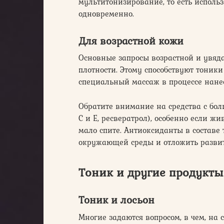
мультитонизирование, то есть исполь
одновременно.
Для возрастной кожи
Основные запросы возрастной и увя
плотности. Этому способствуют тоник
специальный массаж в процессе нане
Обратите внимание на средства с б
С и Е, ресвератрол), особенно если жи
мало спите. Антиоксиданты в составе
окружающей среды и отложить разви
Тоник и другие продукты
Тоник и лосьон
Многие задаются вопросом, в чем, на