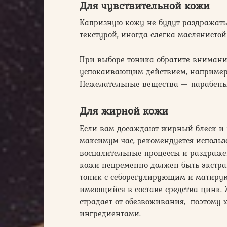
Для чувствительной кожи
Капризную кожу не будут раздражать
текстурой, иногда слегка маслянистой
При выборе тоника обратите внимани
успокаивающим действием, например,
Нежелательные вещества — парабены
Для жирной кожи
Если вам досаждают жирный блеск и 
максимум час, рекомендуется использ
воспалительные процессы и раздражен
кожи непременно должен быть экстра
тоник с себорегулирующим и матирую
имеющийся в составе средства цинк. Ж
страдает от обезвоживания, поэтому
ингредиентами.