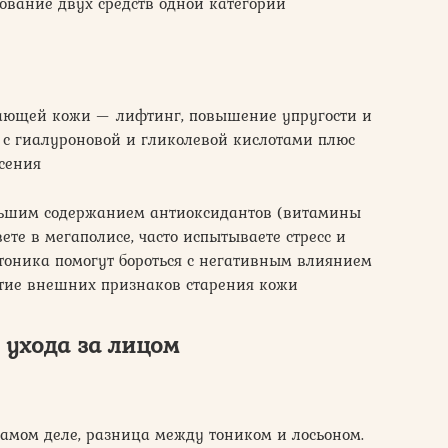
зование двух средств одной категории
дающей кожи — лифтинг, повышение упругости и
и с гиалуроновой и гликолевой кислотами плюс
сения
ольшим содержанием антиоксидантов (витамины
вете в мегаполисе, часто испытываете стресс и
 тоника помогут бороться с негативным влиянием
тие внешних признаков старения кожи
 ухода за лицом
 самом деле, разница между тоником и лосьоном.