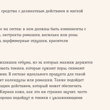
 средства с деликатным действием и мягкой
е на состав: в нем должны быть компоненты с
 экстракты ромашки, василька или розы.
, парфюмерные отдушки, красители
излишки себума, из-за которых макияж держится
овать тоники, которые сужают поры, снимают
ия. В составе идеального продукта для такой
кт календулы или ромашки. Также подойдет
щим действием, который может обеспечить
ирная кожа, как это ни странно звучит, часто
 хорошо подойдут и тоники с увлажняющими