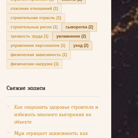
спасение отношений
(1)
строительная отрасль
(1)
строительные риски
(1)
сыворотка
(2)
трезвость труда
(1)
увлажнение
(2)
управление персоналом
(1)
уход
(2)
физическая зависимость
(1)
физические нагрузки
(1)
Свежие записи
Как сохранить здоровье строителя и
избежать опасного выгорания на
объекте
Муж отрицает зависимость: как