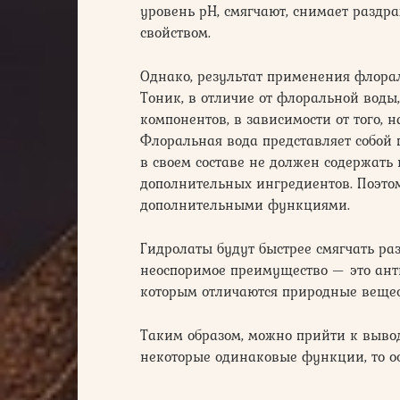
уровень pH, смягчают, снимает раздр
свойством.
Однако, результат применения флора
Тоник, в отличие от флоральной воды
компонентов, в зависимости от того,
Флоральная вода представляет собой 
в своем составе не должен содержать
дополнительных ингредиентов. Поэто
дополнительными функциями.
Гидролаты будут быстрее смягчать ра
неоспоримое преимущество — это ант
которым отличаются природные вещес
Таким образом, можно прийти к вывод
некоторые одинаковые функции, то о