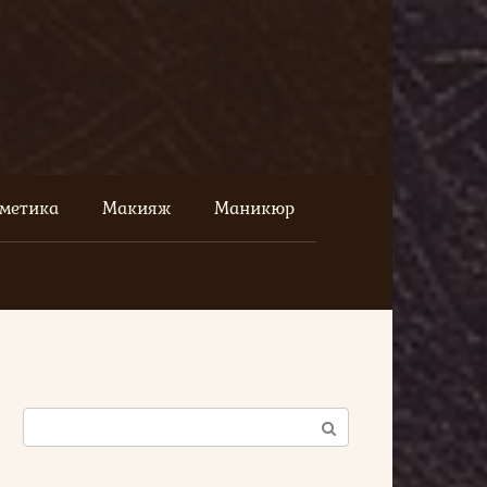
сметика
Макияж
Маникюр
Поиск: