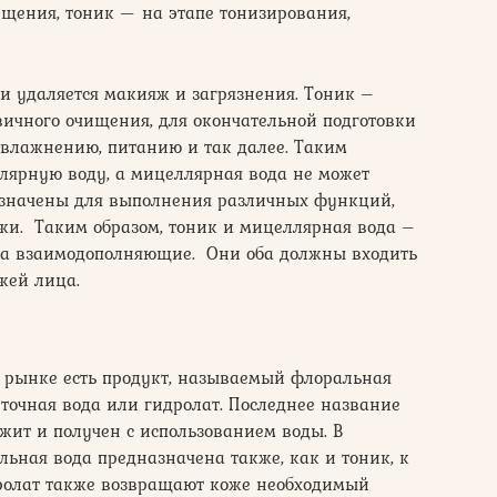
щения, тоник — на этапе тонизирования,
 удаляется макияж и загрязнения. Тоник –
рвичного очищения, для окончательной подготовки
влажнению, питанию и так далее. Таким
ллярную воду, а мицеллярная вода не может
азначены для выполнения различных функций,
жи. Таким образом, тоник и мицеллярная вода –
 а взаимодополняющие. Они оба должны входить
жей лица.
м рынке есть продукт, называемый флоральная
точная вода или гидролат. Последнее название
ржит и получен с использованием воды. В
ьная вода предназначена также, как и тоник, к
ролат также возвращают коже необходимый