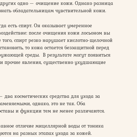
у других одно — очищение кожи. Однако разница
 знать обладательницам чувствительной кожи.
егда есть спирт. Он оказывает умеренное
оздействие: после очищения кожи лосьоном вы
е того, спирт резко нарушает кислотно-щелочной
сстановить, то кожа остается беззащитной перед
ужающей среды. В результате могут появиться
 и прочие явления, существенно ухудшающие
 два косметических средства для ухода за
аменяемыми, однако, это не так. Оба
составы и функции тем не менее различаются.
Главное отличие мицеллярной воды от тоника
зуются на разных этапах ухода за кожей.