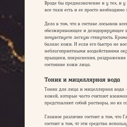
Вроде бы предназначение и у тех, и 
все-таки есть и ее просто необходимо
Дело в том, что в составе лосьонов вс
обезжиривающее и дезодорирующее в
почувствуете легкую стянутость. Кром
баланс кожи. И если его быстро не во
неблагоприятными воздействиями окр
прыщики, покраснения, раздражения
состояние кожи лица.
Тоник и мицеллярная вода
Тоник для лица и мицеллярная вода —
кожей, которые часто считают взаимоз
представляют собой растворы, но их 
Главное различие состоит в том, что 
состоит в том, чт эти средства исполь