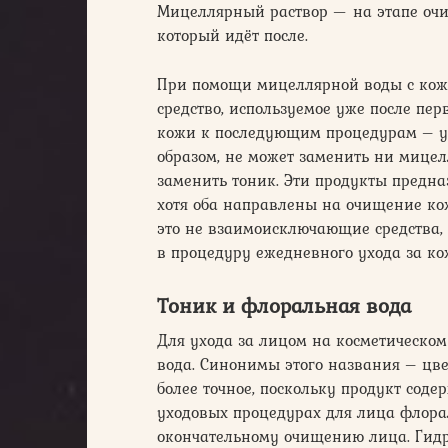
Мицеллярный раствор — на этапе очи
который идёт после.
При помощи мицеллярной воды с кожи
средство, используемое уже после пе
кожи к последующим процедурам – у
образом, не может заменить ни мице
заменить тоник. Эти продукты предн
хотя оба направлены на очищение ко
это не взаимоисключающие средства,
в процедуру ежедневного ухода за ко
Тоник и флоральная вода
Для ухода за лицом на косметическо
вода. Синонимы этого названия – цве
более точное, поскольку продукт соде
уходовых процедурах для лица флорал
окончательному очищению лица. Гид