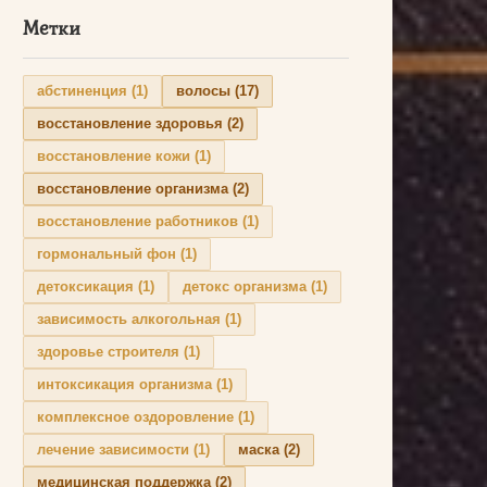
Метки
абстиненция
(1)
волосы
(17)
восстановление здоровья
(2)
восстановление кожи
(1)
восстановление организма
(2)
восстановление работников
(1)
гормональный фон
(1)
детоксикация
(1)
детокс организма
(1)
зависимость алкогольная
(1)
здоровье строителя
(1)
интоксикация организма
(1)
комплексное оздоровление
(1)
лечение зависимости
(1)
маска
(2)
медицинская поддержка
(2)