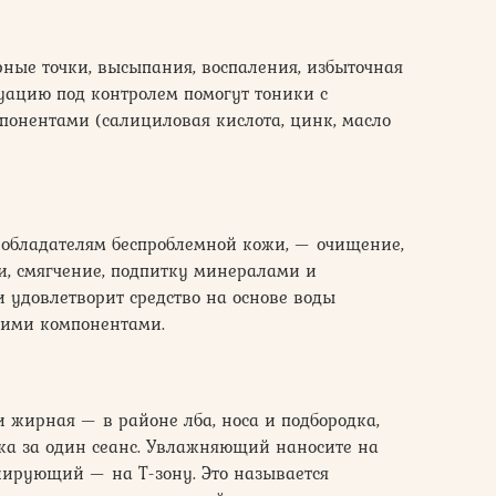
рные точки, высыпания, воспаления, избыточная
уацию под контролем помогут тоники с
нентами (салициловая кислота, цинк, масло
м обладателям беспроблемной кожи, — очищение,
и, смягчение, подпитку минералами и
и удовлетворит средство на основе воды
ими компонентами.
и жирная — в районе лба, носа и подбородка,
ика за один сеанс. Увлажняющий наносите на
лирующий — на Т-зону. Это называется