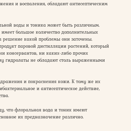
ажения и воспаления, обладают антисептическим
льной воды и тоника может быть различным.
, имеет большое количество дополнительных
 на решение какой проблемы они заточены.
продукт паровой дистилляции растений, который
 ни консервантов, ни каких-либо прочих
му гидролаты не обладают столь выраженными
здражения и покраснения кожи. К тому же их
ибактериальное и антисептическое действие,
тва.
у, что флоральная вода и тоник имеют
сновное их предназначение различно.