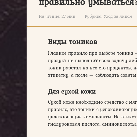
правильно умываться
На чтение:
27 мин
Рубрика:
Уход за лицом
Виды тоников
Главное правило при выборе тоника —
продукт не выполнит свою задачу либ
тоник работал на все сто процентов,
этикетку, а после — соблюдать советы
Для сухой кожи
Сухой коже необходимо средство с мяг
правило, это тоники с успокаивающи
увлажняющие компоненты. На этикетк
гиалуроновая кислота, аминокислоты, 