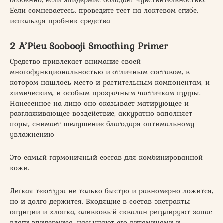
особенно, если эпидермис обладает чувствительностью.
Если сомневаетесь, проведите тест на локтевом сгибе,
используя пробник средства
2 A’Pieu Soobooji Smoothing Primer
Средство привлекает внимание своей
многофункциональностью и отличным составом, в
котором нашлось место и растительным компонентам, и
химическим, и особым прозрачным частичкам пудры.
Нанесенное на лицо оно оказывает матирующее и
разглаживающее воздействие, аккуратно заполняет
поры, снимает шелушение благодаря оптимальному
увлажнению
Это самый гармоничный состав для комбинированной
кожи.
Легкая текстура не только быстро и равномерно ложится,
но и долго держится. Входящие в состав экстракты
опунции и хлопка, оливковый сквалан регулируют запас
влаги эпидермиса, насыщают его витаминами и