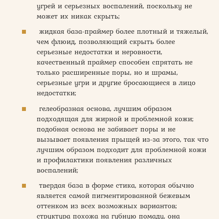
угрей и серьезных воспалений, поскольку не
может их никак скрыть;
жидкая база-праймер более плотный и тяжелый,
чем флюид, позволяющий скрыть более
серьезные недостатки и неровности,
качественный праймер способен спрятать не
только расширенные поры, но и шрамы,
серьезные угри и другие бросающиеся в лицо
недостатки;
гелеобразная основа, лучшим образом
подходящая для жирной и проблемной кожи;
подобная основа не забивает поры и не
вызывает появления прыщей из-за этого, так что
лучшим образом подходит для проблемной кожи
и профилактики появления различных
воспалений;
твердая база в форме стика, которая обычно
является самой пигментированной бежевым
оттенком из всех возможных вариантов;
структура похожа на губную помаду, она