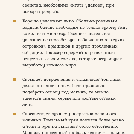
свойства, необходимо читать упаковку при
выборе продукта.
Хорошо увлажняет лицо. Сбалансированный
водный баланс необходим не только сухому типу
кожи, но и жирному. Именно тщательное
увлажнение способствует избавлению от «сухих
островков», прыщиков и других проблемных
ситуаций. Праймер содержит определенные
вещества в своем составе, которые регулируют
выработку кожного жира.
Скрывает покраснения и сглаживает тон лица,
делая его однотонным. Если правильно
подобрать основу под макияж, то можно
замазать синий, серый или желтый оттенки
лица.
Способствует лучшему покрытию основного
макияжа. Тональный крем ложится более ровно,
а тени и румяна выглядят более естественно.
Макияж, нанесенный на базу, держится дольше,