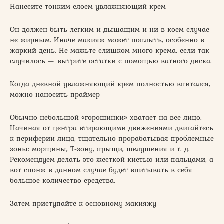
Нанесите тонким слоем увлажняющий крем
Он должен быть легким и дышащим и ни в коем случае
не жирным. Иначе макияж может поплыть, особенно в
жаркий день. Не мажьте слишком много крема, если так
случилось — вытрите остатки с помощью ватного диска.
Когда дневной увлажняющий крем полностью впитался,
можно наносить праймер
Обычно небольшой «горошинки» хватает на все лицо.
Начиная от центра втирающими движениями двигайтесь
к периферии лица, тщательно прорабатывая проблемные
зоны: морщины, Т-зону, прыщи, шелушения и т. д.
Рекомендуем делать это жесткой кистью или пальцами, а
вот спонж в данном случае будет впитывать в себя
большое количество средства.
Затем приступайте к основному макияжу