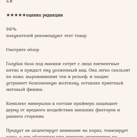
4.8
★★★★★
оценка редакции
96%
покупателей рекомендуют этот товар
Смотрите обзор
Голубая база под макияж сотрет с лица пигментные
пятна и придаст ему ухоженный вид. Она легко скользит
по коже, выравнивания тон и рельеф, и заодно
устраняет болезненную желтизну, оставляя приятный
матовый финиш.
Комплекс минералов в составе праймера защищает
дерму от вредного воздействия внешних факторов и
раннего старения.
Продукт не акцентирует внимание на порах, тонизирует
кожу, а для обладательниц жирного эпидермиса он