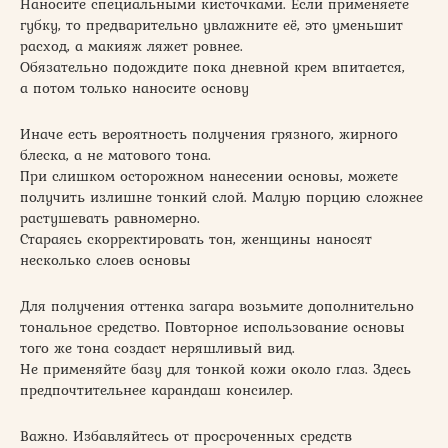
Наносите специальными кисточками. Если применяете
губку, то предварительно увлажните её, это уменьшит
расход, а макияж ляжет ровнее.
Обязательно подождите пока дневной крем впитается,
а потом только наносите основу
Иначе есть вероятность получения грязного, жирного
блеска, а не матового тона.
При слишком осторожном нанесении основы, можете
получить излишне тонкий слой. Малую порцию сложнее
растушевать равномерно.
Стараясь скорректировать тон, женщины наносят
несколько слоев основы
Для получения оттенка загара возьмите дополнительно
тональное средство. Повторное использование основы
того же тона создаст неряшливый вид.
Не применяйте базу для тонкой кожи около глаз. Здесь
предпочтительнее карандаш консилер.
Важно. Избавляйтесь от просроченных средств