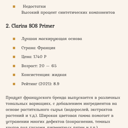
Недостатки
Высокий процент синтетических компонентов
2. Clarins SOS Primer
Лучшая маскирующая основа
Страна: Франция
Цена: 1740 Р
Возраст: 20 — 65
Консистенция: жидкая
Рейтинг (2021): 8.9
Продукт французского бренда выпускается в различных
тональных вариациях, с добавлением ингредиентов на
основе растительного сырья (водорослей, экстрактов
растений и т.д.). Широкая цветовая гамма помогает в
устранении многих дефектов (покраснения, темных
кругов под глазами, пигментных пятен и т.п.).