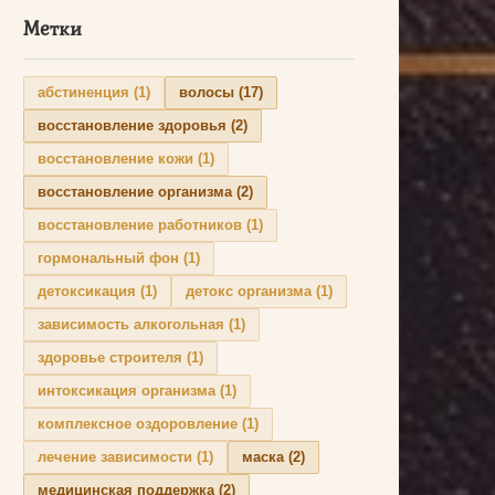
Метки
абстиненция
(1)
волосы
(17)
восстановление здоровья
(2)
восстановление кожи
(1)
восстановление организма
(2)
восстановление работников
(1)
гормональный фон
(1)
детоксикация
(1)
детокс организма
(1)
зависимость алкогольная
(1)
здоровье строителя
(1)
интоксикация организма
(1)
комплексное оздоровление
(1)
лечение зависимости
(1)
маска
(2)
медицинская поддержка
(2)