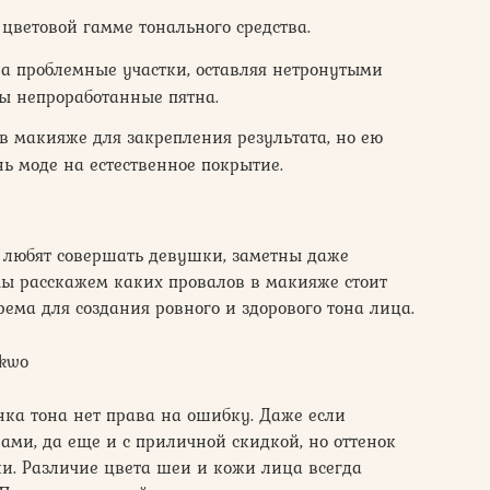
 цветовой гамме тонального средства.
 на проблемные участки, оставляя нетронутыми
ны непроработанные пятна.
 в макияже для закрепления результата, но ею
ь моде на естественное покрытие.
к любят совершать девушки, заметны даже
ы расскажем каких провалов в макияже стоит
ема для создания ровного и здорового тона лица.
0kwo
нка тона нет права на ошибку. Даже если
ами, да еще и с приличной скидкой, но оттенок
ки. Различие цвета шеи и кожи лица всегда