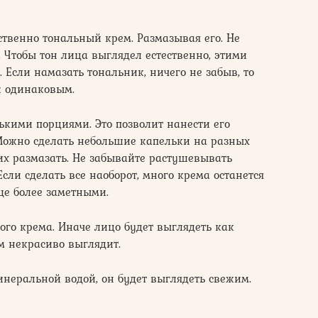
ственно тональный крем. Размазывая его. Не
. Чтобы тон лица выглядел естественно, этими
 Если намазать тональник, ничего не забыв, то
и одинаковым.
кими порциями. Это позволит нанести его
 Можно сделать небольшие капельки на разных
 их размазать. Не забывайте растушевывать
Если сделать все наоборот, много крема останется
ще более заметными.
ого крема. Иначе лицо будет выглядеть как
ем некрасиво выглядит.
неральной водой, он будет выглядеть свежим.