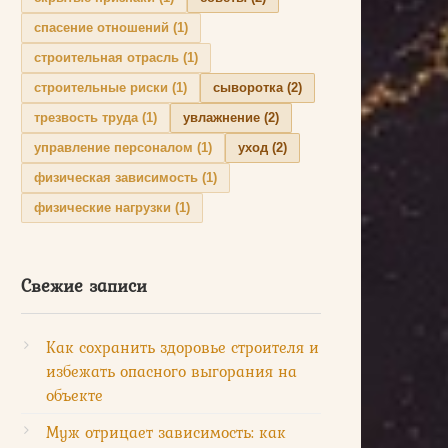
спасение отношений
(1)
строительная отрасль
(1)
строительные риски
(1)
сыворотка
(2)
трезвость труда
(1)
увлажнение
(2)
управление персоналом
(1)
уход
(2)
физическая зависимость
(1)
физические нагрузки
(1)
Свежие записи
Как сохранить здоровье строителя и
избежать опасного выгорания на
объекте
Муж отрицает зависимость: как