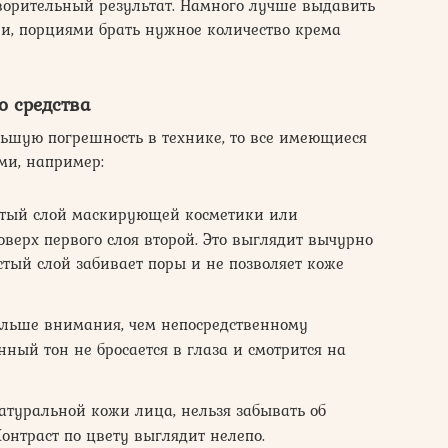
творительный результат. Намного лучше выдавить
и, порциями брать нужное количество крема
 средства
ольшую погрешность в технике, то все имеющиеся
ми, например:
стый слой маскирующей косметики или
верх первого слоя второй. Это выглядит вычурно
тый слой забивает поры и не позволяет коже
ольше внимания, чем непосредственному
ный тон не бросается в глаза и смотрится на
атуральной кожи лица, нельзя забывать об
Контраст по цвету выглядит нелепо.