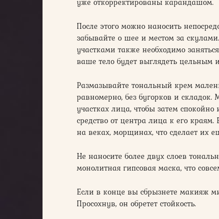
уже откорректированы карандашом.
После этого можно наносить непосред
забывайте о шее и местом за скулами
участками также необходимо заняться.
ваше тело будет выглядеть цельным 
Размазывайте тональный крем малень
равномерно, без бугорков и складок.
участках лица, чтобы затем спокойно
средство от центра лица к его краям. 
на веках, морщинах, что сделает их е
Не наносите более двух слоев тональн
монолитная гипсовая маска, что совс
Если в конце вы сбрызнете макияж ми
Просохнув, он обретет стойкость.