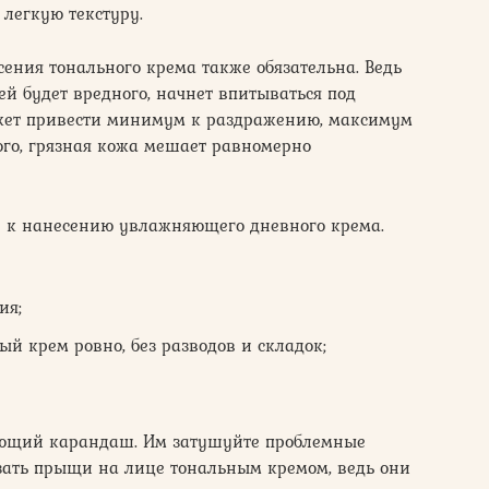
 легкую текстуру.
ения тонального крема также обязательна. Ведь
ней будет вредного, начнет впитываться под
ожет привести минимум к раздражению, максимум
ого, грязная кожа мешает равномерно
е к нанесению увлажняющего дневного крема.
ия;
й крем ровно, без разводов и складок;
рующий карандаш. Им затушуйте проблемные
азать прыщи на лице тональным кремом, ведь они