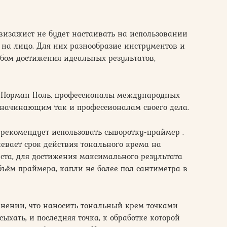
визажист не будет настаивать на использовании
а на лицо. Для них разнообразие инструментов и
обом достижения идеальных результатов,
 Норман Поль, профессионалы международных
 начинающим так и профессионалам своего дела.
рекомендует использовать сыворотку-праймер .
евает срок действия тонального крема на
ста, для достижения максимального результата
бъём праймера, капли не более пол сантиметра в
мнении, что наносить тональный крем точками
ыхать, и последняя точка, к обработке которой