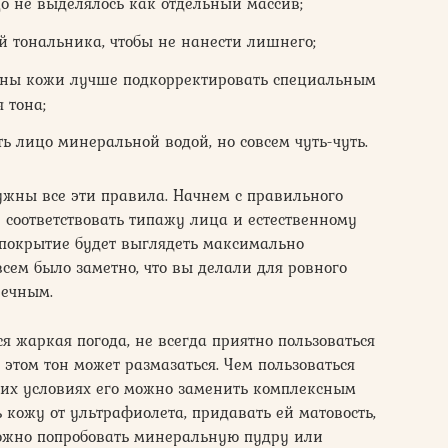
цо не выделялось как отдельный массив;
 тональника, чтобы не нанести лишнего;
яны кожи лучше подкорректировать специальным
 тона;
ь лицо минеральной водой, но совсем чуть-чуть.
нужны все эти правила. Начнем с правильного
 соответствовать типажу лица и естественному
 покрытие будет выглядеть максимально
 всем было заметно, что вы делали для ровного
речным.
я жаркая погода, не всегда приятно пользоваться
 этом тон может размазаться. Чем пользоваться
ких условиях его можно заменить комплексным
 кожу от ультрафиолета, придавать ей матовость,
можно попробовать минеральную пудру или