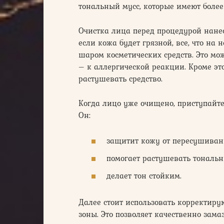
тональный мусс, которые имеют более
Очистка лица перед процедурой нанес
если кожа будет грязной, все, что на 
шаром косметических средств. Это м
– к аллергической реакции. Кроме эт
растушевать средство.
Когда лицо уже очищено, приступайт
Он:
защитит кожу от пересушиван
помогает растушевать тональны
делает тон стойким.
Далее стоит использовать корректи
зоны. Это позволяет качественно зам