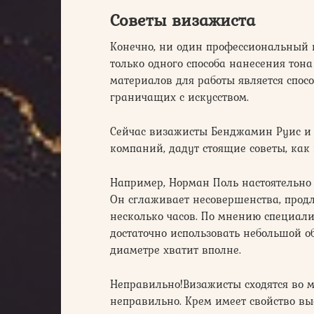
Советы визажиста
Конечно, ни один профессиональный 
только одного способа нанесения тон
материалов для работы является спос
граничащих с искусством.
Сейчас визажисты Бенджамин Руис и
компаний, дадут стоящие советы, как
Например, Норман Поль настоятельно 
Он сглаживает несовершенства, продл
несколько часов. По мнению специали
достаточно использовать небольшой о
диаметре хватит вполне.
Неправильно!Визажисты сходятся во 
неправильно. Крем имеет свойство выс