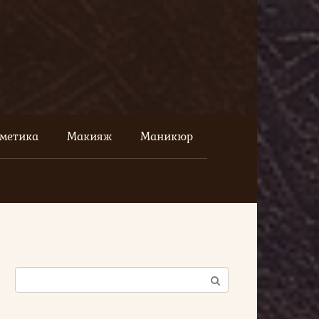
сметика
Макияж
Маникюр
Поиск: