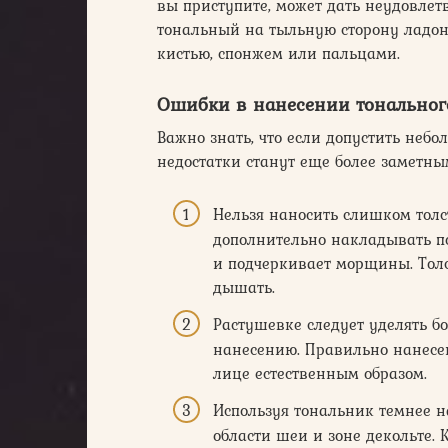
вы приступите, может дать неудовле
тональный на тыльную сторону ладон
кистью, спонжем или пальцами.
Ошибки в нанесении тонального
Важно знать, что если допустить неб
недостатки станут еще более заметны
Нельзя наносить слишком тол
дополнительно накладывать по
и подчеркивает морщины. Толс
дышать.
Растушевке следует уделять б
нанесению. Правильно нанесен
лице естественным образом.
Используя тональник темнее н
области шеи и зоне декольте. 