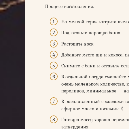
Процесс изготовления:
На мелкой терке натрите пчел
Подготовьте паровую баню
Растопите воск
Добавьте место ши и кокоса, 
Снимите с бани и оставьте ос
В отдельной посуде смешайте 
очень маленьком количестве, 
переливов, минимальное — на
В расплавленный с маслами во
эфирное масло и витамин Е
Готовую массу хорошо переме
затвердения