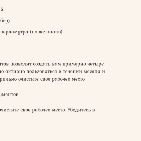
ой
бор)
я перламутра (по желанию)
нтов позволит создать вам примерно четыре
но активно пользоваться в течении месяца и
рильно очистите свое рабочее место
рументов
чистите свое рабочее место. Убедитесь в