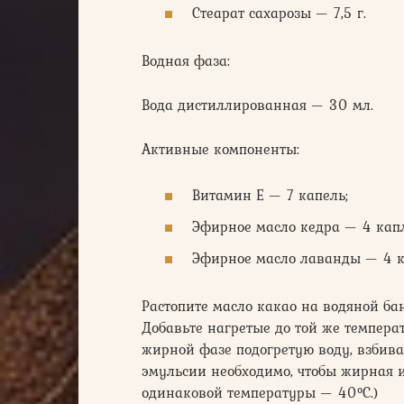
Стеарат сахарозы — 7,5 г.
Водная фаза:
Вода дистиллированная — 30 мл.
Активные компоненты:
Витамин Е — 7 капель;
Эфирное масло кедра — 4 кап
Эфирное масло лаванды — 4 к
Растопите масло какао на водяной бан
Добавьте нагретые до той же темпера
жирной фазе подогретую воду, взбив
эмульсии необходимо, чтобы жирная
одинаковой температуры — 40°С.)