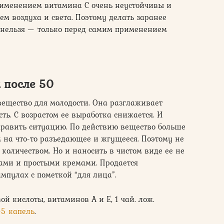
применением витамина С очень неустойчивы и
ем воздуха и света. Поэтому делать заранее
 нельзя — только перед самим применением
 после 50
ещество для молодости. Она разглаживает
ь. С возрастом ее выработка снижается. И
равить ситуацию. По действию вещество больше
 на что-то разъедающее и жгущееся. Поэтому не
количеством. Но и наносить в чистом виде ее не
лами и простыми кремами. Продается
мпулах с пометкой “для лица”.
вой кислоты, витаминов А и Е, 1 чай. лож.
-5 капель
.