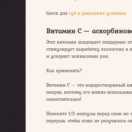
блеск для
губ в домашних условиях
Витамин С — аскорбинов
Этот витамин защищает эпидермис от
стимулирует выработку коллагена в 
и ускоряет заживление ран.
Как применять?
Витамин С — это водорастворимый ви
покров, поэтому его можно использоват
самостоятельно!
Наносите 1/3 капсулы перед сном на 
перерыв, чтобы кожа не разучилась с