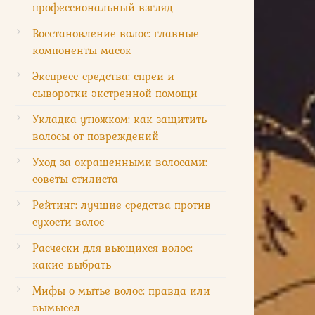
профессиональный взгляд
Восстановление волос: главные
компоненты масок
Экспресс-средства: спреи и
сыворотки экстренной помощи
Укладка утюжком: как защитить
волосы от повреждений
Уход за окрашенными волосами:
советы стилиста
Рейтинг: лучшие средства против
сухости волос
Расчески для вьющихся волос:
какие выбрать
Мифы о мытье волос: правда или
вымысел