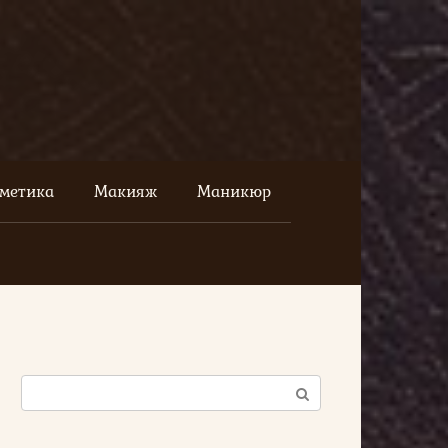
сметика
Макияж
Маникюр
Поиск: