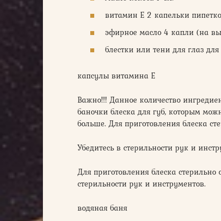
витамин Е 2 капельки пипетк
эфирное масло 4 капли (на вы
блестки или тени для глаз дл
капсулы витамина Е
Важно!!! Данное количество ингредие
баночки блеска для губ, которым мож
больше. Для приготовления блеска сте
Убедитесь в стерильности рук и инст
Для приготовления блеска стерильно о
стерильности рук и инструментов.
водяная баня