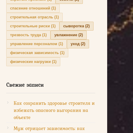
спасение отношений
(1)
строительная отрасль
(1)
строительные риски
(1)
сыворотка
(2)
трезвость труда
(1)
увлажнение
(2)
управление персоналом
(1)
уход
(2)
физическая зависимость
(1)
физические нагрузки
(1)
Свежие записи
Как сохранить здоровье строителя и
избежать опасного выгорания на
объекте
Муж отрицает зависимость: как