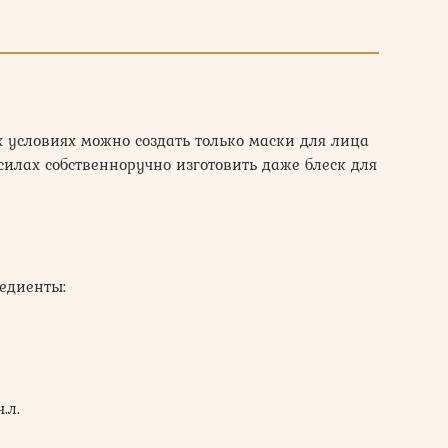
х условиях можно создать только маски для лица
илах собственноручно изготовить даже блеск для
редиенты:
.л.