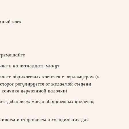
иный воск
перемешайте
тывать на пятнадцать минут
масло абрикосовых косточек с перламутром (в
которое регулируется от желаемой степени
 кончике деревянной палочки)
ск добавляем масло абрикосовых косточек,
шиваем и отправляем в холодильник для