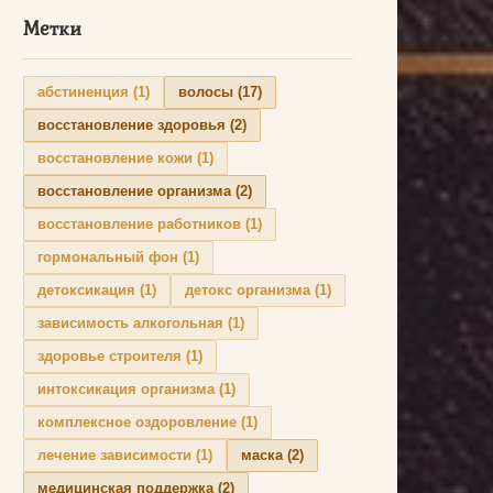
Метки
абстиненция
(1)
волосы
(17)
восстановление здоровья
(2)
восстановление кожи
(1)
восстановление организма
(2)
восстановление работников
(1)
гормональный фон
(1)
детоксикация
(1)
детокс организма
(1)
зависимость алкогольная
(1)
здоровье строителя
(1)
интоксикация организма
(1)
комплексное оздоровление
(1)
лечение зависимости
(1)
маска
(2)
медицинская поддержка
(2)