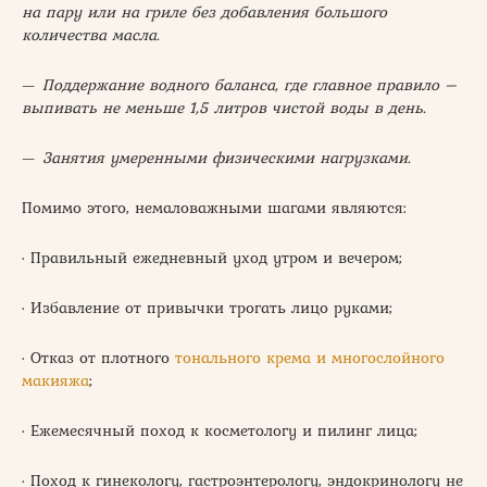
на пару или на гриле без добавления большого
количества масла.
—
Поддержание водного баланса, где главное правило –
выпивать не меньше 1,5 литров чистой воды в день.
—
Занятия умеренными физическими нагрузками.
Помимо этого, немаловажными шагами являются:
· Правильный ежедневный уход утром и вечером;
· Избавление от привычки трогать лицо руками;
· Отказ от плотного
тонального крема и многослойного
макияжа
;
· Ежемесячный поход к косметологу и пилинг лица;
· Поход к гинекологу, гастроэнтерологу, эндокринологу не