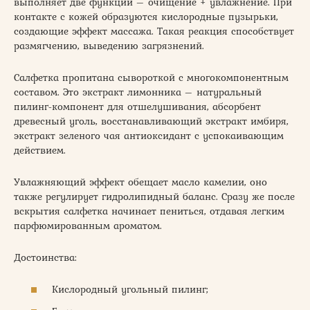
выполняет две функции – очищение + увлажнение. При
контакте с кожей образуются кислородные пузырьки,
создающие эффект массажа. Такая реакция способствует
размягчению, выведению загрязнений.
Салфетка пропитана сывороткой с многокомпонентным
составом. Это экстракт лимонника – натуральный
пилинг-компонент для отшелушивания, абсорбент
древесный уголь, восстанавливающий экстракт имбиря,
экстракт зеленого чая антиоксидант с успокаивающим
действием.
Увлажняющий эффект обещает масло камелии, оно
также регулирует гидролипидный баланс. Сразу же после
вскрытия салфетка начинает пениться, отдавая легким
парфюмированным ароматом.
Достоинства:
Кислородный угольный пилинг;