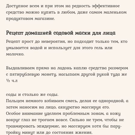
Доступное всем и при этом на редкость эффективное
средство можно купить в любом, даже самом маленьком
продуктовом магазине.
Рецепт домашней содовой маски для лица
Рецепт прост до невероятия, но подходит только тем, кто
умывается водой и использует для этого гель или
молочко.
Выдавливаем прямо на ладонь каплю средства размером
с пятирублевую монету, насыпаем другой рукой туда же
½ ч.л
соды и столько же соды.
Пальцем немного взбиваем смесь, делая ее однородной, а
затем наносим на лицо, аккуратно массируя его.
Особое внимание уделяем проблемным зонам, а кожу
вокруг глаз не трогаем вовсе. Сильно не трем, чтобы не
травмировать эпидермис, но массируем хотя бы пару-
тройку минут или до состояния жжения.