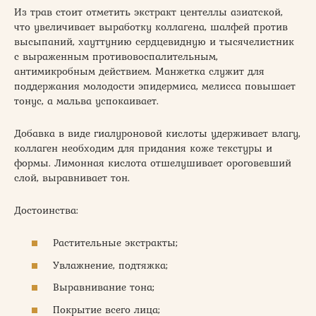
Из трав стоит отметить экстракт центеллы азиатской,
что увеличивает выработку коллагена, шалфей против
высыпаний, хауттунию сердцевидную и тысячелистник
с выраженным противовоспалительным,
антимикробным действием. Манжетка служит для
поддержания молодости эпидермиса, мелисса повышает
тонус, а мальва успокаивает.
Добавка в виде гиалуроновой кислоты удерживает влагу,
коллаген необходим для придания коже текстуры и
формы. Лимонная кислота отшелушивает ороговевший
слой, выравнивает тон.
Достоинства:
Растительные экстракты;
Увлажнение, подтяжка;
Выравнивание тона;
Покрытие всего лица;