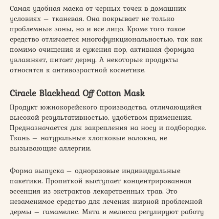
Самая удобная маска от черных точек в домашних
условиях – тканевая. Она покрывает не только
проблемные зоны, но и все лицо. Кроме того такое
средство отличается многофункциональностью, так как
помимо очищения и сужения пор, активная формула
увлажняет, питает дерму. А некоторые продукты
относятся к антивозрастной косметике.
Ciracle Blackhead Off Cotton Mask
Продукт южнокорейского производства, отличающийся
высокой результативностью, удобством применения.
Предназначается для закрепления на носу и подбородке.
Ткань – натуральные хлопковые волокна, не
вызывающие аллергии.
Форма выпуска – одноразовые индивидуальные
пакетики. Пропиткой выступает концентрированная
эссенция из экстрактов лекарственных трав. Это
незаменимое средство для лечения жирной проблемной
дермы – гамамелис. Мята и мелисса регулируют работу