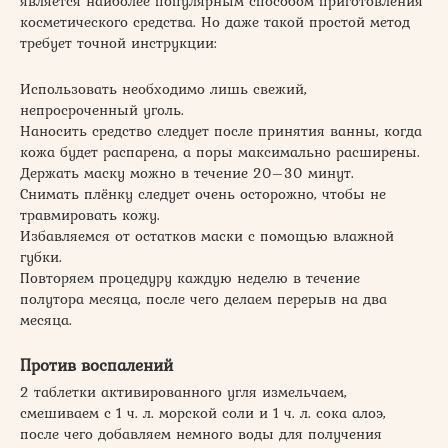
является наиболее популярным способом приготовления
косметического средства. Но даже такой простой метод
требует точной инструкции:
Использовать необходимо лишь свежий,
непросроченный уголь.
Наносить средство следует после принятия ванны, когда
кожа будет распарена, а поры максимально расширены.
Держать маску можно в течение 20–30 минут.
Снимать плёнку следует очень осторожно, чтобы не
травмировать кожу.
Избавляемся от остатков маски с помощью влажной
губки.
Повторяем процедуру каждую неделю в течение
полутора месяца, после чего делаем перерыв на два
месяца.
Против воспалений
2 таблетки активированного угля измельчаем,
смешиваем с 1 ч. л. морской соли и 1 ч. л. сока алоэ,
после чего добавляем немного воды для получения