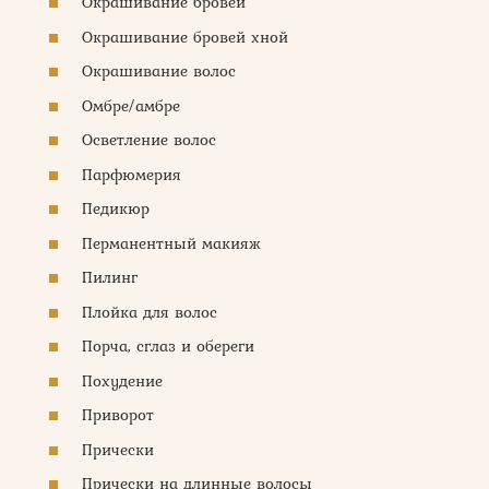
Окрашивание бровей
Окрашивание бровей хной
Окрашивание волос
Омбре/амбре
Осветление волос
Парфюмерия
Педикюр
Перманентный макияж
Пилинг
Плойка для волос
Порча, сглаз и обереги
Похудение
Приворот
Прически
Прически на длинные волосы