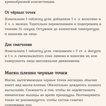
кремообразной консистенции.
От чёрных точек
Измельчаем 1 таблетку угля, добавляем 1 ч. л. желатина и
2 ч. л. молока. Тщательно перемешиваем и подогреваем в
течение 15 секунд. Остужаем до комнатной температуры
и наносим на лицо.
Для смягчения
Измельчаем 1 таблетку угля, смешиваем с 2 ст. л. йогурта
и 1 ч. л. свежевыжатого сока лимона и наносим на всю
поверхность лица массажными движениями.
Маска пленка черные точки
Маска, вытягивающая черные точки наглядно, обычно
имеет вид маски-пленки. Обязательно дождитесь полного
высыхания. Сложность в том, чтобы не задействовать
мимические мышцы во время процедуры. Разговаривать
также не рекомендуется, чтобы состав схватил
содержимое пор.