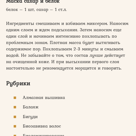
Маска сахар и белок
белок – 1 шт, сахар – 1 ст.л.
Ингредиенты смешиваем и взбиваем миксером. Наносим
одним слоем и ждем подсыхания. Затем наносим еще
один слой и начинаем интенсивно похлопывать по
проблемным зонам. Плотная масса будет вытягивать
содержимое пор. Похлопываем 2-3 минуты и смываем
водой. Не забывайте о том, что состав лучше действует
на очищенной коже. И при высыхании первого слоя
настоятельно не рекомендуется морщится и говорить.
Рубрики
Алмазная вышивка
Балаяж
Бигуди
Биозавивка волос
Биоламинирование