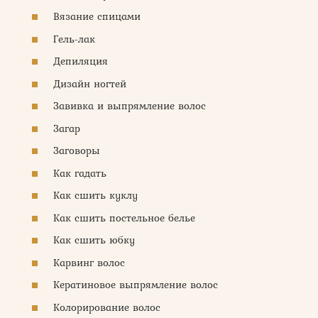
Вязание спицами
Гель-лак
Депиляция
Дизайн ногтей
Завивка и выпрямление волос
Загар
Заговоры
Как гадать
Как сшить куклу
Как сшить постельное белье
Как сшить юбку
Карвинг волос
Кератиновое выпрямление волос
Колорирование волос