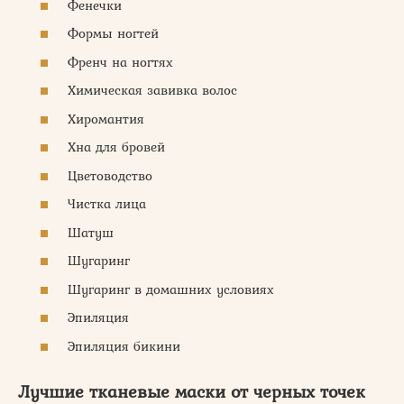
Фенечки
Формы ногтей
Френч на ногтях
Химическая завивка волос
Хиромантия
Хна для бровей
Цветоводство
Чистка лица
Шатуш
Шугаринг
Шугаринг в домашних условиях
Эпиляция
Эпиляция бикини
Лучшие тканевые маски от черных точек