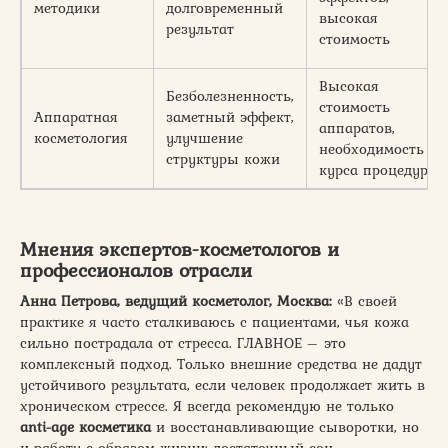
методики
долговременный
высокая
результат
стоимость
Высокая
Безболезненность,
стоимость
Аппаратная
заметный эффект,
аппаратов,
косметология
улучшение
необходимость
структуры кожи
курса процедур
Мнения экспертов-косметологов и
профессионалов отрасли
Анна Петрова, ведущий косметолог, Москва:
«В своей
практике я часто сталкиваюсь с пациентами, чья кожа
сильно пострадала от стресса. ГЛАВНОЕ – это
комплексный подход. Только внешние средства не дадут
устойчивого результата, если человек продолжает жить в
хроническом стрессе. Я всегда рекомендую не только
anti-age косметика
и восстанавливающие сыворотки, но
и работу с образом жизни: достаточный сон,