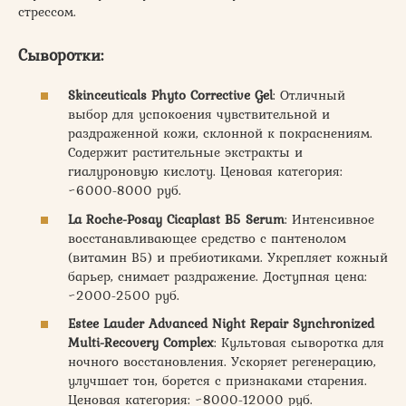
стрессом.
Сыворотки:
Skinceuticals Phyto Corrective Gel
: Отличный
выбор для успокоения чувствительной и
раздраженной кожи, склонной к покраснениям.
Содержит растительные экстракты и
гиалуроновую кислоту. Ценовая категория:
~6000-8000 руб.
La Roche-Posay Cicaplast B5 Serum
: Интенсивное
восстанавливающее средство с пантенолом
(витамин В5) и пребиотиками. Укрепляет кожный
барьер, снимает раздражение. Доступная цена:
~2000-2500 руб.
Estee Lauder Advanced Night Repair Synchronized
Multi-Recovery Complex
: Культовая сыворотка для
ночного восстановления. Ускоряет регенерацию,
улучшает тон, борется с признаками старения.
Ценовая категория: ~8000-12000 руб.