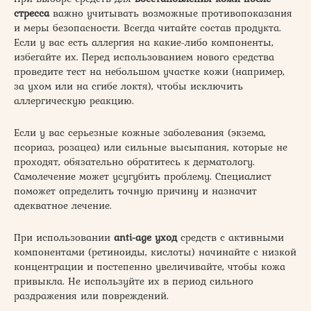
стресса
важно учитывать возможные противопоказания
и меры безопасности. Всегда читайте состав продукта.
Если у вас есть аллергия на какие-либо компоненты,
избегайте их. Перед использованием нового средства
проведите тест на небольшом участке кожи (например,
за ухом или на сгибе локтя), чтобы исключить
аллергическую реакцию.
Если у вас серьезные кожные заболевания (экзема,
псориаз, розацеа) или сильные высыпания, которые не
проходят, обязательно обратитесь к дерматологу.
Самолечение может усугубить проблему. Специалист
поможет определить точную причину и назначит
адекватное лечение.
При использовании
anti-age уход
средств с активными
компонентами (ретиноиды, кислоты) начинайте с низкой
концентрации и постепенно увеличивайте, чтобы кожа
привыкла. Не используйте их в период сильного
раздражения или повреждений.