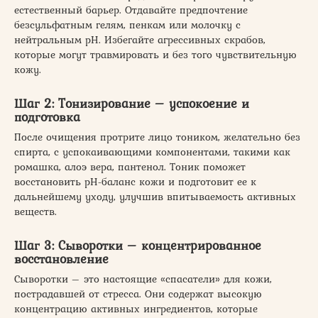
естественный барьер. Отдавайте предпочтение
безсульфатным гелям, пенкам или молочку с
нейтральным pH. Избегайте агрессивных скрабов,
которые могут травмировать и без того чувствительную
кожу.
Шаг 2: Тонизирование – успокоение и
подготовка
После очищения протрите лицо тоником, желательно без
спирта, с успокаивающими компонентами, такими как
ромашка, алоэ вера, пантенол. Тоник поможет
восстановить pH-баланс кожи и подготовит ее к
дальнейшему уходу, улучшив впитываемость активных
веществ.
Шаг 3: Сыворотки – концентрированное
восстановление
Сыворотки – это настоящие «спасатели» для кожи,
пострадавшей от стресса. Они содержат высокую
концентрацию активных ингредиентов, которые