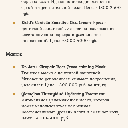
барьера кожи. Идеально подходит для очень
сухой и чувствительной кожи. Цена: ~1800-2500
руб.
Kiehl’s Centella Sensitive Cica-Cream
: Крем с
центеллой азиатской для снятия раздражения,
восстановления барьера и уменьшения
покраснений. Цена: ~3000-4000 руб.
Маски:
Dr. Jart+ Cicapair Tiger Grass calming Mask
:
Тканевая маска с центеллой азиатской.
Мгновенно успокаивает, снимает покраснения,
увлажняет. Цена: ~300-500 руб. за штуку.
Glamglow ThirstyMud Hydrating Treatment
:
Интенсивная увлажняющая маска, которая
может использоваться как ночная.
Восстанавливает уровень влаги и смягчает кожу.
Цена: ~4000-5000 руб.