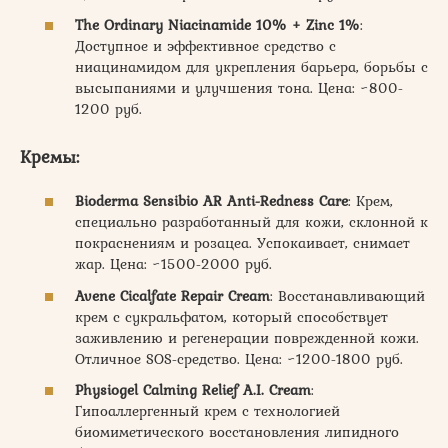
The Ordinary Niacinamide 10% + Zinc 1%
:
Доступное и эффективное средство с
ниацинамидом для укрепления барьера, борьбы с
высыпаниями и улучшения тона. Цена: ~800-
1200 руб.
Кремы:
Bioderma Sensibio AR Anti-Redness Care
: Крем,
специально разработанный для кожи, склонной к
покраснениям и розацеа. Успокаивает, снимает
жар. Цена: ~1500-2000 руб.
Avene Cicalfate Repair Cream
: Восстанавливающий
крем с сукральфатом, который способствует
заживлению и регенерации поврежденной кожи.
Отличное SOS-средство. Цена: ~1200-1800 руб.
Physiogel Calming Relief A.I. Cream
:
Гипоаллергенный крем с технологией
биомиметического восстановления липидного