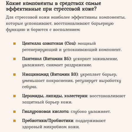
Какие компоненты в средствах самые
эффективные при стрессовой коже?
Для стрессовой кожи наиболее эффективны компоненты,
которые успокаивают, восстанавливают барьерную
функцию и борются с воспалением:
Центелла азиатская (Cica)
: мощный
регенерирующий и успокаивающий компонент.
Пантенол (Витамин В5)
: ускоряет заживление,
увлажняет, снимает раздражение.
Ниацинамид (Витамин В3)
: укрепляет барьер,
уменьшает покраснения, регулирует выработку
себума.
Церамиды, липиды, холестерин
: восстанавливают
защитный барьер кожи.
Гиалуроновая кислота
: глубоко увлажняет.
Пребиотики/Пробиотики
: поддерживают
здоровый микробиом кожи.