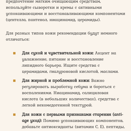
предпочтение мягким очищающим средствам,
используйте сыворотки и кремы с активными
успокаивающими и восстанавливающими компонентами
(центелла, пантенол, ниацинамид, церамиды).
Для разных типов кожи рекомендации будут немного
отличаться:
Для сухой и чувствительной кожи:
Акцент на
увлажнение, питание и восстановление
липидного барьера. Ищите средства с
церамидами, гиалуроновой кислотой, маслами.
Для жирной и проблемной кожи:
Важно
регулировать выработку себума и бороться с
воспалениями. Ниацинамид, салициловая
кислота (в небольших количествах), средства с
легкой некомедогенной текстурой.
Для кожи с первыми признаками старения (anti-
age уход):
Помимо успокаивающих компонентов,
добавьте антиоксиданты (витамин С, Е), пептиды,