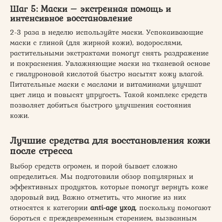
Шаг 5: Маски – экстренная помощь и
интенсивное восстановление
2-3 раза в неделю используйте маски. Успокаивающие
маски с глиной (для жирной кожи), водорослями,
растительными экстрактами помогут снять раздражение
и покраснения. Увлажняющие маски на тканевой основе
с гиалуроновой кислотой быстро насытят кожу влагой.
Питательные маски с маслами и витаминами улучшат
цвет лица и повысят упругость. Такой комплекс средств
позволяет добиться быстрого улучшения состояния
кожи.
Лучшие средства для восстановления кожи
после стресса
Выбор средств огромен, и порой бывает сложно
определиться. Мы подготовили обзор популярных и
эффективных продуктов, которые помогут вернуть коже
здоровый вид. Важно отметить, что многие из них
относятся к категории
anti-age уход
, поскольку помогают
бороться с преждевременным старением, вызванным