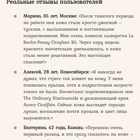
Реальные отзывы пользователей
Марина, 35 лет, Москва:
«После тяжелого периода
на работе моя кожа стала просто ужасной –
тусклая, с высыпаниями и постоянными
покраснениями. Мне очень помогла сыворотка La
Roche-Posay Cicaplast B5. Через пару недель
краснота значительно уменьшилась, а кожа
стала менее реактивной. Это настоящее
спасение!»
Алексей, 28 лет, Новосибирск:
«Я никогда не
думал, что стресс так влияет на кожу. У меня
появились прыщи, хотя в подростковом возрасте
такого не было. Косметолог порекомендовала мне
The Ordinary Niacinamide и увлажняющий крем
Avene Cicalfate. Сейчас кожа выглядит гораздо
лучше, воспаления почти прошли, и цвет лица
выровнялся.»
Екатерина, 42 года, Казань:
«Пережила очень
нервный развод, и это сразу сказалось на коже –