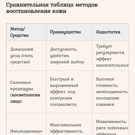
Сравнительная таблица методов
восстановления кожи
Метод/
Преимущества
Недостатки
Средство
Требует
Домашний
Доступность,
регулярности,
уход (спец.
удобство,
эффект
средства)
широкий выбор
накопительный
Быстрый и
Высокая
Салонные
выраженный
стоимость,
процедуры
эффект, под
необходимость
(
косметология
контролем
посещения
лица
)
специалиста
клиники
Инвазивность,
Максимальная
риск побочных
Инъекционные
эффективность,
эффектов,