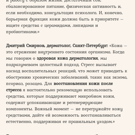
сбалансированное питание, физическая активность и,
если необходимо, консультация психолога. И, конечно,
барьерная функция кожи должна быть в приоритете –
ищите средства с церамидами, липидами и
пробиотиками.»
Дмитрий Смирнов, дерматолог, Санкт-Петербург:
«Кожа –
это отражение внутреннего состояния организма. Когда
мы говорим о
здоровая кожа дерматология
, мы
подразумеваем целостный подход. Стресс вызывает
каскад воспалительных реакций, что может приводить к
обострению хронических заболеваний, таких как экзема,
псориаз, розацеа. Для
восстановления кожи после
стресса
я настоятельно рекомендую использовать
средства, которые поддерживают микробиом кожи,
содержат успокаивающие и регенерирующие
компоненты. Важный момент – не перегружайте кожу
средствами, дайте ей возможность восстанавливаться
естественно, поддерживая ее правильным уходом.»