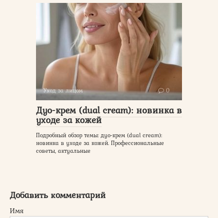
Уход за лицом
0
Дуо-крем (dual cream): новинка в
уходе за кожей
Подробный обзор темы: дуо-крем (dual cream):
новинка в уходе за кожей. Профессиональные
советы, актуальные
Добавить комментарий
Имя