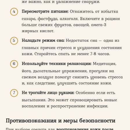
же важно, как и увлажнение снаружи.
Пересмотрите питание:
Откажитесь от избытка
сахара, фастфуда, алкоголя. Включите в рацион
больше свежих фруктов, овощей, омега-3
жирных кислот.
Наладьте режим сна:
Недостаток сна – одна из
главных причин стресса и ухудшения состояния
кожи. Старайтесь спать не менее 7-8 часов.
Используйте техники релаксации:
Медитация,
йога, дыхательные упражнения, прогулки на
свежем воздухе помогут снизить уровень стресса
и, как следствие, улучшить состояние кожи.
Не трогайте лицо руками:
Особенно если есть
высыпания. Это может спровоцировать новые
воспаления и распространение инфекции.
Противопоказания и меры безопасности
При выборе средств для
восстановления кожи после