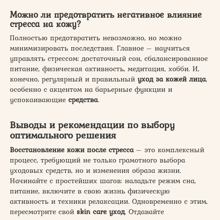
Можно ли предотвратить негативное влияние
стресса на кожу?
Полностью предотвратить невозможно, но можно
минимизировать последствия. Главное – научиться
управлять стрессом: достаточный сон, сбалансированное
питание, физическая активность, медитация, хобби. И,
конечно, регулярный и правильный
уход за кожей лица
,
особенно с акцентом на барьерные функции и
успокаивающие
средства
.
Выводы и рекомендации по выбору
оптимального решения
Восстановление кожи после стресса
– это комплексный
процесс, требующий не только грамотного выбора
уходовых средств, но и изменения образа жизни.
Начинайте с простейших шагов: наладьте режим сна,
питание, включите в свою жизнь физическую
активность и техники релаксации. Одновременно с этим,
пересмотрите свой
skin care уход
. Отдавайте