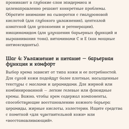
проникают в глубокие слои эпидермиса и
целенаправленно решают конкретные проблемы.
Обратите внимание на сыворотки с гиалуроновой
кислотой (для глубокого увлажнения), центеллой
азиатской (для успокоения и регенерации),
ниацинамидом (для улучшения барьерных функций и
выравнивания тона), витаминами С и Е (как мощные
антиоксиданты).
Шаг 4: Увлажнение и питание – барьерная
функция и комфорт
Выбор крема зависит от типа кожи и ее потребностей.
Для сухой кожи подойдут более плотные, насыщенные
текстуры с маслами и церамидами. Для жирной или
комбинированной – легкие гелевые или флюидные
кремы. Важно, чтобы крем содержал компоненты,
способствующие восстановлению кожного барьера:
церамиды, жирные кислоты, холестерин. Ищите средства
с пометкой «для чувствительной кожи» или
«восстанавливающий».