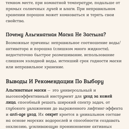
темном месте, при комнатной температуре, подальше от
прямых солнечных лучей и влаги. При неправильном
хранении порошок может комковаться и терять свои
свойства.
Почему Альгинатная Маска Не Застыла?
Возможные причины: неправильное соотношение воды/
активатора и порошка (слишком много жидкости),
недостаточно быстрое размешивание, использование
слишком холодной воды, истекший срок годности маски
или неправильное хранение.
Выводы И Рекомендации По Выбору
Альгинатные маски
– это универсальный и
высокоэффективный инструмент для
уход за кожей
лица
, способный решать широкий спектр задач, от
глубокого увлажнения до выраженного лифтинг-эффекта
и
anti-age уход
. Их
секрет
кроется в уникальном составе
на основе морских водорослей и способности создавать
окклюзию, усиливающую проникновение активных