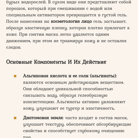
бурых водорослей. В сухом виде они представляют собой
порошок, который при смешивании с водой или
специальным активатором превращается в густой гель.
После нанесения на
косметология лицо
гель застывает,
образуя эластичную пленку, которая плотно прилегает к
коже. При снятии маска легко удаляется одним
движением, при этом не травмируя кожу и не оставляя
следов.
Основные Компоненты И Их Действие
Альгиновая кислота и ее соли (альгинаты)
:
являются основным действующим веществом.
Они обладают уникальной способностью
связывать воду, образуя гелеобразную
консистенцию. Альгинаты активно увлажняют
кожу, улучшают ее тургор и эластичность.
Диатомовая земля
: часто входит в состав масок,
улучшает текстуру, обеспечивает абсорбирующие
свойства и способствует глубокому очищению
пор.