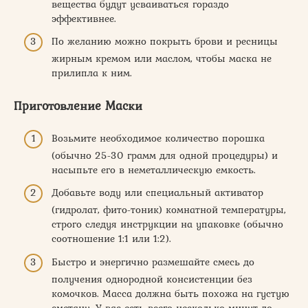
вещества будут усваиваться гораздо
эффективнее.
По желанию можно покрыть брови и ресницы
жирным кремом или маслом, чтобы маска не
прилипла к ним.
Приготовление Маски
Возьмите необходимое количество порошка
(обычно 25-30 грамм для одной процедуры) и
насыпьте его в неметаллическую емкость.
Добавьте воду или специальный активатор
(гидролат, фито-тоник) комнатной температуры,
строго следуя инструкции на упаковке (обычно
соотношение 1:1 или 1:2).
Быстро и энергично размешайте смесь до
получения однородной консистенции без
комочков. Масса должна быть похожа на густую
сметану. У вас есть всего несколько минут до