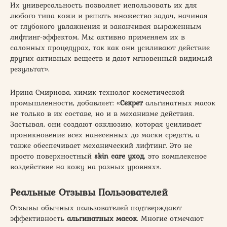
Их универсальность позволяет использовать их для
любого типа кожи и решать множество задач, начиная
от глубокого увлажнения и заканчивая выраженным
лифтинг-эффектом. Мы активно применяем их в
салонных процедурах, так как они усиливают действие
других активных веществ и дают мгновенный видимый
результат».
Ирина Смирнова, химик-технолог косметической
промышленности, добавляет: «
Секрет
альгинатных масок
не только в их составе, но и в механизме действия.
Застывая, они создают окклюзию, которая усиливает
проникновение всех нанесенных до маски средств, а
также обеспечивает механический лифтинг. Это не
просто поверхностный
skin care уход
, это комплексное
воздействие на кожу на разных уровнях».
Реальные Отзывы Пользователей
Отзывы обычных пользователей подтверждают
эффективность
альгинатных масок
. Многие отмечают