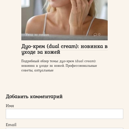
Уход за лицом
0
Дуо-крем (dual cream): новинка в
уходе за кожей
Подробный обзор темы: дуо-крем (dual cream):
новинка в уходе за кожей. Профессиональные
советы, актуальные
Добавить комментарий
Имя
Email