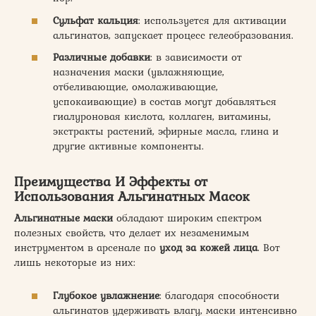
Сульфат кальция
: используется для активации
альгинатов, запускает процесс гелеобразования.
Различные добавки
: в зависимости от
назначения маски (увлажняющие,
отбеливающие, омолаживающие,
успокаивающие) в состав могут добавляться
гиалуроновая кислота, коллаген, витамины,
экстракты растений, эфирные масла, глина и
другие активные компоненты.
Преимущества И Эффекты от
Использования Альгинатных Масок
Альгинатные маски
обладают широким спектром
полезных свойств, что делает их незаменимым
инструментом в арсенале по
уход за кожей лица
. Вот
лишь некоторые из них:
Глубокое увлажнение
: благодаря способности
альгинатов удерживать влагу, маски интенсивно