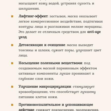
насыщают кожу водой, устраняя сухость и
шелушения.
Лифтинг-эффект
: застывая, маска оказывает
легкое компрессионное воздействие, подтягивая
контуры лица и разглаживая мелкие морщины.
Это делает ее отличным средством для
anti-age
уход
.
Детоксикация и очищение
: маска выводит
токсины и шлаки, сужает поры, улучшает цвет
лица.
Насыщение полезными веществами
: под
создаваемым маской парниковым эффектом
активные компоненты лучше проникают в
глубокие слои кожи.
Улучшение микроциркуляции
: стимулирует
кровообращение, что способствует лучшему
питанию клеток кожи.
Противовоспалительное и успокаивающее
действие
: снижает покраснения, раздражения,