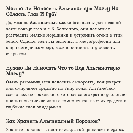
Можно Ли Наносить Альгинатную Маску На
Область Глаз И Губ?
Да, можно.
Альгинатные маски
безопасны для нежной
кожи вокруг глаз и губ. Более того, они помогают
разгладить мелкие морщинки и устранить отеки в этих
зонах. Однако, если вы склонны к клаустрофобии или
ощущаете дискомфорт, можно оставить эту область
открытой.
Нужно Ли Наносить Что-то Под Альгинатную
Маску?
Очень рекомендуется наносить сыворотку, концентрат
или ампульное средство по типу кожи. Альгинатная
маска создает окклюзию, которая многократно усиливает
проникновение активных компонентов из этих средств в
глубокие слои эпидермиса.
Как Хранить Альгинатный Порошок?
Храните порошок в плотно закрытой упаковке, в сухом,