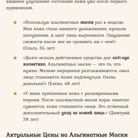
видимое улучшение состояния кожи уже после первого
применения.
«Использую альгинатные
маски
раз в неделю.
Моя кожа стала намного увлажненнее, прошли
шелушения, и цвет лица выровнялся. Ощущение
свежести после нее не сравнить ни с чем!»
(Ольга, 35 лет)
«Долго искала действенное средство для
anti-age
косметика
. Альгинатные маски — это то, что
нужно. Мелкие морщинки разглаживаются, овал
лица становится более подтянутым. Очень
довольна!» (Елена, 48 лет)
«У меня проблемная кожа с расширенными
порами. После альгинатной маски поры заметно
сужаются, кожа становится чище. Это отличный
дополнительный
уход за кожей лица
.» (Дмитрий,
28 лет)
Актуальные Цены на Альгинатные Маски