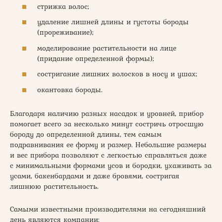
стрижка волос;
удаление лишней длины и густоты бороды
(прореживание);
моделирование растительности на лице
(придание определенной формы);
состригание лишних волосков в носу и ушах;
окантовка бороды.
Благодаря наличию разных насадок и уровней, прибор
помогает всего за несколько минут состричь отросшую
бороду до определенной длины, тем самым
подравнивания ее форму и размер. Небольшие размеры
и вес прибора позволяют с легкостью справляться даже
с минимальными формами усов и бородки, ухаживать за
усами, бакенбардами и даже бровями, состригая
лишнюю растительность.
Самыми известными производителями на сегодняшний
день являются компании: