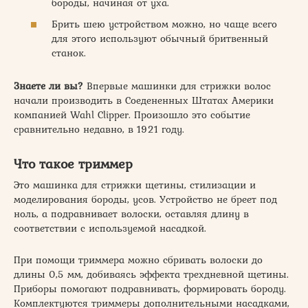
бороды, начиная от уха.
Брить шею устройством можно, но чаще всего
для этого используют обычный бритвенный
станок.
Знаете ли вы?
Впервые машинки для стрижки волос
начали производить в Соедененных Штатах Америки
компанией Wahl Clipper. Произошло это событие
сравнительно недавно, в 1921 году.
Что такое триммер
Это машинка для стрижки щетины, стилизации и
моделирования бороды, усов. Устройство не бреет под
ноль, а подравнивает волоски, оставляя длину в
соответствии с используемой насадкой.
При помощи триммера можно сбривать волоски до
длины 0,5 мм, добиваясь эффекта трехдневной щетины.
Приборы помогают подравнивать, формировать бороду.
Комплектуются триммеры дополнительными насадками,