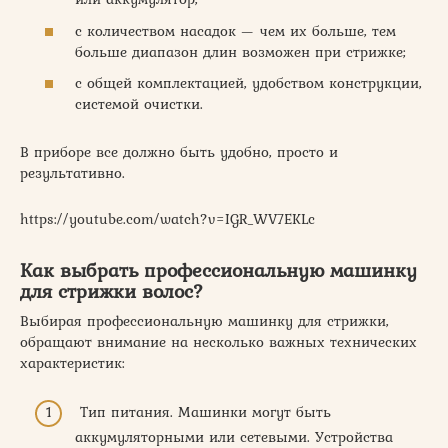
с количеством насадок — чем их больше, тем
больше диапазон длин возможен при стрижке;
с общей комплектацией, удобством конструкции,
системой очистки.
В приборе все должно быть удобно, просто и
результативно.
https://youtube.com/watch?v=IGR_WV7EKLc
Как выбрать профессиональную машинку
для стрижки волос?
Выбирая профессиональную машинку для стрижки,
обращают внимание на несколько важных технических
характеристик:
Тип питания. Машинки могут быть
аккумуляторными или сетевыми. Устройства