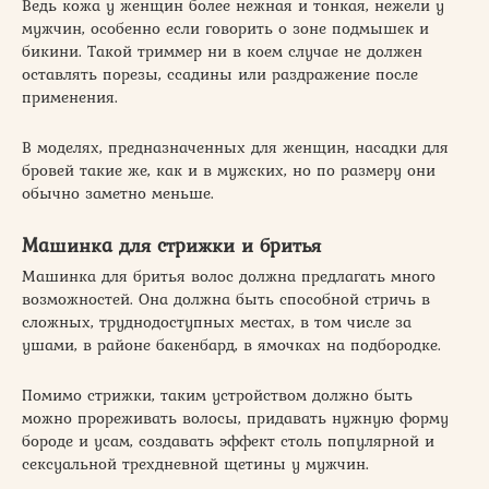
Ведь кожа у женщин более нежная и тонкая, нежели у
мужчин, особенно если говорить о зоне подмышек и
бикини. Такой триммер ни в коем случае не должен
оставлять порезы, ссадины или раздражение после
применения.
В моделях, предназначенных для женщин, насадки для
бровей такие же, как и в мужских, но по размеру они
обычно заметно меньше.
Машинка для стрижки и бритья
Машинка для бритья волос должна предлагать много
возможностей. Она должна быть способной стричь в
сложных, труднодоступных местах, в том числе за
ушами, в районе бакенбард, в ямочках на подбородке.
Помимо стрижки, таким устройством должно быть
можно прореживать волосы, придавать нужную форму
бороде и усам, создавать эффект столь популярной и
сексуальной трехдневной щетины у мужчин.