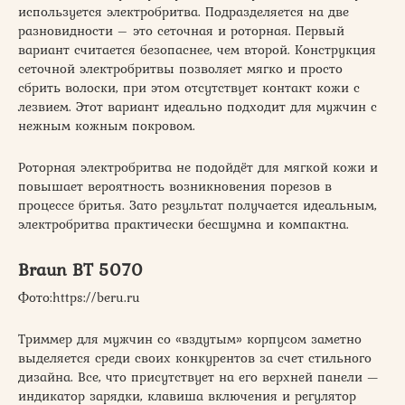
используется электробритва. Подразделяется на две
разновидности – это сеточная и роторная. Первый
вариант считается безопаснее, чем второй. Конструкция
сеточной электробритвы позволяет мягко и просто
сбрить волоски, при этом отсутствует контакт кожи с
лезвием. Этот вариант идеально подходит для мужчин с
нежным кожным покровом.
Роторная электробритва не подойдёт для мягкой кожи и
повышает вероятность возникновения порезов в
процессе бритья. Зато результат получается идеальным,
электробритва практически бесшумна и компактна.
Braun BT 5070
​Фото:https://beru.ru
Триммер для мужчин со «вздутым» корпусом заметно
выделяется среди своих конкурентов за счет стильного
дизайна. Все, что присутствует на его верхней панели —
индикатор зарядки, клавиша включения и регулятор