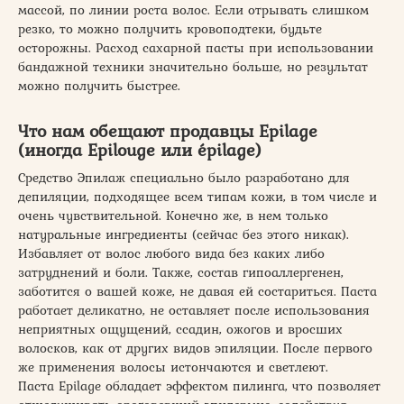
массой, по линии роста волос. Если отрывать слишком
резко, то можно получить кровоподтеки, будьте
осторожны. Расход сахарной пасты при использовании
бандажной техники значительно больше, но результат
можно получить быстрее.
Что нам обещают продавцы Epilage
(иногда Epilouge или épilage)
Средство Эпилаж специально было разработано для
депиляции, подходящее всем типам кожи, в том числе и
очень чувствительной. Конечно же, в нем только
натуральные ингредиенты (сейчас без этого никак).
Избавляет от волос любого вида без каких либо
затруднений и боли. Также, состав гипоаллергенен,
заботится о вашей коже, не давая ей состариться. Паста
работает деликатно, не оставляет после использования
неприятных ощущений, ссадин, ожогов и вросших
волосков, как от других видов эпиляции. После первого
же применения волосы истончаются и светлеют.
Паста Epilage обладает эффектом пилинга, что позволяет