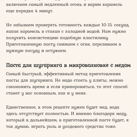
включаем самый медленный огонь и варим карамель
еще порядка 4 минут.
Не забываем проверять готовность каждые 10-15 секунд,
капая карамель в стакан с холодной водой. Нам нужно
получить консистенцию подобную пластилину.
Приготовленную пасту снимаем с огня, переливаем в
нужную посуду и остужаем.
Паста для шугаринга в микроволновке с медом
Самый быстрый, эффективный метод приготовления
пасты для шугаринга. Не надо стоять у плиты, можно
сэкономить время и если приноровиться, то этот способ
станет у вас основным, как и у меня.
Единственное, в этом рецепте нужен будет мед, вода
здесь отсутствует полностью. И именно благодаря меду,
который в дальнейшем, в приготовленной пасте будет, я
так думаю, играть роль и уходового средства тоже.