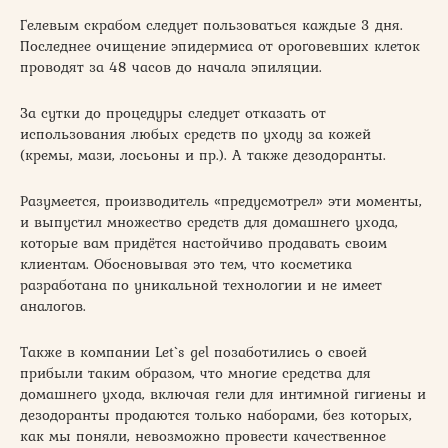
Гелевым скрабом следует пользоваться каждые 3 дня.
Последнее очищение эпидермиса от ороговевших клеток
проводят за 48 часов до начала эпиляции.
За сутки до процедуры следует отказать от
использования любых средств по уходу за кожей
(кремы, мази, лосьоны и пр.). А также дезодоранты.
Разумеется, производитель «предусмотрел» эти моменты,
и выпустил множество средств для домашнего ухода,
которые вам придётся настойчиво продавать своим
клиентам. Обосновывая это тем, что косметика
разработана по уникальной технологии и не имеет
аналогов.
Также в компании Let`s gel позаботились о своей
прибыли таким образом, что многие средства для
домашнего ухода, включая гели для интимной гигиены и
дезодоранты продаются только наборами, без которых,
как мы поняли, невозможно провести качественное