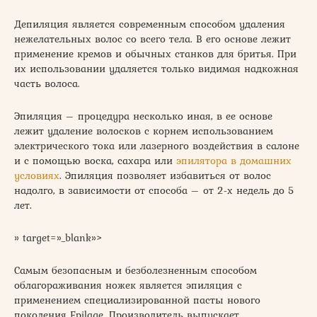
Депиляция является современным способом удаления
нежелательных волос со всего тела. В его основе лежит
применение кремов и обычных станков для бритья. При
их использовании удаляется только видимая надкожная
часть волоса.
Эпиляция – процедура несколько иная, в ее основе
лежит удаление волосков с корнем использованием
электрического тока или лазерного воздействия в салоне
и с помощью воска, сахара или
эпилятора в домашних
условиях
. Эпиляция позволяет избавиться от волос
надолго, в зависимости от способа – от 2-х недель до 5
лет.
» target=»_blank»>
Самым безопасным и безболезненным способом
облагораживания ножек является эпиляция с
применением специализированной пасты нового
поколения Epilage. Производитель выпускает