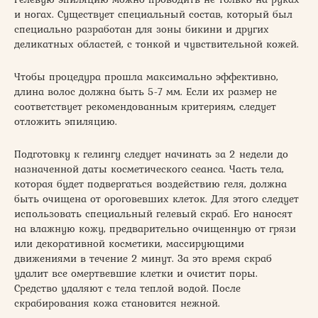
и ногах. Существует специальный состав, который был
специально разработан для зоны бикини и других
деликатных областей, с тонкой и чувствительной кожей.
Чтобы процедура прошла максимально эффективно,
длина волос должна быть 5-7 мм. Если их размер не
соответствует рекомендованным критериям, следует
отложить эпиляцию.
Подготовку к гелингу следует начинать за 2 недели до
назначенной даты косметического сеанса. Часть тела,
которая будет подвергаться воздействию геля, должна
быть очищена от ороговевших клеток. Для этого следует
использовать специальный гелевый скраб. Его наносят
на влажную кожу, предварительно очищенную от грязи
или декоративной косметики, массирующими
движениями в течение 2 минут. За это время скраб
удалит все омертвевшие клетки и очистит поры.
Средство удаляют с тела теплой водой. После
скрабирования кожа становится нежной.