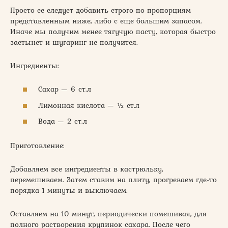
Просто ее следует добавить строго по пропорциям
представленным ниже, либо с еще большим запасом.
Иначе мы получим менее тягучую пасту, которая быстро
застынет и шугаринг не получится.
Ингредиенты:
Сахар — 6 ст.л
Лимонная кислота — ½ ст.л
Вода — 2 ст.л
Приготовление:
Добавляем все ингредиенты в кастрюльку,
перемешиваем. Затем ставим на плиту, прогреваем где-то
порядка 1 минуты и выключаем.
Оставляем на 10 минут, периодически помешивая, для
полного растворения крупинок сахара. После чего