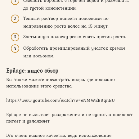
Смешать порошок с горячей водой и размешать
до густой консистенции.
Теплый раствор нанести полосками по
направлению роста волос на 15 минут.
Застывшую полоску резко снять против роста.
Обработать проэпилированый участок кремом
или лосьоном.
Epilage: видео обзор
Вы также можете посмотреть видео, где показано
использование этого средства.
https://www.youtube.com/watch?v=eNMWEB9qnBU
Epilage не вызывает раздражения и не сушит, а наоборот
питает и увлажняет
Это очень важное качество, ведь использование