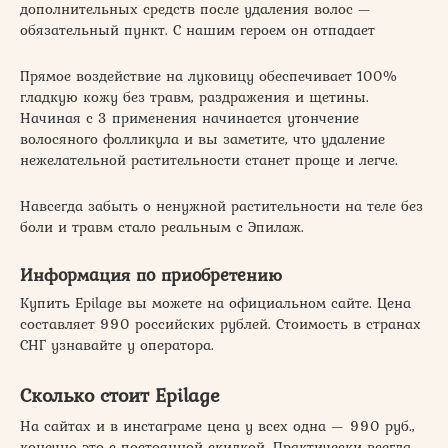
дополнительных средств после удаления волос —
обязательный пункт. С нашим героем он отпадает
Прямое воздействие на луковицу обеспечивает 100%
гладкую кожу без травм, раздражения и щетины.
Начиная с 3 применения начинается утончение
волосяного фолликула и вы заметите, что удаление
нежелательной растительности станет проще и легче.
Навсегда забыть о ненужной растительности на теле без
боли и травм стало реальным с Эпилаж.
Информация по приобретению
Купить Epilage вы можете на официальном сайте. Цена
составляет 990 российских рублей. Стоимость в странах
СНГ узнавайте у оператора.
Сколько стоит Epilage
На сайтах и в инстаграме цена у всех одна — 990 руб.,
конечно это с постоянной скидкой. Практически всегда