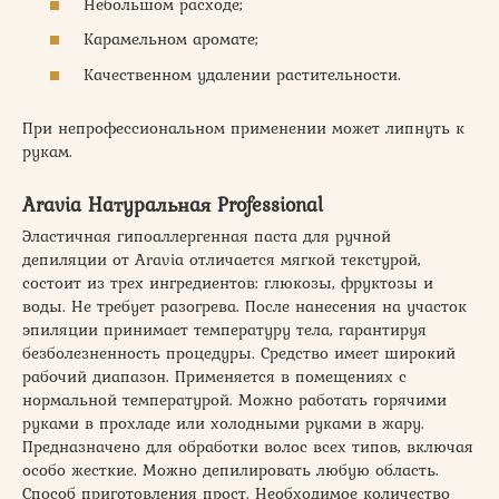
Небольшом расходе;
Карамельном аромате;
Качественном удалении растительности.
При непрофессиональном применении может липнуть к
рукам.
Aravia Натуральная Professional
Эластичная гипоаллергенная паста для ручной
депиляции от Aravia отличается мягкой текстурой,
состоит из трех ингредиентов: глюкозы, фруктозы и
воды. Не требует разогрева. После нанесения на участок
эпиляции принимает температуру тела, гарантируя
безболезненность процедуры. Средство имеет широкий
рабочий диапазон. Применяется в помещениях с
нормальной температурой. Можно работать горячими
руками в прохладе или холодными руками в жару.
Предназначено для обработки волос всех типов, включая
особо жесткие. Можно депилировать любую область.
Способ приготовления прост. Необходимое количество