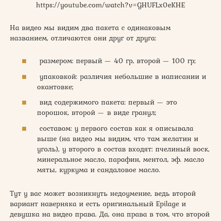
https://youtube.com/watch?v=GHUFLx0eKHE
На видео мы видим два пакета с одинаковым
названием, отличаются они друг от друга:
размером: первый — 40 гр, второй — 100 гр;
упаковкой: различия небольшие в написании и
окантовке;
вид содержимого пакета: первый — это
порошок, второй — в виде гранул;
составом: у первого состав как я описывала
выше (на видео мы видим, что там желатин и
уголь), у второго в состав входят: пчелиный воск,
минеральное масло, парафин, ментол, эф. масло
мяты, куркума и сандаловое масло.
Тут у вас может возникнуть недоумение, ведь второй
вариант наверняка и есть оригинальный Epilage и
девушка на видео права. Да, она права в том, что второй