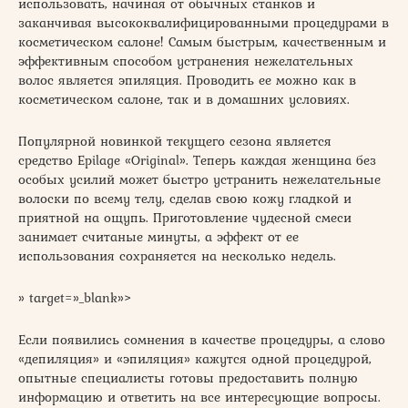
использовать, начиная от обычных станков и
заканчивая высококвалифицированными процедурами в
косметическом салоне! Самым быстрым, качественным и
эффективным способом устранения нежелательных
волос является эпиляция. Проводить ее можно как в
косметическом салоне, так и в домашних условиях.
Популярной новинкой текущего сезона является
средство Epilage «Original». Теперь каждая женщина без
особых усилий может быстро устранить нежелательные
волоски по всему телу, сделав свою кожу гладкой и
приятной на ощупь. Приготовление чудесной смеси
занимает считаные минуты, а эффект от ее
использования сохраняется на несколько недель.
» target=»_blank»>
Если появились сомнения в качестве процедуры, а слово
«депиляция» и «эпиляция» кажутся одной процедурой,
опытные специалисты готовы предоставить полную
информацию и ответить на все интересующие вопросы.