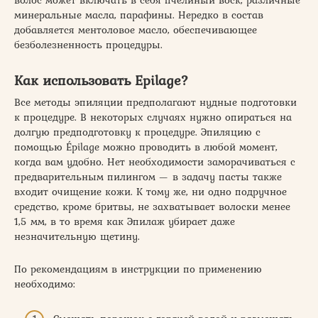
волос может включать в себя пчелиный воск, различные
минеральные масла, парафины. Нередко в состав
добавляется ментоловое масло, обеспечивающее
безболезненность процедуры.
Как использовать Epilage?
Все методы эпиляции предполагают нудные подготовки
к процедуре. В некоторых случаях нужно опираться на
долгую предподготовку к процедуре. Эпиляцию с
помощью Épilage можно проводить в любой момент,
когда вам удобно. Нет необходимости заморачиваться с
предварительным пилингом — в задачу пасты также
входит очищение кожи. К тому же, ни одно подручное
средство, кроме бритвы, не захватывает волоски менее
1,5 мм, в то время как Эпилаж убирает даже
незначительную щетину.
По рекомендациям в инструкции по применению
необходимо: