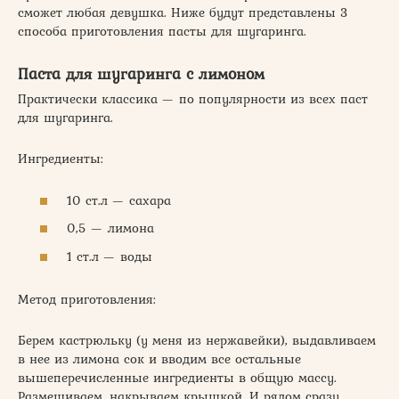
сможет любая девушка. Ниже будут представлены 3
способа приготовления пасты для шугаринга.
Паста для шугаринга с лимоном
Практически классика — по популярности из всех паст
для шугаринга.
Ингредиенты:
10 ст.л — сахара
0,5 — лимона
1 ст.л — воды
Метод приготовления:
Берем кастрюльку (у меня из нержавейки), выдавливаем
в нее из лимона сок и вводим все остальные
вышеперечисленные ингредиенты в общую массу.
Размешиваем, накрываем крышкой. И рядом сразу