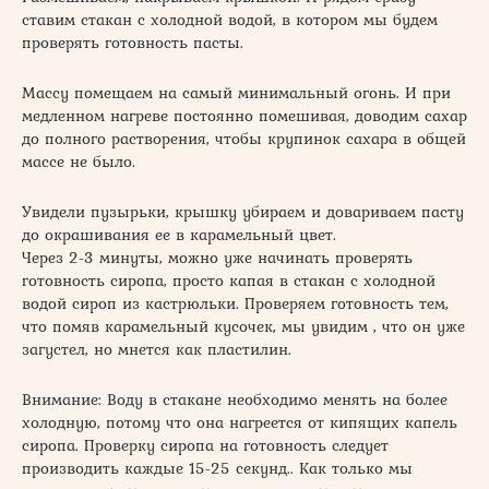
ставим стакан с холодной водой, в котором мы будем
проверять готовность пасты.
Массу помещаем на самый минимальный огонь. И при
медленном нагреве постоянно помешивая, доводим сахар
до полного растворения, чтобы крупинок сахара в общей
массе не было.
Увидели пузырьки, крышку убираем и довариваем пасту
до окрашивания ее в карамельный цвет.
Через 2-3 минуты, можно уже начинать проверять
готовность сиропа, просто капая в стакан с холодной
водой сироп из кастрюльки. Проверяем готовность тем,
что помяв карамельный кусочек, мы увидим , что он уже
загустел, но мнется как пластилин.
Внимание: Воду в стакане необходимо менять на более
холодную, потому что она нагреется от кипящих капель
сиропа. Проверку сиропа на готовность следует
производить каждые 15-25 секунд.. Как только мы