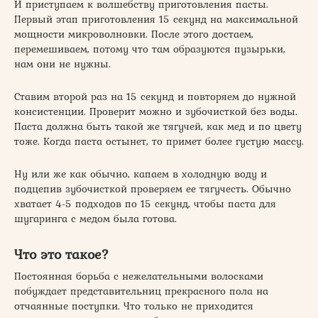
И приступаем к волшебству приготовления пасты.
Первый этап приготовления 15 секунд на максимальной
мощности микроволновки. После этого достаем,
перемешиваем, потому что там образуются пузырьки,
нам они не нужны.
Ставим второй раз на 15 секунд и повторяем до нужной
консистенции. Проверит можно и зубочисткой без воды.
Паста должна быть такой же тягучей, как мед и по цвету
тоже. Когда паста остынет, то примет более густую массу.
Ну или же как обычно, капаем в холодную воду и
подцепив зубочисткой проверяем ее тягучесть. Обычно
хватает 4-5 подходов по 15 секунд, чтобы паста для
шугаринга с медом была готова.
Что это такое?
Постоянная борьба с нежелательными волосками
побуждает представительниц прекрасного пола на
отчаянные поступки. Что только не приходится