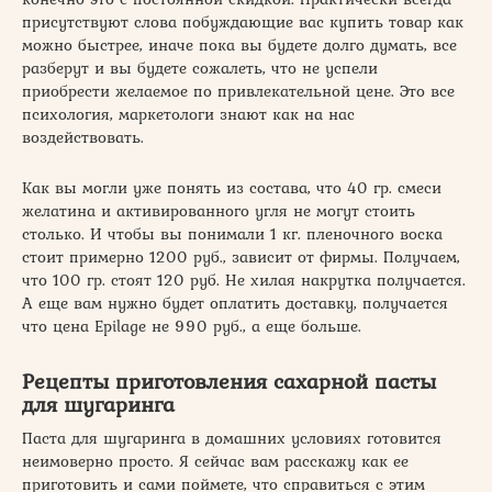
присутствуют слова побуждающие вас купить товар как
можно быстрее, иначе пока вы будете долго думать, все
разберут и вы будете сожалеть, что не успели
приобрести желаемое по привлекательной цене. Это все
психология, маркетологи знают как на нас
воздействовать.
Как вы могли уже понять из состава, что 40 гр. смеси
желатина и активированного угля не могут стоить
столько. И чтобы вы понимали 1 кг. пленочного воска
стоит примерно 1200 руб., зависит от фирмы. Получаем,
что 100 гр. стоят 120 руб. Не хилая накрутка получается.
А еще вам нужно будет оплатить доставку, получается
что цена Epilage не 990 руб., а еще больше.
Рецепты приготовления сахарной пасты
для шугаринга
Паста для шугаринга в домашних условиях готовится
неимоверно просто. Я сейчас вам расскажу как ее
приготовить и сами поймете, что справиться с этим