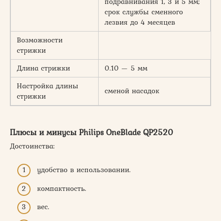
подравнивания 1, 3 и 5 мм;
срок службы сменного
лезвия до 4 месяцев
Возможности
стрижки
Длина стрижки
0.10 — 5 мм
Настройка длины
сменой насадок
стрижки
Плюсы и минусы Philips OneBlade QP2520
Достоинства:
удобство в использовании.
компактность.
вес.