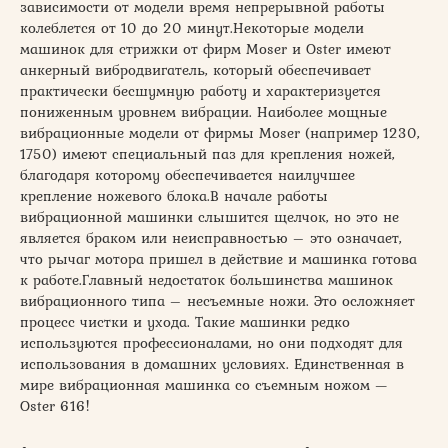
зависимости от модели время непрерывной работы
колеблется от 10 до 20 минут.Некоторые модели
машинок для стрижки от фирм Moser и Oster имеют
анкерный вибродвигатель, который обеспечивает
практически бесшумную работу и характеризуется
пониженным уровнем вибрации. Наиболее мощные
вибрационные модели от фирмы Moser (например 1230,
1750) имеют специальный паз для крепления ножей,
благодаря которому обеспечивается наилучшее
крепление ножевого блока.В начале работы
вибрационной машинки слышится щелчок, но это не
является браком или неисправностью – это означает,
что рычаг мотора пришел в действие и машинка готова
к работе.Главный недостаток большинства машинок
вибрационного типа – несъемные ножи. Это осложняет
процесс чистки и ухода. Такие машинки редко
используются профессионалами, но они подходят для
использования в домашних условиях. Единственная в
мире вибрационная машинка со съемным ножом —
Oster 616!