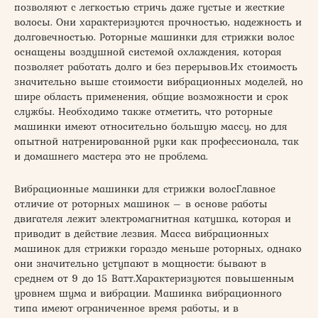
позволяют с легкостью стричь даже густые и жесткие
волосы. Они характеризуются прочностью, надежность и
долговечностью. Роторные машинки для стрижки волос
оснащены воздушной системой охлаждения, которая
позволяет работать долго и без перерывов.Их стоимость
значительно выше стоимости вибрационных моделей, но
шире область применения, общие возможности и срок
службы. Необходимо также отметить, что роторные
машинки имеют относительно большую массу, но для
опытной натренированной руки как профессионала, так
и домашнего мастера это не проблема.
Вибрационные машинки для стрижки волосГлавное
отличие от роторных машинок – в основе работы
двигателя лежит электромагнитная катушка, которая и
приводит в действие лезвия. Масса вибрационных
машинок для стрижки гораздо меньше роторных, однако
они значительно уступают в мощности: бывают в
среднем от 9 до 15 Ватт.Характеризуются повышенным
уровнем шума и вибрации. Машинка вибрационного
типа имеют ограниченное время работы, и в