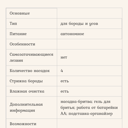
Основные
Тип
для бороды и усов
Питание
автономное
Особенности
Самозатачивающиеся
нет
лезвия
Количество насадок
4
Стрижка бороды
есть
Влажная очистка
есть
насадка-бритва; гель для
Дополнительная
бритья; работа от батарейки
информация
АА; подставка-органайзер
Возможности