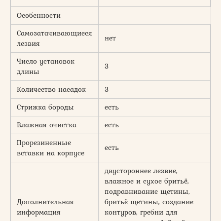
Особенности
Самозатачивающиеся
нет
лезвия
Число установок
3
длины
Количество насадок
3
Стрижка бороды
есть
Влажная очистка
есть
Прорезиненные
есть
вставки на корпусе
двустороннее лезвие,
влажное и сухое бритьё,
подравнивание щетины,
Дополнительная
бритьё щетины, создание
информация
контуров, гребни для