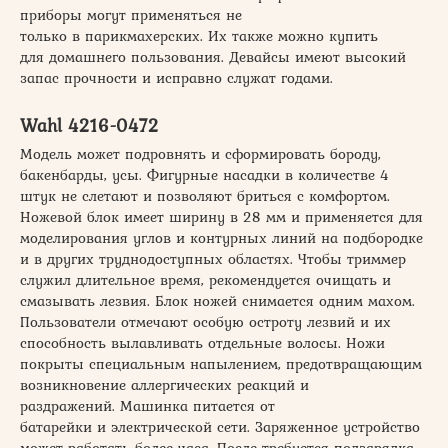
приборы могут применяться не
только в парикмахерских. Их также можно купить
для домашнего пользования. Девайсы имеют высокий
запас прочности и исправно служат годами.
Wahl 4216-0472
Модель может подровнять и сформировать бороду,
бакенбарды, усы. Фигурные насадки в количестве 4
штук не слетают и позволяют бриться с комфортом.
Ножевой блок имеет ширину в 28 мм и применяется для
моделирования углов и контурных линий на подбородке
и в других труднодоступных областях. Чтобы триммер
служил длительное время, рекомендуется очищать и
смазывать лезвия. Блок ножей снимается одним махом.
Пользователи отмечают особую остроту лезвий и их
способность вылавливать отдельные волосы. Ножи
покрыты специальным напылением, предотвращающим
возникновение аллергических реакций и
раздражений. Машинка питается от
батарейки и электрической сети. Заряженное устройство