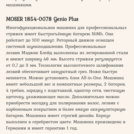
машинками.
MOSER 1854-0078 Genio Plus
Многофункциональная машинка для профессиональных
стрижек имеет быстросъёмную батарею NiMh. Она
работает до 100 минут. Роторный движок оснащен
системой шумоподавления. Профессиональные
лезвия Мэджик Блейд выполнены из легированной стали
и имеют ширину 46 мм. Высота стрижки регулируется
от 0,7 до 3 мм. Технология высокоточного шлифования
лезвий обеспечивает аккуратный срез. Ножи быстро
меняются. Можно установить блок All-in-One. Машинка
имеет небольшой вес и компактные размеры, 2 батареи,
4 гребня, зарядку с подставкой, адаптер сети, чистящую
щеточку, ухаживающее масло. Дополнительно можно
приобрести насадку для полирования волос, лезвия с
карбоновым покрытием и более емкую аккумуляторную
батарею. Машинка имеет строгий дизайн. Корпус
выполнен в серебристом цвете. Машинка произведена в
Германии и имеет гарантию 1 год.