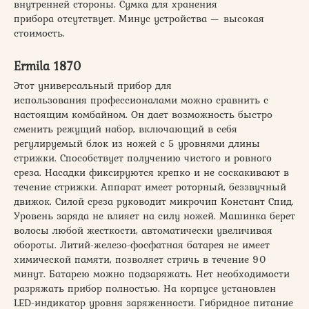
внутренней стороны. Сумка для хранения
прибора отсутствует. Минус устройства — высокая
стоимость.
Ermila 1870
Этот универсальный прибор для
использования профессионалами можно сравнить с
настоящим комбайном. Он дает возможность быстро
сменить режущий набор, включающий в себя
регулируемый блок из ножей с 5 уровнями длины
стрижки. Способствует получению чистого и ровного
среза. Насадки фиксируются крепко и не соскакивают в
течение стрижки. Аппарат имеет роторный, беззвучный
движок. Силой среза руководит микрочип Констант Спид.
Уровень заряда не влияет на силу ножей. Машинка берет
волосы любой жесткости, автоматически увеличивая
обороты. Литий-железо-фосфатная батарея не имеет
химической памяти, позволяет стричь в течение 90
минут. Батарею можно подзаряжать. Нет необходимости
разряжать прибор полностью. На корпусе установлен
LED-индикатор уровня заряженности. Гибридное питание