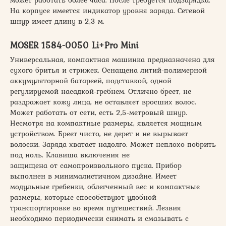
может работать более часа. После требуется подзарядка.
На корпусе имеется индикатор уровня заряда. Сетевой
шнур имеет длину в 2,3 м.
MOSER 1584-0050 Li+Pro Mini
Универсальная, компактная машинка предназначена для
сухого бритья и стрижек. Оснащена литий-полимерной
аккумуляторной батареей, подставкой, одной
регулируемой насадкой-гребнем. Отлично бреет, не
раздражает кожу лица, не оставляет вросших волос.
Может работать от сети, есть 2,5-метровый шнур.
Несмотря на компактные размеры, является мощным
устройством. Бреет чисто, не дерет и не вырывает
волоски. Заряда хватает надолго. Может неплохо побрить
под ноль. Клавиша включения не
защищена от самопроизвольного пуска. Прибор
выполнен в минималистичном дизайне. Имеет
модульные гребенки, облегченный вес и компактные
размеры, которые способствуют удобной
транспортировке во время путешествий. Лезвия
необходимо периодически снимать и смазывать с