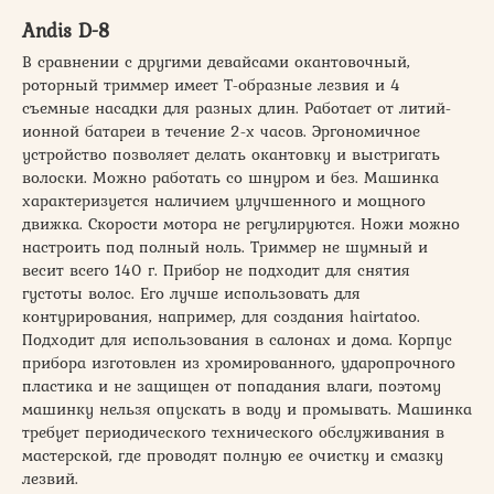
Andis D-8
В сравнении с другими девайсами окантовочный,
роторный триммер имеет Т-образные лезвия и 4
съемные насадки для разных длин. Работает от литий-
ионной батареи в течение 2-х часов. Эргономичное
устройство позволяет делать окантовку и выстригать
волоски. Можно работать со шнуром и без. Машинка
характеризуется наличием улучшенного и мощного
движка. Скорости мотора не регулируются. Ножи можно
настроить под полный ноль. Триммер не шумный и
весит всего 140 г. Прибор не подходит для снятия
густоты волос. Его лучше использовать для
контурирования, например, для создания hairtatoo.
Подходит для использования в салонах и дома. Корпус
прибора изготовлен из хромированного, ударопрочного
пластика и не защищен от попадания влаги, поэтому
машинку нельзя опускать в воду и промывать. Машинка
требует периодического технического обслуживания в
мастерской, где проводят полную ее очистку и смазку
лезвий.