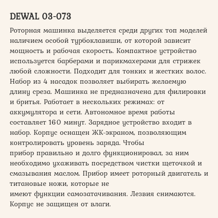
DEWAL 03-073
Роторная машинка выделяется среди других топ моделей
наличием особой турбоклавиши, от которой зависит
мощность и рабочая скорость. Компактное устройство
используется барберами и парикмахерами для стрижек
любой сложности. Подходит для тонких и жестких волос.
Набор из 4 насадок позволяет выбирать желаемую
длину среза. Машинка не предназначена для филировки
и бритья. Работает в нескольких режимах: от
аккумулятора и сети. Автономное время работы
составляет 160 минут. Зарядное устройство входит в
набор. Корпус оснащен ЖК-экраном, позволяющим
контролировать уровень заряда. Чтобы
прибор правильно и долго функционировал, за ним
необходимо ухаживать посредством чистки щеточкой и
смазывания маслом. Прибор имеет роторный двигатель и
титановые ножи, которые не
имеют функции самозатачивания. Лезвия снимаются.
Корпус не защищен от влаги.