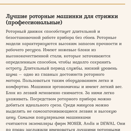
Лучшие роторные машинки для стрижки
(профессиональные)
Роторный движок способствует длительной и
безостановочной работе прибора без сбоев. Роторные
модели характеризуются высоким запасом прочности и
рабочего ресурса. Имеют ножевые блоки из
высококачественной стали, которые затачиваются
определенным способом, чтобы надолго сохранить
остроту. Длительный период службы, низкий уровень
шума – одно из главных достоинств роторного
мотора. Пользоваться таким оборудованием легко и
комфортно. Машинки эргономичны и имеют легкий вес.
Блок из лезвий мгновенно снимается. За ними легко
ухаживать. Посредством роторного прибора можно
добиться идеального среза. Среди минусов можно
выделить не самозатачивающиеся лезвия и высокую
цену. Самыми популярными машинками
считаются экземпляры фирм MOSER, Andis и DEWAL. Они
по праву заслужили именоваться лучшими роторными