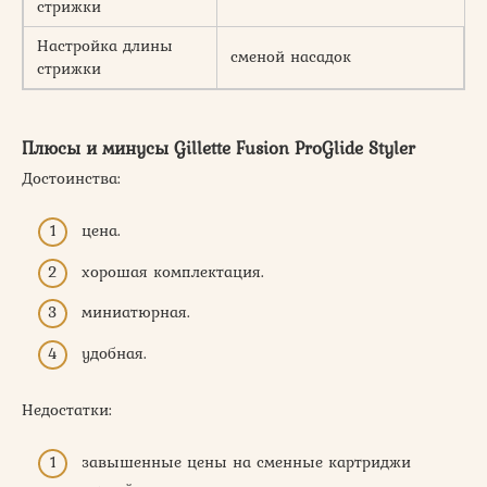
стрижки
Настройка длины
сменой насадок
стрижки
Плюсы и минусы Gillette Fusion ProGlide Styler
Достоинства:
цена.
хорошая комплектация.
миниатюрная.
удобная.
Недостатки:
завышенные цены на сменные картриджи