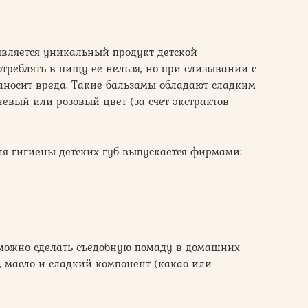
вляется уникальный продукт детской
отреблять в пищу ее нельзя, но при слизывании с
аносит вреда. Такие бальзамы обладают сладким
невый или розовый цвет (за счет экстрактов
ля гигиены детских губ выпускается фирмами:
можно сделать съедобную помаду в домашних
, масло и сладкий компонент (какао или