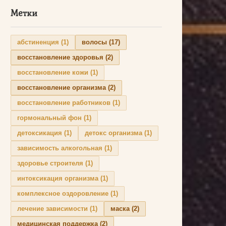
Метки
абстиненция
(1)
волосы
(17)
восстановление здоровья
(2)
восстановление кожи
(1)
восстановление организма
(2)
восстановление работников
(1)
гормональный фон
(1)
детоксикация
(1)
детокс организма
(1)
зависимость алкогольная
(1)
здоровье строителя
(1)
интоксикация организма
(1)
комплексное оздоровление
(1)
лечение зависимости
(1)
маска
(2)
медицинская поддержка
(2)