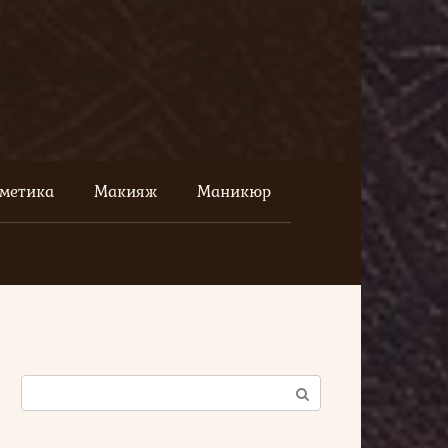
сметика
Макияж
Маникюр
Поиск: