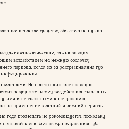
Tmk
зование неплохое средство, обязательно нужно
ладает антисептическим, заживляющим,
ющим воздействием на нежную оболочку.
ннего периода, когда из-за растрескивания губ
а инфицирования.
фильтрами. Не просто впитывает нежную
востоит разрушительному воздействию солнечных
упругими и не склонными к шелушению,
на на применение в летний и зимний периоды.
я года применять не рекомендуется, поскольку
и приводит к еще большему шелушению губ.