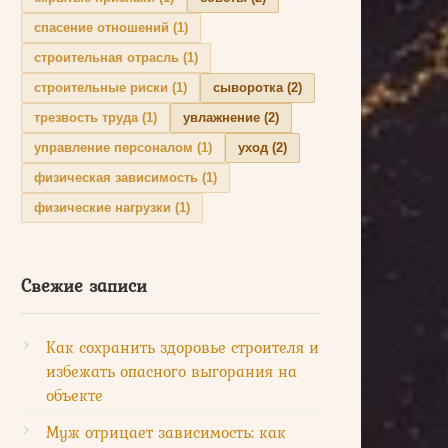
спасение отношений
(1)
строительная отрасль
(1)
строительные риски
(1)
сыворотка
(2)
трезвость труда
(1)
увлажнение
(2)
управление персоналом
(1)
уход
(2)
физическая зависимость
(1)
физические нагрузки
(1)
Свежие записи
Как сохранить здоровье строителя и
избежать опасного выгорания на
объекте
Муж отрицает зависимость: как