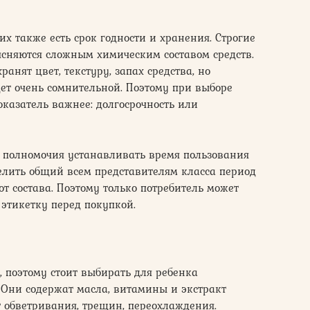
х также есть срок годности и хранения. Строгие
сняются сложным химическим составом средств.
нят цвет, текстуру, запах средства, но
дет очень сомнительной. Поэтому при выборе
оказатель важнее: долгосрочность или
 полномочия устанавливать время пользования
елить общий всем представителям класса период
от состава. Поэтому только потребитель может
 этикетку перед покупкой.
, поэтому стоит выбирать для ребенка
 Они содержат масла, витамины и экстракт
 обветривания, трещин, переохлаждения.