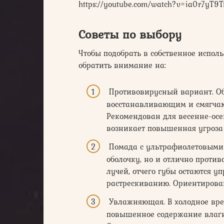
https://youtube.com/watch?v=ia0r7yT9
Советы по выбору
Чтобы подобрать в собственное исполь
обратить внимание на:
Противовирусный вариант. Об
восстанавливающим и смягча
Рекомендован для весенне-осе
возникает повышенная угроз
Помада с ультрафиолетовыми 
оболочку, но и отлично проти
лучей, отчего губы остаются 
растрескиванию. Ориентирова
Увлажняющая. В холодное врем
повышенное содержание влаг