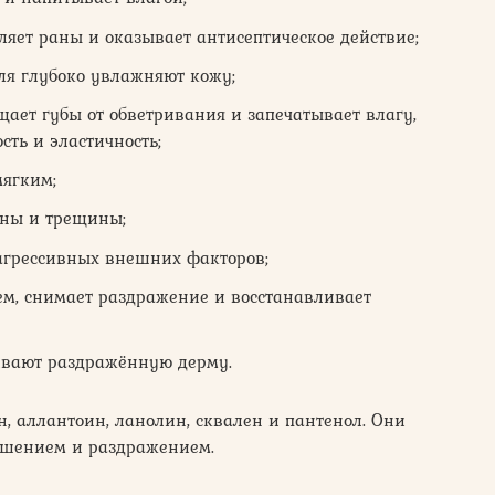
ляет раны и оказывает антисептическое действие;
ля глубоко увлажняют кожу;
ет губы от обветривания и запечатывает влагу,
сть и эластичность;
мягким;
аны и трещины;
агрессивных внешних факторов;
ием, снимает раздражение и восстанавливает
ивают раздражённую дерму.
н, аллантоин, ланолин, сквален и пантенол. Они
лушением и раздражением.