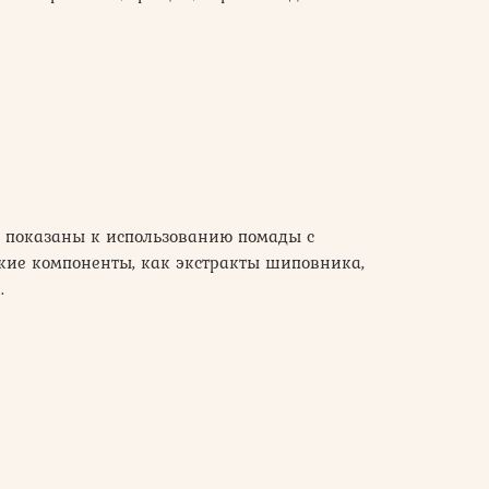
а показаны к использованию помады с
кие компоненты, как экстракты шиповника,
.