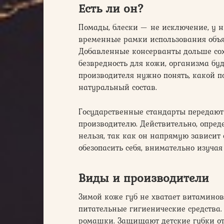
Есть ли он?
Помады, блески — не исключение, у ни
временные рамки использования объя
Добавленные консерванты дольше сохра
безвредность для кожи, организма бу
производителя нужно понять, какой п
натуральный состав.
Государственные стандарты передают
производителю. Действительно, опред
нельзя, так как он напрямую зависит 
обезопасить себя, внимательно изучая
Виды и производители
Зимой коже губ не хватает витаминов
питательные гигиенические средства.
ромашки. Защищают детские губки от