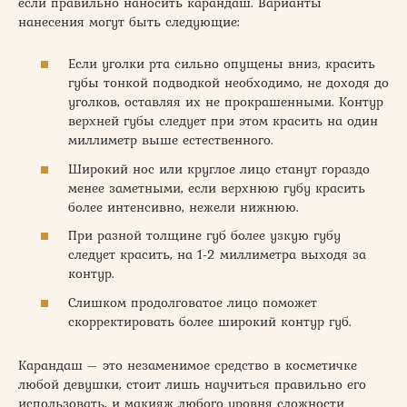
если правильно наносить карандаш. Варианты
нанесения могут быть следующие:
Если уголки рта сильно опущены вниз, красить
губы тонкой подводкой необходимо, не доходя до
уголков, оставляя их не прокрашенными. Контур
верхней губы следует при этом красить на один
миллиметр выше естественного.
Широкий нос или круглое лицо станут гораздо
менее заметными, если верхнюю губу красить
более интенсивно, нежели нижнюю.
При разной толщине губ более узкую губу
следует красить, на 1-2 миллиметра выходя за
контур.
Слишком продолговатое лицо поможет
скорректировать более широкий контур губ.
Карандаш – это незаменимое средство в косметичке
любой девушки, стоит лишь научиться правильно его
использовать, и макияж любого уровня сложности