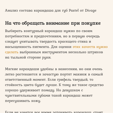
Анализ состава карандаша для губ Pastel от Divage
На что обращать внимание при покупке
Выбирать контурный карандаш нужно по своим
потребностям и предпочтениям, но в первую очередь
следует учитывать твердость красящего стика и
насыщенность пигмента. Для оценки
этих качеств нужно
сделать
выбранным инструментом несколько штрихов
на тыльной стороне руки.
Мягкие карандаши удобны в нанесении, но они очень
легко растекаются и зачастую портят макияж в самый
ответственный момент. Если грифель твердый, то
стойкость цвета будет лучше. К тому же такое средство
хорошо удерживает помаду. Но девушкам с
чувствительными губами такой карандаш может
пересушивать кожу.
Если не хочется все время затачивать карандаш, стоит