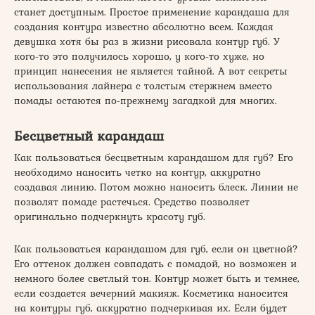
станет доступным. Простое применение карандаша для
создания контура известно абсолютно всем. Каждая
девушка хотя бы раз в жизни рисовала контур губ. У
кого-то это получилось хорошо, у кого-то хуже, но
принцип нанесения не является тайной. А вот секреты
использования лайнера с толстым стержнем вместо
помады остаются по-прежнему загадкой для многих.
Бесцветный карандаш
Как пользоваться бесцветным карандашом для губ? Его
необходимо наносить четко на контур, аккуратно
создавая линию. Потом можно наносить блеск. Линии не
позволят помаде растечься. Средство позволяет
оригинально подчеркнуть красоту губ.
Как пользоваться карандашом для губ, если он цветной?
Его оттенок должен совпадать с помадой, но возможен и
немного более светлый тон. Контур может быть и темнее,
если создается вечерний макияж. Косметика наносится
на контуры губ, аккуратно подчеркивая их. Если будет