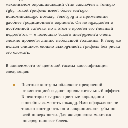
механизмом окрашивающий стик заключен в тонкую
тубу. Такой грифель имеет более мягкую,
напоминающую помаду, текстуру и в применении
удобнее традиционного варианта. Он не нуждается в
постоянной заточке, но в этом е кроется его главный
недостаток – с помощью такого инструмента очень
сложно провести линию небольшой толщины. К тому же
нельзя слишком сильно выкручивать грифель без риска
его сломать.
В зависимости от цветовой гаммы классификация
следующая:
Цветные контуры обладают прекрасной
пигментацией и дают продолжительный эффект.
В некоторых случая цветные карандаши
способны заменить помаду. Ими оформляют не
только контур рта, но и закрашивают губы по
всей поверхности. Для завершения макияжа
поверху наносят блеск.