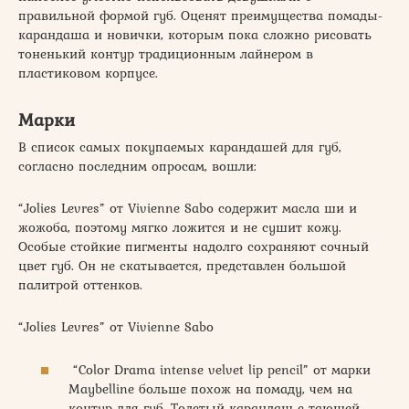
правильной формой губ. Оценят преимущества помады-
карандаша и новички, которым пока сложно рисовать
тоненький контур традиционным лайнером в
пластиковом корпусе.
Марки
В список самых покупаемых карандашей для губ,
согласно последним опросам, вошли:
“Jolies Levres” от Vivienne Sabo содержит масла ши и
жожоба, поэтому мягко ложится и не сушит кожу.
Особые стойкие пигменты надолго сохраняют сочный
цвет губ. Он не скатывается, представлен большой
палитрой оттенков.
“Jolies Levres” от Vivienne Sabo
“Color Drama intense velvet lip pencil” от марки
Maybelline больше похож на помаду, чем на
контур для губ. Толстый карандаш с тающей