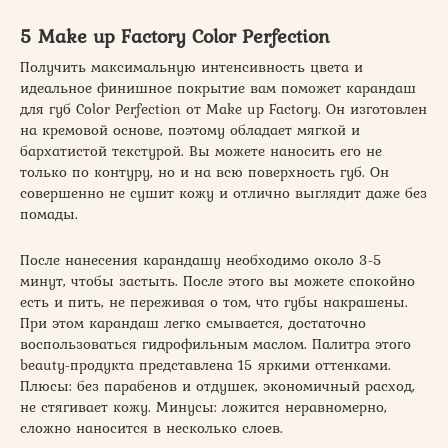
5 Make up Factory Color Perfection
Получить максимальную интенсивность цвета и
идеальное финишное покрытие вам поможет карандаш
для губ Color Perfection от Make up Factory. Он изготовлен
на кремовой основе, поэтому обладает мягкой и
бархатистой текстурой. Вы можете наносить его не
только по контуру, но и на всю поверхность губ. Он
совершенно не сушит кожу и отлично выглядит даже без
помады.
После нанесения карандашу необходимо около 3-5
минут, чтобы застыть. После этого вы можете спокойно
есть и пить, не переживая о том, что губы накрашены.
При этом карандаш легко смывается, достаточно
воспользоваться гидрофильным маслом. Палитра этого
beauty-продукта представлена 15 яркими оттенками.
Плюсы: без парабенов и отдушек, экономичный расход,
не стягивает кожу. Минусы: ложится неравномерно,
сложно наносится в несколько слоев.