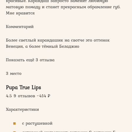
красивые. Карандаш запросто заменит любимую
матовую помаду и станет прекрасным обрамление губ.
Мне нравится
Комментарий
Более светлый карандашик на свотче это оттенок
Венеция, а более тёмный Беладжио
Показать ещё 3 отзыва
3 место
Pupa True Lips
4.5 9 отзывов ~414 ₽
Характеристики
с растушевкой