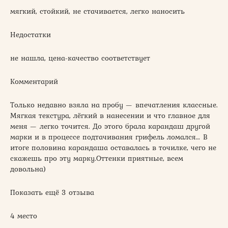
мягкий, стойкий, не стачивается, легко наносить
Недостатки
не нашла, цена-качество соответствует
Комментарий
Только недавно взяла на пробу — впечатления классные.
Мягкая текстура, лёгкий в нанесении и что главное для
меня — легко точится. До этого брала карандаш другой
марки и в процессе подтачивания грифель ломался… В
итоге половина карандаша оставалась в точилке, чего не
скажешь про эту марку.Оттенки приятные, всем
довольна)
Показать ещё 3 отзыва
4 место