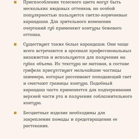
Приспособления телесного цвета могут быть
нескольких нюдовых оттенков, но особой
популярностью пользуются светло-коричневые
карандаши. Для зрительного изменения
очертаний губ применяют контуры бежевого
оттенка.
Существуют также белые карандаши. Они чаще
всего встречаются в арсенале профессиональных
визажистов и используются для получения на
губах объема. Их текстура не матовая, в составе
грифеля присутствуют мельчайшие частицы
шиммера, которые рассеивают попадающий свет
и смягчают границы контура. Подобный
карандаш часто применяется для подчеркивания
верхней части рта и получения соблазнительного
контура.
Бесцветные изделия необходимы для
закрепления помады и предотвращения ее
растекания.