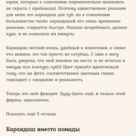
шрам, которые к сожалению перманентным макияжем
не скрыть ( пробовала). Поэтому единственное решение
для меня это карандаш для губ, но к сожалению
большинство таких карандашей это лишь временное
решение, стирается быстро. Решила испробовать данное
чудо, и не пожалела ни минуты
Карандаш мягкий очень, удобный в нанесении, а самое
что важное, его так просто не сотрёшь. С ним я могу
быть уверена, что мой макияж на месте, и не исчезло в
никуда пол контура губ))) Цвет пришёл идентичный
тому, что на фото, соответственно цветовая гамма
совпадает с ожидание и реальность
Теперь это мой фаворит. Буду брать ещё, и только этой
фирмы, однозначно.
Показать ещё 3 отзыва
Карандаш вместо помады