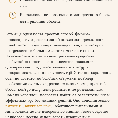
губы.
Использование прозрачного или цветного блеска
для придания объема.
Есть еще один более простой способ. Фирмы-
производители декоративной косметики предлагают
приобрести специальную помаду-карандаш, которая
выпускается в большом ассортименте оттенков.
Пользоваться таким инновационным средством
необычайно просто – его нанесение позволяет
одновременно создавать желаемый контур и
прокрашивать всю поверхность губ. У такого карандаша
обычно достаточно толстый стержень, поэтому
необходимо очень аккуратно пользоваться у края губ,
чтобы контур получался ровным и не размазанным.
Помада-карандаш позволяет добиться ослепительных и
эффектных губ без лишних усилий. Она дополнительно
питает и увлажняет кожу
, обогащает витаминами и
минералами, дарит невероятное сияние. Такое средство
наиболее уместно использовать девушками с