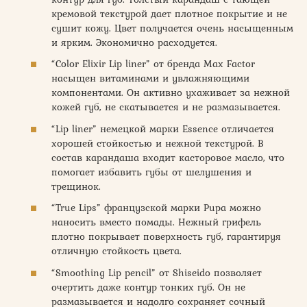
кремовой текстурой дает плотное покрытие и не
сушит кожу. Цвет получается очень насыщенным
и ярким. Экономично расходуется.
“Color Elixir Lip liner” от бренда Max Factor
насыщен витаминами и увлажняющими
компонентами. Он активно ухаживает за нежной
кожей губ, не скатывается и не размазывается.
“Lip liner” немецкой марки Essence отличается
хорошей стойкостью и нежной текстурой. В
состав карандаша входит касторовое масло, что
помогает избавить губы от шелушения и
трещинок.
“True Lips” французской марки Pupa можно
наносить вместо помады. Нежный грифель
плотно покрывает поверхность губ, гарантируя
отличную стойкость цвета.
“Smoothing Lip pencil” от Shiseido позволяет
очертить даже контур тонких губ. Он не
размазывается и надолго сохраняет сочный