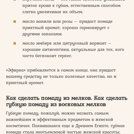
приток крови к губам, естественным способом
слегка увеличивая их объем;
масло ванили или розы – придаст помаде
приятный аромат, хорошо гармонирует с
другими запахами;
масло имбиря или цитрусовый вариант –
хорошие антисептики, актуальные для тех, кого
часто беспокоит герпес.
«Эфирка» прибавляется в самом конце, она придаст
вашему средству не только полезные качества, но и
приятный аромат.
Как сделать помаду из мелков. Как сделать
губную помаду из восковых мелков
Губную помаду, пожалуй, можно назвать самым
важнейшим и эффективным предметом в женской
косметичке. Появившаяся еще в Древнем Египте, губная
помада стала неотъемлемой частью женской красоты.