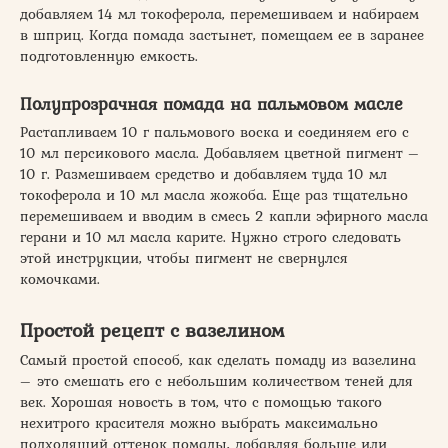
добавляем 14 мл токоферола, перемешиваем и набираем
в шприц. Когда помада застынет, помещаем ее в заранее
подготовленную емкость.
Полупрозрачная помада на пальмовом масле
Растапливаем 10 г пальмового воска и соединяем его с
10 мл персикового масла. Добавляем цветной пигмент –
10 г. Размешиваем средство и добавляем туда 10 мл
токоферола и 10 мл масла жожоба. Еще раз тщательно
перемешиваем и вводим в смесь 2 капли эфирного масла
герани и 10 мл масла карите. Нужно строго следовать
этой инструкции, чтобы пигмент не свернулся
комочками.
Простой рецепт с вазелином
Самый простой способ, как сделать помаду из вазелина
– это смешать его с небольшим количеством теней для
век. Хорошая новость в том, что с помощью такого
нехитрого красителя можно выбрать максимально
подходящий оттенок помады, добавляя больше или