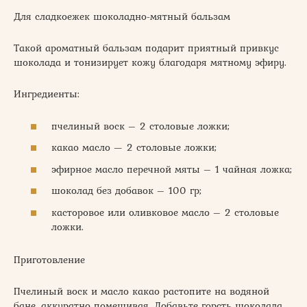
Для сладкоежек шоколадно-мятный бальзам
Такой ароматный бальзам подарит приятный привкус
шоколада и тонизирует кожу благодаря мятному эфиру.
Ингредиенты:
пчелиный воск – 2 столовые ложки;
какао масло — 2 столовые ложки;
эфирное масло перечной мяты – 1 чайная ложка;
шоколад без добавок – 100 гр;
касторовое или оливковое масло – 2 столовые
ложки.
Приготовление
Пчелиный воск и масло какао растопите на водяной
бане, аккуратно помешивая. Добавьте горсть шоколада.