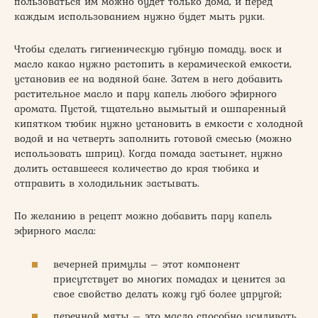
пользоваться им можно будет только дома, и перед
каждым использованием нужно будет мыть руки.
Чтобы сделать гигиеническую губную помаду, воск и
масло какао нужно растопить в керамической емкости,
установив ее на водяной бане. Затем в него добавить
растительное масло и пару капель любого эфирного
аромата. Пустой, тщательно вымытый и ошпаренный
кипятком тюбик нужно установить в емкости с холодной
водой и на четверть заполнить готовой смесью (можно
использовать шприц). Когда помада застынет, нужно
долить оставшееся количество до края тюбика и
отправить в холодильник застывать.
По желанию в рецепт можно добавить пару капель
эфирного масла:
вечерней примулы – этот компонент
присутствует во многих помадах и ценится за
свое свойство делать кожу губ более упругой;
перечной мяты – это масло способно усиливать