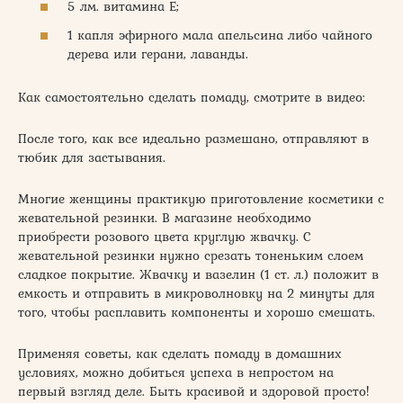
5 лм. витамина Е;
1 капля эфирного мала апельсина либо чайного
дерева или герани, лаванды.
Как самостоятельно сделать помаду, смотрите в видео:
После того, как все идеально размешано, отправляют в
тюбик для застывания.
Многие женщины практикую приготовление косметики с
жевательной резинки. В магазине необходимо
приобрести розового цвета круглую жвачку. С
жевательной резинки нужно срезать тоненьким слоем
сладкое покрытие. Жвачку и вазелин (1 ст. л.) положит в
емкость и отправить в микроволновку на 2 минуты для
того, чтобы расплавить компоненты и хорошо смешать.
Применяя советы, как сделать помаду в домашних
условиях, можно добиться успеха в непростом на
первый взгляд деле. Быть красивой и здоровой просто!