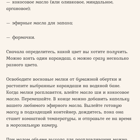
— кокосовое масло (или оливковое, миндальное,
аргановое);
— эфирные масла для запаха;
— формочки.
Сначала определитесь, какой цвет вы хотите получить.
Можно взять один карандаш, а можно сразу несколько
разного цвета.
Освободите восковые мелки от бумажной обертки и
растопите выбранные карандаши на водяной бане.
Когда мелки расплавятся, влейте масло ши и кокосовое
масло. Перемешайте. В конце можно добавить капельку
вашего любимого эфирного масла. Вылейте готовую
массу в подходящий контейнер, дождитесь, пока она
станет комнатной температуры, и отправьте ее на время
в морозильную камеру.
При малом объеме выхода для расплавливания можно