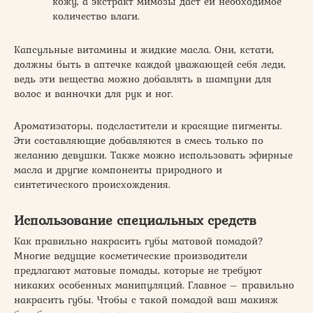
кожу, а экстракт мимозы даст ей необходимое
количество влаги.
Капсульные витамины и жидкие масла. Они, кстати,
должны быть в аптечке каждой уважающей себя леди,
ведь эти вещества можно добавлять в шампуни для
волос и ванночки для рук и ног.
Ароматизаторы, подсластители и красящие пигменты.
Эти составляющие добавляются в смесь только по
желанию девушки. Также можно использовать эфирные
масла и другие компоненты природного и
синтетического происхождения.
Использование специальных средств
Как правильно накрасить губы матовой помадой?
Многие ведущие косметические производители
предлагают матовые помады, которые не требуют
никаких особенных манипуляций. Главное – правильно
накрасить губы. Чтобы с такой помадой ваш макияж