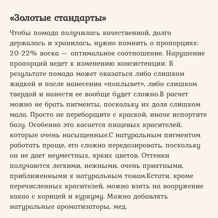
«Золотые стандарты»
Чтобы помада получилась качественной, долго
держалась и хранилась, нужно помнить о пропорциях:
20-22% воска — оптимальное соотношение. Нарушение
пропорций ведет к изменению консистенции. В
результате помада может оказаться либо слишком
жидкой и после нанесения «поплывет», либо слишком
твердой и нанести ее вообще будет сложно.В расчет
можно не брать пигменты, поскольку их доля слишком
мала. Просто не переборщите с краской, иначе испортите
базу. Особенно это касается пищевых красителей,
которые очень насыщенные.С натуральным пигментом
работать проще, его сложно передозировать, поскольку
он не дает неуместных, ярких цветов. Оттенки
получаются легкими, нежными, очень приятными,
приближенными к натуральным тонам.Кстати, кроме
перечисленных красителей, можно взять на вооружение
какао с корицей и куркуму. Можно добавлять
натуральные ароматизаторы, мед.