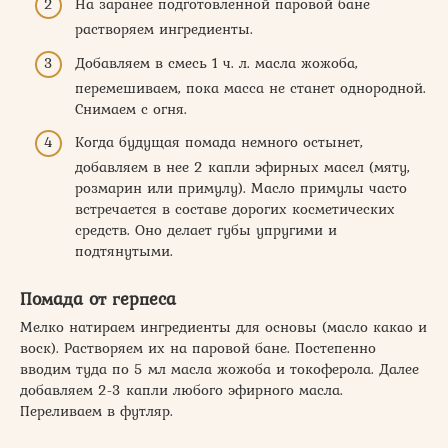
На заранее подготовленной паровой бане
растворяем ингредиенты.
Добавляем в смесь 1 ч. л. масла жожоба,
перемешиваем, пока масса не станет однородной.
Снимаем с огня.
Когда будущая помада немного остынет,
добавляем в нее 2 капли эфирных масел (мяту,
розмарин или примулу). Масло примулы часто
встречается в составе дорогих косметических
средств. Оно делает губы упругими и
подтянутыми.
Помада от герпеса
Мелко натираем ингредиенты для основы (масло какао и
воск). Растворяем их на паровой бане. Постепенно
вводим туда по 5 мл масла жожоба и токоферола. Далее
добавляем 2-3 капли любого эфирного масла.
Переливаем в футляр.