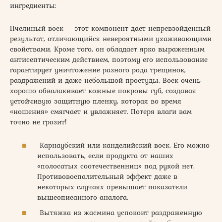
ингредиенты:
Пчелиный воск – этот компонент дает непревзойденный
результат, отличающийся невероятными ухаживающими
свойствами. Кроме того, он обладает ярко выраженным
антисептическим действием, поэтому его использование
гарантирует уничтожение разного рода трещинок,
раздражений и даже небольшой простуды. Воск очень
хорошо обволакивает кожные покровы губ, создавая
устойчивую защитную пленку, которая во время
«ношения» смягчает и увлажняет. Потеря влаги вам
точно не грозит!
Карнаубский или канделийский воск. Его можно
использовать, если продукта от наших
«полосатых соотечественниц» под рукой нет.
Противовоспалительный эффект даже в
некоторых случаях превышает показатели
вышеописанного аналога.
Вытяжка из жасмина успокоит раздраженную