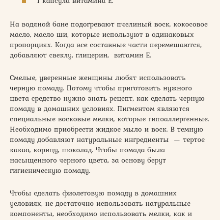
1 капсула витамина Е.
На водяной бане подогревают пчелиный воск, кокосовое
масло, масло ши, которые используют в одинаковых
пропорциях. Когда все составные части перемешаются,
добавляют свеклу, глицерин, витамин Е.
Смелые, уверенные женщины любят использовать
черную помаду. Потому чтобы приготовить нужного
цвета средство нужно знать рецепт, как сделать черную
помаду в домашних условиях. Пигментом являются
специальные восковые мелки, которые гипоаллергенные.
Необходимо приобрести жидкое мыло и воск. В темную
помаду добавляют натуральные ингредиенты — тертое
какао, корицу, шоколад. Чтобы помада была
насыщенного черного цвета, за основу берут
гигиеническую помаду.
Чтобы сделать фиолетовую помаду в домашних
условиях, не достаточно использовать натуральные
компоненты, необходимо использовать мелки, как и