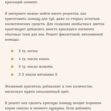
красящий элемент.
В интернете можно найти много рецептов, как
приготовить помаду для губ, даже со старых остатков
косметических средств. Для создания необычных цветов
практикуют добавлять вместо красящего пигмента
обычные тени для век. Рецепт фиолетовой, витаминной
помады:
3 гр. воска;
4 гр. масла какао;
3 гр. масла жожоба;
2-3 капли витамина Е.
Желаемой краситель добавляют в том количестве,
насколько нужен насыщенный цвет.
В рецепт как сделать красную помаду входит порошок
корня свеклы и немного куркумы. Если добавить