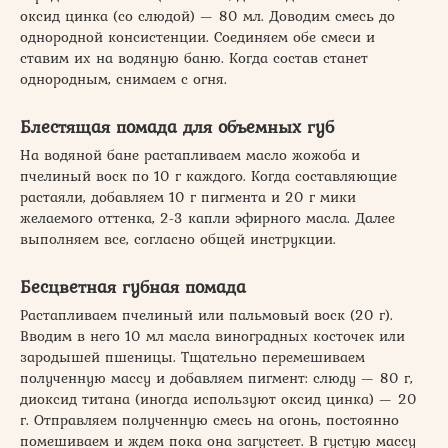
оксид цинка (со слюдой) — 80 мл. Доводим смесь до
однородной консистенции. Соединяем обе смеси и
ставим их на водяную баню. Когда состав станет
однородным, снимаем с огня.
Блестящая помада для объемных губ
На водяной бане растапливаем масло жожоба и
пчелиный воск по 10 г каждого. Когда составляющие
растаяли, добавляем 10 г пигмента и 20 г мики
желаемого оттенка, 2-3 капли эфирного масла. Далее
выполняем все, согласно общей инструкции.
Бесцветная губная помада
Растапливаем пчелиный или пальмовый воск (20 г).
Вводим в него 10 мл масла виноградных косточек или
зародышей пшеницы. Тщательно перемешиваем
полученную массу и добавляем пигмент: слюду — 80 г,
диоксид титана (иногда используют оксид цинка) — 20
г. Отправляем полученную смесь на огонь, постоянно
помешиваем и ждем пока она загустеет. В густую массу