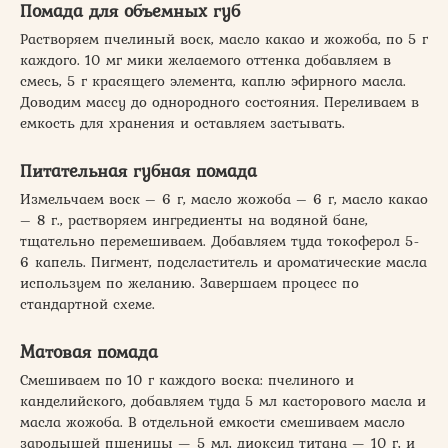
Помада для объемных губ
Растворяем пчелиный воск, масло какао и жожоба, по 5 г
каждого. 10 мг мики желаемого оттенка добавляем в
смесь, 5 г красящего элемента, каплю эфирного масла.
Доводим массу до однородного состояния. Переливаем в
емкость для хранения и оставляем застывать.
Питательная губная помада
Измельчаем воск – 6 г, масло жожоба – 6 г, масло какао
– 8 г., растворяем ингредиенты на водяной бане,
тщательно перемешиваем. Добавляем туда токоферол 5-
6 капель. Пигмент, подсластитель и ароматические масла
используем по желанию. Завершаем процесс по
стандартной схеме.
Матовая помада
Смешиваем по 10 г каждого воска: пчелиного и
канделийского, добавляем туда 5 мл касторового масла и
масла жожоба. В отдельной емкости смешиваем масло
зародышей пшеницы — 5 мл, диоксид титана — 10 г, и