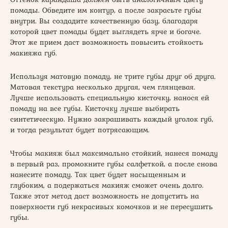
помады. Обведите им контур, а после закрасьте губы
внутри. Вы создадите качественную базу, благодаря
которой цвет помады будет выглядеть ярче и богаче.
Этот же прием даст возможность повысить стойкость
макияжа губ.
Используя матовую помаду, не трите губы друг об друга.
Матовая текстура несколько другая, чем глянцевая.
Лучше использовать специальную кисточку, нанося ей
помаду на все губы. Кисточку лучше выбирать
синтетическую. Нужно закрашивать каждый уголок губ,
и тогда результат будет потрясающим.
Чтобы макияж был максимально стойкий, нанеся помаду
в первый раз, промокните губы салфеткой, а после снова
нанесите помаду. Так цвет будет насыщенным и
глубоким, а подержаться макияж сможет очень долго.
Также этот метод даст возможность не допустить на
поверхности губ некрасивых комочков и не пересушить
губы.