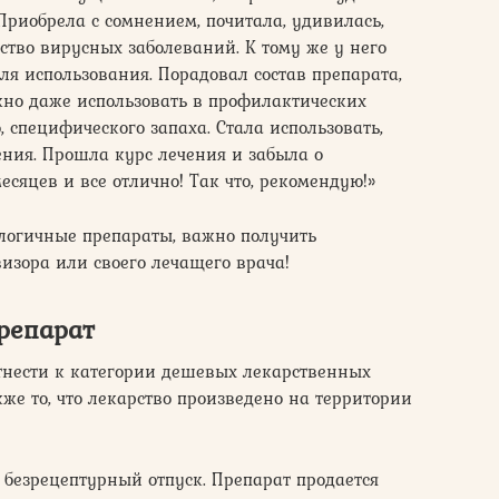
Приобрела с сомнением, почитала, удивилась,
ство вирусных заболеваний. К тому же у него
ля использования. Порадовал состав препарата,
жно даже использовать в профилактических
, специфического запаха. Стала использовать,
ния. Прошла курс лечения и забыла о
есяцев и все отлично! Так что, рекомендую!»
алогичные препараты, важно получить
изора или своего лечащего врача!
препарат
нести к категории дешевых лекарственных
кже то, что лекарство произведено на территории
 безрецептурный отпуск. Препарат продается