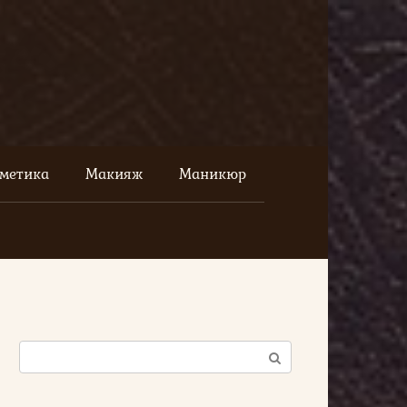
сметика
Макияж
Маникюр
Поиск: