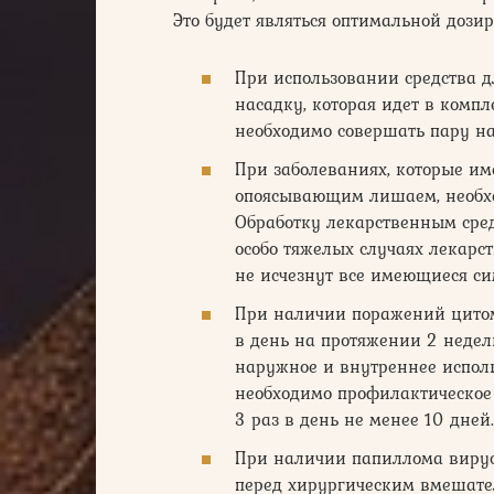
Это будет являться оптимальной дозир
При использовании средства д
насадку, которая идет в компл
необходимо совершать пару на
При заболеваниях, которые и
опоясывающим лишаем, необхо
Обработку лекарственным сред
особо тяжелых случаях лекарс
не исчезнут все имеющиеся си
При наличии поражений цитом
в день на протяжении 2 недел
наружное и внутреннее использ
необходимо профилактическое
3 раз в день не менее 10 дней.
При наличии папиллома вирус
перед хирургическим вмешате