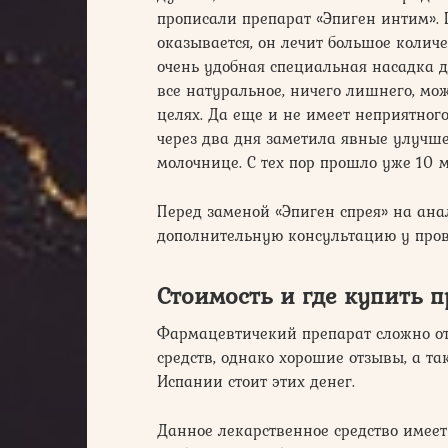
прописали препарат «Эпиген интим». 
оказывается, он лечит большое количе
очень удобная специальная насадка д
все натуральное, ничего лишнего, мо
целях. Да еще и не имеет неприятного
через два дня заметила явные улучше
молочнице. С тех пор прошло уже 10 м
Перед заменой «Эпиген спрея» на ан
дополнительную консультацию у пров
Стоимость и где купить 
Фармацевтичекий препарат сложно от
средств, однако хорошие отзывы, а та
Испании стоит этих денег.
Данное лекарственное средство имеет