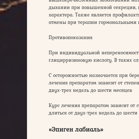
дыхании при повышенной секреции, п
характера. Также является профилак
отмены при терапии гормональными 
Противопоказания
При индивидуальной непереносимост
глицирризиновую кислоту. В таких сл
С осторожностью назначается при бер
лечения препаратом зависит от степе
двух-трех недель до шести месяцев
Курс лечения препаратом зависит от 
длиться от двух-трех недель до шести
«Эпиген лабиаль»