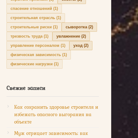
спасение отношений
(1)
строительная отрасль
(1)
строительные риски
(1)
сыворотка
(2)
трезвость труда
(1)
увлажнение
(2)
управление персоналом
(1)
уход
(2)
физическая зависимость
(1)
физические нагрузки
(1)
Свежие записи
Как сохранить здоровье строителя и
избежать опасного выгорания на
объекте
Муж отрицает зависимость: как