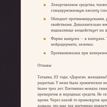
Лекарственное средство, такж
глицирризиновую кислоту (экс
Обладает противовирусными,
свойствами. Дополнительно им
подавляюще воздействует на 
Форма выпуска – в капсулах. 
нейродермита, экземах.
Противопоказан при неперено
Отзывы
Татьяна, 32 года: «Дорогие, женщины
радостью. У меня была хроническая м
более трех лет. Постоянно меняла гин
препаратов и народных средств. Не ск
время. Через какой-то промежуток в
думала, что мне так постоянно придет