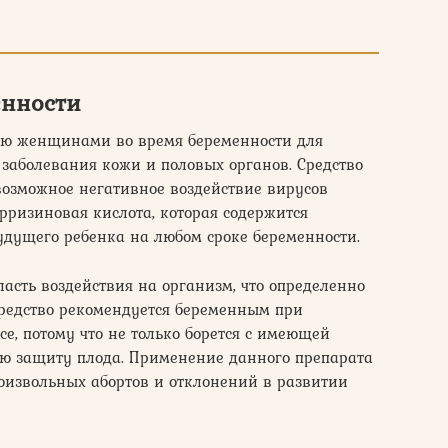
енности
ию женщинами во время беременности для
заболевания кожи и половых органов. Средство
возможное негативное воздействие вирусов
ирризиновая кислота, которая содержится
будущего ребенка на любом сроке беременности.
сть воздействия на организм, что определенно
средство рекомендуется беременным при
е, потому что не только борется с имеющей
ую защиту плода. Применение данного препарата
оизвольных абортов и отклонений в развитии