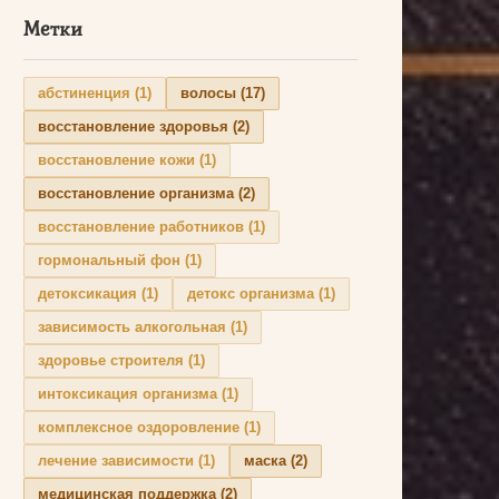
Метки
абстиненция
(1)
волосы
(17)
восстановление здоровья
(2)
восстановление кожи
(1)
восстановление организма
(2)
восстановление работников
(1)
гормональный фон
(1)
детоксикация
(1)
детокс организма
(1)
зависимость алкогольная
(1)
здоровье строителя
(1)
интоксикация организма
(1)
комплексное оздоровление
(1)
лечение зависимости
(1)
маска
(2)
медицинская поддержка
(2)