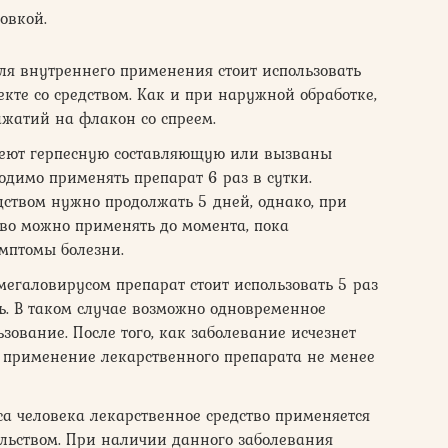
овкой.
ля внутреннего применения стоит использовать
екте со средством. Как и при наружной обработке,
жатий на флакон со спреем.
меют герпесную составляющую или вызваны
димо применять препарат 6 раз в сутки.
ством нужно продолжать 5 дней, однако, при
тво можно применять до момента, пока
мптомы болезни.
егаловирусом препарат стоит использовать 5 раз
ь. В таком случае возможно одновременное
ование. После того, как заболевание исчезнет
 применение лекарственного препарата не менее
а человека лекарственное средство применяется
льством. При наличии данного заболевания