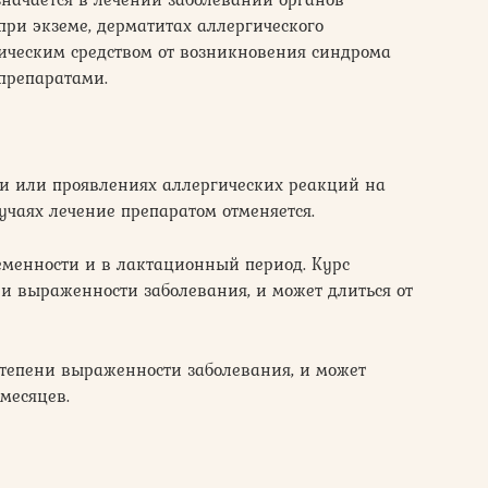
ри экземе, дерматитах аллергического
тическим средством от возникновения синдрома
препаратами.
и или проявлениях аллергических реакций на
учаях лечение препаратом отменяется.
еменности и в лактационный период. Курс
ни выраженности заболевания, и может длиться от
степени выраженности заболевания, и может
 месяцев.