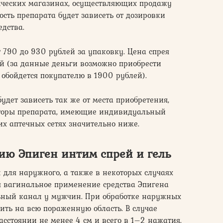
тических магазинах, осуществляющих продажу
мость препарата будет зависеть от дозировки
едства.
т 790 до 930 рублей за упаковку. Цена спрея
 (за данные деньги возможно приобрести
 обойдется покупателю в 1900 рублей).
удет зависеть так же от места приобретения,
торы препарата, имеющие индивидуальный
их аптечных сетях значительно ниже.
ию Эпиген интим спрей и гель
для наружного, а также в некоторых случаях
я вагинальное применение средства Эпигена
ьный канал у мужчин. При обработке наружных
ить на всю пораженную область. В случае
расстоянии не менее 4 см и всего в 1–2 нажатия.