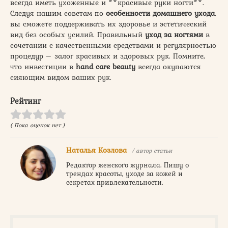
всегда иметь ухоженные и **красивые руки ногти**.
Следуя нашим советам по
особенности домашнего ухода
,
вы сможете поддерживать их здоровье и эстетический
вид без особых усилий. Правильный
уход за ногтями
в
сочетании с качественными средствами и регулярностью
процедур – залог красивых и здоровых рук. Помните,
что инвестиции в
hand care beauty
всегда окупаются
сияющим видом ваших рук.
Рейтинг
( Пока оценок нет )
Наталья Козлова
/ автор статьи
Редактор женского журнала. Пишу о
трендах красоты, уходе за кожей и
секретах привлекательности.