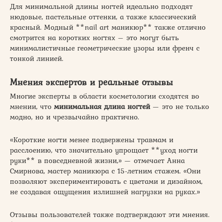
Для минимальной длины ногтей идеально подходят
нюдовые, пастельные оттенки, а также классический
красный. Модный **nail art маникюр** также отлично
смотрится на коротких ногтях – это могут быть
минималистичные геометрические узоры или френч с
тонкой линией.
Мнения экспертов и реальные отзывы
Многие эксперты в области косметологии сходятся во
мнении, что
минимальная длина ногтей
— это не только
модно, но и чрезвычайно практично.
«Короткие ногти менее подвержены травмам и
расслоению, что значительно упрощает **уход ногти
руки** в повседневной жизни,» — отмечает Анна
Смирнова, мастер маникюра с 15-летним стажем. «Они
позволяют экспериментировать с цветами и дизайном,
не создавая ощущения излишней нагрузки на руках.»
Отзывы пользователей также подтверждают эти мнения.