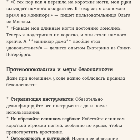
* «С тех пор как я перешла на короткие ногти, мои руки
выглядят намного аккуратнее. К тому же, я экономлю
время на маникюре,» — пишет пользовательница Ольга
из Москвы.
* «Раньше мои длинные ногти постоянно ломались.
Теперь я подстригаю их коротко, и они стали намного
крепче. А **маникюр дома** вообще стал
удовольствием!» — делится опытом Екатерина из Санкт-
Петербурга.
Противопоказания и меры безопасности
Даже при домашнем уходе важно соблюдать правила
безопасности:
*
Стерилизация инструментов
: Обязательно
дезинфицируйте все инструменты до и после
использования.
*
Не обрезайте слишком глубоко
: Избегайте слишком
короткой стрижки ногтей, особенно по краям, чтобы
предотвратить врастание.
*
Осторожность с кутикулой
: Излишнее обрезание