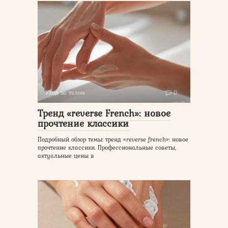
Уход за телом
0
Тренд «reverse French»: новое
прочтение классики
Подробный обзор темы: тренд «reverse french»: новое
прочтение классики. Профессиональные советы,
актуальные цены в