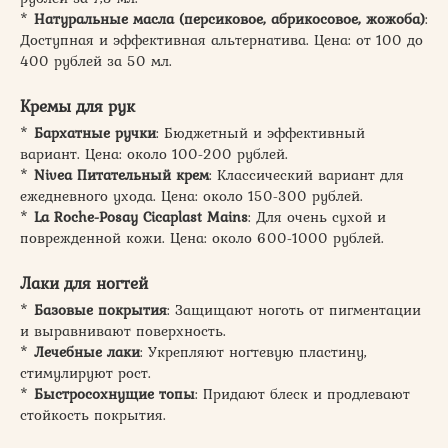
*
Натуральные масла (персиковое, абрикосовое, жожоба)
:
Доступная и эффективная альтернатива. Цена: от 100 до
400 рублей за 50 мл.
Кремы для рук
*
Бархатные ручки
: Бюджетный и эффективный
вариант. Цена: около 100-200 рублей.
*
Nivea Питательный крем
: Классический вариант для
ежедневного ухода. Цена: около 150-300 рублей.
*
La Roche-Posay Cicaplast Mains
: Для очень сухой и
поврежденной кожи. Цена: около 600-1000 рублей.
Лаки для ногтей
*
Базовые покрытия
: Защищают ноготь от пигментации
и выравнивают поверхность.
*
Лечебные лаки
: Укрепляют ногтевую пластину,
стимулируют рост.
*
Быстросохнущие топы
: Придают блеск и продлевают
стойкость покрытия.