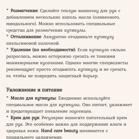
*
Размягчение
: Сделайте теплую ванночку для рук с
добавлением нескольких капель масла (оливкового,
миндального). Можно использовать специальные
средства для размягчения кутикулы.
*
Отталкивание
: Аккуратно отодвиньте кутикулу
апельсиновой палочкой.
*
Удаление (по необходимости)
: Если кутикула сильно
разрослась, можно осторожно срезать ее тонкими
маникюрными кусачками. Однако многие специалисты
рекомендуют просто отодвигать кутикулу и не срезать
ее, чтобы не повредить защитный барьер.
Увлажнение и питание
*
Масло для кутикулы
: Ежедневно используйте
специальное масло для кутикулы. Оно питает, увлажняет
и предотвращает появление заусенцев.
*
Крем для рук
: Регулярно наносите питательный крем
для рук. Это особенно важно для поддержания влаги и
здоровья кожи.
Hand care beauty
начинается с
правильного увлажнения.