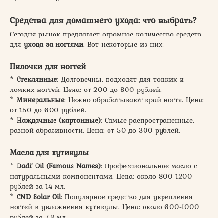
Средства для домашнего ухода: что выбрать?
Сегодня рынок предлагает огромное количество средств
для
ухода за ногтями
. Вот некоторые из них:
Пилочки для ногтей
*
Стеклянные
: Долговечны, подходят для тонких и
ломких ногтей. Цена: от 200 до 800 рублей.
*
Минеральные
: Нежно обрабатывают край ногтя. Цена:
от 150 до 600 рублей.
*
Наждачные (картонные)
: Самые распространенные,
разной абразивности. Цена: от 50 до 300 рублей.
Масла для кутикулы
*
Dadi’ Oil (Famous Names)
: Профессиональное масло с
натуральными компонентами. Цена: около 800-1200
рублей за 14 мл.
*
CND Solar Oil
: Популярное средство для укрепления
ногтей и увлажнения кутикулы. Цена: около 600-1000
рублей за 7,3 мл.