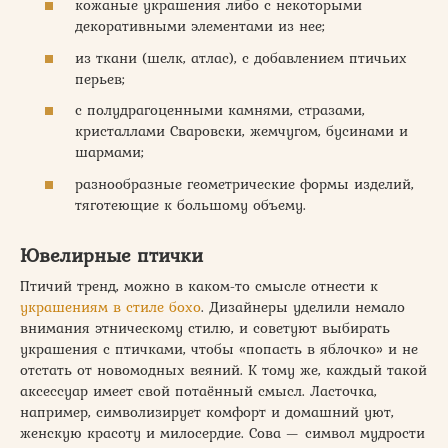
кожаные украшения либо с некоторыми
декоративными элементами из нее;
из ткани (шелк, атлас), с добавлением птичьих
перьев;
с полудрагоценными камнями, стразами,
кристаллами Сваровски, жемчугом, бусинами и
шармами;
разнообразные геометрические формы изделий,
тяготеющие к большому объему.
Ювелирные птички
Птичий тренд, можно в каком-то смысле отнести к
украшениям в стиле бохо
. Дизайнеры уделили немало
внимания этническому стилю, и советуют выбирать
украшения с птичками, чтобы «попасть в яблочко» и не
отстать от новомодных веяний. К тому же, каждый такой
аксессуар имеет свой потаённый смысл. Ласточка,
например, символизирует комфорт и домашний уют,
женскую красоту и милосердие. Сова — символ мудрости