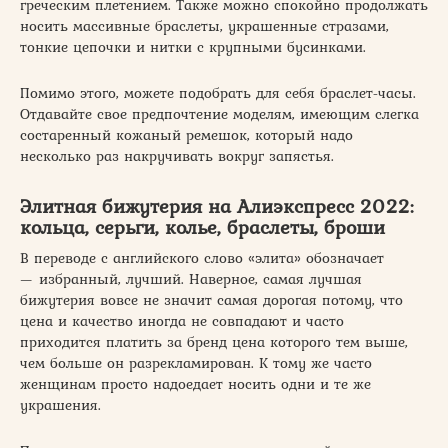
греческим плетением. Также можно спокойно продолжать
носить массивные браслеты, украшенные стразами,
тонкие цепочки и нитки с крупными бусинками.
Помимо этого, можете подобрать для себя браслет-часы.
Отдавайте свое предпочтение моделям, имеющим слегка
состаренный кожаный ремешок, который надо
несколько раз накручивать вокруг запястья.
Элитная бижутерия на Алиэкспресс 2022:
кольца, серьги, колье, браслеты, броши
В переводе с английского слово «элита» обозначает
— избранный, лучший. Наверное, самая лучшая
бижутерия вовсе не значит самая дорогая потому, что
цена и качество иногда не совпадают и часто
приходится платить за бренд цена которого тем выше,
чем больше он разрекламирован. К тому же часто
женщинам просто надоедает носить одни и те же
украшения.