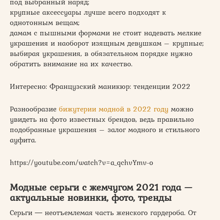
под выбранный наряд;
крупные аксессуары лучше всего подходят к
однотонным вещам;
дамам с пышными формами не стоит надевать мелкие
украшения и наоборот изящным девушкам – крупные;
выбирая украшения, в обязательном порядке нужно
обратить внимание на их качество.
Интересно: Французский маникюр: тенденции 2022
Разнообразие
бижутерии модной в 2022 году
можно
увидеть на фото известных брендов, ведь правильно
подобранные украшения – залог модного и стильного
ауфита.
https://youtube.com/watch?v=a_qchvYmv-o
Модные серьги с жемчугом 2021 года —
актуальные новинки, фото, тренды
Серьги ― неотъемлемая часть женского гардероба. От