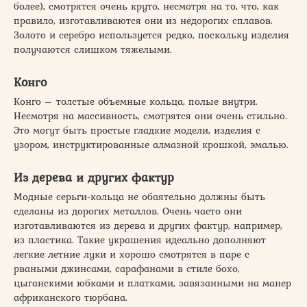
более), смотрятся очень круто, несмотря на то, что, как
правило, изготавливаются они из недорогих сплавов.
Золото и серебро используется редко, поскольку изделия
получаются слишком тяжелыми.
Конго
Конго – толстые объемные кольца, полые внутри.
Несмотря на массивность, смотрятся они очень стильно.
Это могут быть простые гладкие модели, изделия с
узором, инструктированные алмазной крошкой, эмалью.
Из дерева и других фактур
Модные серьги-кольца не обаятельно должны быть
сделаны из дорогих металлов. Очень часто они
изготавливаются из дерева и других фактур, например,
из пластика. Такие украшения идеально дополняют
легкие летние луки и хорошо смотрятся в паре с
рваными джинсами, сарафанами в стиле бохо,
цыганскими юбками и платками, завязанными на манер
африканского тюрбана.