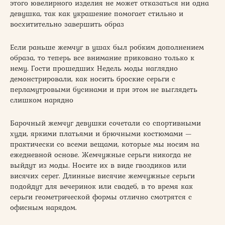
этого ювелирного изделия не может отказаться ни одна
девушка, так как украшение помогает стильно и
восхитительно завершить образ
Если раньше жемчуг в ушах был робким дополнением
образа, то теперь все внимание приковано только к
нему. Гости прошедших Недель моды наглядно
демонстрировали, как носить броские серьги с
перламутровыми бусинами и при этом не выглядеть
слишком нарядно
Барочный жемчуг девушки сочетали со спортивными
худи, яркими платьями и брючными костюмами —
практически со всеми вещами, которые мы носим на
ежедневной основе. Жемчужные серьги никогда не
выйдут из моды. Носите их в виде гвоздиков или
висячих серег. Длинные висячие жемчужные серьги
подойдут для вечеринок или свадеб, в то время как
серьги геометрической формы отлично смотрятся с
офисным нарядом.