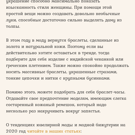
украшение способно максимально показать
изысканность стиля женщины. При помощи этой
простой вещи можно создавать довольно необычные
луки, способные достаточно сильно выделять даму из
толпы.
В этом году в моду вернутся браслеты, сделанные из
золота и натуральной кожи. Поэтому если вы
действительно хотите оставаться в тренде, тогда
подберите для себя изделие с индийской чеканкой или
греческим плетением. Также можно спокойно продолжать
носить массивные браслеты, украшенные стразами,
тонкие цепочки и нитки с крупными бусинками.
Помимо этого, можете подобрать для себя браслет-часы.
Отдавайте свое предпочтение моделям, имеющим слегка
состаренный кожаный ремешок, который надо
несколько раз накручивать вокруг запястья.
О тенденциях ювелирной моды и модной бижутерии на
2020 год
читайте в наших статьях
: