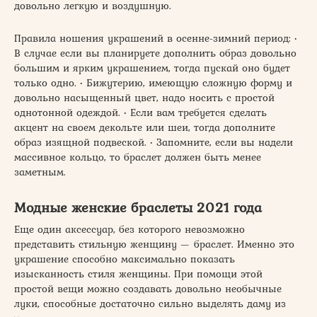
довольно легкую и воздушную.
Правила ношения украшений в осенне-зимний период: •
В случае если вы планируете дополнить образ довольно
большим и ярким украшением, тогда пускай оно будет
только одно. • Бижутерию, имеющую сложную форму и
довольно насыщенный цвет, надо носить с простой
однотонной одеждой. • Если вам требуется сделать
акцент на своем декольте или шеи, тогда дополните
образ изящной подвеской. • Запомните, если вы надели
массивное кольцо, то браслет должен быть менее
заметным.
Модные женские браслеты 2021 года
Еще один аксессуар, без которого невозможно
представить стильную женщину — браслет. Именно это
украшение способно максимально показать
изысканность стиля женщины. При помощи этой
простой вещи можно создавать довольно необычные
луки, способные достаточно сильно выделять даму из