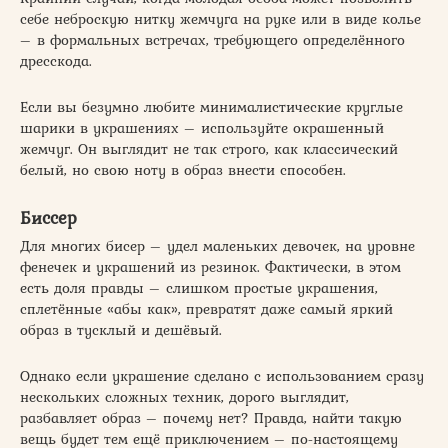
себе неброскую нитку жемчуга на руке или в виде колье
– в формальных встречах, требующего определённого
дресскода.
Если вы безумно любите минималистические круглые
шарики в украшениях – используйте окрашенный
жемчуг. Он выглядит не так строго, как классический
белый, но свою ноту в образ внести способен.
Биссер
Для многих бисер – удел маленьких девочек, на уровне
фенечек и украшений из резинок. Фактически, в этом
есть доля правды – слишком простые украшения,
сплетённые «абы как», превратят даже самый яркий
образ в тусклый и дешёвый.
Однако если украшение сделано с использованием сразу
нескольких сложных техник, дорого выглядит,
разбавляет образ – почему нет? Правда, найти такую
вещь будет тем ещё приключением – по-настоящему