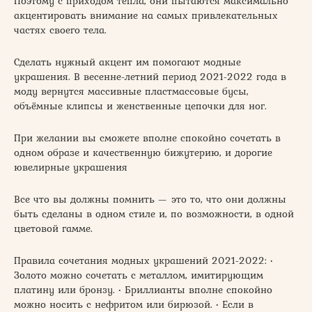
Поэтому с приходом тепла, они пытаются максимально
акцентировать внимание на самых привлекательных
частях своего тела.
Сделать нужный акцент им помогают модные
украшения. В весенне-летний период 2021-2022 года в
моду вернутся массивные пластмассовые бусы,
объёмные клипсы и женственные цепочки для ног.
При желании вы сможете вполне спокойно сочетать в
одном образе и качественную бижутерию, и дорогие
ювелирные украшения
Все что вы должны помнить — это то, что они должны
быть сделаны в одном стиле и, по возможности, в одной
цветовой гамме.
Правила сочетания модных украшений 2021-2022: •
Золото можно сочетать с металлом, имитирующим
платину или бронзу. • Бриллианты вполне спокойно
можно носить с нефритом или бирюзой. • Если в