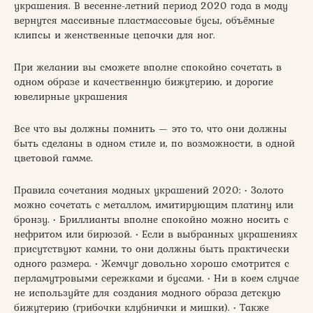
украшения. В весенне-летний период 2020 года в моду
вернутся массивные пластмассовые бусы, объёмные
клипсы и женственные цепочки для ног.
При желании вы сможете вполне спокойно сочетать в
одном образе и качественную бижутерию, и дорогие
ювелирные украшения
Все что вы должны помнить — это то, что они должны
быть сделаны в одном стиле и, по возможности, в одной
цветовой гамме.
Правила сочетания модных украшений 2020: • Золото
можно сочетать с металлом, имитирующим платину или
бронзу. • Бриллианты вполне спокойно можно носить с
нефритом или бирюзой. • Если в выбранных украшениях
присутствуют камни, то они должны быть практически
одного размера. • Жемчуг довольно хорошо смотрится с
перламутровыми сережками и бусами. • Ни в коем случае
не используйте для создания модного образа детскую
бижутерию (грибочки клубнички и мишки). • Также