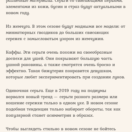
различные материалы. Серьги со свисающими перьями,
элементами из кожи, бусин и страз будут актуальными в
новом году.
Из жемчуга. В этом сезоне будут модными все модели: от
миниатюрных гвоздиков до больших свисающих
сережек с замысловатым узором из жемчужин.
Каффы. Эти серьги очень похожи на своеобразные
доспехи для ушей. Они покрывают большую часть
ушной раковины, а также смотрятся очень броско и
эффектно. Такая бижутерия понравится девушкам,
которые любят экспериментировать при создании луков.
Одиночная серьга. Еще в 2019 году на подиумы
ворвался новый тренд — серьги разного размера или
ношение сережки только в одном ухе. В новом сезоне
подобная тенденция только набирает обороты, так как
популярной станет асимметрия в образах.
Чтобы выглядеть стильно в новом сезоне не бойтесь