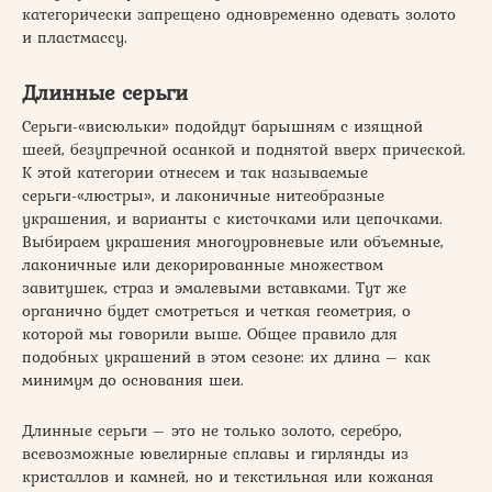
категорически запрещено одновременно одевать золото
и пластмассу.
Длинные серьги
Серьги-«висюльки» подойдут барышням с изящной
шеей, безупречной осанкой и поднятой вверх прической.
К этой категории отнесем и так называемые
серьги-«люстры», и лаконичные нитеобразные
украшения, и варианты с кисточками или цепочками.
Выбираем украшения многоуровневые или объемные,
лаконичные или декорированные множеством
завитушек, страз и эмалевыми вставками. Тут же
органично будет смотреться и четкая геометрия, о
которой мы говорили выше. Общее правило для
подобных украшений в этом сезоне: их длина – как
минимум до основания шеи.
Длинные серьги – это не только золото, серебро,
всевозможные ювелирные сплавы и гирлянды из
кристаллов и камней, но и текстильная или кожаная