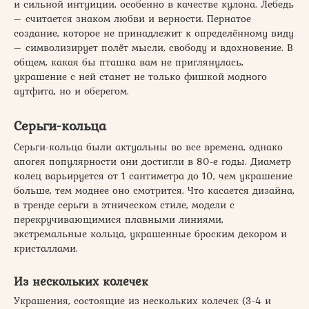
и сильной интуиции, особенно в качестве кулона. Лебедь
– считается знаком любви и верности. Пернатое
создание, которое не принадлежит к определённому виду
– символизирует полёт мысли, свободу и вдохновение. В
общем, какая бы пташка вам не приглянулась,
украшение с ней станет не только фишкой модного
аутфита, но и оберегом.
Серьги-кольца
Серьги-кольца были актуальны во все времена, однако
апогея популярности они достигли в 80-е годы. Диаметр
колец варьируется от 1 сантиметра до 10, чем украшение
больше, тем моднее оно смотрится. Что касается дизайна,
в тренде серьги в этническом стиле, модели с
перекручивающимися плавными линиями,
экстремальные кольца, украшенные броским декором и
кристаллами.
Из нескольких колечек
Украшения, состоящие из нескольких колечек (3-4 и