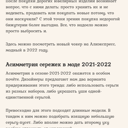
После покупки дорогих ювелирных изделий возникает
вопрос, что с ними делать: просто хранить их и не
надевать, продавать или покупать новые потому, что
они наскучили? С этой точки зрения покупка недорогой
бижутерии более выгодна. Все, что надоело можно
просто выбросить и.
Здесь можно посмотреть новый чокер на Алиэкспресс,
модный в 2022 году.
Асимметрия сережек в моде 2021-2022
Асимметрия в сезоне-2021-2022 окажется в особом
почёте. Дизайнеры предлагают нам два варианта
придерживания этого тренда: либо использовать серьги
из разных наборов, либо украшать уши одной-
единственной серьгой.
Превосходно для этого подходят длинные модели. В
тандем к ним можно подобрать изящную небольшую
серьгу-пусет. Либо вполне можно дать второму уху