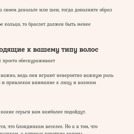
на своем декольте или шеи, тогда дополните образ
е кольцо, то браслет должен быть менее
ходящие к вашему типу волос
к просто обескураживает
 важно, ведь они играют невероятно важную роль
но и привлекая внимание к лицу и волосам
 какие серьги вам наиболее подойдут.
я, что блондинкам веселее. Но а в том, что
девушкам, у которых короткие волосы.