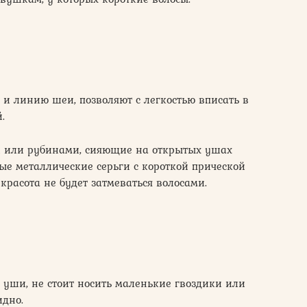
и линию шеи, позволяют с легкостью вписать в
.
и или рубинами, сияющие на открытых ушах
ые металлические серьги с короткой прической
красота не будет затмеваться волосами.
ши, не стоит носить маленькие гвоздики или
идно.