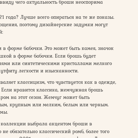
 ввиду чего актуальность броши неоспорима
1 года? Лучше всего опираться на те же показы.
лощения, поэтому дизайнерские задумки могут
й:
 в форме бабочки. Это может быть камея, значок
ушкой в форме бабочки. Если брошь будет
ями или синтетическими кристаллами мелкого
аутфиту легкости и изысканности.
валяет классицизм, что чувствуется как в одежде,
 Если нравится классика, жемчужная брошь
ром на этот сезон. Жемчуг может быть
ым, крупным или мелким, белым или черным.
рмы.
й коллекции выбрала акцентом броши в
о не обязательно классический ромб, более того