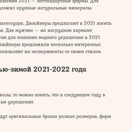
ашения 2021 — нестандартные формы. Для
дложил крупные натуральные минералы.
аксессуара. Дизайнеры предлагают в 2021 носить
ье. Для мужчин — на нагрудном кармане
ом для ношения модного украшения в 2021
Дизайнеры предложили несколько интересных
дохновляют на эксперименты со своим стилем.
ью-зимой 2021-2022 года
казы, то можно понять, что в следующем году в
мные украшения
удут оригинальные броши разных размеров, форм