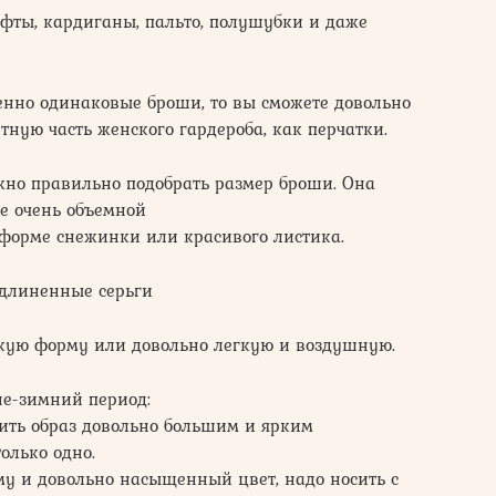
фты, кардиганы, пальто, полушубки и даже
енно одинаковые броши, то вы сможете довольно
ную часть женского гардероба, как перчатки.
ажно правильно подобрать размер броши. Она
е очень объемной
 форме снежинки или красивого листика.
удлиненные серьги
скую форму или довольно легкую и воздушную.
е-зимний период:
нить образ довольно большим и ярким
олько одно.
у и довольно насыщенный цвет, надо носить с