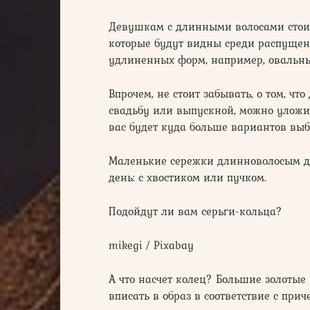
Девушкам с длинными волосами стои
которые будут видны среди распущенн
удлиненных форм, например, овальны
Впрочем, не стоит забывать, о том, ч
свадьбу или выпускной, можно уложи
вас будет куда больше вариантов вы
Маленькие сережки длинноволосым д
день: с хвостиком или пучком.
Подойдут ли вам серьги-кольца?
mikegi / Pixabay
А что насчет колец? Большие золотые
вписать в образ в соответствие с при