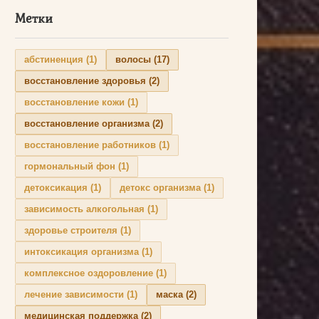
Метки
абстиненция
(1)
волосы
(17)
восстановление здоровья
(2)
восстановление кожи
(1)
восстановление организма
(2)
восстановление работников
(1)
гормональный фон
(1)
детоксикация
(1)
детокс организма
(1)
зависимость алкогольная
(1)
здоровье строителя
(1)
интоксикация организма
(1)
комплексное оздоровление
(1)
лечение зависимости
(1)
маска
(2)
медицинская поддержка
(2)