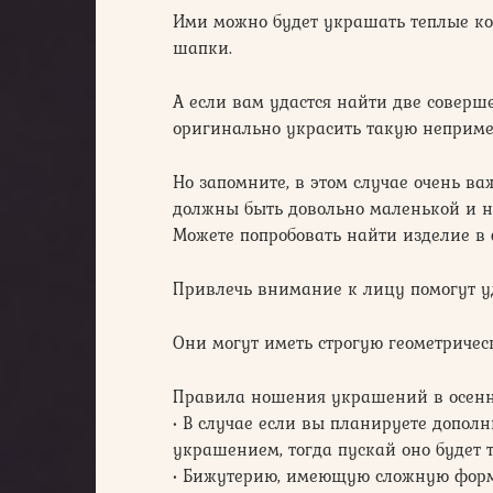
Ими можно будет украшать теплые ко
шапки.
А если вам удастся найти две соверш
оригинально украсить такую непримет
Но запомните, в этом случае очень в
должны быть довольно маленькой и н
Можете попробовать найти изделие в
Привлечь внимание к лицу помогут 
Они могут иметь строгую геометриче
Правила ношения украшений в осенн
• В случае если вы планируете допол
украшением, тогда пускай оно будет т
• Бижутерию, имеющую сложную форм