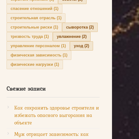
спасение отношений
(1)
строительная отрасль
(1)
строительные риски
(1)
сыворотка
(2)
трезвость труда
(1)
увлажнение
(2)
управление персоналом
(1)
уход
(2)
физическая зависимость
(1)
физические нагрузки
(1)
Свежие записи
Как сохранить здоровье строителя и
избежать опасного выгорания на
объекте
Муж отрицает зависимость: как