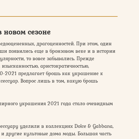
 новом сезоне
едооцененных, драгоценностей. При этом, один
оши появились еще в бронзовом веке и в истории
улярности, то вовсе забывались. Прежде
, изысканностью, аристократичностью,
0-2021 предлагает брошь как украшение к
ессуар. Вопрос лишь в том, какую брошь
лирного украшения 2021 года стало очевидным
ессуару уделили в коллекциях Dolce & Gabbana,
er и другие культовые дома моды. Большая часть