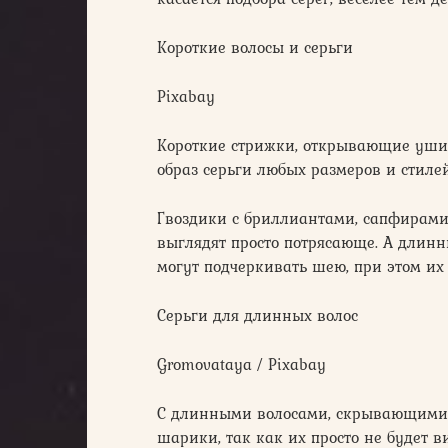
Короткие волосы и серьги
Pixabay
Короткие стрижки, открывающие уши 
образ серьги любых размеров и стилей
Гвоздики с бриллиантами, сапфирам
выглядят просто потрясающе. А длинн
могут подчеркивать шею, при этом их 
Серьги для длинных волос
Gromovataya / Pixabay
С длинными волосами, скрывающими у
шарики, так как их просто не будет в