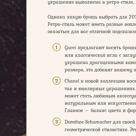
украшения выполнена в ретро-стиле,
Однако, какую брошь выбрать для 202
Ретро-стиль может иметь разные воп
оказаться для вас отличной подсказко
Gucci предлагают носить броши
или классическая игла с загл
украшена драгоценными камн
размера, это добавит вашему 
Chanel в новой коллекции восх
так и ювелирных украшениях.
может стать любимым аксессуа
натуральным или искусственн
Главное — баланс цвета и фо
Dorothee Schumacher для свое
геометрической стилистике. Эт