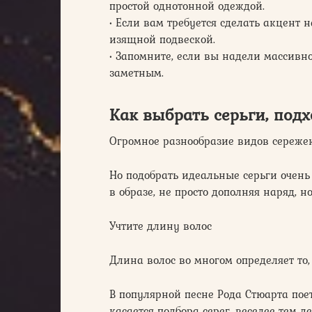
простой однотонной одеждой.
• Если вам требуется сделать акцент 
изящной подвеской.
• Запомните, если вы надели массивно
заметным.
Как выбрать серьги, под
Огромное разнообразие видов сереже
Но подобрать идеальные серьги очень
в образе, не просто дополняя наряд, 
Учтите длину волос
Длина волос во многом определяет то,
В популярной песне Рода Стюарта поетс
касается подбора серег, веселее тем 