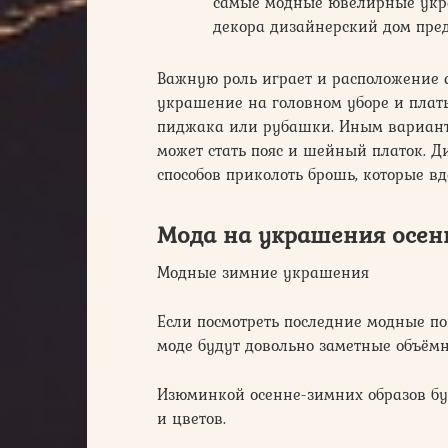
самые модные ювелирные укр
декора дизайнерский дом пре
Важную роль играет и расположение 
украшение на головном уборе и плат
пиджака или рубашки. Иным вариант
может стать пояс и шейный платок. 
способов приколоть брошь, которые в
Мода на украшения осен
Модные зимние украшения
Если посмотреть последние модные по
моде будут довольно заметные объё
Изюминкой осенне-зимних образов б
и цветов.