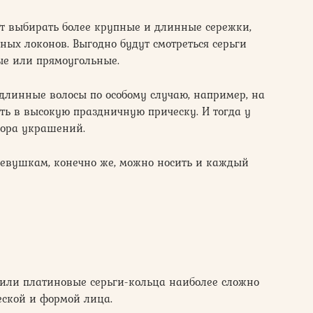
т выбирать более крупные и длинные сережки,
ых локонов. Выгодно будут смотреться серьги
е или прямоугольные.
то длинные волосы по особому случаю, например, на
ть в высокую праздничную прическу. И тогда у
бора украшений.
евушкам, конечно же, можно носить и каждый
 или платиновые серьги-кольца наиболее сложно
ческой и формой лица.