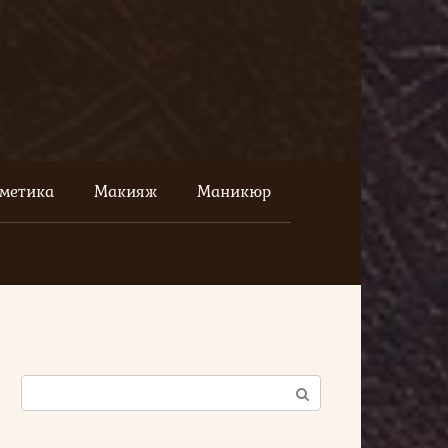
сметика
Макияж
Маникюр
Поиск: