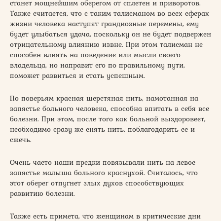
станет мощнейшим оберегом от сплетен и приворотов.
Также считается, что с таким талисманом во всех сферах
жизни человека наступят грандиозные перемены, ему
будет улыбаться удача, поскольку он не будет подвержен
отрицательному влиянию извне. При этом талисман не
способен влиять на поведение или мысли своего
владельца, но направит его по правильному пути,
поможет развиться и стать успешным.
По поверьям красная шерстяная нить, намотанная на
запястье больного человека, способна впитать в себя все
болезни. При этом, после того как больной выздоровеет,
необходимо сразу же снять нить, поблагодарить ее и
сжечь.
Очень часто наши предки повязывали нить на левое
запястье малыша больного краснухой. Считалось, что
этот оберег отпугнет злых духов способствующих
развитию болезни.
Также есть примета, что женщинам в критические дни