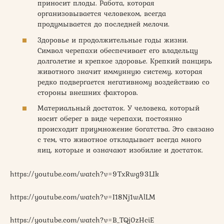
приносит плоды. Работа, которая
организовывается человеком, всегда
продумывается до последней мелочи.
Здоровье и продолжительные годы жизни.
Символ черепахи обеспечивает его владельцу
долголетие и крепкое здоровье. Крепкий панцирь
животного значит иммунную систему, которая
редко подвергается негативному воздействию со
стороны внешних факторов.
Материальный достаток. У человека, который
носит оберег в виде черепахи, постоянно
происходит приумножение богатства. Это связано
с тем, что животное откладывает всегда много
яиц, которые и означают изобилие и достаток.
https://youtube.com/watch?v=9TxRwg93LIk
https://youtube.com/watch?v=I18Nj1wAlLM
https://youtube.com/watch?v=B_TQj0zHciE