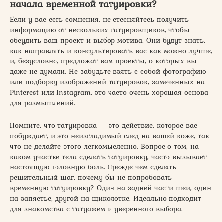
начала временной татуировки?
Если у вас есть сомнения, не стесняйтесь получить
информацию от нескольких татуировщиков, чтобы
обсудить ваш проект и выбор мотива. Они будут знать,
как направлять и консультировать вас как можно лучше,
и, безусловно, предложат вам проекты, о которых вы
даже не думали. Не забудьте взять с собой фотографию
или подборку изображений татуировок, замеченных на
Pinterest или Instagram, это часто очень хорошая основа
для размышлений.
Помните, что татуировка — это действие, которое вас
побуждает, и это неизгладимый след на вашей коже, так
что не делайте этого легкомысленно. Вопрос о том, на
каком участке тела сделать татуировку, часто вызывает
настоящую головную боль. Прежде чем сделать
решительный шаг, почему бы не попробовать
временную татуировку? Один на задней части шеи, один
на запястье, другой на щиколотке. Идеально подходит
для знакомства с татуажем и уверенного выбора.