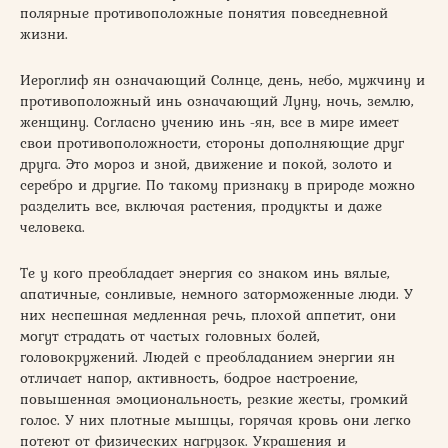
полярные противоположные понятия повседневной
жизни.
Иероглиф ян означающий Солнце, день, небо, мужчину и
противоположный инь означающий Луну, ночь, землю,
женщину. Согласно учению инь -ян, все в мире имеет
свои противоположности, стороны дополняющие друг
друга. Это мороз и зной, движение и покой, золото и
серебро и другие. По такому признаку в природе можно
разделить все, включая растения, продукты и даже
человека.
Те у кого преобладает энергия со знаком инь вялые,
апатичные, сонливые, немного заторможенные люди. У
них неспешная медленная речь, плохой аппетит, они
могут страдать от частых головных болей,
головокружений. Людей с преобладанием энергии ян
отличает напор, активность, бодрое настроение,
повышенная эмоциональность, резкие жесты, громкий
голос. У них плотные мышцы, горячая кровь они легко
потеют от физических нагрузок. Украшения и