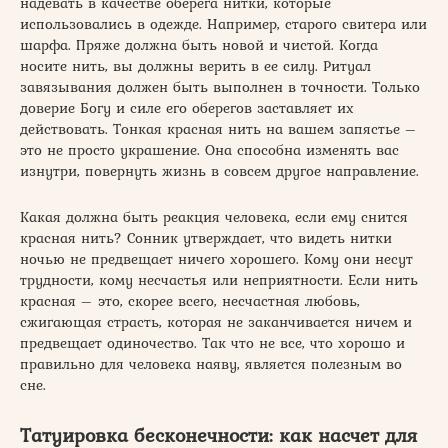
надевать в качестве оберега нитки, которые
использовались в одежде. Например, старого свитера или
шарфа. Пряже должна быть новой и чистой. Когда
носите нить, вы должны верить в ее силу. Ритуал
завязывания должен быть выполнен в точности. Только
доверие Богу и силе его оберегов заставляет их
действовать. Тонкая красная нить на вашем запястье –
это не просто украшение. Она способна изменять вас
изнутри, повернуть жизнь в совсем другое направление.
Какая должна быть реакция человека, если ему снится
красная нить? Сонник утверждает, что видеть нитки
ночью не предвещает ничего хорошего. Кому они несут
трудности, кому несчастья или неприятности. Если нить
красная – это, скорее всего, несчастная любовь,
сжигающая страсть, которая не заканчивается ничем и
предвещает одиночество. Так что не все, что хорошо и
правильно для человека наяву, является полезным во
сне.
Татуировка бесконечности: как насчет для