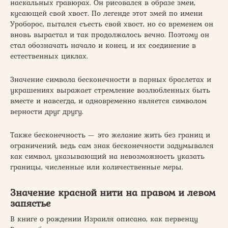
наскальных гравюрах. Он рисовался в образе змеи,
кусающей свой хвост. По легенде этот змей по имени
Уроборос, пытался съесть свой хвост, но со временем он
вновь вырастал и так продолжалось вечно. Поэтому он
стал обозначать начало и конец, и их соединение в
естественных циклах.
Значение символа бесконечности в парных браслетах и
украшениях выражает стремление возлюбленных быть
вместе и навсегда, и одновременно является символом
верности друг другу.
Также бесконечность — это желание жить без границ и
ограничений, ведь сам знак бесконечности задумывался
как символ, указывающий на невозможность указать
границы, численные или количественные меры.
Значение красной нити на правом и левом
запястье
В книге о рождении Израиля описано, как первенцу