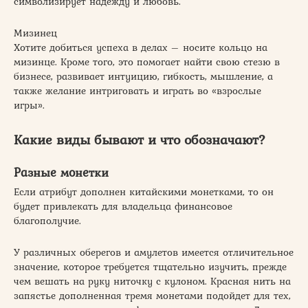
символизирует надежду и любовь.
Мизинец
Хотите добиться успеха в делах – носите кольцо на
мизинце. Кроме того, это помогает найти свою стезю в
бизнесе, развивает интуицию, гибкость, мышление, а
также желание интриговать и играть во «взрослые
игры».
Какие виды бывают и что обозначают?
Разные монетки
Если атрибут дополнен китайскими монетками, то он
будет привлекать для владельца финансовое
благополучие.
У различных оберегов и амулетов имеется отличительное
значение, которое требуется тщательно изучить, прежде
чем вешать на руку ниточку с кулоном. Красная нить на
запястье дополненная тремя монетами подойдет для тех,