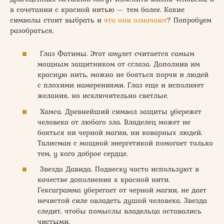
в сочетании с красной нитью — тем более. Какие
символы стоит выбрать и
что они означают
? Попробуем
разобраться.
Глаз Фатимы. Этот амулет считается самым
мощным защитником от сглаза. Дополнив им
красную нить, можно не бояться порчи и людей
с плохими намерениями. Глаз еще и исполняет
желания, но исключительно светлые.
Хамса. Древнейший символ защиты убережет
человека от любого зла. Владелец может не
бояться ни черной магии, ни коварных людей.
Талисман с мощной энергетикой помогает только
тем, у кого доброе сердце.
Звезда Давида. Подвеску часто используют в
качестве дополнения к красной нити.
Гексаграмма уберегает от черной магии, не дает
нечистой силе овладеть душой человека. Звезда
следит, чтобы помыслы владельца оставались
чистыми.