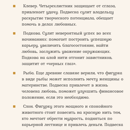
Клевер. Четырехлистник защищает от сглаза,
привлекает удачу. Подвеска сулит владельцу
раскрытие творческого потенциала, обещает
помочь в делах любовных.
Подкова. Сулит невероятный успех во всех
начинаниях: помогает построить успешную
карьеру, увеличить благосостояние, найти
любовь, заслужить уважение окружающих.
Подкова на алой нити отгонит завистников,
защитит от «черных глаз».
Рыба. Еще древние славяне верили, что фигурка
в виде рыбы может исполнить мечту женщины о
материнстве. Подвеска привлечет в жизнь
человека любовь, поможет улучшить финансовое
положение, если это необходимо.
Слон. Фигурку этого мощного и спокойного
животного стоит повесить на красную нить тем,
кто мечтает обрести мудрость, подняться по
карьерной лестнице и привлечь деньги. Подвеска