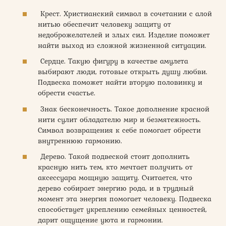
Крест. Христианский символ в сочетании с алой
нитью обеспечит человеку защиту от
недоброжелателей и злых сил. Изделие поможет
найти выход из сложной жизненной ситуации.
Сердце. Такую фигуру в качестве амулета
выбирают люди, готовые открыть душу любви.
Подвеска поможет найти вторую половинку и
обрести счастье.
Знак бесконечность. Такое дополнение красной
нити сулит обладателю мир и безмятежность.
Символ возвращения к себе помогает обрести
внутреннюю гармонию.
Дерево. Такой подвеской стоит дополнить
красную нить тем, кто мечтает получить от
аксессуара мощную защиту. Считается, что
дерево собирает энергию рода, и в трудный
момент эта энергия помогает человеку. Подвеска
способствует укреплению семейных ценностей,
дарит ощущение уюта и гармонии.