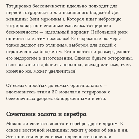
Татуировка бесконечности: идеально подходит для
первой татуировки и для небольшого бюджета! Для
женщины (или мужчины!), Которая ищет неброскую
татуировку, но с сильным смыслом, татуировка
бесконечности — идеальный вариант. Небольшой риск
ошибиться с этим символом! Его скромные размеры
также делают его отличным выбором для людей с
ограниченным бюджетом. Его простота и размер делают
его недорогим в изготовлении. Однако будьте осторожны,
если вы хотите добавить перышко, звезду или имя, счет,
конечно же, может увеличиться!
От самых простых до самых оригинальных —
вдохновитесь этими 30 моделями татуировок с
бесконечным узором, обнаруженными в сети.
Сочетание золота и серебра
​Можно ли сочетать золото и серебро друг с другом. В
основе восточной медицины лежит учение об инь и ян.
Эти понятия еще со времен древности означали