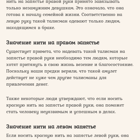
нить на запястье правой руки принято завязывать
только незамужним девушкам. Это означало, что она
готова к началу семейной жизни. Соответственно на
левую руку такой талисман одевают только людям,
находящимся в браке.
Значение нити на правом запястье
Существует примета, что надевать такой талисман на
запястье правой руки необходимо тем людям, которые
хотят притянуть в свою жизнь везение и благосостояние.
Поскольку наши предки верили, что такой амулет
действует не хуже чем другие талисманы для
привлечения денег.
Также некоторые люди утверждают, что если носить
красную нить на запястье правой руки, она поможет
стать человеку неуязвимым и успешным в делах.
Значение нити на левом запястье
Если носить красную нить на запястье левой руки, она