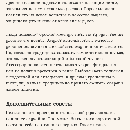
Древние славяне надевали талисман болеющим детям,
завязывая на нем несколько узелков. Взрослые люди
носили его на левом запястье в качестве амулета,
защищающего мысли от злых сил и духов.
Люди надевают браслет красную нить на ту руку, где им
удобнее его носить. Амулет используется в качестве
украшения, волшебные свойства ему не приписываются.
Но, согласно традициям, завязать самостоятельно нельзя,
это должен делать любящий и близкий человек.
Аксессуар не должен передавливать руку, фигурка на
нем не должна врезаться в вены. Выбрасывать талисман
с подвеской или складывать к другим украшениям в
шкатулку нельзя, традиционно принято сжигать оберег в
живом пламени.
Дополнительные советы
Нельзя носить красную нить на левой руке, когда вы
нашли ее случайно. Она может быть плохо заряженной,
нести на себе негативную энергию. Также нельзя