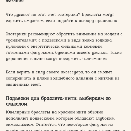
желаний.
Что думают на этот счет эзотерики? Браслеты могут
служить амулетом, если подойти к выбору правильно
Эзотерики рекомендуют обратить внимание на модели с
«усилителями»: с подвесками в виде знака зодиака,
кулонами с энергетически сильными камнями,
тотемными фигурками, бусинами вместо узелков. Такие
украшения вполне могут послужить талисманом
Если верить в силу своего аксессуара, то он сможет
соперничать в плане волшебного влияния с нитями из
священных мест.
Подвески для браслета-нити: выбираем со
смыслом
Ювелирные браслеты на красной нити обычно
дополняют подвесками, которые обладают глубоким
символизмом. Считается, что некоторые фигурки из
драгоценных металлов могут изменить жизнь человека, а