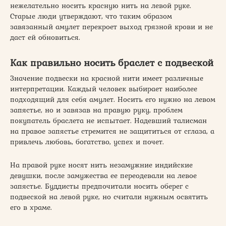
нежелательно носить красную нить на левой руке.
Старые люди утверждают, что таким образом
завязанный амулет перекроет выход грязной крови и не
даст ей обновиться.
Как правильно носить браслет с подвеской
Значение подвески на красной нити имеет различные
интерпретации. Каждый человек выбирает наиболее
подходящий для себя амулет. Носить его нужно на левом
запястье, но и завязав на правую руку, проблем
покупатель браслета не испытает. Надевший талисман
на правое запястье стремится не защититься от сглаза, а
привлечь любовь, богатство, успех и почет.
На правой руке носят нить незамужние индийские
девушки, после замужества ее переодевали на левое
запястье. Буддисты предпочитали носить оберег с
подвеской на левой руке, но считали нужным освятить
его в храме.