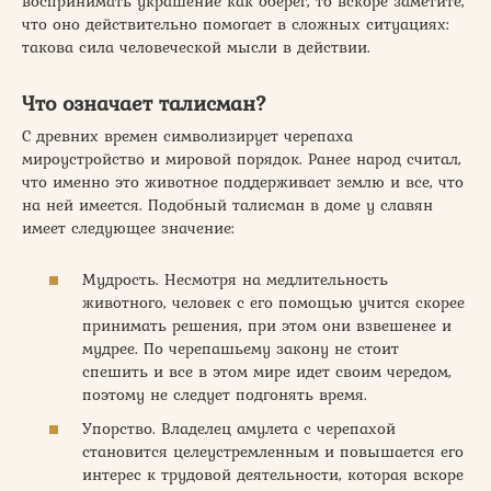
воспринимать украшение как оберег, то вскоре заметите,
что оно действительно помогает в сложных ситуациях:
такова сила человеческой мысли в действии.
Что означает талисман?
С древних времен символизирует черепаха
мироустройство и мировой порядок. Ранее народ считал,
что именно это животное поддерживает землю и все, что
на ней имеется. Подобный талисман в доме у славян
имеет следующее значение:
Мудрость. Несмотря на медлительность
животного, человек с его помощью учится скорее
принимать решения, при этом они взвешенее и
мудрее. По черепашьему закону не стоит
спешить и все в этом мире идет своим чередом,
поэтому не следует подгонять время.
Упорство. Владелец амулета с черепахой
становится целеустремленным и повышается его
интерес к трудовой деятельности, которая вскоре