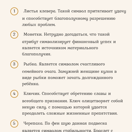
Листья клевера. Такой символ притягивает удачу
и способствует благополучному разрешению
любых проблем.
Монетки. Нетрудно догадаться, что такой
атрибут символизирует финансовый успех и
является источником материального
благополучия.
Рыбка. Является символом счастливого
семейного очага. Замужней женщине кулон в
виде рыбки поможет зачать долгожданного
ребёнка.
Ключик. Способствует обретению славы и
всеобщего признания. Ключ олицетворяет собой
некую силу, с помощью которой удается
преодолеть сложные жизненные препятствия.
Черепаха. По фен шую данная подвеска
является символом стабильности. Браслет с