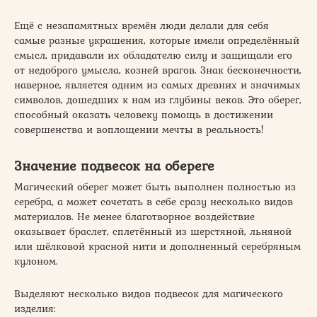
Ещё с незапамятных времён люди делали для себя
самые разные украшения, которые имели определённый
смысл, придавали их обладателю силу и защищали его
от недоброго умысла, козней врагов. Знак бесконечности,
наверное, является одним из самых древних и значимых
символов, дошедших к нам из глубины веков. Это оберег,
способный оказать человеку помощь в достижении
совершенства и воплощении мечты в реальность!
Значение подвесок на обереге
Магический оберег может быть выполнен полностью из
серебра, а может сочетать в себе сразу несколько видов
материалов. Не менее благотворное воздействие
оказывает браслет, сплетённый из шерстяной, льняной
или шёлковой красной нити и дополненный серебряным
кулоном.
Выделяют несколько видов подвесок для магического
изделия: