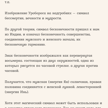
т.п.
Изображение Уробороса на надгробиях – символ
бессмертия, вечности и мудрости.
По другой теории, символ бесконечности пришел к нам
из Индии, и означал бесконечность совершенства,
соединения мужского и женского начала, их
бесконечную гармонию.
Знак бесконечности изображался как перевернутая
восьмерка. состоящая из двух окружностей, одна из
которых рисуется по часовой стрелке. а другая против
часовой.
Получается, что мужская (энергия Ян) солнечная, правая
половина соединяется с женской лунной. левосторонней
(энергия Инь).
Хотя этот магический символ может быть использован и
в качестве отдельного талисмана. Так он имеет силу для