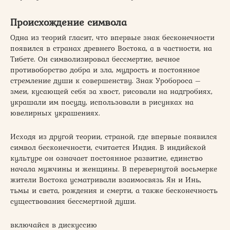
Происхождение символа
Одна из теорий гласит, что впервые знак бесконечности
появился в странах древнего Востока, а в частности, на
Тибете. Он символизировал бессмертие, вечное
противоборство добра и зла, мудрость и постоянное
стремление души к совершенству. Знак Уробороса –
змеи, кусающей себя за хвост, рисовали на надгробиях,
украшали им посуду, использовали в рисунках на
ювелирных украшениях.
Исходя из другой теории, страной, где впервые появился
символ бесконечности, считается Индия. В индийской
культуре он означает постоянное развитие, единство
начала мужчины и женщины. В перевернутой восьмерке
жители Востока усматривали взаимосвязь Ян и Инь,
тьмы и света, рождения и смерти, а также бесконечность
существования бессмертной души.
включайся в дискуссию