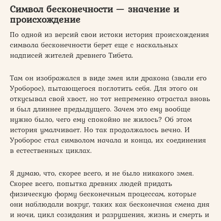
Символ бесконечности — значение и
происхождение
По одной из версий свои истоки история происхождения
символа бесконечности берет еще с наскальных
надписей жителей древнего Тибета.
Там он изображался в виде змея или дракона (звали его
Уроборос), пытающегося поглотить себя. Для этого он
откусывал свой хвост, но тот непременно отрастал вновь
и был длиннее предыдущего. Зачем это ему вообще
нужно было, чего ему спокойно не жилось? Об этом
история умалчивает. Но так продолжалось вечно. И
Уроборос стал символом начала и конца, их соединения
в естественных циклах.
Я думаю, что, скорее всего, и не было никакого змея.
Скорее всего, попытка древних людей придать
физическую форму бесконечным процессам, которые
они наблюдали вокруг, таких как бесконечная смена дня
и ночи, цикл созидания и разрушения, жизнь и смерть и