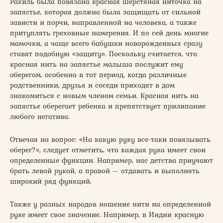
Рахиль была повязана красная шерстяная ниточка на
запястье, которая должна была защищать от сильной
зависти и порчи, направленной на человека, а также
притуплять греховные намерения. И по сей день многие
мамочки, а чаще всего бабушки новорожденных сразу
ставят подобную «защиту». Поскольку считается, что
красная нить на запястье малыша послужит ему
оберегом, особенно в тот период, когда различные
родственники, друзья и соседи приходят в дом
знакомиться с новым членом семьи. Красная нить на
запястье оберегает ребенка и препятствует прилипание
любого негатива.
Отвечая на вопрос: «На какую руку все-таки повязывать
оберег?», следует отметить, что каждая рука имеет свои
определенные функции. Например, нас детства приучают
брать левой рукой, а правой – отдавать и выполнять
широкий ряд функций.
Также у разных народов ношение нити на определенной
руке имеет свое значение. Например, в Индии красную