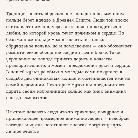
Традиция носить обручальное кольцо на безымянном
пальце берет начало в Древнем Египте. Люди той эпохи
считали, что именно через этот палец проходит вена
любви, по которой кровь течет прямиком в сердце. На
безымянном пальце можно носить не только
обручальное кольцо, но и помолвочное – оно обозначает
романтическое обещание соединиться в браке. Такое
украшение на западе принято дарить в качестве
предварительного, в момент предложения руки и сердца.
В нашей культуре обычно молодые сами покупают к
свадьбе два одинаковых кольца и обмениваются ими на
самой церемонии. Некоторые мужчины предпочитают
дарить своим избранницам кольцо как знак внимания
еще до замужества
Не стоит надевать сюда что-то кричащее, вычурное и
привлекающее чрезмерное внимание людей – недобрые
взгляды и чужая негативная энергия могут спугнуть
личное счастье