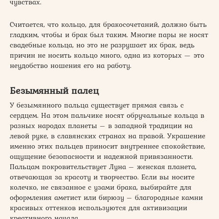
чувствах.
Считается, что кольцо, для бракосочетаний, должно быть
гладким, чтобы и брак был таким. Многие пары не носят
свадебные кольца, но это не разрушает их брак, ведь
причин не носить кольцо много, одна из которых — это
неудобство ношения его на работу.
Безымянный палец
У безымянного пальца существует прямая связь с
сердцем. На этом пальчике носят обручальные кольца в
разных народах планеты – в западной традиции на
левой руке, в славянских странах на правой. Украшение
именно этих пальцев приносит внутреннее спокойствие,
ощущение безопасности и надежной привязанности.
Пальцам покровительствует Луна – женская планета,
отвечающая за красоту и творчество. Если вы носите
колечко, не связанное с узами брака, выбирайте для
оформления аметист или бирюзу – благородные камни
красивых оттенков используются для активизации
креативного начала.