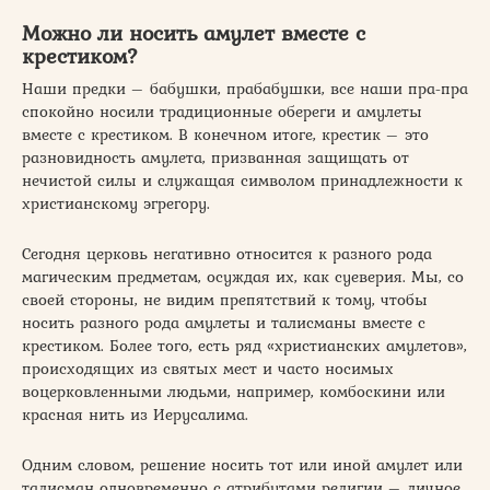
Можно ли носить амулет вместе с
крестиком?
Наши предки – бабушки, прабабушки, все наши пра-пра
спокойно носили традиционные обереги и амулеты
вместе с крестиком. В конечном итоге, крестик – это
разновидность амулета, призванная защищать от
нечистой силы и служащая символом принадлежности к
христианскому эгрегору.
Сегодня церковь негативно относится к разного рода
магическим предметам, осуждая их, как суеверия. Мы, со
своей стороны, не видим препятствий к тому, чтобы
носить разного рода амулеты и талисманы вместе с
крестиком. Более того, есть ряд «христианских амулетов»,
происходящих из святых мест и часто носимых
воцерковленными людьми, например, комбоскини или
красная нить из Иерусалима.
Одним словом, решение носить тот или иной амулет или
талисман одновременно с атрибутами религии – личное