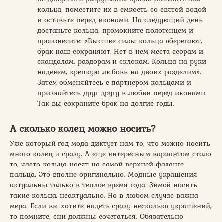
кольца, поместите их в емкость со святой водой
и оставьте перед иконами. На следующий день
достаньте кольца, промокните полотенцем и
произнесите: «Высшие силы кольца оберегают,
брак наш сохраняют. Нет в нем места ссорам и
скандалам, раздорам и склокам. Кольца на руки
наденем, крепкую любовь на двоих разделим».
Затем обменяйтесь с партнером кольцами и
признайтесь друг другу в любви перед иконами.
Так вы сохраните брак на долгие годы.
А сколько колец можно носить?
Уже который год мода диктует нам то, что можно носить
много колец и сразу. А еще интересным вариантом стало
то, часто кольца носят на самой верхней фаланге
пальца. Это вполне оригинально. Модные украшения
актуальны только в теплое время года. Зимой носить
такие кольца, неактуально. Но в любом случае важна
мера. Если вы хотите надеть сразу несколько украшений,
то помните, они должны сочетаться. Обязательно