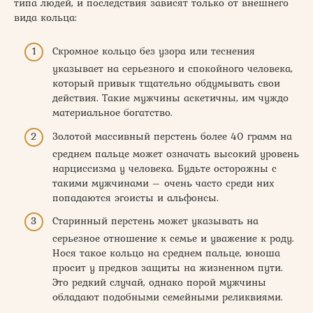
типа людей, и последствия зависят только от внешнего
вида кольца:
Скромное кольцо без узора или теснения
указывает на серьезного и спокойного человека,
который привык тщательно обдумывать свои
действия. Такие мужчины аскетичны, им чуждо
материальное богатство.
Золотой массивный перстень более 40 грамм на
среднем пальце может означать высокий уровень
нарциссизма у человека. Будьте осторожны с
такими мужчинами – очень часто среди них
попадаются эгоисты и альфонсы.
Старинный перстень может указывать на
серьезное отношение к семье и уважение к роду.
Нося такое кольцо на среднем пальце, юноша
просит у предков защиты на жизненном пути.
Это редкий случай, однако порой мужчины
обладают подобными семейными реликвиями.