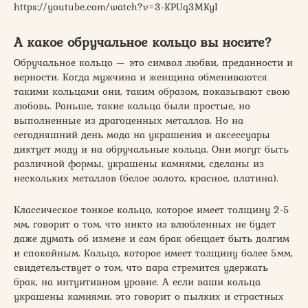
https://youtube.com/watch?v=3-KPUq3MKyI
А какое обручальное кольцо вы носите?
Обручальное кольцо — это символ любви, преданности и
верности. Когда мужчина и женщина обмениваются
такими кольцами они, таким образом, показывают свою
любовь. Раньше, такие кольца были простые, но
выполненные из драгоценных металлов. Но на
сегодняшний день мода на украшения и аксессуары
диктует моду и на обручальные кольца. Они могут быть
различной формы, украшены камнями, сделаны из
нескольких металлов (белое золото, красное, платина).
Классическое тонкое кольцо, которое имеет толщину 2-5
мм, говорит о том, что никто из влюбленных не будет
даже думать об измене и сам брак обещает быть долгим
и спокойным. Кольцо, которое имеет толщину более 5мм,
свидетельствует о том, что пара стремится удержать
брак, на интуитивном уровне. А если ваши кольца
украшены камнями, это говорит о пылких и страстных