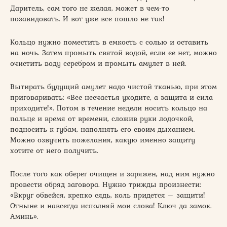
Даритель, сам того не желая, может в чем-то
позавидовать. И вот уже все пошло не так!
Кольцо нужно поместить в емкость с солью и оставить
на ночь. Затем промыть святой водой, если ее нет, можно
очистить воду серебром и промыть амулет в ней.
Вытирать будущий амулет надо чистой тканью, при этом
приговаривать: «Все несчастья уходите, а защита и сила
приходите!». Потом в течение недели носить кольцо на
пальце и время от времени, сложив руки лодочкой,
подносить к губам, наполнять его своим дыханием.
Можно озвучить пожелания, какую именно защиту
хотите от него получить.
После того как оберег очищен и заряжен, над ним нужно
провести обряд заговора. Нужно трижды произнести:
«Вкруг обвейся, крепко сядь, коль придется – защити!
Отныне и навсегда исполняй мои слова! Ключ да замок.
Аминь».