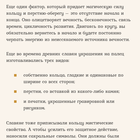
Еще один фактор, который придает магическую силу
кольцу и перстню-оберегу – это отсутствие начала и
конца. Оно олицетворяет вечность, бесконечность, связь
времен, цикличность развития. Двигаясь по кругу, вы
обязательно вернетесь в начало и будете постоянно
черпать энергию из неиссякаемого источника вечности.
Еще во времена древних славян украшения на палец
изготавливались трех видов:
собственно кольца, гладкие и одинаковые по
ширине со всех сторон;
перстни, со вставкой из какого-либо камня;
и печатки, украшенные гравировкой или
рисунком.
Славяне тоже приписывали кольцу мистические
свойства. А чтобы усилить его защитное действие,
наносили сакральные символы. Они должны были