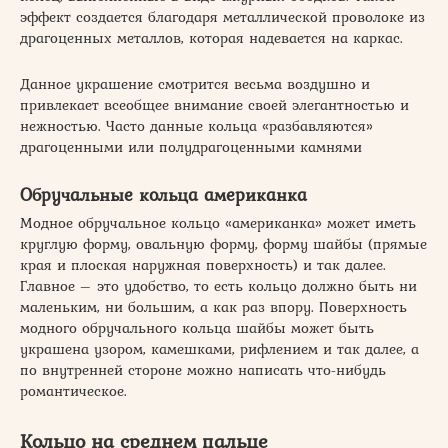
эффект создается благодаря металлической проволоке из
драгоценных металлов, которая надевается на каркас.
Данное украшение смотрится весьма воздушно и
привлекает всеобщее внимание своей элегантностью и
нежностью. Часто данные кольца «разбавляются»
драгоценными или полудрагоценными камнями
Обручальные кольца американка
Модное обручальное кольцо «американка» может иметь
круглую форму, овальную форму, форму шайбы (прямые
края и плоская наружная поверхность) и так далее.
Главное – это удобство, то есть кольцо должно быть ни
маленьким, ни большим, а как раз впору. Поверхность
модного обручального кольца шайбы может быть
украшена узором, камешками, рифлением и так далее, а
по внутренней стороне можно написать что-нибудь
романтическое.
Кольцо на среднем пальце