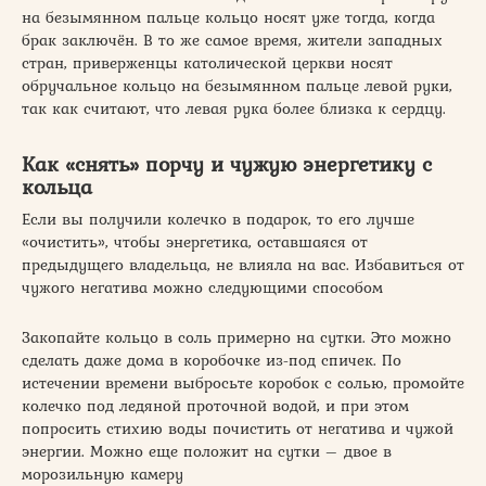
на безымянном пальце кольцо носят уже тогда, когда
брак заключён. В то же самое время, жители западных
стран, приверженцы католической церкви носят
обручальное кольцо на безымянном пальце левой руки,
так как считают, что левая рука более близка к сердцу.
Как «снять» порчу и чужую энергетику с
кольца
Если вы получили колечко в подарок, то его лучше
«очистить», чтобы энергетика, оставшаяся от
предыдущего владельца, не влияла на вас. Избавиться от
чужого негатива можно следующими способом
Закопайте кольцо в соль примерно на сутки. Это можно
сделать даже дома в коробочке из-под спичек. По
истечении времени выбросьте коробок с солью, промойте
колечко под ледяной проточной водой, и при этом
попросить стихию воды почистить от негатива и чужой
энергии. Можно еще положит на сутки – двое в
морозильную камеру