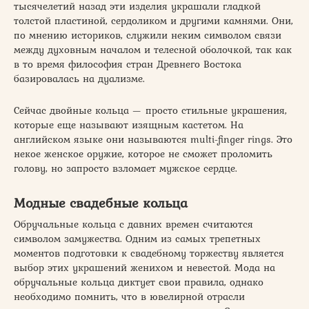
тысячелетий назад эти изделия украшали гладкой
толстой пластиной, сердоликом и другими камнями. Они,
по мнению историков, служили неким символом связи
между духовным началом и телесной оболочкой, так как
в то время философия стран Древнего Востока
базировалась на дуализме.
Сейчас двойные кольца — просто стильные украшения,
которые еще называют изящным кастетом. На
английском языке они называются multi-finger rings. Это
некое женское оружие, которое не сможет проломить
голову, но запросто взломает мужское сердце.
Модные свадебные кольца
Обручальные кольца с давних времен считаются
символом замужества. Одним из самых трепетных
моментов подготовки к свадебному торжеству является
выбор этих украшений женихом и невестой. Мода на
обручальные кольца диктует свои правила, однако
необходимо помнить, что в ювелирной отрасли