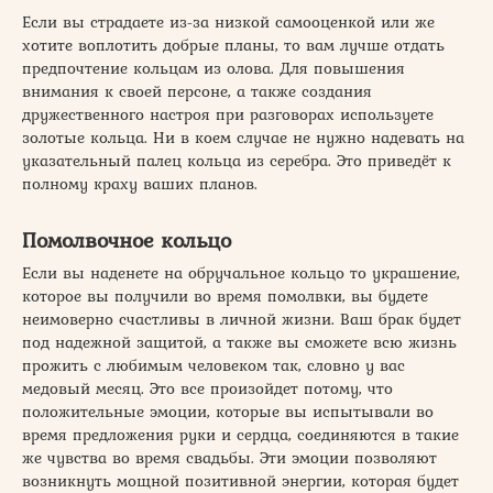
Если вы страдаете из-за низкой самооценкой или же
хотите воплотить добрые планы, то вам лучше отдать
предпочтение кольцам из олова. Для повышения
внимания к своей персоне, а также создания
дружественного настроя при разговорах используете
золотые кольца. Ни в коем случае не нужно надевать на
указательный палец кольца из серебра. Это приведёт к
полному краху ваших планов.
Помолвочное кольцо
Если вы наденете на обручальное кольцо то украшение,
которое вы получили во время помолвки, вы будете
неимоверно счастливы в личной жизни. Ваш брак будет
под надежной защитой, а также вы сможете всю жизнь
прожить с любимым человеком так, словно у вас
медовый месяц. Это все произойдет потому, что
положительные эмоции, которые вы испытывали во
время предложения руки и сердца, соединяются в такие
же чувства во время свадьбы. Эти эмоции позволяют
возникнуть мощной позитивной энергии, которая будет