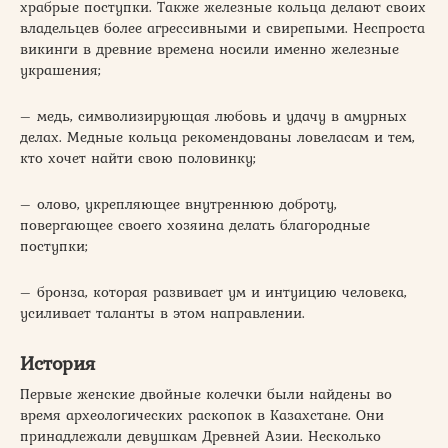
храбрые поступки. Также железные кольца делают своих
владельцев более агрессивными и свирепыми. Неспроста
викинги в древние времена носили именно железные
украшения;
– медь, символизирующая любовь и удачу в амурных
делах. Медные кольца рекомендованы ловеласам и тем,
кто хочет найти свою половинку;
– олово, укрепляющее внутреннюю доброту,
повергающее своего хозяина делать благородные
поступки;
– бронза, которая развивает ум и интуицию человека,
усиливает таланты в этом направлении.
История
Первые женские двойные колечки были найдены во
время археологических раскопок в Казахстане. Они
принадлежали девушкам Древней Азии. Несколько