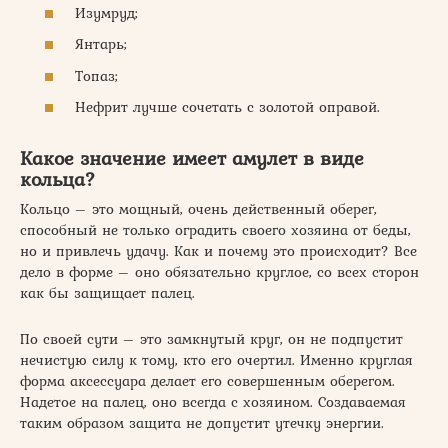
Изумруд;
Янтарь;
Топаз;
Нефрит лучше сочетать с золотой оправой.
Какое значение имеет амулет в виде
кольца?
Кольцо – это мощный, очень действенный оберег,
способный не только оградить своего хозяина от беды,
но и привлечь удачу. Как и почему это происходит? Все
дело в форме – оно обязательно круглое, со всех сторон
как бы защищает палец.
По своей сути – это замкнутый круг, он не подпустит
нечистую силу к тому, кто его очертил. Именно круглая
форма аксессуара делает его совершенным оберегом.
Надетое на палец, оно всегда с хозяином. Создаваемая
таким образом защита не допустит утечку энергии.