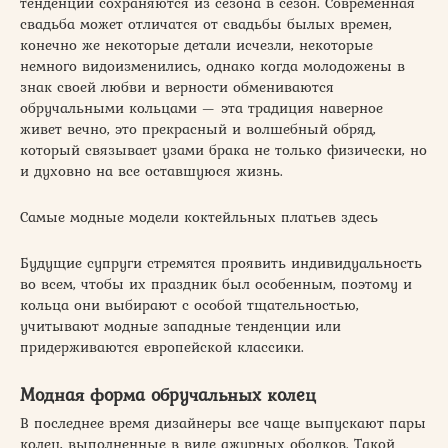
тенденции сохраняются из сезона в сезон. Современная
свадьба может отличатся от свадьбы былых времен,
конечно же некоторые детали исчезли, некоторые
немного видоизменились, однако когда молодожены в
знак своей любви и верности обмениваются
обручальными кольцами — эта традиция наверное
живет вечно, это прекрасный и волшебный обряд,
который связывает узами брака не только физически, но
и духовно на все оставшуюся жизнь.
Самые модные модели коктейльных платьев здесь
Будущие супруги стремятся проявить индивидуальность
во всем, чтобы их праздник был особенным, поэтому и
кольца они выбирают с особой тщательностью,
учитывают модные западные тенденции или
придерживаются европейской классики.
Модная форма обручальных колец
В последнее время дизайнеры все чаще выпускают пары
колец, выполненные в виде ажурных ободков. Такой