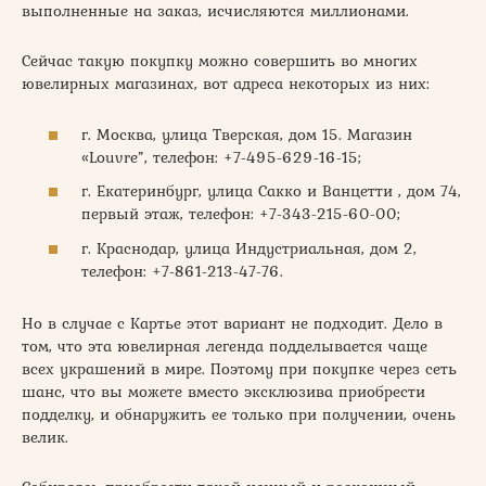
выполненные на заказ, исчисляются миллионами.
Сейчас такую покупку можно совершить во многих
ювелирных магазинах, вот адреса некоторых из них:
г. Москва, улица Тверская, дом 15. Магазин
«Louvre”, телефон: +7-495-629-16-15;
г. Екатеринбург, улица Сакко и Ванцетти , дом 74,
первый этаж, телефон: +7-343-215-60-00;
г. Краснодар, улица Индустриальная, дом 2,
телефон: +7-861-213-47-76.
Но в случае с Картье этот вариант не подходит. Дело в
том, что эта ювелирная легенда подделывается чаще
всех украшений в мире. Поэтому при покупке через сеть
шанс, что вы можете вместо эксклюзива приобрести
подделку, и обнаружить ее только при получении, очень
велик.