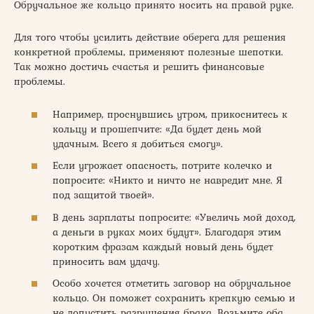
Обручальное же кольцо принято носить на правой руке.
Для того чтобы усилить действие оберега для решения
конкретной проблемы, применяют полезные шепотки.
Так можно достичь счастья и решить финансовые
проблемы.
Например, проснувшись утром, прикоснитесь к
кольцу и прошепчите: «Да будет день мой
удачным. Всего я добиться смогу».
Если угрожает опасность, потрите колечко и
попросите: «Никто и ничто не навредит мне. Я
под защитой твоей».
В день зарплаты попросите: «Увеличь мой доход,
а деньги в руках моих будут». Благодаря этим
коротким фразам каждый новый день будет
приносить вам удачу.
Особо хочется отметить заговор на обручальное
кольцо. Он поможет сохранить крепкую семью и
не допустить разрушения брака. Возьмите оба