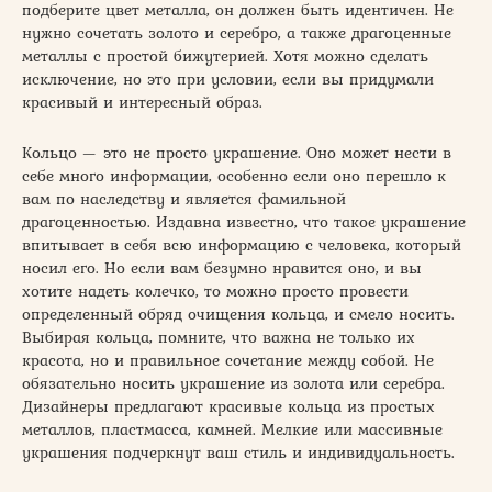
подберите цвет металла, он должен быть идентичен. Не
нужно сочетать золото и серебро, а также драгоценные
металлы с простой бижутерией. Хотя можно сделать
исключение, но это при условии, если вы придумали
красивый и интересный образ.
Кольцо — это не просто украшение. Оно может нести в
себе много информации, особенно если оно перешло к
вам по наследству и является фамильной
драгоценностью. Издавна известно, что такое украшение
впитывает в себя всю информацию с человека, который
носил его. Но если вам безумно нравится оно, и вы
хотите надеть колечко, то можно просто провести
определенный обряд очищения кольца, и смело носить.
Выбирая кольца, помните, что важна не только их
красота, но и правильное сочетание между собой. Не
обязательно носить украшение из золота или серебра.
Дизайнеры предлагают красивые кольца из простых
металлов, пластмасса, камней. Мелкие или массивные
украшения подчеркнут ваш стиль и индивидуальность.