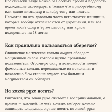
Практически везде можно без особых проблем подобрать
подходящие аксессуары к только что приобретённому
или давно висящему в шкафу топу или платью.
Несмотря на это, довольно часто встречаются женщины,
которые вообще отказываются от украшений, или всё
время носят одну и ту же цепочку или кулон,
подаренные на 18-летие.
Как правильно пользоваться оберегом?
Славянское магическое кольцо-амулет обладает
мощнейшей силой, которой нужно правильно
пользоваться. Огромную силу и возможности имеют
фамильные кольца, передаваемые из поколения в
поколение. Чем старше амулет, тем большим
могуществом он обладает.
На какой руке носить?
Считается, что левая рука считается воспринимающей, а
правая – дающей. То есть кольцо, которое должно
защищать владельца, лучше носить на левой руке.