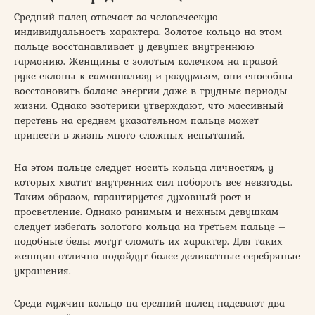
Средний палец отвечает за человеческую
индивидуальность характера. Золотое кольцо на этом
пальце восстанавливает у девушек внутреннюю
гармонию. Женщины с золотым колечком на правой
руке склоны к самоанализу и раздумьям, они способны
восстановить баланс энергии даже в трудные периоды
жизни. Однако эзотерики утверждают, что массивный
перстень на среднем указательном пальце может
принести в жизнь много сложных испытаний.
На этом пальце следует носить кольца личностям, у
которых хватит внутренних сил побороть все невзгоды.
Таким образом, гарантируется духовный рост и
просветление. Однако ранимым и нежным девушкам
следует избегать золотого кольца на третьем пальце –
подобные беды могут сломать их характер. Для таких
женщин отлично подойдут более деликатные серебряные
украшения.
Среди мужчин кольцо на средний палец надевают два