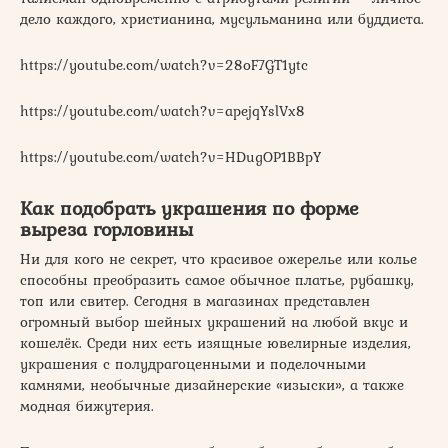
дело каждого, христианина, мусульманина или буддиста.
https://youtube.com/watch?v=28oF7GT1ytc
https://youtube.com/watch?v=apejqYslVx8
https://youtube.com/watch?v=HDugOP1BBpY
Как подобрать украшения по форме
выреза горловины
Ни для кого не секрет, что красивое ожерелье или колье
способны преобразить самое обычное платье, рубашку,
топ или свитер. Сегодня в магазинах представлен
огромный выбор шейных украшений на любой вкус и
кошелёк. Среди них есть изящные ювелирные изделия,
украшения с полудрагоценными и поделочными
камнями, необычные дизайнерские «изыски», а также
модная бижутерия.