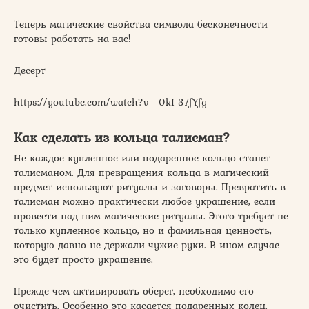
Теперь магические свойства символа бесконечности
готовы работать на вас!
Десерт
https://youtube.com/watch?v=-0kI-37fYfg
Как сделать из кольца талисман?
Не каждое купленное или подаренное кольцо станет
талисманом. Для превращения кольца в магический
предмет используют ритуалы и заговоры. Превратить в
талисман можно практически любое украшение, если
провести над ним магические ритуалы. Этого требует не
только купленное кольцо, но и фамильная ценность,
которую давно не держали чужие руки. В ином случае
это будет просто украшение.
Прежде чем активировать оберег, необходимо его
очистить. Особенно это касается подаренных колец.