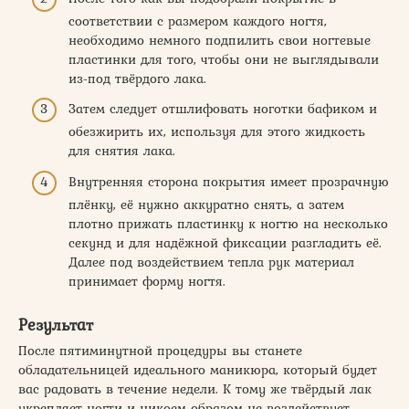
соответствии с размером каждого ногтя,
необходимо немного подпилить свои ногтевые
пластинки для того, чтобы они не выглядывали
из-под твёрдого лака.
Затем следует отшлифовать ноготки бафиком и
обезжирить их, используя для этого жидкость
для снятия лака.
Внутренняя сторона покрытия имеет прозрачную
плёнку, её нужно аккуратно снять, а затем
плотно прижать пластинку к ногтю на несколько
секунд и для надёжной фиксации разгладить её.
Далее под воздействием тепла рук материал
принимает форму ногтя.
Результат
После пятиминутной процедуры вы станете
обладательницей идеального маникюра, который будет
вас радовать в течение недели. К тому же твёрдый лак
укрепляет ногти и никоем образом не воздействует