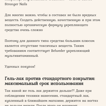
Stronger Nails
Для многих важно, чтобы в составах не было вредных
веществ. Создать действенную, качественную и при этом
полностью органическую формулу укрепляющего
средства очень сложно
Поэтому для данного типа средства большим плюсом
является отсутствие токсичных веществ. Таким
требованиям соответствует Belweder укрепляющий
мультивитаминный.
Удачных покупок!
Гель-лак против стандартного покрытия:
максимальный срок использования
Так какой же гель лак держится дольше?! Даже при
соблюдении техники нанесения, стандартный лак,
купленный в ближайшем магазине, держится на ногтях
не дольше недели. После этого он начинает