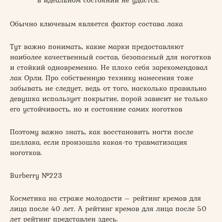
в идеальном состоянии не удастся.
Обычно ключевым является фактор состава лака
Тут важно понимать, какие марки предоставляют
наиболее качественный состав, безопасный для ноготков
и стойкий одновременно. Не плохо себя зарекомендовал
лак Орли. Про собственную технику нанесения тоже
забывать не следует, ведь от того, насколько правильно
девушка использует покрытие, порой зависит не только
его устойчивость, но и состояние самих ноготков
Поэтому важно знать, как восстановить ногти после
шеллака, если произошла какая-то травматизация
ноготков.
Burberry №223
Косметика на страже молодости – рейтинг кремов для
лица после 40 лет. А рейтинг кремов для лица после 50
лет рейтинг представлен здесь.