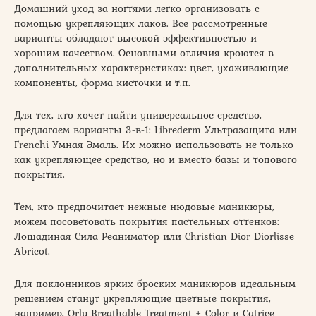
Домашний уход за ногтями легко организовать с
помощью укрепляющих лаков. Все рассмотренные
варианты обладают высокой эффективностью и
хорошим качеством. Основными отличия кроются в
дополнительных характеристиках: цвет, ухаживающие
компоненты, форма кисточки и т.п.
Для тех, кто хочет найти универсальное средство,
предлагаем варианты 3-в-1: Librederm Ультразащита или
Frenchi Умная Эмаль. Их можно использовать не только
как укрепляющее средство, но и вместо базы и топового
покрытия.
Тем, кто предпочитает нежные нюдовые маникюры,
можем посоветовать покрытия пастельных оттенков:
Лошадиная Сила Реаниматор или Christian Dior Diorlisse
Abricot.
Для поклонников ярких броских маникюров идеальным
решением станут укрепляющие цветные покрытия,
например, Orly Breathable Treatment + Color и Catrice