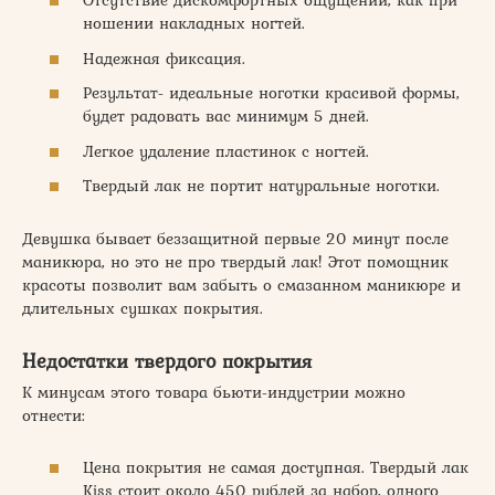
Отсутствие дискомфортных ощущений, как при
ношении накладных ногтей.
Надежная фиксация.
Результат- идеальные ноготки красивой формы,
будет радовать вас минимум 5 дней.
Легкое удаление пластинок с ногтей.
Твердый лак не портит натуральные ноготки.
Девушка бывает беззащитной первые 20 минут после
маникюра, но это не про твердый лак! Этот помощник
красоты позволит вам забыть о смазанном маникюре и
длительных сушках покрытия.
Недостатки твердого покрытия
К минусам этого товара бьюти-индустрии можно
отнести:
Цена покрытия не самая доступная. Твердый лак
Kiss стоит около 450 рублей за набор, одного