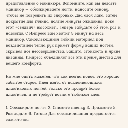
представление о маникюре. Вспомните, как вы делаете
маникюр – обезжириваете ногти, наносите основу,
чтобы не повредить их здоровью. Два слоя лака, затем
покрытие для глянца, долгие минуты ожидания, пока
этот «сэндвич» высохнет… Теперь забудьте об этом раз и
навсегда. С Импресс вам хватит 5 минут на весь
маникюр. Самоклеющийся гибкий материал под
воздействием тепла рук примет форму ваших ногтей,
скрывая все несовершенства. Защита, стойкость и яркие
дизайны, Импресс объединяет все эти преимущества для
вашего комфорта.
Но мне опять кажется, что как всегда новое, это хорошо
забытое старое. Идея взята от наклеивающихся
пластиковых ногтей, только это продукт более
пластичен, и не требует возни с тюбиком клея.
1. Обезжирьте ногти. 2. Снимите пленку 3. Прижмите 5.
Разгладьте 6. Готово Для обезжиривания предлагается
салфеточка: