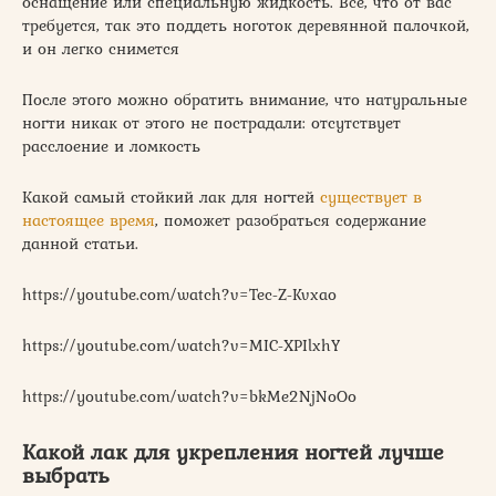
оснащение или специальную жидкость. Все, что от вас
требуется, так это поддеть ноготок деревянной палочкой,
и он легко снимется
После этого можно обратить внимание, что натуральные
ногти никак от этого не пострадали: отсутствует
расслоение и ломкость
Какой самый стойкий лак для ногтей
существует в
настоящее время
, поможет разобраться содержание
данной статьи.
https://youtube.com/watch?v=Tec-Z-Kvxao
https://youtube.com/watch?v=MIC-XPIlxhY
https://youtube.com/watch?v=bkMe2NjNoOo
Какой лак для укрепления ногтей лучше
выбрать