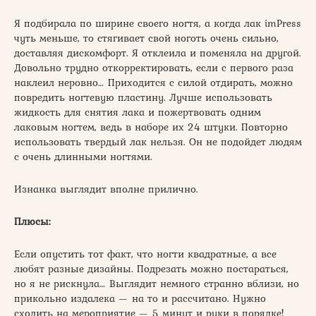
Я подбирала по ширине своего ногтя, а когда лак imPress
чуть меньше, то стягивает свой ноготь очень сильно,
доставляя дискомфорт. Я отклеила и поменяла на другой.
Довольно трудно откорректировать, если с первого раза
наклеил неровно… Приходится с силой отдирать, можно
повредить ногтевую пластину. Лучше использовать
жидкость для снятия лака и пожертвовать одним
лаковым ногтем, ведь в наборе их 24 штуки. Повторно
использовать твердый лак нельзя. Он не подойдет людям
с очень длинными ногтями.
Изнанка выглядит вполне прилично.
Плюсы:
Если опустить тот факт, что ногти квадратные, а все
любят разные дизайны. Подрезать можно постараться,
но я не рискнула… Выглядит немного странно вблизи, но
прикольно издалека — на то и рассчитано. Нужно
сходить на мероприятие — 5 минут и руки в порядке!