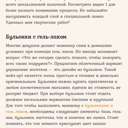
всего апельсиновой палочкой. Посмотрите видео 1 для
более полного понимания процесса. Не забывайте
высушивать каждый слой в специальной лампе.
Удачных вам творческих работ!
Бульонки с гель-лаком
Многие девушки делают маникюр сами в домашних
условиях при помощи гель лаков. Но иногда возникает
вопрос: «Что же сегодня сделать этакого, чтобы покорить
всех своих подружек?». Предлагаем облегченный вариант
украшения ноготков — это дизайн из бульонок. Такой
нейл-арт является очень простым в технике и довольно
оригинальным. Бульонки можно купить практически в
любом косметическом магазине, причем их стоимость не
разорит бюджет. При выборе бульонок стоит отдать
должное нескольким вариантам (мелким и крупным).
Для того чтобы выполнить маникюр с
бульонками и
гель лаком
, необходимы следующие элементы: база, гель-
лак, бульонки, кисточка, топ и конечно же лампа. Стоит
помнить, что топ немного приглушит цвет ваших