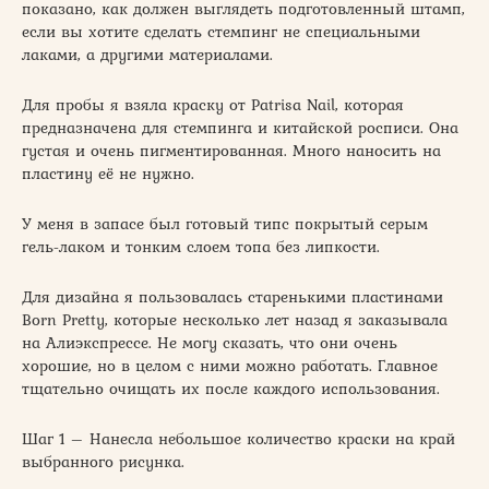
показано, как должен выглядеть подготовленный штамп,
если вы хотите сделать стемпинг не специальными
лаками, а другими материалами.
Для пробы я взяла краску от Patrisa Nail, которая
предназначена для стемпинга и китайской росписи. Она
густая и очень пигментированная. Много наносить на
пластину её не нужно.
У меня в запасе был готовый типс покрытый серым
гель-лаком и тонким слоем топа без липкости.
Для дизайна я пользовалась старенькими пластинами
Born Pretty, которые несколько лет назад я заказывала
на Алиэкспрессе. Не могу сказать, что они очень
хорошие, но в целом с ними можно работать. Главное
тщательно очищать их после каждого использования.
Шаг 1 – Нанесла небольшое количество краски на край
выбранного рисунка.