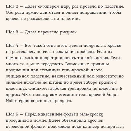
Шаг 2 – Далее скрапером пару раз провела по пластине.
Оба раза нужно двигаться в одном направлении, чтобы
краска не размазалась по пластине.
Шаг 3 – Далее перенесла рисунок.
Шаг 4 – Вот такой отпечаток у меня получился. Краска
не растеклась, но есть небольшие пробелы. Если их
немного, можно подретушировать тонкой кистью. Если
много, то лучше переделать. Возможные причины
проплешин при стемпинге гель-краской: плохо
очищенная пластина, некачественный лак, недостаточно
сильное нажатие на штамп во время забора краски с
пластины, слишком глубокая гравировка на пластине. В
другом МК я покажу вам стемпинг гель-краской Vogue
Nail и сравню эти два продукта.
Шаг 5 – Перед нанесением фольги гель-краску
просушила в лампе. Далее обезжирила кусочек
переводной фольги, подождала пока клинсер испариться