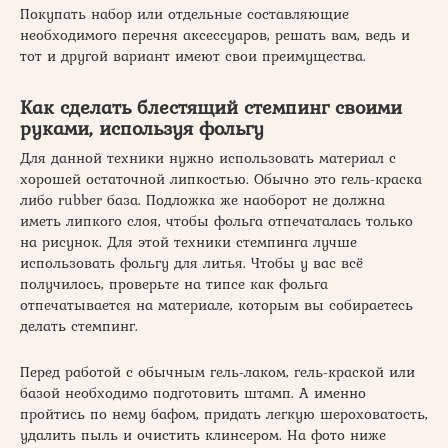
Покупать набор или отдельные составляющие
необходимого перечня аксессуаров, решать вам, ведь и
тот и другой вариант имеют свои преимущества.
Как сделать блестящий стемпинг своими
руками, используя фольгу
Для данной техники нужно использовать материал с
хорошей остаточной липкостью. Обычно это гель-краска
либо rubber база. Подложка же наоборот не должна
иметь липкого слоя, чтобы фольга отпечаталась только
на рисунок. Для этой техники стемпинга лучше
использовать фольгу для литья. Чтобы у вас всё
получилось, проверьте на типсе как фольга
отпечатывается на материале, которым вы собираетесь
делать стемпинг.
Перед работой с обычным гель-лаком, гель-краской или
базой необходимо подготовить штамп. А именно
пройтись по нему бафом, придать легкую шероховатость,
удалить пыль и очистить клинсером. На фото ниже