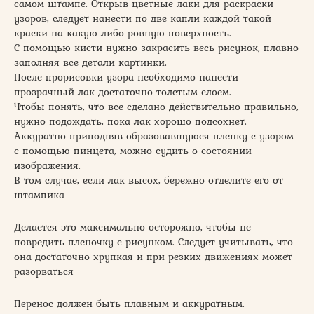
самом штампе. Открыв цветные лаки для раскраски
узоров, следует нанести по две капли каждой такой
краски на какую-либо ровную поверхность.
С помощью кисти нужно закрасить весь рисунок, плавно
заполняя все детали картинки.
После прорисовки узора необходимо нанести
прозрачный лак достаточно толстым слоем.
Чтобы понять, что все сделано действительно правильно,
нужно подождать, пока лак хорошо подсохнет.
Аккуратно приподняв образовавшуюся пленку с узором
с помощью пинцета, можно судить о состоянии
изображения.
В том случае, если лак высох, бережно отделите его от
штампика
Делается это максимально осторожно, чтобы не
повредить пленочку с рисунком. Следует учитывать, что
она достаточно хрупкая и при резких движениях может
разорваться
Перенос должен быть плавным и аккуратным.