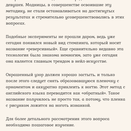
девушек. Модницы, в совершенстве освоившие эту
методику, не стали останавливаться на достигнутых
результатах и стремительно усовершенствовались в этих
вопросах.
Подобные эксперименты не прошли даром, ведь уже
сегодня появился новый вид стемпинга, который носит
название «реверсивный». Еще сравнительно недавно эта
технология была знакома немногим, зато уже сегодня
она является главным трендом в нейл-искусстве.
Окрашенный узор должен хорошо застыть, и только
после этого следует снять образовавшуюся пленочку с
орнаментом и аккуратно приклеить к ногтю. Этот метод с
английского языка переводится как «обратный». Такое
название получилось не просто так, а потому, что пленка
с рисунком ложится на ноготь изнанкой.
Для более детального рассмотрения этого вопроса
необходимо пошаговое изучение.