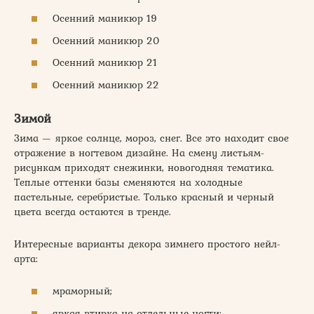
Осенний маникюр 19
Осенний маникюр 20
Осенний маникюр 21
Осенний маникюр 22
Зимой
Зима — яркое солнце, мороз, снег. Все это находит свое
отражение в ногтевом дизайне. На смену листьям-
рисункам приходят снежинки, новогодняя тематика.
Теплые оттенки базы сменяются на холодные
пастельные, серебристые. Только красный и черный
цвета всегда остаются в тренде.
Интересные варианты декора зимнего простого нейл-
арта:
мраморный;
яркая втирка на отдельные ногти;