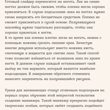
Готовый слайдер переносится на ноготь. Лак на самих
ногтях должен быть свежим, чтобы пленка могла хорошо
приклеиться. В случае подсыхания лака на ногтях нужно
снова накрасить его бесцветным средством. Пленка не
сможет приклеиться к сухой основе. Получившуюся
наклейку нужно тщательно разгладить, чтобы она
хорошо прилегала к ногтю.
В то время как пленка плотно легла на ноготь, можно с
помощью ножниц срезать лишние края. Зачастую
многие девушки используют вместо ножниц кисть,
смоченную в жидкости для снятия лака. Такой способ
тоже позволит избавиться от излишков лака по краям
ногтя. В данном случае каждый останавливает свой
выбор на том варианте, который является наиболее
подходящим. В завершение обратного стемпинга
нанесите закрепитель на получившийся рисунок.
Уроки для начинающих станут отличным подспорьем на
первых порах обучения этой непростой технологии
создания маникюра. Такой маникюр прекрасно подойдет
творческих особам, которые любят создавать подобного