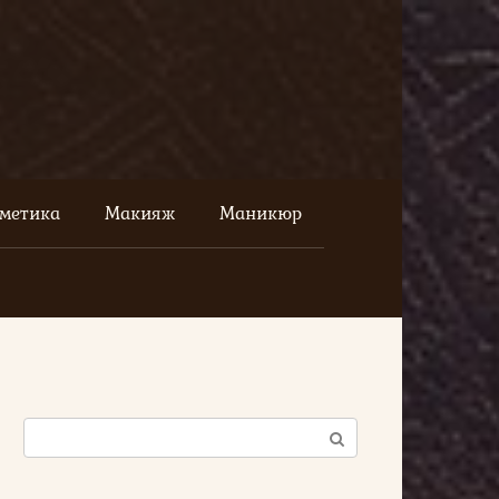
сметика
Макияж
Маникюр
Поиск: