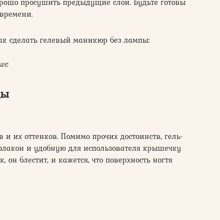
орошо просушить предыдущие слои. Будьте готовы
 времени.
ак сделать гелевый маникюр без лампы:
_wc
ды
 и их оттенков. Помимо прочих достоинств, гель-
флакон и удобную для использователя крышечку
, он блестит, и кажется, что поверхность ногтя