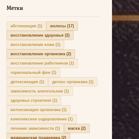
Метки
абстиненция
(1)
волосы
(17)
восстановление здоровья
(2)
восстановление кожи
(1)
восстановление организма
(2)
восстановление работников
(1)
гормональный фон
(1)
детоксикация
(1)
детокс организма
(1)
зависимость алкогольная
(1)
здоровье строителя
(1)
интоксикация организма
(1)
комплексное оздоровление
(1)
лечение зависимости
(1)
маска
(2)
медицинская поддержка
(2)