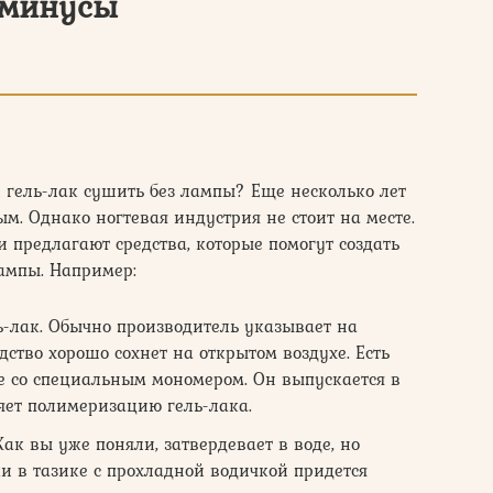
 минусы
 гель-лак сушить без лампы? Еще несколько лет
м. Однако ногтевая индустрия не стоит на месте.
 предлагают средства, которые помогут создать
ампы. Например:
ь-лак. Обычно производитель указывает на
редство хорошо сохнет на открытом воздухе. Есть
е со специальным мономером. Он выпускается в
ряет полимеризацию гель-лака.
ак вы уже поняли, затвердевает в воде, но
ки в тазике с прохладной водичкой придется