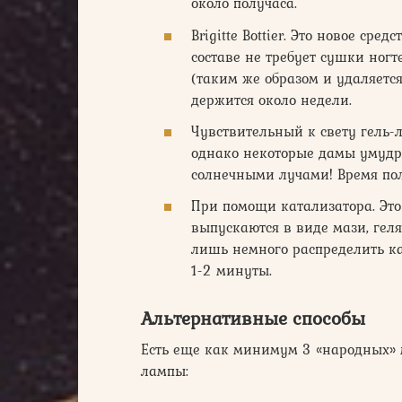
около получаса.
Brigitte Bottier. Это новое ср
составе не требует сушки ног
(таким же образом и удаляетс
держится около недели.
Чувствительный к свету гель-л
однако некоторые дамы умудр
солнечными лучами! Время пол
При помощи катализатора. Это
выпускаются в виде мази, гел
лишь немного распределить ка
1-2 минуты.
Альтернативные способы
Есть еще как минимум 3 «народных» 
лампы: