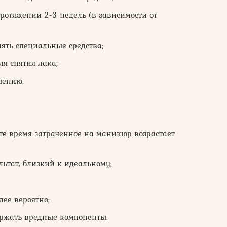
ротяжении 2-3 недель (в зависимости от
ять специальные средства;
ля снятия лака;
чению.
те время затраченное на маникюр возрастает
ьтат, близкий к идеальному;
лее вероятно;
ержать вредные компоненты.