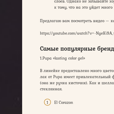
слоев. Однако не забывайте х
к тому, что на это уйдет много
Предлагаю вам посмотреть видео — к
https://youtube.com/watch?v=-NyeKi9A
Самые популярные брен
1.Pupa «lasting color gel»
В линейке предоставлено много цветов
лак от Pupa имеет привлекательный 
(она же ручка кисточки). Как и шеллак
стеклянная.
El Corazon