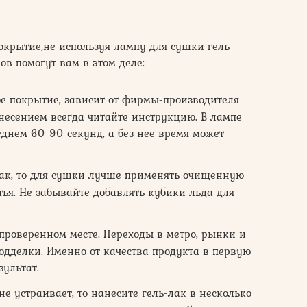
окрытие,не используя лампу для сушки гель-
в помогут вам в этом деле:
вое покрытие, зависит от фирмы-производителя
несением всегда читайте инструкцию. В лампе
днем 60-90 секунд, а без нее время может
лак, то для сушки лучше применять очищенную
тья. Не забывайте добавлять кубики льда для
 проверенном месте. Переходы в метро, рынки и
одделки. Именно от качества продукта в первую
зультат.
е устраивает, то нанесите гель-лак в несколько