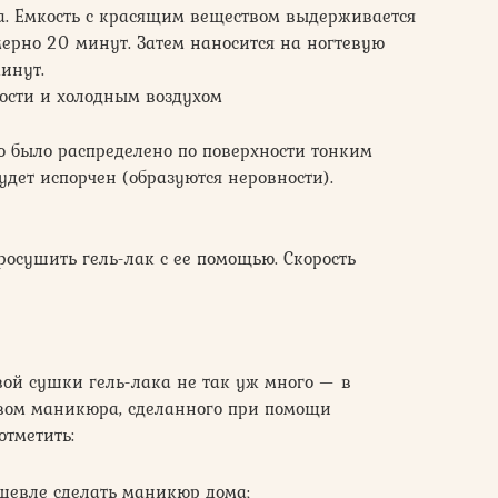
а. Емкость с красящим веществом выдерживается
ерно 20 минут. Затем наносится на ногтевую
инут.
ости и холодным воздухом
о было распределено по поверхности тонким
удет испорчен (образуются неровности).
осушить гель-лак с ее помощью. Скорость
ой сушки гель-лака не так уж много — в
вом маникюра, сделанного при помощи
отметить:
шевле сделать маникюр дома;