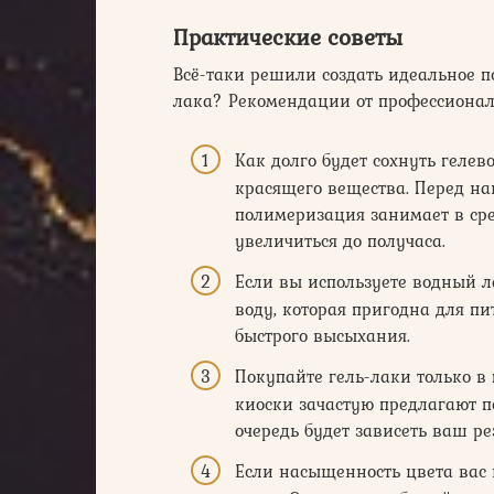
Практические советы
Всё-таки решили создать идеальное п
лака? Рекомендации от профессионало
Как долго будет сохнуть геле
красящего вещества. Перед на
полимеризация занимает в сре
увеличиться до получаса.
Если вы используете водный 
воду, которая пригодна для пи
быстрого высыхания.
Покупайте гель-лаки только в
киоски зачастую предлагают п
очередь будет зависеть ваш ре
Если насыщенность цвета вас н