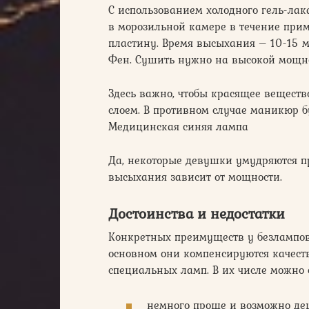
С использованием холодного гель-лак
в морозильной камере в течение прим
пластину. Время высыхания – 10-15 м
Фен. Сушить нужно на высокой мощн
Здесь важно, чтобы красящее веществ
слоем. В противном случае маникюр б
Медицинская синяя лампа
Да, некоторые девушки умудряются пр
высыхания зависит от мощности.
Достоинства и недостатки
Конкретных преимуществ у безлампов
основном они компенсируются качест
специальных ламп. В их числе можно 
немного проще и возможно де