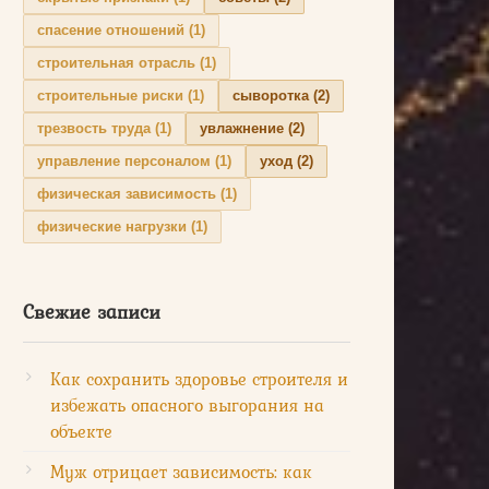
спасение отношений
(1)
строительная отрасль
(1)
строительные риски
(1)
сыворотка
(2)
трезвость труда
(1)
увлажнение
(2)
управление персоналом
(1)
уход
(2)
физическая зависимость
(1)
физические нагрузки
(1)
Свежие записи
Как сохранить здоровье строителя и
избежать опасного выгорания на
объекте
Муж отрицает зависимость: как