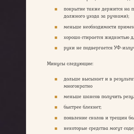
покрытие также держится на п
должного ухода за ручками);
меньше необходимости примен
хорошо стирается жидкостью д
руки не подвергается УФ-излу
Минусы следующие:
дольше высыхает и в результа
многократно
меньше шансов получить резул
быстрее блекнет;
появление сколов и трещин бо
некоторые средства могут сод