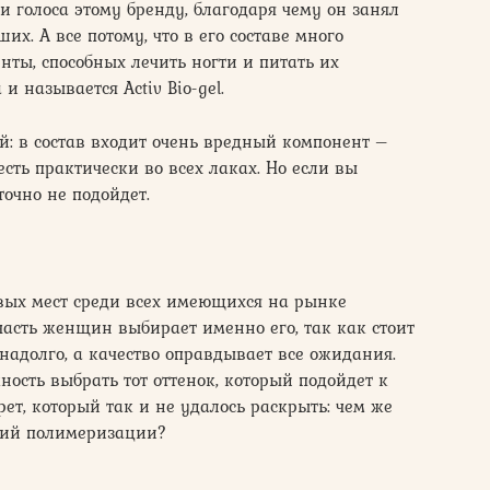
и голоса этому бренду, благодаря чему он занял
их. А все потому, что в его составе много
ты, способных лечить ногти и питать их
 называется Activ Bio-gel.
й: в состав входит очень вредный компонент –
есть практически во всех лаках. Но если вы
точно не подойдет.
рвых мест среди всех имеющихся на рынке
часть женщин выбирает именно его, так как стоит
надолго, а качество оправдывает все ожидания.
ость выбрать тот оттенок, который подойдет к
рет, который так и не удалось раскрыть: чем же
щий полимеризации?