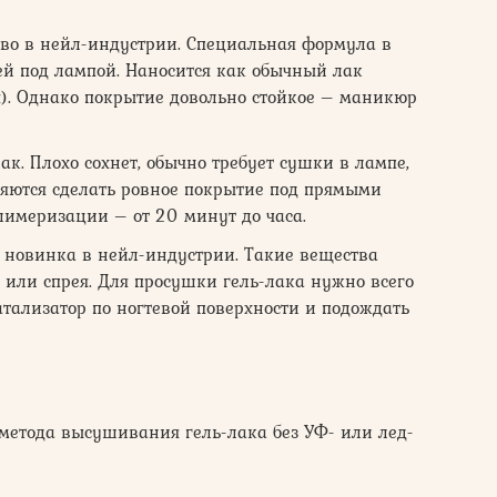
едство в нейл-индустрии. Специальная формула в
тей под лампой. Наносится как обычный лак
я). Однако покрытие довольно стойкое – маникюр
ак. Плохо сохнет, обычно требует сушки в лампе,
яются сделать ровное покрытие под прямыми
имеризации – от 20 минут до часа.
 новинка в нейл-индустрии. Такие вещества
я или спрея. Для просушки гель-лака нужно всего
тализатор по ногтевой поверхности и подождать
метода высушивания гель-лака без УФ- или лед-