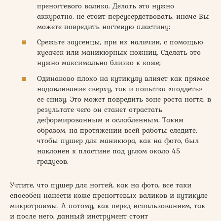
преногтевого валика. Делать это нужно
аккуратно, не стоит переусердствовать, иначе Вы
можете повредить ногтевую пластину;
Срежьте заусенцы, при их наличии, с помощью
кусачек или маникюрных ножниц. Сделать это
нужно максимально близко к коже;
Одинаково плохо на кутикулу влияет как прямое
надавливание сверху, так и попытка «поддеть»
ее снизу. Это может повредить зоне роста ногтя, в
результате чего он станет отрастать
деформированным и ослабленным. Таким
образом, на протяжении всей работы следите,
чтобы пушер для маникюра, как на фото, был
наклонен к пластине под углом около 45
градусов.
Учтите, что пушер для ногтей, как на фото, все таки
способен нанести коже преногтевых валиков и кутикуле
микротравмы. А потому, как перед использованием, так
и после него, данный инструмент стоит