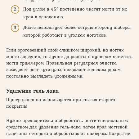
Под углом в 45° постепенно чистят ногти от их
края к основанию.
Далее используют более острую сторону шабера,
которой работают в уголках ноготков.
Если ороговевший слой слишком широкий, на ногтях
много заусениц, то лучше до работы с пушером очистить
ногти триммером. Правильная регулярная очистка
замедляет рост кутикулы, позволяет женским рукам
постоянно выглядеть ухоженными.
Удаление гель-лака
Пушер успешно используется при снятия старого
покрытия
Нужно предварительно обработать ногти специальным
средством для удаления гель-лака, затем края ногтевой
пластины осторожно обрабатывают шабером. Покрытие