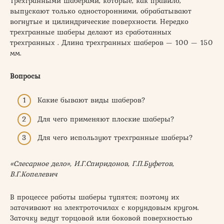
Трехгранными шаберами, которые, как правило,
выпускают только односторонними, обрабатывают
вогнутые и цилиндрические поверхности. Нередко
трехгранные шаберы делают из сработанных
трехгранных . Длина трехгранных шаберов — 100 — 150
мм.
Вопросы
Какие бывают виды шаберов?
Для чего применяют плоские шаберы?
Для чего используют трехгранные шаберы?
«Слесарное дело», И.Г.Спиридонов, Г.П.Буфетов,
В.Г.Копелевич
В процессе работы шаберы тупятся; поэтому их
затачивают на электроточилах с корундовым кругом.
Заточку ведут торцовой или боковой поверхностью