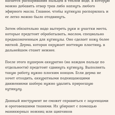
касается распаривания пальцев в теплой воде, в которую
можно добавить отвар трав либо капнуть любого
эфирного масла. Главное, чтобы кутикула распарилась и
ее легко можно было отодвинуть.
Затем обязательно надо вытереть руки и участки места,
которые предстоит обрабатывать, маслом, специально
предназначенным для кутикулы. Оно сделает кожу более
мягкой. Дерма, которая окружает ногтевую пластину, в
дальнейшем станет нежнее.
После этого пушером аккуратно (на каждом пальце по
отдельности) предстоит сдвинуть кутикулу. Выполнять
такую работу нужно плоским концом. Если дерма не
хочет отходить, аккуратными подчищающими
движениями шабера нужно удалить приросшую
кутикулу.
Данный инструмент не сможет справиться с заусенцами
и ороговевшими тканями. Их убирают с помощью
маникюрных ножниц или щипчиков