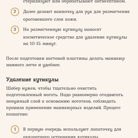
стерилизуют или обрабатывают антисептиком.
Далее делают ванночку для рук для размягчения
ороговевшего слоя кожи.
На размягченную кутикулу наносят
косметическое средство для удаления кутикулы
на 10-15 минут.
После подготовки ногтевой пластины делать маникюр
намного легче и удобнее.
Удаление кутикулы
Шабер нужен, чтобы тщательно очистить
подготовленный ноготь. Надо равномерно отодвигать
ненужный слой к основанию ноготков, соблюдать
правила применения маникюрных изделий. Процесс
пошагово:
В первую очередь используют лопаточку для
аккуратного устранения кутикулы.