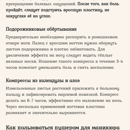
прекращения болевых ощущений.
После того, как боль
пройдёт, следует подстричь вросшую пластину, не
закругляя её на углах.
Подорожниковые обёртывания
Предварительно необходимо распарить в ромашковом
отваре ноги. Палец с вросшим ногтем нужно обернуть
листом подорожника и плотно забинтовать. Для
увеличения эффекта на ногу следует надеть тёплые
вязаные носки. Ношение такого компресса в течение 3-4
часов помогает уменьшить боль и снять воспаление.
Компрессы из календулы и алоэ
Измельченные листья растений приложить к больному
пальцу и зафиксировать марлевой повязкой. Компресс
делать на 6-7 часов, эффективно его наложение на ночь.
Через несколько применений ногтевая пластина
размякнет и значительно выровняется.
Как пользоваться пушером для маникюра