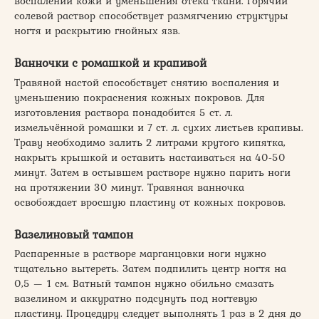
воспалении кожи и уменьшения отёка ткани. Горячий
солевой раствор способствует размягчению структуры
ногтя и раскрытию гнойных язв.
Ванночки с ромашкой и крапивой
Травяной настой способствует снятию воспаления и
уменьшению покраснения кожных покровов. Для
изготовления раствора понадобится 5 ст. л.
измельчённой ромашки и 7 ст. л. сухих листьев крапивы.
Траву необходимо залить 2 литрами крутого кипятка,
накрыть крышкой и оставить настаиваться на 40-50
минут. Затем в остывшем растворе нужно парить ноги
на протяжении 30 минут. Травяная ванночка
освобождает вросшую пластину от кожных покровов.
Вазелиновый тампон
Распаренные в растворе марганцовки ноги нужно
тщательно вытереть. Затем подпилить центр ногтя на
0,5 — 1 см. Ватный тампон нужно обильно смазать
вазелином и аккуратно подсунуть под ногтевую
пластину. Процедуру следует выполнять 1 раз в 2 дня до