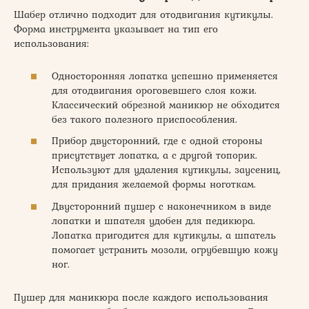
Шабер отлично подходит для отодвигания кутикулы.
Форма инструмента указывает на тип его
использования:
Односторонняя лопатка успешно применяется
для отодвигания ороговевшего слоя кожи.
Классический обрезной маникюр не обходится
без такого полезного приспособления.
Прибор двусторонний, где с одной стороны
присутствует лопатка, а с другой топорик.
Используют для удаления кутикулы, заусениц,
для придания желаемой формы ноготкам.
Двусторонний пушер с наконечником в виде
лопатки и шпателя удобен для педикюра.
Лопатка пригодится для кутикулы, а шпатель
помогает устранить мозоли, огрубевшую кожу
ног.
Пушер для маникюра после каждого использования