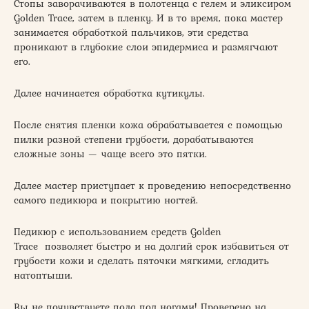
Стопы заворачиваются в полотенца с гелем и эликсиром
Golden Trace, затем в пленку. И в то время, пока мастер
занимается обработкой пальчиков, эти средства
проникают в глубокие слои эпидермиса и размягчают
его.
Далее начинается обработка кутикулы.
После снятия пленки кожа обрабатывается с помощью
пилки разной степени грубости, дорабатываются
сложные зоны — чаще всего это пятки.
Далее мастер приступает к проведению непосредственно
самого педикюра и покрытию ногтей.
Педикюр с использованием средств Golden
Trace позволяет быстро и на долгий срок избавиться от
грубости кожи и сделать пяточки мягкими, сгладить
натоптыши.
Вы не почувствуете пола под ногами! Проверено на