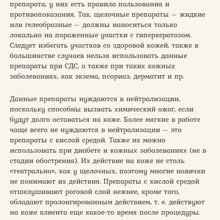
препарата, у них есть правила пользования и
противопоказания. Так, щелочные препараты – жидкие
или гелеобразные – должны наноситься только
локально на пораженные участки с гиперкератозом.
Следует избегать участков со здоровой кожей, также в
большинстве случаев нельзя использовать данные
препараты при СДС, а также при таких кожных
заболеваниях, как экзема, псориаз, дерматит и пр.
Данные препараты нуждаются в нейтрализации,
поскольку способны вызвать химический ожог, если
будут долго оставаться на коже. Более мягкие в работе
чаще всего не нуждаются в нейтрализации – это
препараты с кислой средой. Также их можно
использовать при диабете и кожных заболеваниях (не в
стадии обострения). Их действие на коже не столь
«театрально», как у щелочных, поэтому многие новички
не понимают их действия. Препараты с кислой средой
отшелушивают роговой слой нежнее, кроме того,
обладают пролонгированным действием, т. е. действуют
на коже клиента еще какое-то время после процедуры.