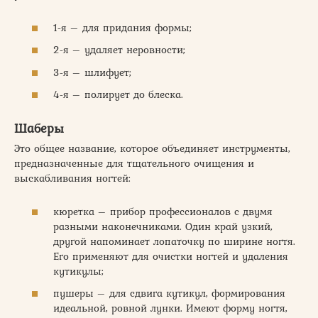
1-я – для придания формы;
2-я – удаляет неровности;
3-я – шлифует;
4-я – полирует до блеска.
Шаберы
Это общее название, которое объединяет инструменты,
предназначенные для тщательного очищения и
выскабливания ногтей:
кюретка – прибор профессионалов с двумя
разными наконечниками. Один край узкий,
другой напоминает лопаточку по ширине ногтя.
Его применяют для очистки ногтей и удаления
кутикулы;
пушеры – для сдвига кутикул, формирования
идеальной, ровной лунки. Имеют форму ногтя,