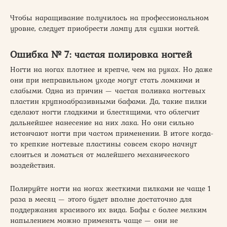
Чтобы наращивание получилось на профессиональном
уровне, следует приобрести лампу для сушки ногтей.
Ошибка № 7: частая полировка ногтей
Ногти на ногах плотнее и крепче, чем на руках. Но даже
они при неправильном уходе могут стать ломкими и
слабыми. Одна из причин — частая поливка ногтевых
пластин крупноабразивными бафами. Да, такие пилки
сделают ногти гладкими и блестящими, что облегчит
дальнейшее нанесение на них лака. Но они сильно
истончают ногти при частом применении. В итоге когда-
то крепкие ногтевые пластины совсем скоро начнут
слоиться и ломаться от малейшего механического
воздействия.
Полируйте ногти на ногах жесткими пилками не чаще 1
раза в месяц — этого будет вполне достаточно для
поддержания красивого их вида. Бафы с более мелким
напылением можно применять чаще — они не