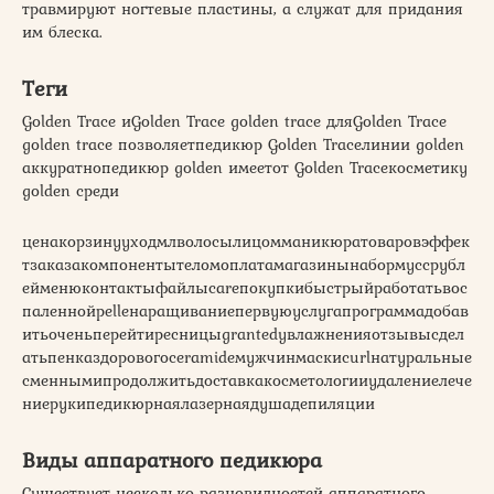
травмируют ногтевые пластины, а служат для придания
им блеска.
Теги
Golden Trace иGolden Trace golden trace дляGolden Trace
golden trace позволяетпедикюр Golden Traceлинии golden
аккуратнопедикюр golden имеетот Golden Traceкосметику
golden среди
ценакорзинууходмлволосылицомманикюратоваровэффек
тзаказакомпонентытеломоплатамагазинынабормуссрубл
ейменюконтактыфайлыcareпокупкибыстрыйработатьвос
паленнойpelleнаращиваниепервуюуслугапрограммадобав
итьоченьперейтиресницыgrantedувлажненияотзывысдел
атьпенказдоровогоceramideмужчинмаскиcurlнатуральные
сменнымипродолжитьдоставкакосметологииудалениелече
ниерукипедикюрнаялазернаядушадепиляции
Виды аппаратного педикюра
Существует несколько разновидностей аппаратного