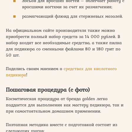
лосьон для вросших ногтей – облегчает работу с
вросшими ногтями за счет их размягчения;
размягчающий флюид для стержневых мозолей.
На официальном сайте производителя также можно
приобрести полный набор средств за 14 000 рублей. В
набор входят все необходимые средства, а также пилка
для педикюра со сменными файлами 80 и 180 грит по
50 шт.
Поделись своим мнением о
средствах для кислотного
педикюра
!
Пошаговая процедура (с фото)
Косметическая процедура от бренда golden легко
поддается для выполнения как мастеру педикюра, так и
при самостоятельном домашнем применении.
Поэтапная методика вместе с подготовкой состоит из
следующих шагов: