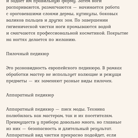
и задает им правильную форму. Затем ноги
распариваются, размягчаются — начинается работа
с ороговевшими слоями дермы, кутикулы, боковых
валиков пальцев и других зон. По завершении
гигиенической чистки ноги промываются водой
и смягчаются профессиональной косметикой. Покрытие
на ногтях делается по желанию.
Пилочный педикюр
Это разновидность европейского педикюра. В рамках
обработки мастер не использует колющие и режущи
предметы — их заменяют разные виды пилочек.
Аппаратный педикюр
Аппаратный педикюр — писк моды. Техника
полюбилась как мастерам, так и их посетителям.
Преимуществ у прибора довольно много, но главные
из них — безопасность и длительный результат.
Аппаратный вид чистки прекрасно подойдет, если