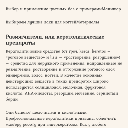
Выбор и применение цветных баз с примерамиМаникюр
Выбираем лучшие лаки для ногтейМатериалы
Размягчители, или кератолитические
препараты
Кератолитические средства (от греч. keras, keratos –
«роговое вещество» и lisis – «растворение, разрушение»)
– средства для наружного применения, направленные на
размягчение, растворение и отторжение рогового слоя
эпидермиса, волос, ногтей. В качестве основных
действующих веществ в таких препаратах широко
используются салициловая, молочная, фруктовая
кислоты, AHA-кислоты, резорцин, мочевина, сернистый
барий.
Они бывают щелочными и кислотными.
Профессиональные кератолитики призваны облегчить
мастеру работу при гиперкератозах. Как у любого