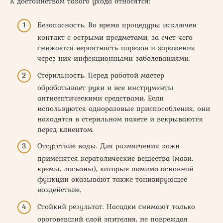
К достоинствам такого ухода относятся:
Безопасность. Во время процедуры исключен
контакт с острыми предметами, за счет чего
снижается вероятность порезов и заражения
через них инфекционными заболеваниями.
Стерильность. Перед работой мастер
обрабатывает руки и все инструменты
антисептическими средствами. Если
используются одноразовые приспособления, они
находятся в стерильном пакете и вскрываются
перед клиентом.
Отсутствие воды. Для размягчения кожи
применятся кератолические вещества (мази,
кремы, лосьоны), которые помимо основной
функции оказывают также тонизирующее
воздействие.
Стойкий результат. Насадки снимают только
ороговевший слой эпителия, не повреждая