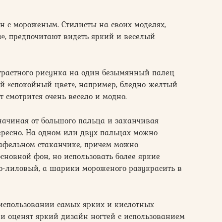
йн с мороженым. Стилисты на своих моделях,
», предпочитают видеть яркий и веселый
нтрастного рисунка на один безымянный палец
 «спокойный цвет», например, бледно-желтый
 смотрится очень весело и модно.
 начиная от большого пальца и заканчивая
ересно. На одном или двух пальцах можно
вафельном стаканчике, причем можно
основной фон, но использовать более яркие
но-лиловый, а шарики мороженого разукрасить в
 использовании самых ярких и кислотных
и оценят яркий дизайн ногтей с использованием