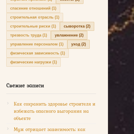
спасение отношений
(1)
строительная отрасль
(1)
строительные риски
(1)
сыворотка
(2)
трезвость труда
(1)
увлажнение
(2)
управление персоналом
(1)
уход
(2)
физическая зависимость
(1)
физические нагрузки
(1)
Свежие записи
Как сохранить здоровье строителя и
избежать опасного выгорания на
объекте
Муж отрицает зависимость: как