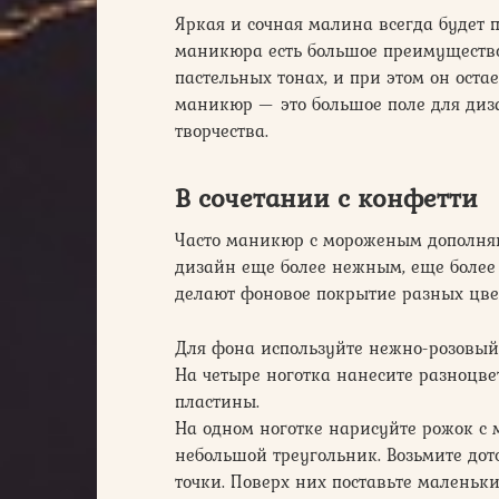
Яркая и сочная малина всегда будет 
маникюра есть большое преимущество
пастельных тонах, и при этом он ос
маникюр — это большое поле для диз
творчества.
В сочетании с конфетти
Часто маникюр с мороженым дополня
дизайн еще более нежным, еще более
делают фоновое покрытие разных цве
Для фона используйте нежно-розовый
На четыре ноготка нанесите разноцве
пластины.
На одном ноготке нарисуйте рожок с
небольшой треугольник. Возьмите дот
точки. Поверх них поставьте маленьки