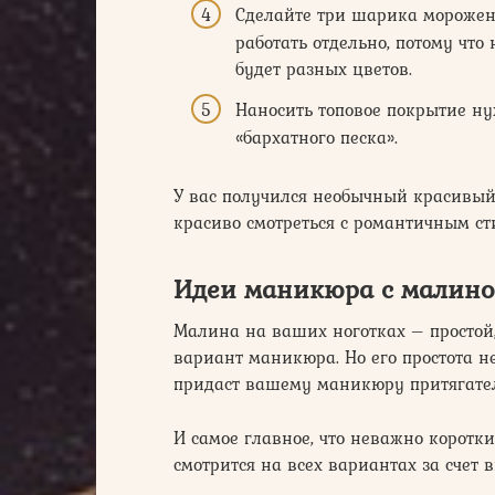
Сделайте три шарика морожен
работать отдельно, потому что
будет разных цветов.
Наносить топовое покрытие нуж
«бархатного песка».
У вас получился необычный красивый
красиво смотреться с романтичным с
Идеи маникюра с малин
Малина на ваших ноготках – простой
вариант маникюра. Но его простота н
придаст вашему маникюру притягате
И самое главное, что неважно корот
смотрится на всех вариантах за счет