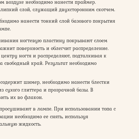
м воздухе необходимо нанести праймер.
т липкий слой, служащий двухсторонним скотчем.
одимо нанести тонкий слой базового покрытия
ампе.
ивания ногтевую пластину покрывают слоем
жнит поверхность и облегчит распределение.
центру ногтя и распределяют, подталкивая к
на свободный край. Результат необходимо
содержит шимер, необходимо нанести блестки
з сухого глиттера и прозрачной базы. В
ить их во флакон.
 просушивают в лампе. При использовании топа с
ации необходимо ее снять, используя
альную жидкость.