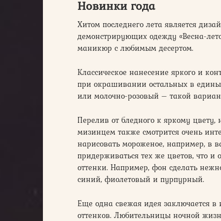
Новинки года
Хитом последнего лета является диза
демонстрирующих одежду «Весна-лето
маникюр с любимым десертом.
Классическое нанесение яркого и ко
при окрашивании остальных в единый
или молочно-розовый – такой вариант
Перелив от бледного к яркому цвету,
мизинцем также смотрится очень инт
нарисовать мороженое, например, в 
придерживаться тех же цветов, что и 
оттенки. Например, фон сделать неж
синий, фиолетовый и пурпурный.
Еще одна свежая идея заключается в
оттенков. Любительницы ночной жизн