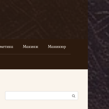
сметика
Макияж
Маникюр
Поиск: