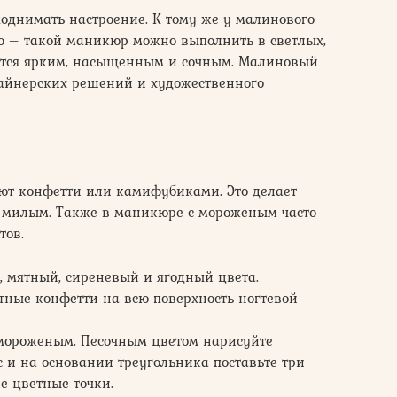
поднимать настроение. К тому же у малинового
 – такой маникюр можно выполнить в светлых,
тается ярким, насыщенным и сочным. Малиновый
айнерских решений и художественного
ют конфетти или камифубиками. Это делает
 милым. Также в маникюре с мороженым часто
тов.
, мятный, сиреневый и ягодный цвета.
тные конфетти на всю поверхность ногтевой
 мороженым. Песочным цветом нарисуйте
с и на основании треугольника поставьте три
е цветные точки.