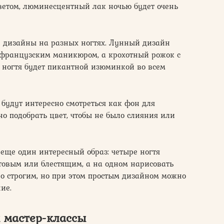
ветом, люминесцентный лак ночью будет очень
 дизайны на разных ногтях. Лунный дизайн
с французским маникюром, а крохотный рожок с
 ногтя будет пикантной изюминкой во всем
будут интересно смотреться как фон для
но подобрать цвет, чтобы не было слияния или
еще один интересный образ: четыре ногтя
товым или блестящим, а на одном нарисовать
но строгим, но при этом простым дизайном можно
ие.
 мастер-классы