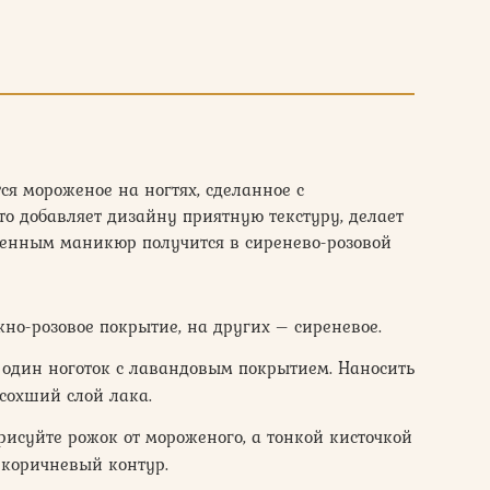
ся мороженое на ногтях, сделанное с
то добавляет дизайну приятную текстуру, делает
нченным маникюр получится в сиренево-розовой
жно-розовое покрытие, на других – сиреневое.
 один ноготок с лавандовым покрытием. Наносить
сохший слой лака.
исуйте рожок от мороженого, а тонкой кисточкой
-коричневый контур.