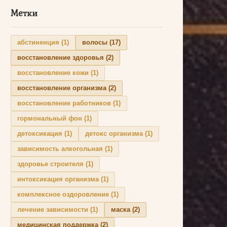
Метки
абстиненция
(1)
волосы
(17)
восстановление здоровья
(2)
восстановление кожи
(1)
восстановление организма
(2)
восстановление работников
(1)
гормональный фон
(1)
детоксикация
(1)
детокс организма
(1)
зависимость алкогольная
(1)
здоровье строителя
(1)
интоксикация организма
(1)
комплексное оздоровление
(1)
лечение зависимости
(1)
маска
(2)
медицинская поддержка
(2)