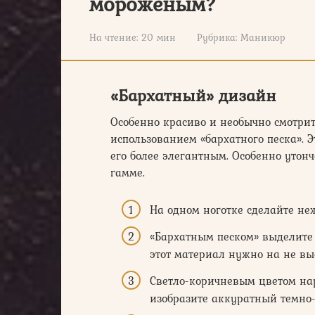
мороженым?
На чтение:
20 мин
Рубрика:
Маникюр
«Бархатный» дизайн
Особенно красиво и необычно смотрит
использованием «бархатного песка». Э
его более элегантным. Особенно уто
гамме.
На одном ноготке сделайте не
«Бархатным песком» выделите
этот материал нужно на не вы
Светло-коричневым цветом нар
изобразите аккуратный темно