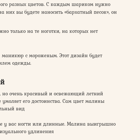
ого разных цветов. С каждым шариком нужно
 на них вы будете наносить «бархатный песок», он
но только на те ноготки, на которых нет
 маникюр с мороженым. Этот дизайн будет
тилем одежды.
ой
, но очень красивый и освежающий летний
е умоляет его достоинства. Сам цвет малины
льный вид
кие у вас ногти или длинные. Малина выигрышно
 визуального удлинения