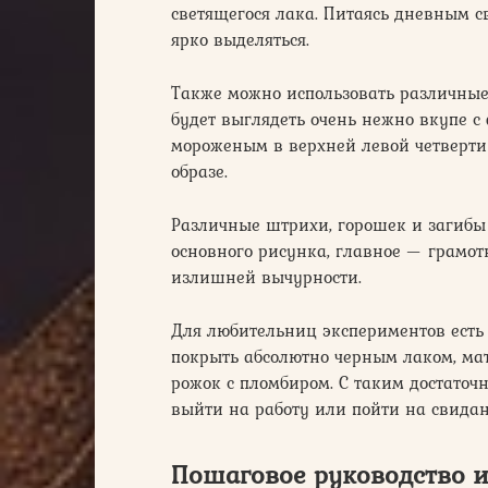
светящегося лака. Питаясь дневным с
ярко выделяться.
Также можно использовать различные
будет выглядеть очень нежно вкупе 
мороженым в верхней левой четверти
образе.
Различные штрихи, горошек и загибы 
основного рисунка, главное — грамот
излишней вычурности.
Для любительниц экспериментов есть 
покрыть абсолютно черным лаком, ма
рожок с пломбиром. С таким достаточ
выйти на работу или пойти на свидан
Пошаговое руководство и