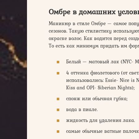
Омбре в домашних услов
Маникюр в стиле Омбре — самое попу
сезонов. Такую стилистику использую
окраске волос. Как водится перед соз
То есть как минимум придать им фор
Белый — матовый лак (NYC- Mat
4 оттенка фиолетового (от све
использовались: Essie- Nice is N
Kiss and OPI- Siberian Nights);
спонж или обычная губка;
вода в пиале.
жидкость для удаления лака.
самые обычные ватные палочк