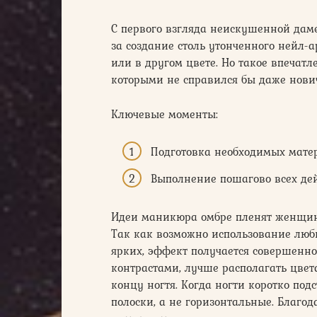
С первого взгляда неискушенной даме 
за создание столь утонченного нейл-
или в другом цвете. Но такое впечатл
которыми не справился бы даже нови
Ключевые моменты:
Подготовка необходимых мате
Выполнение пошагово всех дей
Идеи маникюра омбре пленят женщин р
Так как возможно использование люб
ярких, эффект получается совершенно 
контрастами, лучше располагать цвет
концу ногтя. Когда ногти коротко по
полоски, а не горизонтальные. Благо