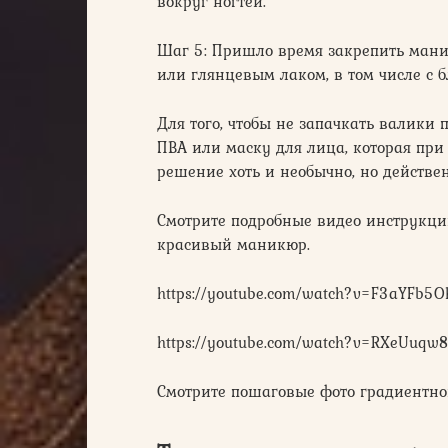
вокруг ногтей.
Шаг 5: Пришло время закрепить ма
или глянцевым лаком, в том числе с б
Для того, чтобы не запачкать валики 
ПВА или маску для лица, которая при
решение хоть и необычно, но действен
Смотрите подробные видео инструкци
красивый маникюр.
https://youtube.com/watch?v=F3aYFb5O
https://youtube.com/watch?v=RXeUuqw
Смотрите пошаговые фото градиентно