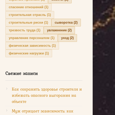
спасение отношений
(1)
строительная отрасль
(1)
строительные риски
(1)
сыворотка
(2)
трезвость труда
(1)
увлажнение
(2)
управление персоналом
(1)
уход
(2)
физическая зависимость
(1)
физические нагрузки
(1)
Свежие записи
Как сохранить здоровье строителя и
избежать опасного выгорания на
объекте
Муж отрицает зависимость: как