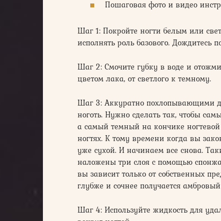
Пошаговая фото и видео инстр
Шаг 1: Покройте ногти белым или све
исполнять роль базового. Дождитесь 
Шаг 2: Смочите губку в воде и отожм
цветом лака, от светлого к темному.
Шаг 3: Аккуратно похлопывающими д
ноготь. Нужно сделать так, чтобы са
а самый темный на кончике ногтевой
ногтях. К тому времени когда вы зак
уже сухой. И начинаем все снова. Та
наложены три слоя с помощью спонжа.
вы зависит только от собственных пре
глубже и сочнее получается амбровый
Шаг 4: Используйте жидкость для уда