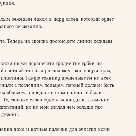
укция.
тлым бежевым лаком в пару слоев, который будет
полного высыхания.
ите. Теперь на спонже прорисуйте линии каждым
вижениями перенесите градиент с губки на
мый светлый тон был расположен около кутикулы,
 пластины. Такую технику проделываем на всех
ончили с последним пальцем, первый должен быть
ким образом, в предложенном варианте были
 То, сколько слоев будете накладывать именно
дпочтений, но на мой взгляд чем больше тем
 дизайн.
ления лака и ватные палочки для очистки кожи