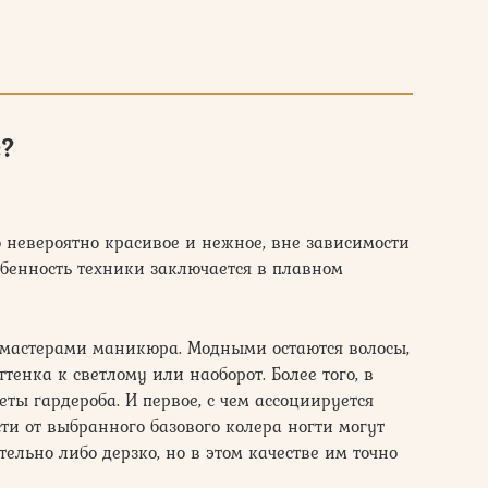
е?
 невероятно красивое и нежное, вне зависимости
обенность техники заключается в плавном
о мастерами маникюра. Модными остаются волосы,
тенка к светлому или наоборот. Более того, в
ты гардероба. И первое, с чем ассоциируется
ти от выбранного базового колера ногти могут
тельно либо дерзко, но в этом качестве им точно