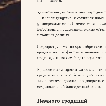
вытягиваться.
Удивительно, но такой нейл-арт дейс
— и юная девушка, и солидная дама. 
универсальностью. Причем можно смел
Естественно, продумывая, какие оттен
исходных данных.
Подбирая для маникюра омбре гели и
средствами с эффектом хамелеона. В
предугадать, каким будет результат.
В работе используют и матовые, и гля
орудовать лучше губкой, тщательно с
лаков рекомендовано неоднократное 
сохраняли свой благородный блеск.
Немного традиций