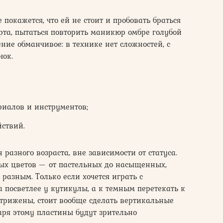
покажется, что ей не стоит и пробовать браться
арта, пытаться повторить маникюр омбре голубой
ение обманчивое: в технике нет сложностей, с
чок.
риалов и инструментов;
ствий.
азного возраста, вне зависимости от статуса.
ых цветов — от пастельных до насыщенных,
разным. Только если хочется играть с
а посветлее у кутикулы, а к темным перетекать к
дстрижены, стоит вообще сделать вертикальные
даря этому пластины будут зрительно