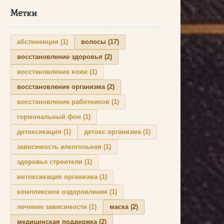
Метки
абстиненция
(1)
волосы
(17)
восстановление здоровья
(2)
восстановление кожи
(1)
восстановление организма
(2)
восстановление работников
(1)
гормональный фон
(1)
детоксикация
(1)
детокс организма
(1)
зависимость алкогольная
(1)
здоровье строителя
(1)
интоксикация организма
(1)
комплексное оздоровление
(1)
лечение зависимости
(1)
маска
(2)
медицинская поддержка
(2)