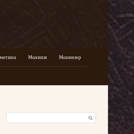
сметика
Макияж
Маникюр
Поиск: