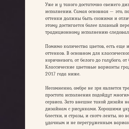
Уже и у такого достаточно свежего д
исполнении. Самая основная — это, п
оттенки должны быть схожими и отлич
этому достигается более плавный пере
традиционному исполнению следовало
Помимо количества цветов, есть еще
оттенков. В основном для классическо
коричневого, от белого до голубого, от
Классические цветовые варианты гра
2017 года ниже.
Несомненно, омбре не зря является тр
простота исполнения подойдут мног
сервиса. Зато внешне такой дизайн не
дизайнам с рисунками. Хорошими ук
блестки, и стразы, и скотч-ленты, но 
удачным и не перегруженным вариан