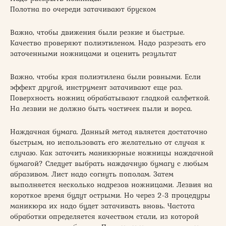
Полотна по очереди затачивают бруском
Важно, чтобы движения были резкие и быстрые.
Качество проверяют полиэтиленом. Надо разрезать его
заточенными ножницами и оценить результат
Важно, чтобы края полиэтилена были ровными. Если
эффект другой, инструмент затачивают еще раз.
Поверхность ножниц обрабатывают гладкой салфеткой.
На лезвии не должно быть частичек пыли и ворса.
Наждачная бумага. Данный метод является достаточно
быстрым, но использовать его желательно от случая к
случаю. Как заточить маникюрные ножницы наждачной
бумагой? Следует выбрать наждачную бумагу с любым
абразивом. Лист надо согнуть пополам. Затем
выполняется несколько надрезов ножницами. Лезвия на
короткое время будут острыми. Но через 2-3 процедуры
маникюра их надо будет затачивать вновь. Частота
обработки определяется качеством стали, из которой