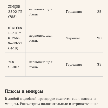
ZINGER
нержавеющая
2302-PB
Германия
25
сталь
(788)
STALEKS
BEAUTY
нержавеющая
& CARE
Украина
20
сталь
S4-13-21
(Н-16)
YES
нержавеющая
Германия
35
95087
сталь
Плюсы и минусы
В любой подобной процедуре имеются свои плюсы и
минусы. Рассмотрим положительные и отрицательные