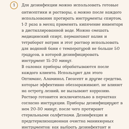
Для дезинфекции можно использовать готовые
антисептики и растворы, а можно после каждого
использования протирать инструменты спиртом,
1-2 раза в месяц применять кипячение инвентаря
в дистиллированной воде. Можно смешать
медицинский спирт, перманганат калия и
тетраборат натрия и этот раствор использовать
для водяной бани с температурой не больше 50
градусов, в которой дезинфицировать
инструмент 15-20 минут.
В салонах приборы обрабатываются после
каждого клиента. Используют для этого
Оптимакс, Аламинол, Гисасепт и другие средства,
которые эффективно обеззараживают, не влияют
на остроту лезвий, не вызывают коррозию.
Раствор готовится исключительно в перчатках
согласно инструкции. Приборы дезинфицируют в
нем 20-30 минут, после чего протирают
стерильными салфетками. Дезинфекция и
предстерилизационная очистка маникюрных
инструментов: как выбрать дезинфектант и