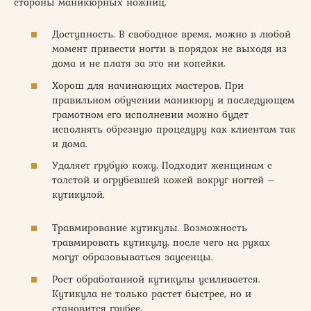
стороны маникюрных ножниц.
Доступность. В свободное время, можно в любой
момент привести ногти в порядок не выходя из
дома и не платя за это ни копейки.
Хорош для начинающих мастеров. При
правильном обучении маникюру и последующем
грамотном его исполнении можно будет
исполнять обрезную процедуру как клиентам так
и дома.
Удаляет грубую кожу. Подходит женщинам с
толстой и огрубевшей кожей вокруг ногтей –
кутикулой.
Травмирование кутикулы. Возможность
травмировать кутикулу, после чего на руках
могут образовываться заусенцы.
Рост обработанной кутикулы усиливается.
Кутикула не только растет быстрее, но и
становится грубее.