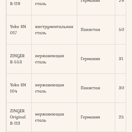
Германия
29
B-119
сталь
Yoko SN
инструментальная
Пакистан
50
017
сталь
ZINGER
нержавеющая
Германия
31
B-553
сталь
Yoko SN
нержавеющая
Пакистан
30
104
сталь
ZINGER
нержавеющая
Original
Германия
25
сталь
B-113