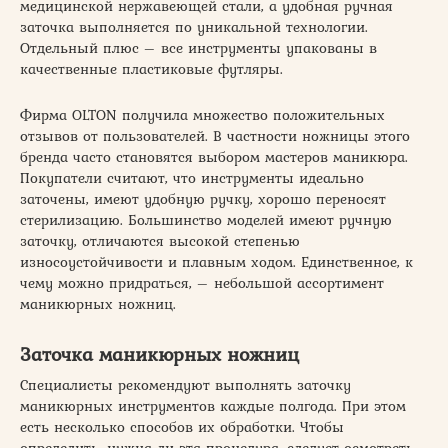
медицинской нержавеющей стали, а удобная ручная
заточка выполняется по уникальной технологии.
Отдельный плюс – все инструменты упакованы в
качественные пластиковые футляры.
Фирма OLTON получила множество положительных
отзывов от пользователей. В частности ножницы этого
бренда часто становятся выбором мастеров маникюра.
Покупатели считают, что инструменты идеально
заточены, имеют удобную ручку, хорошо переносят
стерилизацию. Большинство моделей имеют ручную
заточку, отличаются высокой степенью
износоустойчивости и плавным ходом. Единственное, к
чему можно придраться, – небольшой ассортимент
маникюрных ножниц.
Заточка маникюрных ножниц
Специалисты рекомендуют выполнять заточку
маникюрных инструментов каждые полгода. При этом
есть несколько способов их обработки. Чтобы
определить, нужна ли эта процедура, следует осмотреть