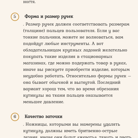
ногтя.
Форма и размер ручек
. Размер ручек должен соответствовать размерам
(толщине) пальцев пользователя. Если у вас
тонкие пальчики, можете не волноваться, вам
подойдут любые инструменты. А вот
обладательницам крупных ладоней желательно
покупать такие изделия в стационарных
магазинах, где можно подержать товар в руках,
иначе вы рискуете приобрести изделие, которым
неудобно работать. Относительно формы ручек –
она бывает обычной и выгнутой. Последний
вариант хорош тем, что во время обрезания
кутикулы на ткани пальцев оказывается
меньшее давление.
Качество заточки
. Ножницы, которыми вы намерены удалять
кутикулу, должны иметь бритвенно-острые
лезвия, иначе они будут «жевать», тянуть и рвать