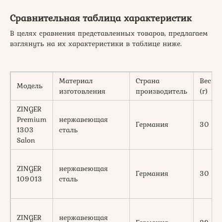
Сравнительная таблица характеристик
В целях сравнения представленных товаров, предлагаем
взглянуть на их характеристики в таблице ниже.
Материал
Страна
Вес
Модель
изготовления
производитель
(г)
ZINGER
Premium
нержавеющая
Германия
30
1303
сталь
Salon
ZINGER
нержавеющая
Германия
30
109013
сталь
ZINGER
нержавеющая