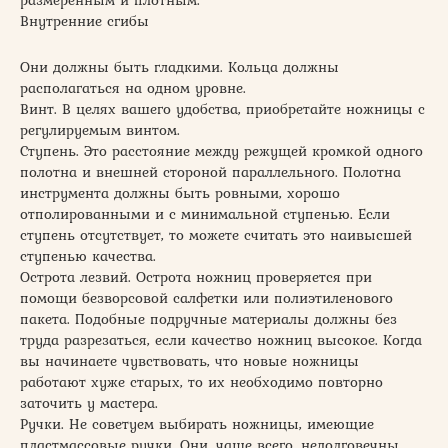
размеренным и плотным.
Внутренние сгибы
Они должны быть гладкими. Кольца должны
располагаться на одном уровне.
Винт. В целях вашего удобства, приобретайте ножницы с
регулируемым винтом.
Ступень. Это расстояние между режущей кромкой одного
полотна и внешней стороной параллельного. Полотна
инструмента должны быть ровными, хорошо
отполированными и с минимальной ступенью. Если
ступень отсутствует, то можете считать это наивысшей
ступенью качества.
Острота лезвий. Острота ножниц проверяется при
помощи безворсовой салфетки или полиэтиленового
пакета. Подобные подручные материалы должны без
труда разрезаться, если качество ножниц высокое. Когда
вы начинаете чувствовать, что новые ножницы
работают хуже старых, то их необходимо повторно
заточить у мастера.
Ручки. Не советуем выбирать ножницы, имеющие
пластмассовые ручки. Они, чаще всего, недолговечны.