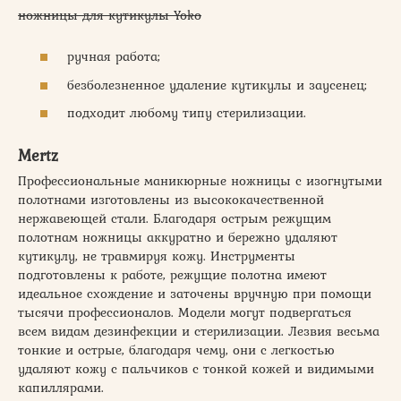
ножницы для кутикулы Yoko
ручная работа;
безболезненное удаление кутикулы и заусенец;
подходит любому типу стерилизации.
Mertz
Профессиональные маникюрные ножницы с изогнутыми
полотнами изготовлены из высококачественной
нержавеющей стали. Благодаря острым режущим
полотнам ножницы аккуратно и бережно удаляют
кутикулу, не травмируя кожу. Инструменты
подготовлены к работе, режущие полотна имеют
идеальное схождение и заточены вручную при помощи
тысячи профессионалов. Модели могут подвергаться
всем видам дезинфекции и стерилизации. Лезвия весьма
тонкие и острые, благодаря чему, они с легкостью
удаляют кожу с пальчиков с тонкой кожей и видимыми
капиллярами.