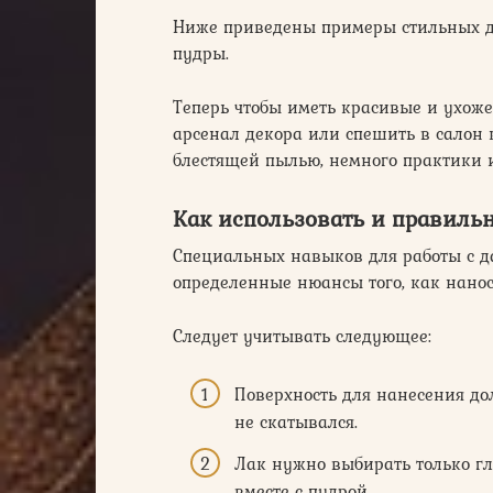
Ниже приведены примеры стильных д
пудры.
Теперь чтобы иметь красивые и ухоже
арсенал декора или спешить в салон к
блестящей пылью, немного практики и
Как использовать и правиль
Специальных навыков для работы с д
определенные нюансы того, как нанос
Следует учитывать следующее:
Поверхность для нанесения до
не скатывался.
Лак нужно выбирать только гл
вместе с пудрой.