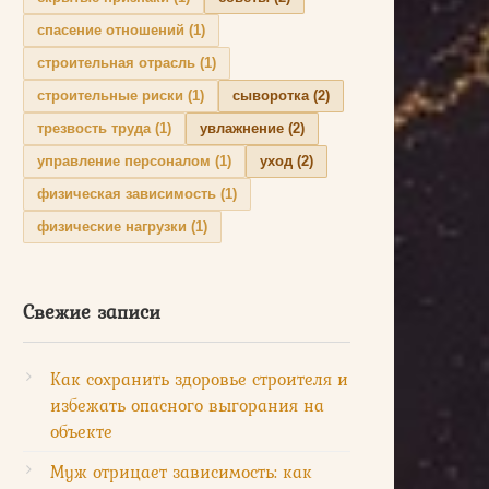
спасение отношений
(1)
строительная отрасль
(1)
строительные риски
(1)
сыворотка
(2)
трезвость труда
(1)
увлажнение
(2)
управление персоналом
(1)
уход
(2)
физическая зависимость
(1)
физические нагрузки
(1)
Свежие записи
Как сохранить здоровье строителя и
избежать опасного выгорания на
объекте
Муж отрицает зависимость: как