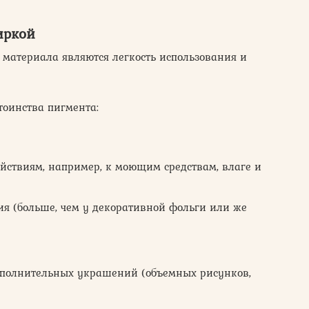
иркой
атериала являются легкость использования и
тоинства пигмента:
йствиям, например, к моющим средствам, влаге и
ия (больше, чем у декоративной фольги или же
ополнительных украшений (объемных рисунков,