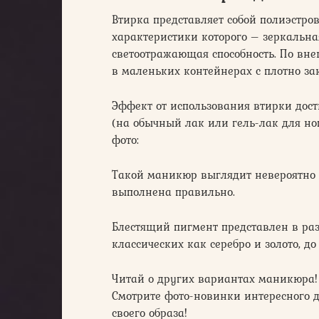
Втирка представляет собой полиэстро
характеристики которого – зеркальн
светоотражающая способность. По вн
в маленьких контейнерах с плотно з
Эффект от использования втирки дост
(на обычный лак или гель-лак для но
фото:
Такой маникюр выглядит невероятно 
выполнена правильно.
Блестящий пигмент представлен в ра
классических как серебро и золото, д
Читай о других вариантах маникюра!
Смотрите фото-новинки интересного 
своего образа!