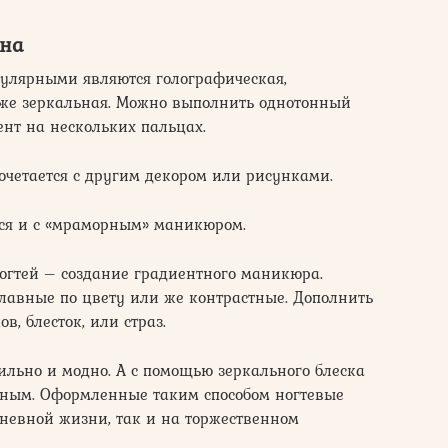
йна
пулярными являются голографическая,
акже зеркальная. Можно выполнить однотонный
нт на нескольких пальцах.
очетается с другим декором или рисунками.
ся и с «мраморным» маникюром.
огтей – создание градиентного маникюра.
лавные по цвету или же контрастные. Дополнить
 блесток, или страз.
тильно и модно. А с помощью зеркального блеска
нным. Оформленные таким способом ногтевые
невной жизни, так и на торжественном