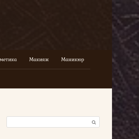
сметика
Макияж
Маникюр
Поиск: