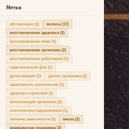
Метки
абстиненция
(1)
волосы
(17)
восстановление здоровья
(2)
восстановление кожи
(1)
восстановление организма
(2)
восстановление работников
(1)
гормональный фон
(1)
детоксикация
(1)
детокс организма
(1)
зависимость алкогольная
(1)
здоровье строителя
(1)
интоксикация организма
(1)
комплексное оздоровление
(1)
лечение зависимости
(1)
маска
(2)
медицинская поддержка
(2)