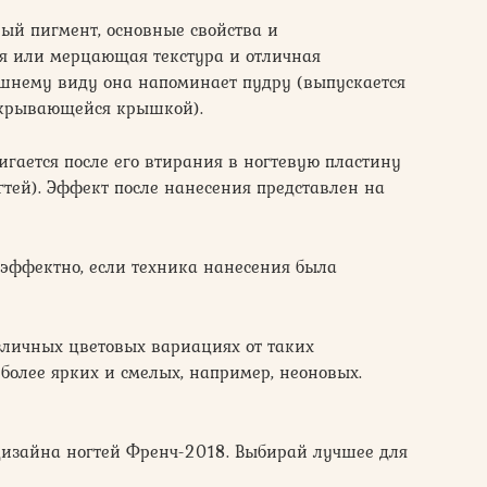
вый пигмент, основные свойства и
ая или мерцающая текстура и отличная
ешнему виду она напоминает пудру (выпускается
акрывающейся крышкой).
игается после его втирания в ногтевую пластину
гтей). Эффект после нанесения представлен на
эффектно, если техника нанесения была
зличных цветовых вариациях от таких
о более ярких и смелых, например, неоновых.
дизайна ногтей Френч-2018. Выбирай лучшее для