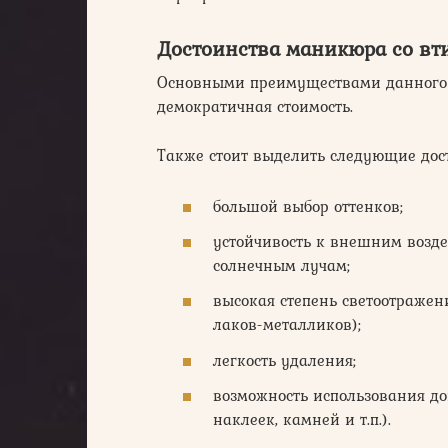
Достоинства маникюра со вт
Основными преимуществами данного м
демократичная стоимость.
Также стоит выделить следующие дос
большой выбор оттенков;
устойчивость к внешним возде
солнечным лучам;
высокая степень светоотражен
лаков-металликов);
легкость удаления;
возможность использования д
наклеек, камней и т.п.).