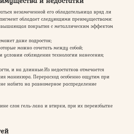
еимущества и недостатки
таться незамеченной его обладательница вряд ли
в пигмент обладает следующими преимуществами:
превышающая покрытия с металлическим эффектом
сможет даже подросток;
оторые можно сочетать между собой;
и условии соблюдения технологии нанесения;
огти, и на длинные.Из недостатков отмечается
ния маникюра. Перерасход особенно ощутим при
 не набита на равномерное распределение
не слоя гель-лака и втирки, при их переизбытке
тей