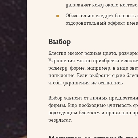
увлажняет кожу около ногтево
Обязательно следует баловать
оздоровительный эффект имею
Выбор
Блестки имеют разные цвета, размеры
Украшения можно приобрести с лаком
размеру, форме, например, в виде зве
напыление. Если выбраны сухие блест
чтобы украшения не осыпались.
Выбор зависит от личных предпочтени
фирмы. Еще необходимо учитывать ср
подходящим блесткам и правильно пр
результат.