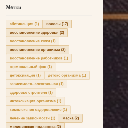
Метки
абстиненция
(1)
волосы
(17)
восстановление здоровья
(2)
восстановление кожи
(1)
восстановление организма
(2)
восстановление работников
(1)
гормональный фон
(1)
детоксикация
(1)
детокс организма
(1)
зависимость алкогольная
(1)
здоровье строителя
(1)
интоксикация организма
(1)
комплексное оздоровление
(1)
лечение зависимости
(1)
маска
(2)
медицинская поддержка
(2)