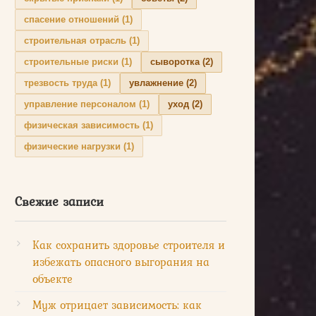
спасение отношений
(1)
строительная отрасль
(1)
строительные риски
(1)
сыворотка
(2)
трезвость труда
(1)
увлажнение
(2)
управление персоналом
(1)
уход
(2)
физическая зависимость
(1)
физические нагрузки
(1)
Свежие записи
Как сохранить здоровье строителя и
избежать опасного выгорания на
объекте
Муж отрицает зависимость: как