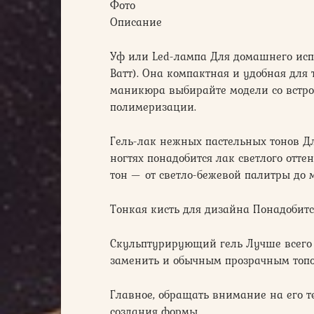
Фото
Описание
Уф или Led-лампа Для домашнего исп
Ватт). Она компактная и удобная для
маникюра выбирайте модели со встро
полимеризации.
Гель-лак нежных пастельных тонов Д
ногтях понадобится лак светлого отт
тон — от светло-бежевой палитры до 
Тонкая кисть для дизайна Понадобит
Скульптурирующий гель Лучше всего 
заменить и обычным прозрачным топ
Главное, обращать внимание на его т
создания формы.