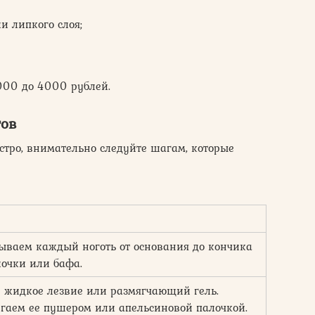
и липкого слоя;
2000 до 4000 рублей.
гов
стро, внимательно следуйте шагам, которые
ваем каждый ноготь от основания до кончика
очки или бафа.
 жидкое лезвие или размягчающий гель.
игаем ее пушером или апельсиновой палочкой.