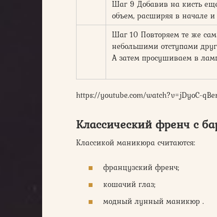
Шаг 9 Добавив на кисть ещ
объем, расширяя в начале и
Шаг 10 Повторяем те же сам
небольшими отступами друг 
А затем просушиваем в ламп
https://youtube.com/watch?v=jDyoC-qB
Классический френч с б
Классикой маникюра считаются:
французский френч;
кошачий глаз;
модный лунный маникюр .