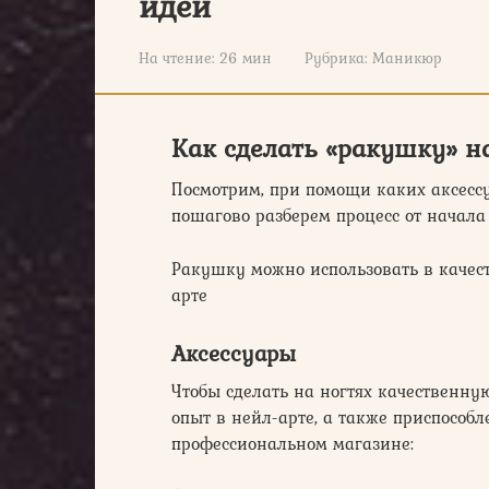
идеи
На чтение:
26 мин
Рубрика:
Маникюр
Как сделать «ракушку» н
Посмотрим, при помощи каких аксесс
пошагово разберем процесс от начала
Ракушку можно использовать в качест
арте
Аксессуары
Чтобы сделать на ногтях качественн
опыт в нейл-арте, а также приспособл
профессиональном магазине: