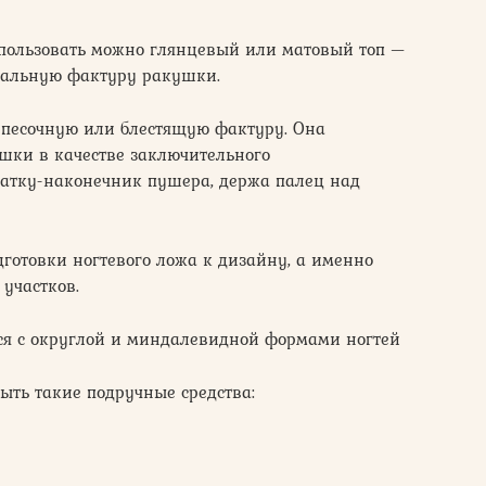
пользовать можно глянцевый или матовый топ —
уральную фактуру ракушки.
 песочную или блестящую фактуру. Она
шки в качестве заключительного
опатку-наконечник пушера, держа палец над
готовки ногтевого ложа к дизайну, а именно
участков.
ся с округлой и миндалевидной формами ногтей
быть такие подручные средства: