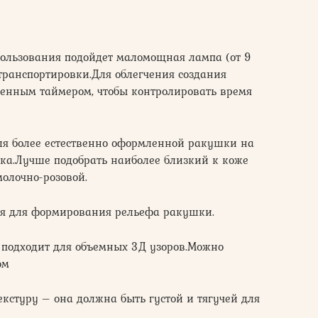
ользования подойдет маломощная лампа (от 9
 транспортировки.Для облегчения создания
енным таймером, чтобы контролировать время
ля более естественно оформленной ракушки на
енка.Лучше подобрать наиболее близкий к коже
молочно-розовой.
ся для формирования рельефа ракушки.
подходит для объемных 3Д узоров.Можно
ом
екстуру – она должна быть густой и тягучей для