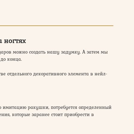
а ногтях
уаров можно создать нашу задумку. А затем мы
 до конца.
ве отдельного декоративного элемента в нейл-
ую имитацию ракушки, потребуется определенный
ения, которые заранее стоит приобрести в