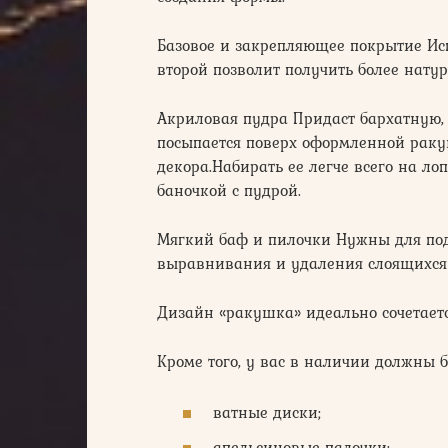
Базовое и закрепляющее покрытие Ис
второй позволит получить более нат
Акриловая пудра Придаст бархатную,
посыпается поверх оформленной раку
декора.Набирать ее легче всего на л
баночкой с пудрой.
Мягкий баф и пилочки Нужны для под
выравнивания и удаления слоящихся 
Дизайн «ракушка» идеально сочетает
Кроме того, у вас в наличии должны 
ватные диски;
апельсиновые палочки;