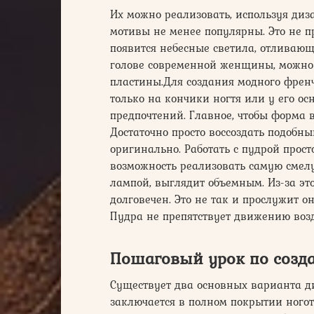
Их можно реализовать, используя диз
мотивы не менее популярны. Это не пр
появится небесные светила, отливаю
голове современной женщины, можно 
пластины.Для создания модного френ
только на кончики ногтя или у его о
предпочтений. Главное, чтобы форма 
Достаточно просто воссоздать подобны
оригинально. Работать с пудрой прост
возможность реализовать самую смел
лампой, выглядит объемным. Из-за э
долговечен. Это не так и прослужит 
Пудра не препятствует движению возду
Пошаговый урок по созд
Существует два основных варианта д
заключается в полном покрытии ногот