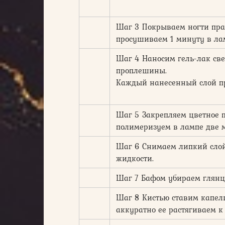
Шаг 3 Покрываем ногти прай
просушиваем 1 минуту в ла
Шаг 4 Наносим гель-лак свет
проплешины.
Каждый нанесенный слой пр
Шаг 5 Закрепляем цветное
полимеризуем в лампе две 
Шаг 6 Снимаем липкий слой
жидкости.
Шаг 7 Бафом убираем глянце
Шаг 8 Кистью ставим капель
аккуратно ее растягиваем к