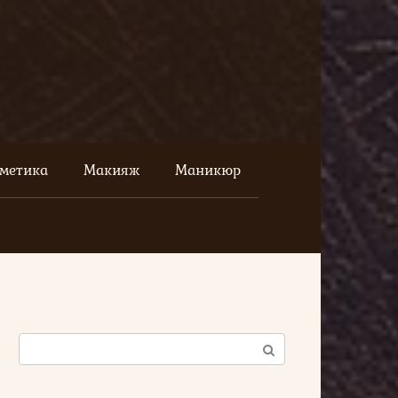
сметика
Макияж
Маникюр
Поиск: