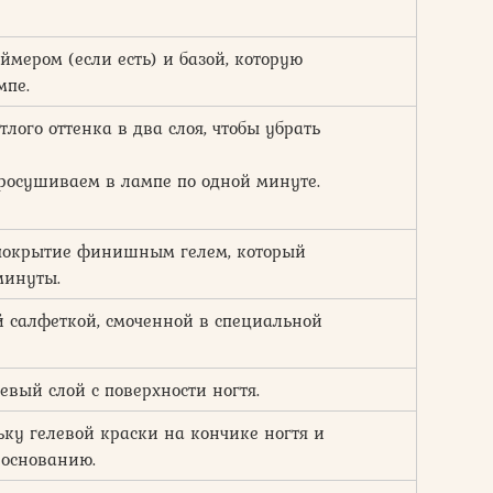
мером (если есть) и базой, которую
мпе.
лого оттенка в два слоя, чтобы убрать
осушиваем в лампе по одной минуте.
 покрытие финишным гелем, который
минуты.
 салфеткой, смоченной в специальной
вый слой с поверхности ногтя.
ку гелевой краски на кончике ногтя и
 основанию.